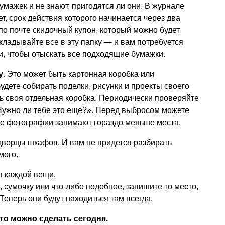
мажек и не знают, пригодятся ли они. В журнале
т, срок действия которого начинается через два
по почте скидочный купон, который можно будет
кладывайте все в эту папку — и вам потребуется
ли, чтобы отыскать все подходящие бумажки.
у
. Это может быть картонная коробка или
удете собирать поделки, рисунки и проекты своего
ь своя отдельная коробка. Периодически проверяйте
Нужно ли тебе это еще?». Перед выбросом можете
же фотографии занимают гораздо меньше места.
дверцы шкафов. И вам не придется разбирать
мого.
 каждой вещи.
 сумочку или что-либо подобное, запишите то место,
 Теперь они будут находиться там всегда.
что можно сделать сегодня.