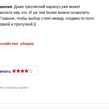
ешение.
Даже трехлетний карапуз уже может
звольте ему это. И уж тем более можно позволить
 Главное, чтобы выбор стоял между «подмести пол»
оркой и прогулкой.))
озяйство
,
уборка
енить
ей к порядку в доме?