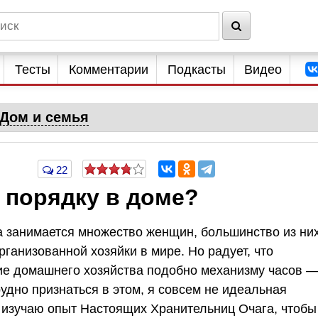
Тесты
Комментарии
Подкасты
Видео
Дом и семья
22
к порядку в доме?
ва занимается множество женщин, большинство из ни
рганизованной хозяйки в мире. Но радует, что
ие домашнего хозяйства подобно механизму часов 
рудно признаться в этом, я совсем не идеальная
о изучаю опыт Настоящих Хранительниц Очага, чтобы