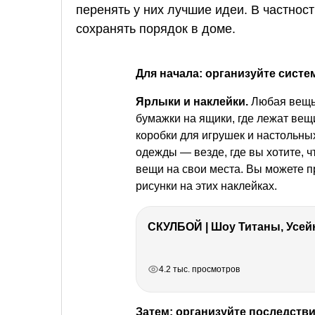
перенять у них лучшие идеи. В частност
сохранять порядок в доме.
Для начала: организуйте систем
Ярлыки и наклейки.
Любая вещь 
бумажки на ящики, где лежат вещ
коробки для игрушек и настольны
одежды — везде, где вы хотите, 
вещи на свои места. Вы можете пр
рисунки на этих наклейках.
СКУЛБОЙ | Шоу Титаны, Усейн
РЕКЛАМА
РЕКЛАМА
РЕКЛАМА
4.2 тыс. просмотров
Затем: организуйте последстви