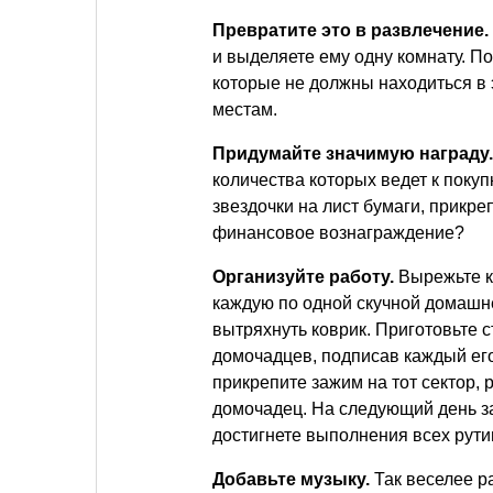
Превратите это в развлечение.
и выделяете ему одну комнату. По
которые не должны находиться в 
местам.
Придумайте значимую награду
количества которых ведет к поку
звездочки на лист бумаги, прикр
финансовое вознаграждение?
Организуйте работу.
Вырежьте кр
каждую по одной скучной домашне
вытряхнуть коврик. Приготовьте с
домочадцев, подписав каждый его
прикрепите зажим на тот сектор,
домочадец. На следующий день з
достигнете выполнения всех рутин
Добавьте музыку.
Так веселее р