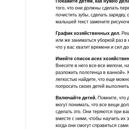
Покажите детям, как нужно дел
того, что они должны сделать пере
почистить зубы, сделать зарядку, 
малышей текст замените рисуноч
График хозяйственных дел.
Реш
или же заниматься уборкой раз в
что у вас хватит времени и сил до
Имейте список
всех
хозяйствен
Внесите в него все-все мелочи, 
разложить полотенца в ванной». К
легкостью найдете, что еще можн
попросить своих детей выполнить 
Включайте детей.
Помните, что 
могут понимать, что все вещи дол
сделать это. Они теряются при в
вместе с ними, чтобы научить их 
когда они смогут справиться сами