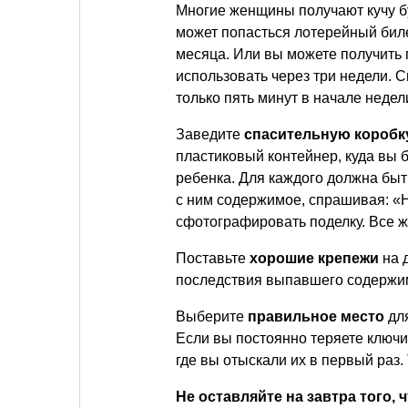
Многие женщины получают кучу бу
может попасться лотерейный биле
месяца. Или вы можете получить 
использовать через три недели. С
только пять минут в начале неде
Заведите
спасительную коробк
пластиковый контейнер, куда вы б
ребенка. Для каждого должна быт
с ним содержимое, спрашивая: «
сфотографировать поделку. Все 
Поставьте
хорошие крепежи
на 
последствия выпавшего содержи
Выберите
правильное место
для
Если вы постоянно теряете ключи,
где вы отыскали их в первый раз.
Не оставляйте на завтра того, 