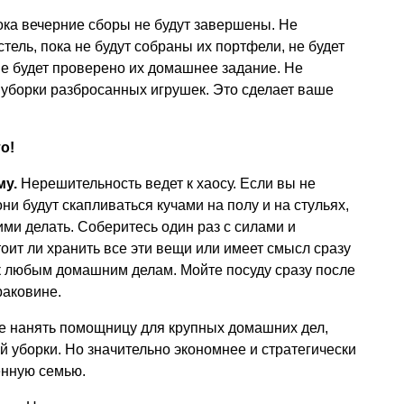
пока вечерние сборы не будут завершены. Не
тель, пока не будут собраны их портфели, не будет
не будет проверено их домашнее задание. Не
 уборки разбросанных игрушек. Это сделает ваше
о!
му.
Нерешительность ведет к хаосу. Если вы не
ни будут скапливаться кучами на полу и на стульях,
 ними делать. Соберитесь один раз с силами и
тоит ли хранить все эти вещи или имеет смысл сразу
к любым домашним делам. Мойте посуду сразу после
раковине.
е нанять помощницу для крупных домашних дел,
й уборки. Но значительно экономнее и стратегически
енную семью.