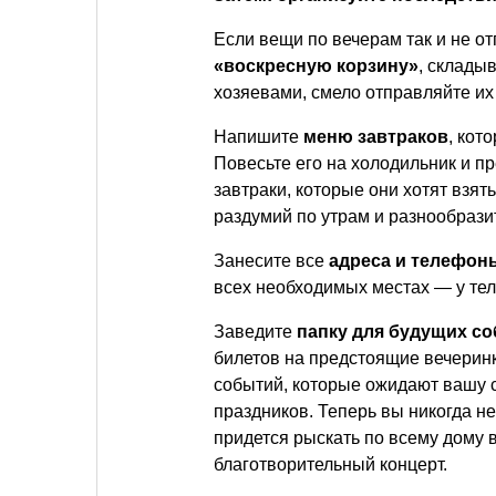
Если вещи по вечерам так и не о
«воскресную корзину»
, склады
хозяевами, смело отправляйте их
Напишите
меню завтраков
, кот
Повесьте его на холодильник и п
завтраки, которые они хотят взят
раздумий по утрам и разнообрази
Занесите все
адреса и телефон
всех необходимых местах — у тел
Заведите
папку для будущих с
билетов на предстоящие вечеринк
событий, которые ожидают вашу 
праздников. Теперь вы никогда не
придется рыскать по всему дому 
благотворительный концерт.