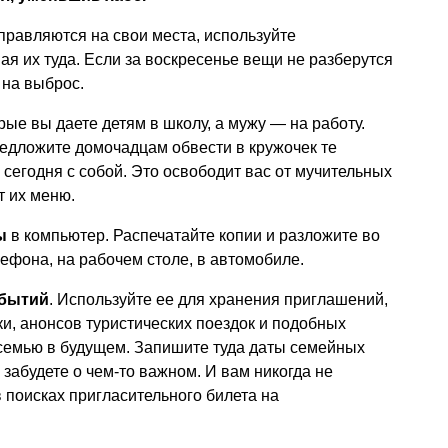
тправляются на свои места, используйте
вая их туда. Если за воскресенье вещи не разберутся
 на выброс.
орые вы даете детям в школу, а мужу — на работу.
редложите домочадцам обвести в кружочек те
ь сегодня с собой. Это освободит вас от мучительных
т их меню.
ы
в компьютер. Распечатайте копии и разложите во
ефона, на рабочем столе, в автомобиле.
обытий
. Используйте ее для хранения приглашений,
и, анонсов туристических поездок и подобных
семью в будущем. Запишите туда даты семейных
 забудете о чем-то важном. И вам никогда не
в поисках пригласительного билета на