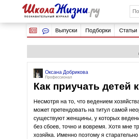
Выпуски
Подборки
Статьи
Оксана Добрикова
Профессионал
Как приучать детей 
Несмотря на то, что ведением хозяйст
может претендовать на титул самой нео
существуют женщины, у которых веден
без сбоев, точно и вовремя. Хотя мне т
хозяйка. Именно поэтому я старательн