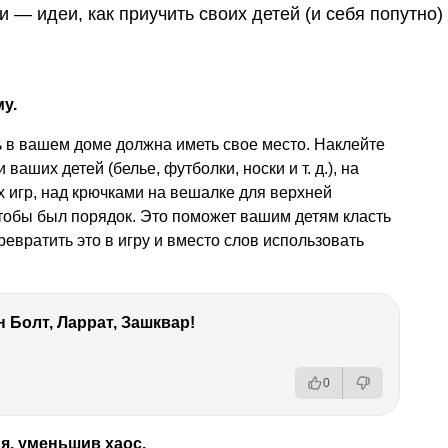
и — идеи, как приучить своих детей (и себя попутно)
у.
в вашем доме должна иметь свое место. Наклейте
и ваших детей (белье, футболки, носки
и т. д.
), на
х игр, над крючками на вешалке для верхней
чтобы был порядок. Это поможет вашим детям класть
евратить это в игру и вместо слов использовать
 Болт, Ларрат, Зашквар!
0
я, уменьшив хаос.