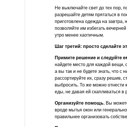
Не выключайте свет до тех пор, 
разрешайте детям прятаться в пос
приготовлена одежда на завтра, 
позволяйте им избегать вечерней
утро менее хаотичным.
Шаг третий: просто сделайте эт
Примите решение и следуйте е
найдете место для каждой вещи, о
а вы так и не будете знать, что с
рассортируйте их, сразу решив, с
выбросить. То же можно отнести 
еды, не давая ей скапливаться в 
Организуйте помощь.
Вы может
вроде мытья окон или генерально
правильнее организовать собств