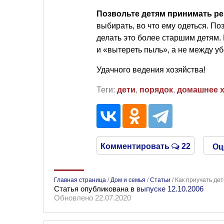
Позвольте детям принимать р
выбирать, во что ему одеться. По
делать это более старшим детям.
и «вытереть пыль», а не между уб
Удачного ведения хозяйства!
Теги:
дети
,
порядок
,
домашнее х
Комментировать
22
Оц
Главная страница
/
Дом и семья
/
Статьи
/
Как приучать дет
Статья опубликована в
выпуске 12.10.2006
Обновлено 22.07.2020