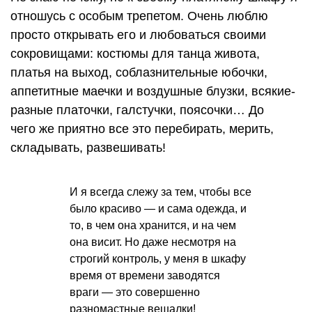
отношусь с особым трепетом. Очень люблю
просто открывать его и любоваться своими
сокровищами: костюмы для танца живота,
платья на выход, соблазнительные юбочки,
аппетитные маечки и воздушные блузки, всякие-
разные платочки, галстучки, поясочки… До
чего же приятно все это перебирать, мерить,
складывать, развешивать!
И я всегда слежу за тем, чтобы все
было красиво — и сама одежда, и
то, в чем она хранится, и на чем
она висит. Но даже несмотря на
строгий контроль, у меня в шкафу
время от времени заводятся
враги — это совершенно
разномастные вешалки!