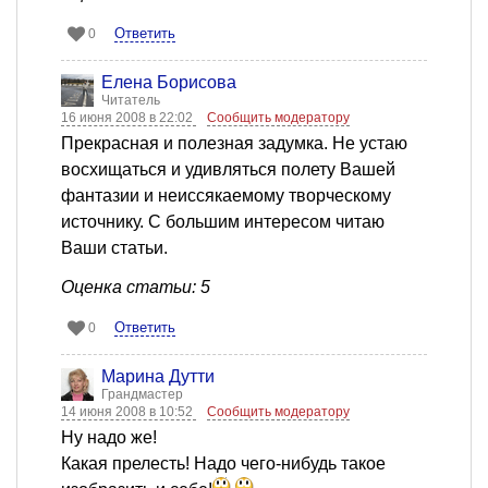
Ответить
0
Елена Борисова
Читатель
16 июня 2008 в 22:02
Сообщить модератору
Прекрасная и полезная задумка. Не устаю
восхищаться и удивляться полету Вашей
фантазии и неиссякаемому творческому
источнику. С большим интересом читаю
Ваши статьи.
Оценка статьи: 5
Ответить
0
Марина Дутти
Грандмастер
14 июня 2008 в 10:52
Сообщить модератору
Ну надо же!
Какая прелесть! Надо чего-нибудь такое