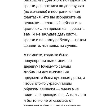
раскрасить. Для этого понадобятся
краски для росписи по дереву, лак
(по желанию) и неограниченная
фантазия. Что вы изобразите на
вешалке — сложный пейзаж или
цветочек а-ля примитив — решать
вам. И не забудьте дать кисти,
краски и вешалку ребенку — потом
сравните, чья вешалка лучше.
А помните, когда-то было
популярным выжигание по
дереву? Почему-то самым
любимым для выжигания
предметом была кухонная доска, а
чтобы кто-то украсил таким
образом вешалки — лично мне
видеть не приходилось. А жаль, вот
я бы точно не отказалась от