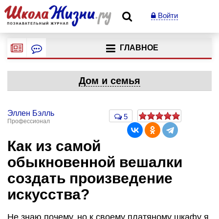
Войти
ГЛАВНОЕ
Дом и семья
Эллен Бэлль
5
Профессионал
Как из самой
обыкновенной вешалки
создать произведение
искусства?
Не знаю почему, но к своему платяному шкафу я