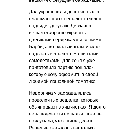
вешалки с бегущими барашками…
Для украшения и деревянных, и
пластмассовых вешалок отлично
подойдет декупаж. Девчачьи
вешалки хорошо украсить
цветиками-сердечками и всякими
Барби, а вот мальчишкам можно
наделать вешалок с машинками-
самолетиками. Для себя я уже
приготовила партию вешалок,
которую хочу оформить в своей
любимой лошадиной тематике.
Наверняка у вас завалялись
проволочные вешалки, которые
обычно дают в химчистках. Я долго
ненавидела эти вешалки, пока не
придумала, что с ними делать.
Решение оказалось настолько