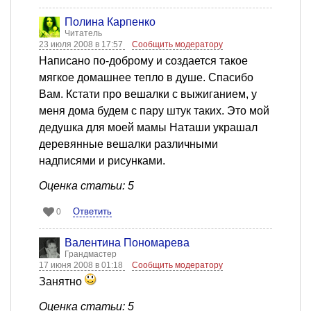
Полина Карпенко
Читатель
23 июля 2008 в 17:57
Сообщить модератору
Написано по-доброму и создается такое
мягкое домашнее тепло в душе. Спасибо
Вам. Кстати про вешалки с выжиганием, у
меня дома будем с пару штук таких. Это мой
дедушка для моей мамы Наташи украшал
деревянные вешалки различными
надписями и рисунками.
Оценка статьи: 5
Ответить
0
Валентина Пономарева
Грандмастер
17 июня 2008 в 01:18
Сообщить модератору
Занятно
Оценка статьи: 5