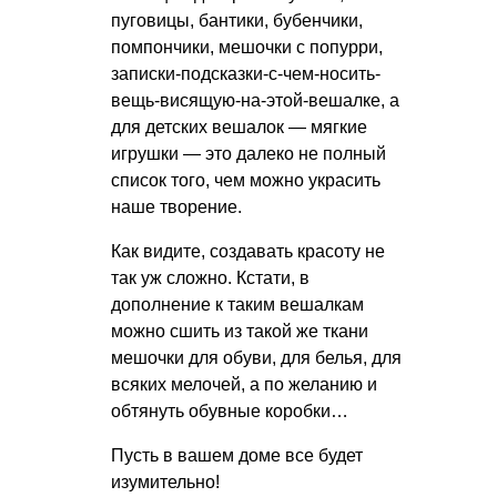
пуговицы, бантики, бубенчики,
помпончики, мешочки с попурри,
записки-подсказки-с-чем-носить-
вещь-висящую-на-этой-вешалке, а
для детских вешалок — мягкие
игрушки — это далеко не полный
список того, чем можно украсить
наше творение.
Как видите, создавать красоту не
так уж сложно. Кстати, в
дополнение к таким вешалкам
можно сшить из такой же ткани
мешочки для обуви, для белья, для
всяких мелочей, а по желанию и
обтянуть обувные коробки…
Пусть в вашем доме все будет
изумительно!