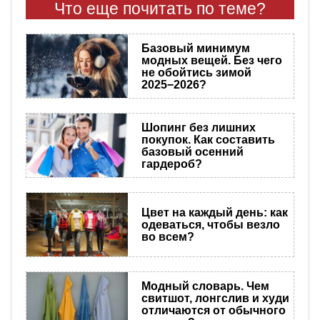
Что еще почитать по теме?
Базовый минимум
модных вещей. Без чего
не обойтись зимой
2025−2026?
Шопинг без лишних
покупок. Как составить
базовый осенний
гардероб?
Цвет на каждый день: как
одеваться, чтобы везло
во всем?
Модный словарь. Чем
свитшот, лонгслив и худи
отличаются от обычного