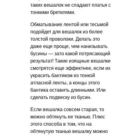
таких вешалок не спадают платья с
тонкими бретелями.
Обматывание лентой или тесьмой
подойдет для вешалок из более
толстой проволоки. Делать это
даже еще проще, чем нанизывать
бусины — зато какой потрясающий
результат! Такие изящные вешалки
смотрятся еще эффектнее, если их
украсить бантиком из тонкой
атласной ленты, а концы этого
бантика оставить длинными. Или
сделать подвеску из бусин.
Если вешалка совсем старая, то
можно обтянуть ее тканью. Плюс
этого способа в том, что на
обтянутую тканью вешалку можно