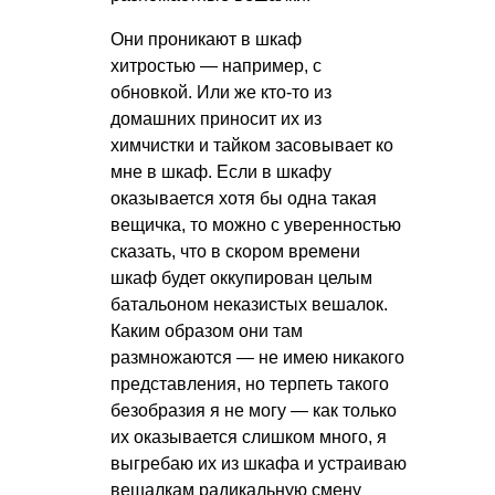
Они проникают в шкаф
хитростью — например, с
обновкой. Или же кто-то из
домашних приносит их из
химчистки и тайком засовывает ко
мне в шкаф. Если в шкафу
оказывается хотя бы одна такая
вещичка, то можно с уверенностью
сказать, что в скором времени
шкаф будет оккупирован целым
батальоном неказистых вешалок.
Каким образом они там
размножаются — не имею никакого
представления, но терпеть такого
безобразия я не могу — как только
их оказывается слишком много, я
выгребаю их из шкафа и устраиваю
вешалкам радикальную смену