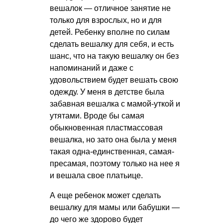
вешалок — отличное занятие не
только для взрослых, но и для
детей. Ребенку вполне по силам
сделать вешалку для себя, и есть
шанс, что на такую вешалку он без
напоминаний и даже с
удовольствием будет вешать свою
одежду. У меня в детстве была
забавная вешалка с мамой-уткой и
утятами. Вроде бы самая
обыкновенная пластмассовая
вешалка, но зато она была у меня
такая одна-единственная, самая-
пресамая, поэтому только на нее я
и вешала свое платьице.
А еще ребенок может сделать
вешалку для мамы или бабушки —
до чего же здорово будет