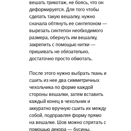
вешать трикотаж, не боясь, что он
деформируется. Для того чтобы
сделать такую вешалку, нужно
сначала обтянуть ее синтепоном —
вырезать синтепон необходимого
размера, обернуть им вешалку,
закрепить с помощью нитки —
пришивать не обязательно,
достаточно просто обмотать.
После этого нужно выбрать ткань и
сшить из нее два симметричных
чехольчика по форме каждой
стороны вешалки, затем вставить
каждый конец в чехольчик и
аккуратно вручную сшить их между
собой, подправляя форму прямо
на вешалке. Шов можно спрятать с
помощью декора — бусины,