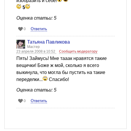
изобразить и себе!
5
Оценка статьи: 5
Ответить
0
Татьяна Павликова
Мастер
23 апреля 2008 в 10:52
Сообщить модератору
Пять! Займусь! Мне тааак нравятся такие
вещички! Боже ж мой, сколько я всего
выкинула, что могла бы пустить на такие
переделки...
Спасибо!
Оценка статьи: 5
Ответить
0