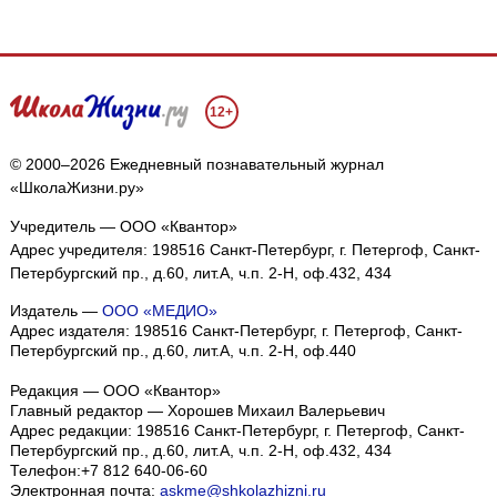
12+
© 2000–2026 Ежедневный познавательный журнал
«ШколаЖизни.ру»
Учредитель — ООО «Квантор»
Адрес учредителя: 198516 Санкт-Петербург, г. Петергоф, Санкт-
Петербургский пр., д.60, лит.А, ч.п. 2-Н, оф.432, 434
Издатель —
ООО «МЕДИО»
Адрес издателя: 198516 Санкт-Петербург, г. Петергоф, Санкт-
Петербургский пр., д.60, лит.А, ч.п. 2-Н, оф.440
Редакция — ООО «Квантор»
Главный редактор — Хорошев Михаил Валерьевич
Адрес редакции:
198516
Санкт-Петербург, г. Петергоф
,
Санкт-
Петербургский пр., д.60, лит.А, ч.п. 2-Н, оф.432, 434
Телефон:
+7 812 640-06-60
Электронная почта:
askme@shkolazhizni.ru