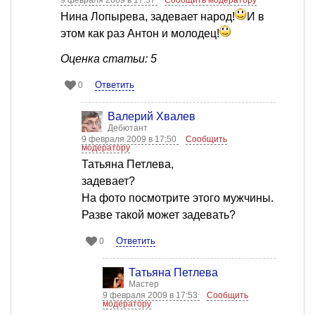
9 февраля 2009 в 17:37
Сообщить модератору
Нина Лопырева, задевает народ!
И в
этом как раз Антон и молодец!
Оценка статьи: 5
Ответить
0
Валерий Хвалев
Дебютант
9 февраля 2009 в 17:50
Сообщить
модератору
Татьяна Петлева,
задевает?
На фото посмотрите этого мужчины.
Разве такой может задевать?
Ответить
0
Татьяна Петлева
Мастер
9 февраля 2009 в 17:53
Сообщить
модератору