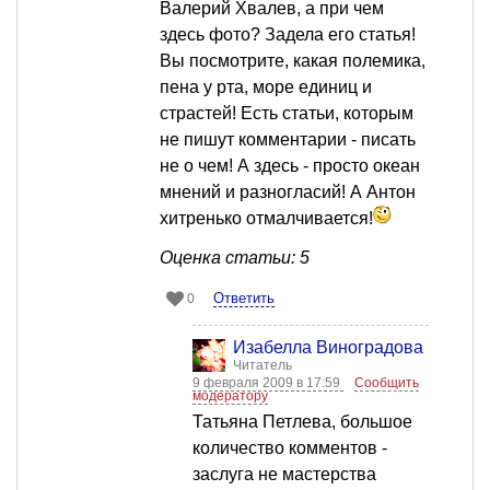
Валерий Хвалев, а при чем
здесь фото? Задела его статья!
Вы посмотрите, какая полемика,
пена у рта, море единиц и
страстей! Есть статьи, которым
не пишут комментарии - писать
не о чем! А здесь - просто океан
мнений и разногласий! А Антон
хитренько отмалчивается!
Оценка статьи: 5
Ответить
0
Изабелла Виноградова
Читатель
9 февраля 2009 в 17:59
Сообщить
модератору
Татьяна Петлева, большое
количество комментов -
заслуга не мастерства