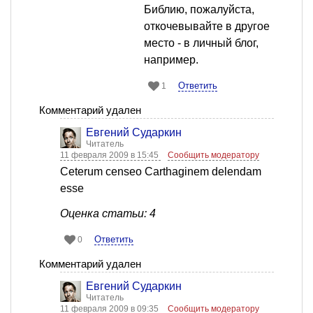
Библию, пожалуйста,
откочевывайте в другое
место - в личный блог,
например.
Ответить
1
Комментарий удален
Евгений Сударкин
Читатель
11 февраля 2009 в 15:45
Сообщить модератору
Ceterum censeo Carthaginem delendam
esse
Оценка статьи: 4
Ответить
0
Комментарий удален
Евгений Сударкин
Читатель
11 февраля 2009 в 09:35
Сообщить модератору