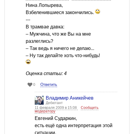
Нина Лопырева,
Взбеленившиеся закончились.
---
В трамвае давка:
– Мужчина, что же Вы на мне
разлеглись?
– Так ведь я ничего не делаю...
– Ну так делайте хоть что-нибудь!
Оценка статьи: 4
Ответить
0
Владимир Аникейчев
Дебютант
11 февраля 2009 в 15:08
Сообщить
модератору
Евгений Сударкин,
есть ещё одна интерпретация этой
ситуации.