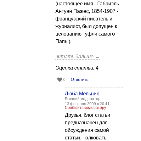
(настоящее имя - Габриэль
Антуан Пажес, 1854-1907 -
французский писатель и
журналист, был допущен к
целованию туфли самого
Папы).
читать дальше →
Оценка статьи: 4
Ответить
0
Люба Мельник
Бывший модератор
13 февраля 2009 в 20:41
Сообщить модератору
Друзья, блог статьи
предназначен для
обсуждения самой
статьи. Толковать