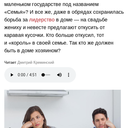
маленьком государстве под названием
«Семья»? И все же, даже в обрядах сохранилась
борьба за
лидерство
в доме — на свадьбе
жениху и невесте предлагают откусить от
каравая кусочки. Кто больше откусил, тот
и «король» в своей семье. Так кто же должен
быть в доме хозяином?
Читает
Дмитрий Креминский