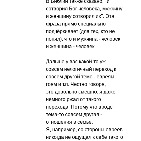
В Библии также сказано, "и
сотворил Бог человека, мужчину
и женщину сотворил их". Эта
фраза прямо специально
подчёркивает (для тех, кто не
понял), что и мужчина - человек
и женщина - человек.
Дальше у вас какой-то уж
совсем нелогичный переход к
совсем другой теме - евреям,
гоям и т.п. Честно говоря,
это довольно смешно, я даже
немного ржал от такого
перехода. Потому что вроде
тема-то совсем другая -
отношения в семье.
Я, например, со стороны евреев
никогда не ощущал к себе такого