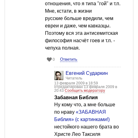
отношения, что я типа "гой" и т.п.
Мне, кстати, в жизни
русские больше вредили, чем
евреи и даже, чем кавказцы.
Поэтому вся эта антисемитская
философия насчёт гоев и т.п. -
чепуха полная.
Ответить
0
Евгений Сударкин
Читатель
13 февраля 2009 в 18:59
отредактирован 13 февраля 2009 в
20:43
Сообщить модератору
Забавная Библия
Ну кому что, а мне больше
по нраву
«ЗАБАВНАЯ
Библия» (с картинками!)
нестойкого нашего брата во
Христе Лео Таксиля