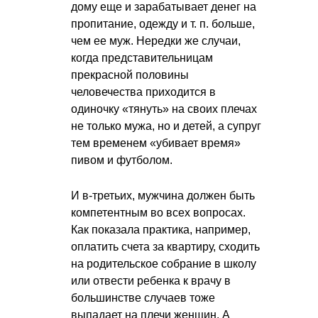
дому еще и зарабатывает денег на
пропитание, одежду
и т. п.
больше,
чем ее муж. Нередки же случаи,
когда представительницам
прекрасной половины
человечества приходится в
одиночку «тянуть» на своих плечах
не только мужа, но и детей, а супруг
тем временем «убивает время»
пивом и футболом.
И в-третьих, мужчина должен быть
компетентным во всех вопросах.
Как показала практика, например,
оплатить счета за квартиру, сходить
на родительское собрание в школу
или отвести ребенка к врачу в
большинстве случаев тоже
выпадает на плечи женщин. А