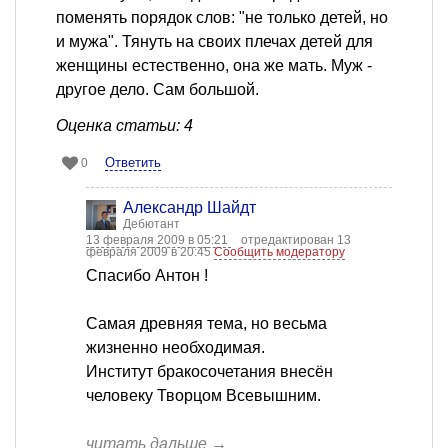
поменять порядок слов: "не только детей, но
и мужа". Тянуть на своих плечах детей для
женщины естественно, она же мать. Муж -
другое дело. Сам большой.
Оценка статьи: 4
Ответить
0
Александр Шайдт
Дебютант
13 февраля 2009 в 05:21
отредактирован 13
февраля 2009 в 20:45
Сообщить модератору
Спасибо Антон !
Самая древняя тема, но весьма
жизненно необходимая.
Институт бракосочетания внесён
человеку Творцом Всевышним.
читать дальше →