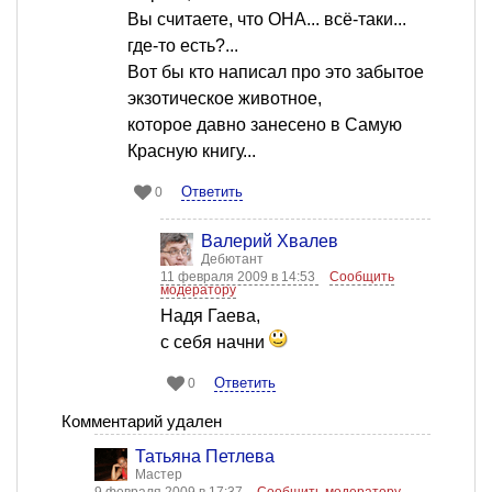
Вы считаете, что ОНА... всё-таки...
где-то есть?...
Вот бы кто написал про это забытое
экзотическое животное,
которое давно занесено в Самую
Красную книгу...
Ответить
0
Валерий Хвалев
Дебютант
11 февраля 2009 в 14:53
Сообщить
модератору
Надя Гаева,
с себя начни
Ответить
0
Комментарий удален
Татьяна Петлева
Мастер