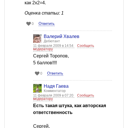
как 2х2=4.
Оценка статьи: 1
Ответить
0
Валерий Хвалев
Дебютант
11 февраля 2009 в 14:54
Сообщить
модератору
Сергей Торопов,
5 баллов!!!!
Ответить
0
Надя Гаева
Комментатор
11 февраля 2009 в 07:20
Сообщить
модератору
Есть такая штука, как авторская
ответственность
Сергей,