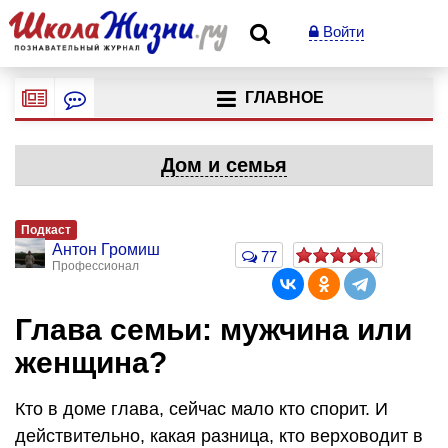
Войти
ГЛАВНОЕ
Дом и семья
Подкаст
Антон Громиш
77
Профессионал
Глава семьи: мужчина или
женщина?
Кто в доме глава, сейчас мало кто спорит. И
действительно, какая разница, кто верховодит в