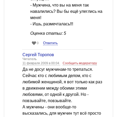
- Мужчина, что вы на меня так
навалились? Вы бы ещё улеглись на
меня!
- Ишь, размечталась!!!
Оценка статьи: 5
Ответить
0
Сергей Торопов
Читатель
11 февраля 2009 в 00:04
Сообщить модератору
Да не досуг мужчинам-то трепаться.
Сейчас кто с любимым делом, кто с
любимой женщиной, я вот только как раз
в движении между обоими этими
любовями, от одной к другой. Но -
повзывайте, повзывайте.
А мужчины - они вообще-то
высказались, для мужчин тут всё просто