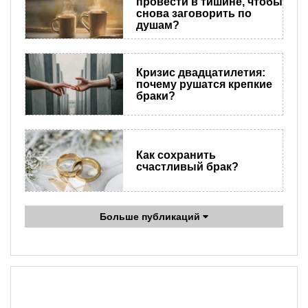
провести в тишине, чтобы
снова заговорить по
душам?
Кризис двадцатилетия:
почему рушатся крепкие
браки?
Как сохранить
счастливый брак?
Больше публикаций