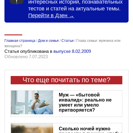
интересных историй, познавательных
тестов и статей на актуальные темы.
Перейти в Дзен →
Главная страница
/
Дом и семья
/
Статьи
/
Глава семьи: мужчина или
женщина?
Статья опубликована в
выпуске 8.02.2009
Обновлено 7.07.2023
Что еще почитать по теме?
Муж — «бытовой
инвалид»: реально не
умеет или умело
притворяется?
Сколько ночей нужно