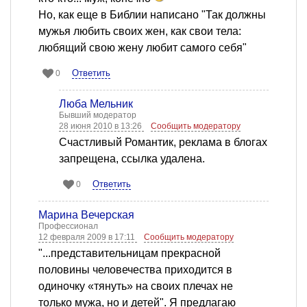
Но, как еще в Библии написано "Так должны
мужья любить своих жен, как свои тела:
любящий свою жену любит самого себя"
Ответить
0
Люба Мельник
Бывший модератор
28 июня 2010 в 13:26
Сообщить модератору
Счастливый Романтик, реклама в блогах
запрещена, ссылка удалена.
Ответить
0
Марина Вечерская
Профессионал
12 февраля 2009 в 17:11
Сообщить модератору
"...представительницам прекрасной
половины человечества приходится в
одиночку «тянуть» на своих плечах не
только мужа, но и детей". Я предлагаю