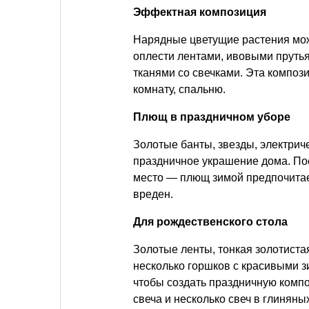
Эффектная композиция
Нарядные цветущие растения мож
оплести лентами, ивовыми пруть
тканями со свечками. Эта композ
комнату, спальню.
Плющ в праздничном уборе
Золотые банты, звезды, электрич
праздничное украшение дома. Пос
место — плющ зимой предпочитае
вреден.
Для рождественского стола
Золотые ленты, тонкая золотиста
несколько горшков с красивыми 
чтобы создать праздничную компо
свеча и несколько свеч в глиняны