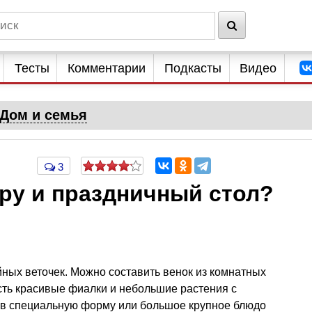
Тесты
Комментарии
Подкасты
Видео
Дом и семья
3
ру и праздничный стол?
йных веточек. Можно составить венок из комнатных
сть красивые фиалки и небольшие растения с
 в специальную форму или большое крупное блюдо