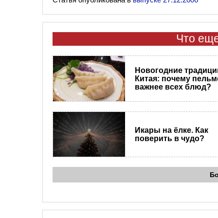
Что еще
Новогодние традици
Китая: почему пельм
важнее всех блюд?
Икары на ёлке. Как
поверить в чудо?
Б