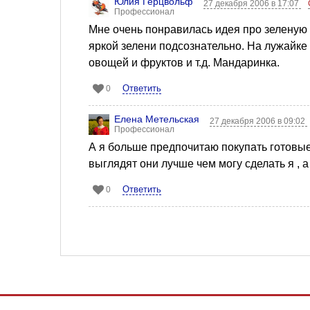
Юлия Герцвольф
27 декабря 2006 в 17:07
Профессионал
Мне очень понравилась идея про зеленую 
яркой зелени подсознательно. На лужайк
овощей и фруктов и т.д. Мандаринка.
Ответить
0
Елена Метельская
27 декабря 2006 в 09:02
Профессионал
А я больше предпочитаю покупать готовые
выглядят они лучше чем могу сделать я , 
Ответить
0