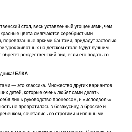
твенский стол, весь уставленный угощениями, чем
 красные цвета смягчаются серебристыми
и, перевязанные яркими бантами, придадут застолью
 фигурок животных на детском столе будут лучшим
обретет рождественский вид, если его подать со
здника!
ЁЛКА
ами — это классика. Множество других вариантов
их детей, которые очень любят сами делать
себя лишь руководство процессом, и «исподволь»
ость не превратилась в безвкусицу, а броские и
ребенком, сочетались со строгими и изящными,