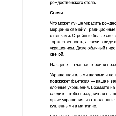
рождественского стола.
Свечи
Что может лучше украсить рождес
мерцание свечей? Традиционные
оттенками. Стройные белые свеч
торжественность, а свечи в виде
украшением. Даже обычный пирог 
свечой.
На сцене — главная героиня пра
Украшенная алыми шарами и лент
подскажет фантазия — ваша и ваш
елочные украшения. Возьмите на 
следите, чтобы праздничная пышн
яркие украшения, изготовленные 
купленными в магазине.