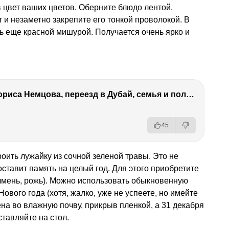
в цвет ваших цветов. Оберните блюдо лентой,
 и незаметно закрепите его тонкой проволокой. В
ь еще красной мишурой. Получается очень ярко и
Антон Немцов — убийство Бориса Немцова, переезд в Дубай, семья и политика
45
оить лужайку из сочной зеленой травы. Это не
 оставит память на целый год. Для этого приобретите
ячмень, рожь). Можно использовать обыкновенную
Нового года (хотя, жалко, уже не успеете, но имейте
ена во влажную почву, прикрыв пленкой, а 31 декабря
тавляйте на стол.