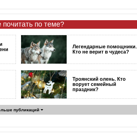
 почитать по теме?
и
Легендарные помощники.
ени
Кто не верит в чудеса?
Троянский олень. Кто
ворует семейный
праздник?
ольше публикаций