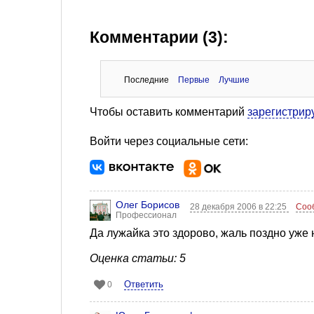
Комментарии (3):
Последние
Первые
Лучшие
Чтобы оставить комментарий
зарегистрир
Войти через социальные сети:
Олег Борисов
28 декабря 2006 в 22:25
Соо
Профессионал
Да лужайка это здорово, жаль поздно уже 
Оценка статьи: 5
Ответить
0