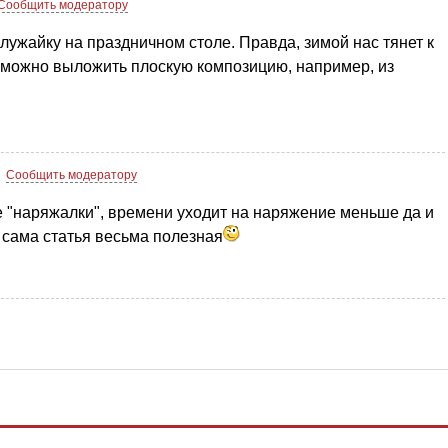
Сообщить модератору
лужайку на праздничном столе. Правда, зимой нас тянет к
е можно выложить плоскую композицию, например, из
Сообщить модератору
 "наряжалки", времени уходит на наряжение меньше да и
а сама статья весьма полезная