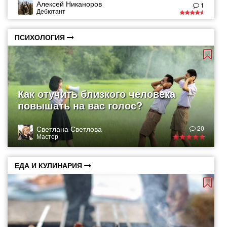
Алексей Никаноров
1
Дебютант
ПСИХОЛОГИЯ
Как отучить близкого человека
повышать на вас голос?
Светлана Светлова
20
Мастер
ЕДА И КУЛИНАРИЯ