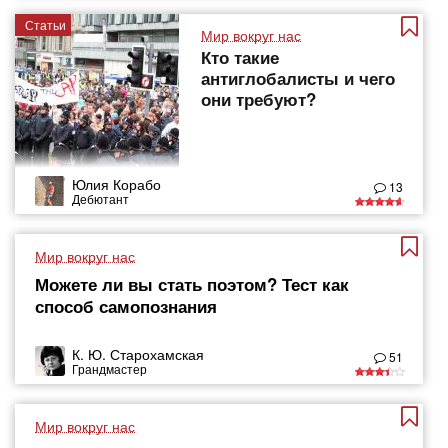
Статьи
Мир вокруг нас
Кто такие
антиглобалисты и чего
они требуют?
Юлия Корабо
13
Дебютант
Мир вокруг нас
Можете ли вы стать поэтом? Тест как
способ самопознания
К. Ю. Старохамская
51
Грандмастер
Мир вокруг нас