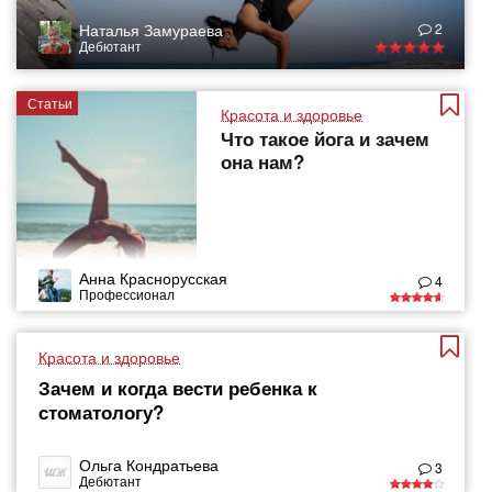
Наталья Замураева
2
Дебютант
Статьи
Красота и здоровье
Что такое йога и зачем
она нам?
Анна Краснорусская
4
Профессионал
Красота и здоровье
Зачем и когда вести ребенка к
стоматологу?
Ольга Кондратьева
3
Дебютант