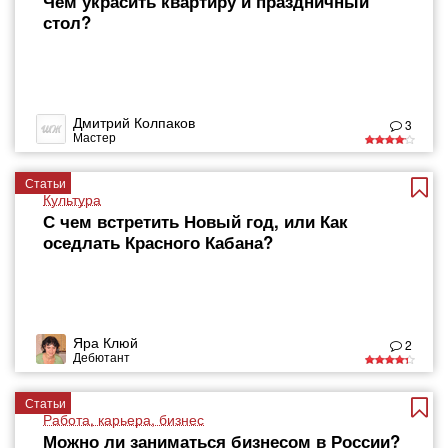
Чем украсить квартиру и праздничный
стол?
Дмитрий Колпаков
3
Мастер
Статьи
Культура
С чем встретить Новый год, или Как
оседлать Красного Кабана?
Яра Клюй
2
Дебютант
Статьи
Работа, карьера, бизнес
Можно ли заниматься бизнесом в России?