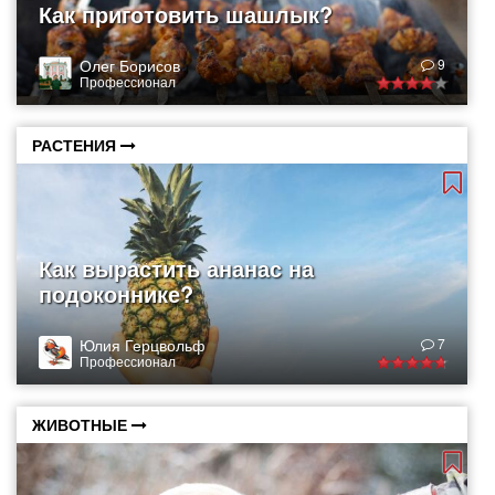
Как приготовить шашлык?
Олег Борисов
9
Профессионал
РАСТЕНИЯ
Как вырастить ананас на
подоконнике?
Юлия Герцвольф
7
Профессионал
ЖИВОТНЫЕ