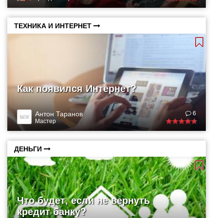
ТЕХНИКА И ИНТЕРНЕТ
Как появился Интернет?
Антон Таранов
6
Мастер
ДЕНЬГИ
Что будет, если не вернуть
кредит банку?