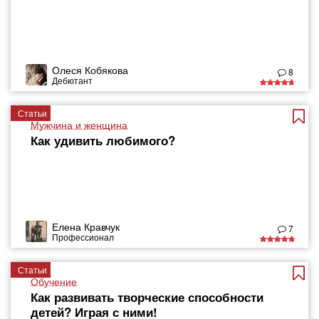
Олеся Кобякова
8
Дебютант
Статьи
Мужчина и женщина
Как удивить любимого?
Елена Кравчук
7
Профессионал
Статьи
Обучение
Как развивать творческие способности
детей? Играя с ними!