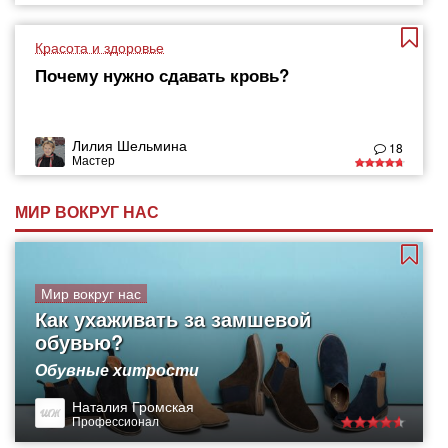
Красота и здоровье
Почему нужно сдавать кровь?
Лилия Шельмина
18
Мастер
МИР ВОКРУГ НАС
Мир вокруг нас
Как ухаживать за замшевой
обувью?
Обувные хитрости
Наталия Громская
Профессионал