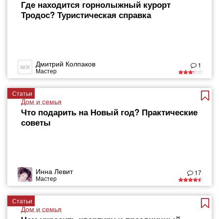
Где находится горнолыжный курорт
Тродос? Туристическая справка
Дмитрий Колпаков
1
Мастер
Статьи
Дом и семья
Что подарить на Новый год? Практические
советы
Инна Левит
17
Мастер
Статьи
Дом и семья