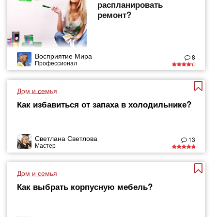
распланировать
ремонт?
Восприятие Мира
8
Профессионал
Дом и семья
Как избавиться от запаха в холодильнике?
Светлана Светлова
13
Мастер
Дом и семья
Как выбрать корпусную мебель?