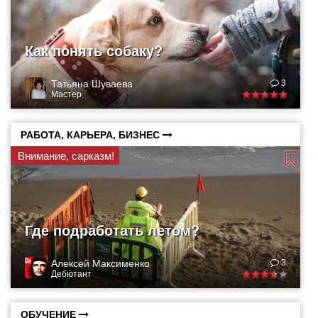
Как понять собаку?
Татьяна Шуваева
3
Мастер
РАБОТА, КАРЬЕРА, БИЗНЕС
Внимание, сарказм!
Где подработать летом?
Алексей Максименко
3
Дебютант
ОБУЧЕНИЕ