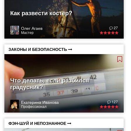
Как развести костёр?
Олег Агаев
27
Мастер
ЗАКОНЫ И БЕЗОПАСНОСТЬ
Что делать, если разбился
градусник?
Екатерина Иванова
127
Профессионал
ФЭН-ШУЙ И НЕПОЗНАННОЕ