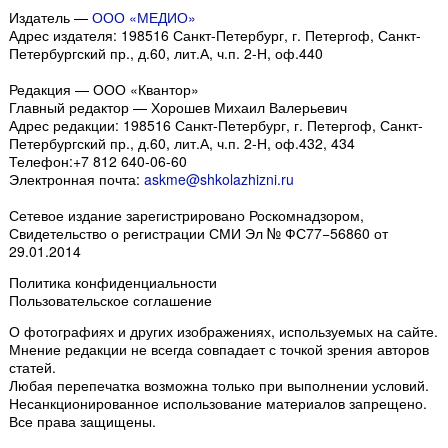
Издатель —
ООО «МЕДИО»
Адрес издателя: 198516 Санкт-Петербург, г. Петергоф, Санкт-
Петербургский пр., д.60, лит.А, ч.п. 2-Н, оф.440
Редакция — ООО «Квантор»
Главный редактор — Хорошев Михаил Валерьевич
Адрес редакции:
198516
Санкт-Петербург, г. Петергоф
,
Санкт-
Петербургский пр., д.60, лит.А, ч.п. 2-Н, оф.432, 434
Телефон:
+7 812 640-06-60
Электронная почта:
askme@shkolazhizni.ru
Сетевое издание зарегистрировано Роскомнадзором,
Свидетельство о регистрации СМИ Эл № ФС77−56860 от
29.01.2014
Политика конфиденциальности
Пользовательское соглашение
О фотографиях и других изображениях
, используемых на сайте.
Мнение редакции не всегда совпадает с точкой зрения авторов
статей.
Любая перепечатка возможна только
при выполнении условий
.
Несанкционированное использование материалов запрещено.
Все права защищены.