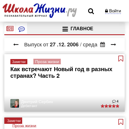
Войти
ГЛАВНОЕ
Выпуск от
/ среда
27
.12.
2006
Проза жизни
Заметки
Как встречают Новый год в разных
странах? Часть 2
Дмитрий Сербин
4
Дебютант
Заметки
Проза жизни