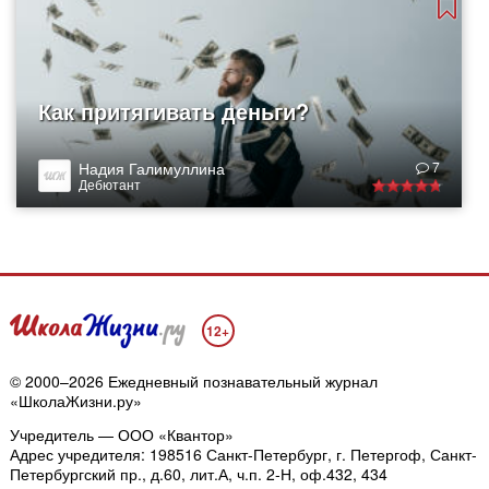
Как притягивать деньги?
Надия Галимуллина
7
Дебютант
12+
© 2000–2026 Ежедневный познавательный журнал
«ШколаЖизни.ру»
Учредитель — ООО «Квантор»
Адрес учредителя: 198516 Санкт-Петербург, г. Петергоф, Санкт-
Петербургский пр., д.60, лит.А, ч.п. 2-Н, оф.432, 434