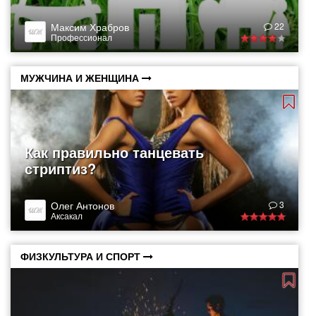
Максим Храбров
22
Профессионал
МУЖЧИНА И ЖЕНЩИНА
Как правильно танцевать
стриптиз?
Олег Антонов
3
Аксакал
ФИЗКУЛЬТУРА И СПОРТ