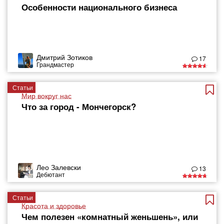
Особенности национального бизнеса
Дмитрий Зотиков
17
Грандмастер
Статьи
Мир вокруг нас
Что за город - Мончегорск?
Лео Залевски
13
Дебютант
Статьи
Красота и здоровье
Чем полезен «комнатный женьшень», или