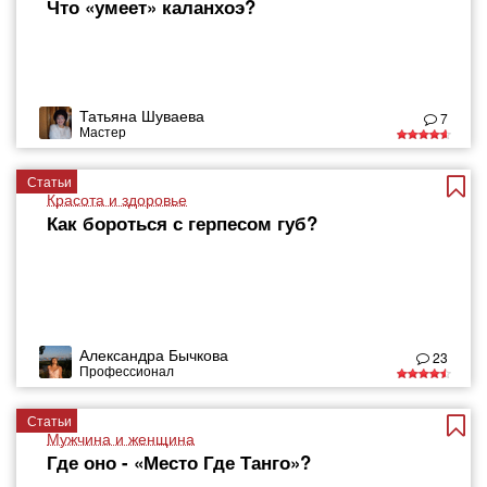
Что «умеет» каланхоэ?
Татьяна Шуваева
7
Мастер
Статьи
Красота и здоровье
Как бороться с герпесом губ?
Александра Бычкова
23
Профессионал
Статьи
Мужчина и женщина
Где оно - «Место Где Танго»?