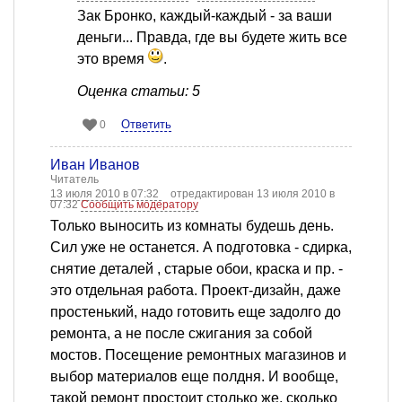
Зак Бронко, каждый-каждый - за ваши
деньги... Правда, где вы будете жить все
это время
.
Оценка статьи: 5
Ответить
0
Иван Иванов
Читатель
13 июля 2010 в 07:32
отредактирован 13 июля 2010 в
07:32
Сообщить модератору
Только выносить из комнаты будешь день.
Сил уже не останется. А подготовка - сдирка,
снятие деталей , старые обои, краска и пр. -
это отдельная работа. Проект-дизайн, даже
простенький, надо готовить еще задолго до
ремонта, а не после сжигания за собой
мостов. Посещение ремонтных магазинов и
выбор материалов еще полдня. И вообще,
такой ремонт простоит столько же, сколько