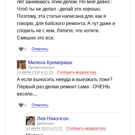
лет занимаюсь этим делом. Но мой девиз :
Чтоб ты не делал - делай это хорошо.
Поэтому, эта статья написана для, как я
говорю, для бабского ремонта. А тут даже и
спорить не с кем. Ляпите, что хотите.
Смешно это все.
Ответить
0
Милена Кремерман
Профессионал
14 июля 2010 в 11:23
Сообщить модератору
А если выносить некуда и выезжать тоже?
Первый раз делаю ремонт сама - ОЧЕНЬ
весело....
Ответить
0
Лев Николсон
Дебютант
14 июля 2010 в 21:37
Сообщить модератору