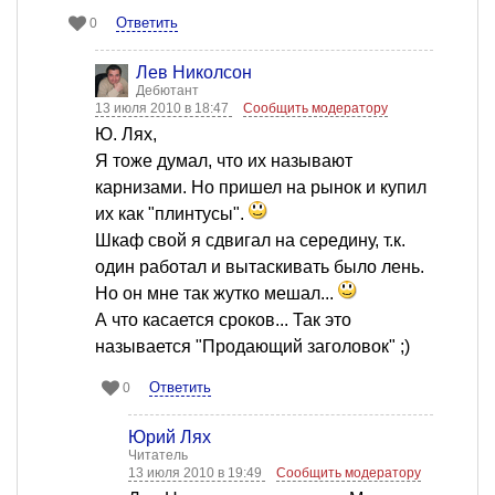
Ответить
0
Лев Николсон
Дебютант
13 июля 2010 в 18:47
Сообщить модератору
Ю. Лях,
Я тоже думал, что их называют
карнизами. Но пришел на рынок и купил
их как "плинтусы".
Шкаф свой я сдвигал на середину, т.к.
один работал и вытаскивать было лень.
Но он мне так жутко мешал...
А что касается сроков... Так это
называется "Продающий заголовок" ;)
Ответить
0
Юрий Лях
Читатель
13 июля 2010 в 19:49
Сообщить модератору