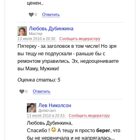
ценен..
Ответить
0
Любовь Дубинкина
Мастер
13 июля 2010 в 20:30
Сообщить модератору
Пятерку - за заголовок в том числе! Но зря
вы тещу не подпускали - раньше бы с
ремонтом управились. Эх, недооцениваете
вы Маму, Мужики!
Оценка статьи: 5
Ответить
0
Лев Николсон
Дебютант
13 июля 2010 в 20:43
Сообщить модератору
Любовь Дубинкина,
Спасибо !
А тещу я просто
берег
, что
бы не нервничала и не напрягалась...