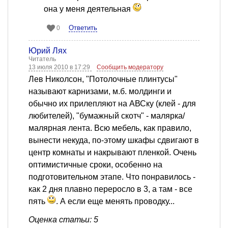
она у меня деятельная
Ответить
0
Юрий Лях
Читатель
13 июля 2010 в 17:29
Сообщить модератору
Лев Николсон, "Потолочные плинтусы"
называют карнизами, м.б. молдинги и
обычно их прилепляют на АВСку (клей - для
любителей), "бумажный скотч" - малярка/
малярная лента. Всю мебель, как правило,
вынести некуда, по-этому шкафы сдвигают в
центр комнаты и накрывают пленкой. Очень
оптимистичные сроки, особенно на
подготовительном этапе. Что понравилось -
как 2 дня плавно переросло в 3, а там - все
пять
. А если еще менять проводку...
Оценка статьи: 5