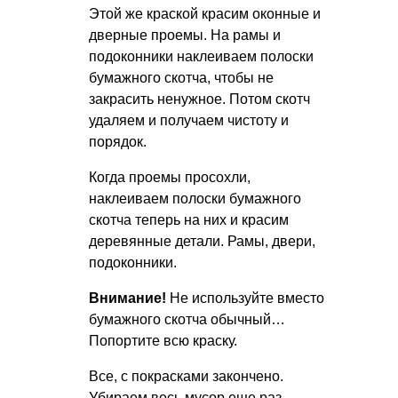
Этой же краской красим оконные и
дверные проемы. На рамы и
подоконники наклеиваем полоски
бумажного скотча, чтобы не
закрасить ненужное. Потом скотч
удаляем и получаем чистоту и
порядок.
Когда проемы просохли,
наклеиваем полоски бумажного
скотча теперь на них и красим
деревянные детали. Рамы, двери,
подоконники.
Внимание!
Не используйте вместо
бумажного скотча обычный…
Попортите всю краску.
Все, с покрасками закончено.
Убираем весь мусор еще раз,