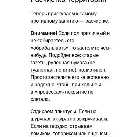
Теперь приступаем к самому
противному занятию — расчистке.
Внимание!
Если пол приличный и
не собираетесь его
«обрабатывать», то застелите чем-
нибудь. Подойдет все: старые
газеты, рулонная бумага (не
туалетная, понятно), полиэтилен.
Просто застелите его качественно
и надежно, чтобы при ходьбе и
в «процессах» покрытие не
слетало.
Отдираем плинтусы. Если на
шурупах, аккуратно выкручиваем.
Если на гвоздях, отрываем
ломиком, топориком или еще чем…