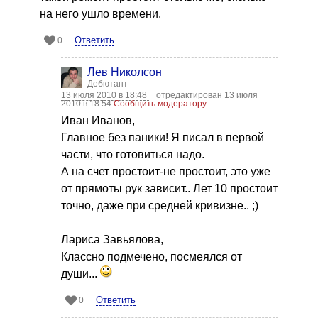
на него ушло времени.
Ответить
0
Лев Николсон
Дебютант
13 июля 2010 в 18:48
отредактирован 13 июля
2010 в 18:54
Сообщить модератору
Иван Иванов,
Главное без паники! Я писал в первой
части, что готовиться надо.
А на счет простоит-не простоит, это уже
от прямоты рук зависит.. Лет 10 простоит
точно, даже при средней кривизне.. ;)
Лариса Завьялова,
Классно подмечено, посмеялся от
души...
Ответить
0