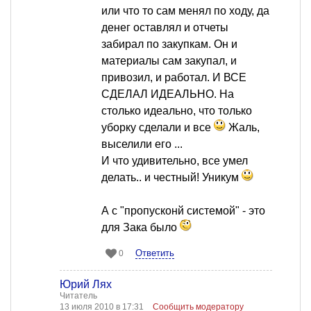
или что то сам менял по ходу, да
денег оставлял и отчеты
забирал по закупкам. Он и
материалы сам закупал, и
привозил, и работал. И ВСЕ
СДЕЛАЛ ИДЕАЛЬНО. На
столько идеально, что только
уборку сделали и все
Жаль,
выселили его ...
И что удивительно, все умел
делать.. и честный! Уникум
А с "пропусконй системой" - это
для Зака было
Ответить
0
Юрий Лях
Читатель
13 июля 2010 в 17:31
Сообщить модератору