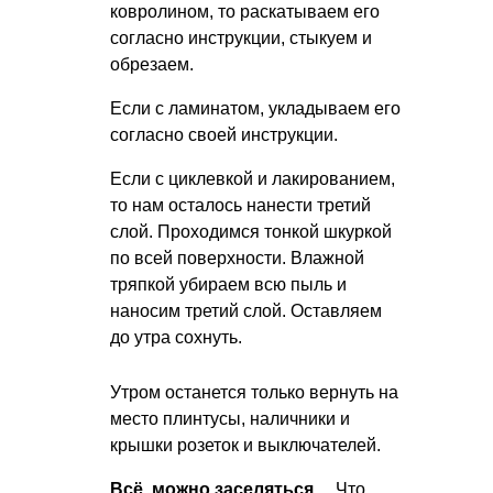
ковролином, то раскатываем его
согласно инструкции, стыкуем и
обрезаем.
Если с ламинатом, укладываем его
согласно своей инструкции.
Если с циклевкой и лакированием,
то нам осталось нанести третий
слой. Проходимся тонкой шкуркой
по всей поверхности. Влажной
тряпкой убираем всю пыль и
наносим третий слой. Оставляем
до утра сохнуть.
Утром останется только вернуть на
место плинтусы, наличники и
крышки розеток и выключателей.
Всё, можно заселяться…
Что,