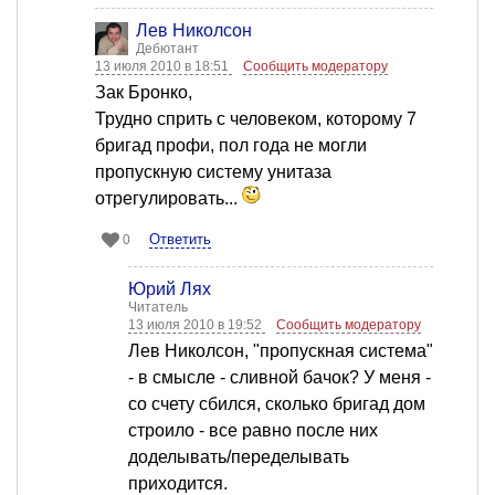
Лев Николсон
Дебютант
13 июля 2010 в 18:51
Сообщить модератору
Зак Бронко,
Трудно сприть с человеком, которому 7
бригад профи, пол года не могли
пропускную систему унитаза
отрегулировать...
Ответить
0
Юрий Лях
Читатель
13 июля 2010 в 19:52
Сообщить модератору
Лев Николсон, "пропускная система"
- в смысле - сливной бачок? У меня -
со счету сбился, сколько бригад дом
строило - все равно после них
доделывать/переделывать
приходится.