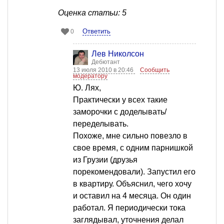
Оценка статьи: 5
Ответить
0
Лев Николсон
Дебютант
13 июля 2010 в 20:46
Сообщить
модератору
Ю. Лях,
Практически у всех такие
заморочки с доделывать/
переделывать.
Похоже, мне сильно повезло в
свое время, с одним парнишкой
из Грузии (друзья
порекомендовали). Запустил его
в квартиру. Объяснил, чего хочу
и оставил на 4 месяца. Он один
работал. Я периодически тока
заглядывал, уточнения делал