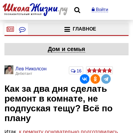
Войти
ГЛАВНОЕ
Дом и семья
Лев Николсон
16
Дебютант
Как за два дня сделать
ремонт в комнате, не
подпуская тещу? Всё по
плану
Итак,
к ремонту основательно подготовились
,