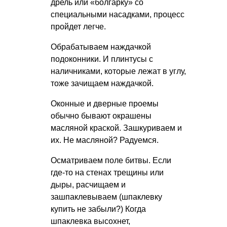
дрель или «болгарку» со
специальными насадками, процесс
пройдет легче.
Обрабатываем наждачкой
подоконники. И плинтусы с
наличниками, которые лежат в углу,
тоже зачищаем наждачкой.
Оконные и дверные проемы
обычно бывают окрашены
масляной краской. Зашкуриваем и
их. Не масляной? Радуемся.
Осматриваем поле битвы. Если
где-то на стенах трещины или
дыры, расчищаем и
зашпаклевываем (шпаклевку
купить не забыли?) Когда
шпаклевка высохнет,