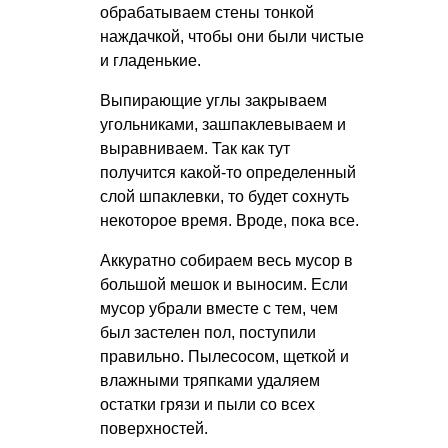
обрабатываем стены тонкой
наждачкой, чтобы они были чистые
и гладенькие.
Выпирающие углы закрываем
угольниками, зашпаклевываем и
выравниваем. Так как тут
получится какой-то определенный
слой шпаклевки, то будет сохнуть
некоторое время. Вроде, пока все.
Аккуратно собираем весь мусор в
большой мешок и выносим. Если
мусор убрали вместе с тем, чем
был застелен пол, поступили
правильно. Пылесосом, щеткой и
влажными тряпками удаляем
остатки грязи и пыли со всех
поверхностей.