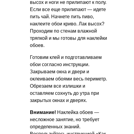
высох и ноги не прилипают к полу.
Если все еще прилипают — идете
пить чай. Начнете пить пиво,
наклеите обои криво. Лак высох?
Проходим по стенам влажной
тряпкой и мы готовы для наклейки
обоев.
Готовим клей и подготавливаем
обои согласно инструкции.
Закрываем окна и двери и
оклеиваем обоями весь периметр.
Обрезаем все излишки и
оставляем сохнуть до утра при
закрытых окнах и дверях.
Внимание!
Наклейка обоев —
несложное занятие, но требует
определенных знаний.
Воспользуйтесь инструкцией «Как