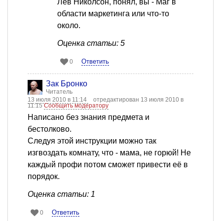
Лев Николсон, понял, вы - Маг в
области маркетинга или что-то
около.
Оценка статьи: 5
Ответить
0
Зак Бронко
Читатель
13 июля 2010 в 11:14
отредактирован 13 июля 2010 в
11:15
Сообщить модератору
Написано без знания предмета и
бестолково.
Следуя этой инструкции можно так
изгвоздать комнату, что - мама, не горюй! Не
каждый профи потом сможет привести её в
порядок.
Оценка статьи: 1
Ответить
0