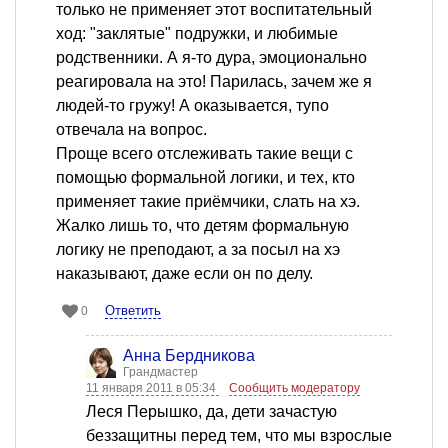
только не применяет этот воспитательный
ход: "заклятые" подружки, и любимые
родственники. А я-то дура, эмоционально
реагировала на это! Парилась, зачем же я
людей-то гружу! А оказывается, тупо
отвечала на вопрос.
Проще всего отслеживать такие вещи с
помощью формальной логики, и тех, кто
применяет такие приёмчики, слать на хэ.
Жалко лишь то, что детям формальную
логику не преподают, а за посыл на хэ
наказывают, даже если он по делу.
Ответить
0
Анна Бердникова
Грандмастер
11 января 2011 в 05:34
Сообщить модератору
Леся Перышко, да, дети зачастую
беззащитны перед тем, что мы взрослые