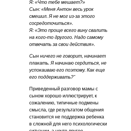
Я: «Что тебе мешает?»
Сын: «Меня Антон весь урок
смешил. Я не мог из-за этого
сосредоточиться».
Я: «Это проще всего вину свалить
на кого-то другого. Надо самому
отвечать за свои действия».
Сын ничего не говорит, начинает
плакать. Я начинаю сердиться, не
успокаиваю его поэтому. Как еще
его поддерживать?"
Приведенный разговор мамы с
сыном хорошо иллюстрирует, к
сожалению, типичные подмены
смысла, где результатом общения
становится не поддержка ребенка
в сложной для него психологически
ситуации, а нечто другое.