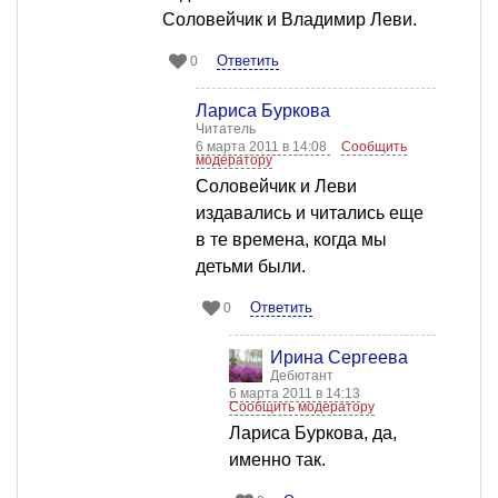
Соловейчик и Владимир Леви.
Ответить
0
Лариса Буркова
Читатель
6 марта 2011 в 14:08
Сообщить
модератору
Соловейчик и Леви
издавались и читались еще
в те времена, когда мы
детьми были.
Ответить
0
Ирина Сергеева
Дебютант
6 марта 2011 в 14:13
Сообщить модератору
Лариса Буркова, да,
именно так.