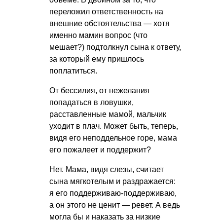
переложил ответственность на
внешние обстоятельства — хотя
именно мамин вопрос (что
мешает?) подтолкнул сына к ответу,
за который ему пришлось
поплатиться.
От бессилия, от нежелания
попадаться в ловушки,
расставленные мамой, мальчик
уходит в плач. Может быть, теперь,
видя его неподдельное горе, мама
его пожалеет и поддержит?
Нет. Мама, видя слезы, считает
сына мягкотелым и раздражается:
я его поддерживаю-поддерживаю,
а он этого не ценит — ревет. А ведь
могла бы и наказать за низкие