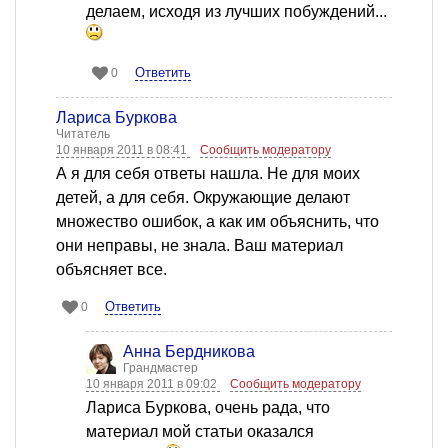
делаем, исходя из лучших побуждений...
Ответить
0
Лариса Буркова
Читатель
10 января 2011 в 08:41
Сообщить модератору
А я для себя ответы нашла. Не для моих
детей, а для себя. Окружающие делают
множество ошибок, а как им объяснить, что
они неправы, не знала. Ваш материал
объясняет все.
Ответить
0
Анна Бердникова
Грандмастер
10 января 2011 в 09:02
Сообщить модератору
Лариса Буркова, очень рада, что
материал мой статьи оказался