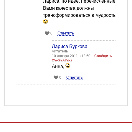
Лариса, по идее, перечисленные
Вами качества должны
трансформироваться в мудрость
Ответить
0
Лариса Буркова
Читатель
10 января 2011 в 12:50
Сообщить
модератору
Анна,
Ответить
0