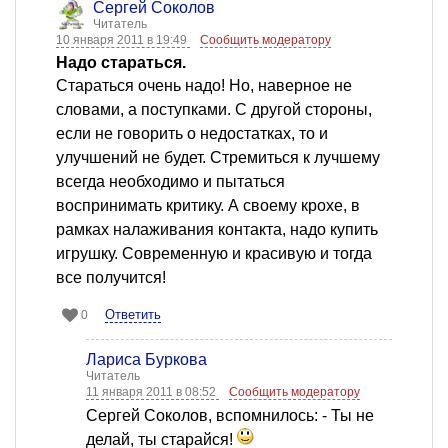
Сергей Соколов
Читатель
10 января 2011 в 19:49
Сообщить модератору
Надо стараться.
Стараться очень надо! Но, наверное не
словами, а поступками. С другой стороны,
если не говорить о недостатках, то и
улучшений не будет. Стремиться к лучшему
всегда необходимо и пытаться
воспринимать критику. А своему крохе, в
рамках налаживания контакта, надо купить
игрушку. Современную и красивую и тогда
все получится!
Ответить
0
Лариса Буркова
Читатель
11 января 2011 в 08:52
Сообщить модератору
Сергей Соколов, вспомнилось: - Ты не
делай, ты старайся!