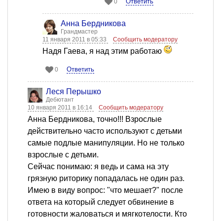
Ответить
0
Анна Бердникова
Грандмастер
11 января 2011 в 05:33
Сообщить модератору
Надя Гаева, я над этим работаю
Ответить
0
Леся Перышко
Дебютант
10 января 2011 в 16:14
Сообщить модератору
Анна Бердникова, точно!!! Взрослые
действительно часто используют с детьми
самые подлые манипуляции. Но не только
взрослые с детьми.
Сейчас понимаю: я ведь и сама на эту
грязную риторику попадалась не один раз.
Имею в виду вопрос: "что мешает?" после
ответа на который следует обвинение в
готовности жаловаться и мягкотелости. Кто