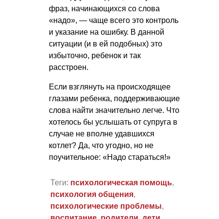
фраз, начинающихся со слова
«надо», — чаще всего это контроль
и указание на ошибку. В данной
ситуации (и в ей подобных) это
избыточно, ребенок и так
расстроен.
Если взглянуть на происходящее
глазами ребенка, поддерживающие
слова найти значительно легче. Что
хотелось бы услышать от супруга в
случае не вполне удавшихся
котлет? Да, что угодно, но не
поучительное: «Надо стараться!»
Теги:
психологическая помощь
,
психология общения
,
психологические проблемы
,
воспитание
,
родители
,
дети
,