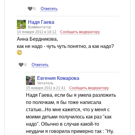
Ответить
0
Надя Гаева
Комментатор
10 января 2011 в 18:12
Сообщить модератору
Анна Бердникова,
как не надо - чуть чуть понятно, а как надо?
Ответить
0
Евгения Комарова
Читатель
15 января 2011 в 21:41
Сообщить модератору
Надя Гаева, если бы я умела разложить
по полочкам, я бы тоже написала
статью...Но мне кажется, что у меня с
моими детьми получилось как раз "как
надо". Обычно в случае какой-то
неудачи я говорила примерно так : "Ну,