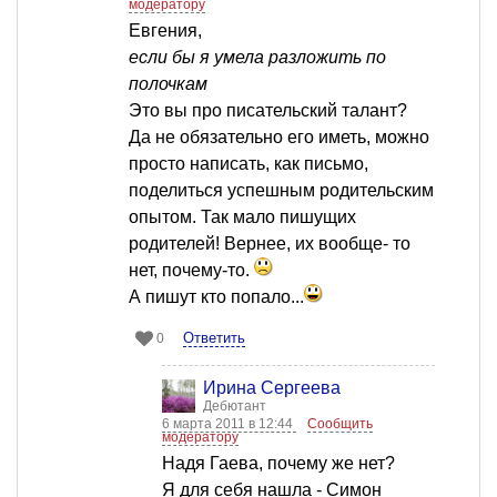
модератору
Евгения,
если бы я умела разложить по
полочкам
Это вы про писательский талант?
Да не обязательно его иметь, можно
просто написать, как письмо,
поделиться успешным родительским
опытом. Так мало пишущих
родителей! Вернее, их вообще- то
нет, почему-то.
А пишут кто попало...
Ответить
0
Ирина Сергеева
Дебютант
6 марта 2011 в 12:44
Сообщить
модератору
Надя Гаева, почему же нет?
Я для себя нашла - Симон