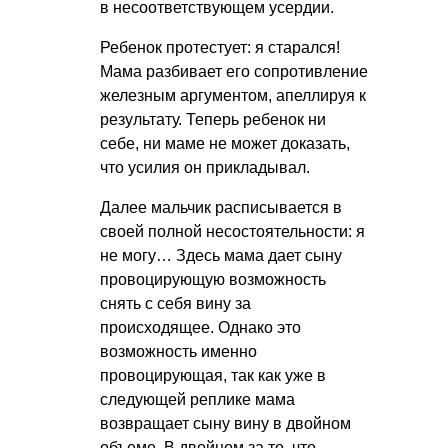
в несоответствующем усердии.
Ребенок протестует: я старался!
Мама разбивает его сопротивление
железным аргументом, апеллируя к
результату. Теперь ребенок ни
себе, ни маме не может доказать,
что усилия он прикладывал.
Далее мальчик расписывается в
своей полной несостоятельности: я
не могу… Здесь мама дает сыну
провоцирующую возможность
снять с себя вину за
происходящее. Однако это
возможность именно
провоцирующая, так как уже в
следующей реплике мама
возвращает сыну вину в двойном
объеме. В двойном за то, что