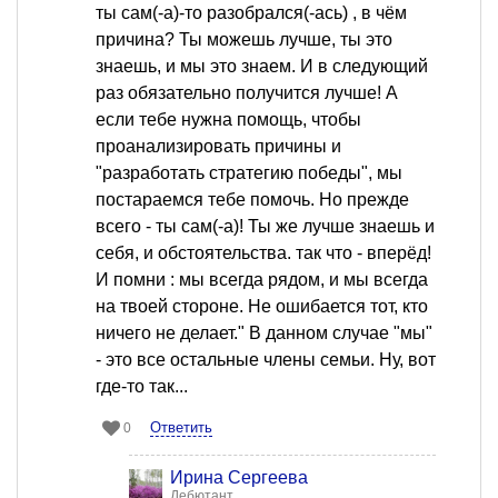
ты сам(-а)-то разобрался(-ась) , в чём
причина? Ты можешь лучше, ты это
знаешь, и мы это знаем. И в следующий
раз обязательно получится лучше! А
если тебе нужна помощь, чтобы
проанализировать причины и
"разработать стратегию победы", мы
постараемся тебе помочь. Но прежде
всего - ты сам(-а)! Ты же лучше знаешь и
себя, и обстоятельства. так что - вперёд!
И помни : мы всегда рядом, и мы всегда
на твоей стороне. Не ошибается тот, кто
ничего не делает." В данном случае "мы"
- это все остальные члены семьи. Ну, вот
где-то так...
Ответить
0
Ирина Сергеева
Дебютант