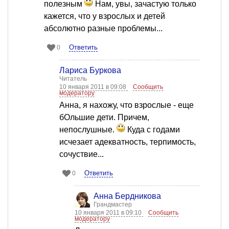
полезным
Нам, увы, зачастую только
кажется, что у взрослых и детей
абсолютно разные проблемы...
Ответить
0
Лариса Буркова
Читатель
10 января 2011 в 09:08
Сообщить
модератору
Анна, я нахожу, что взрослые - еще
бОльшие дети. Причем,
непослушные.
Куда с годами
исчезает адекватность, терпимость,
сочуствие...
Ответить
0
Анна Бердникова
Грандмастер
10 января 2011 в 09:10
Сообщить
модератору