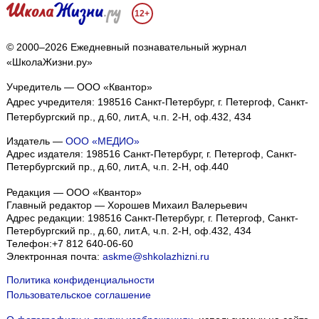
12+
© 2000–2026 Ежедневный познавательный журнал
«ШколаЖизни.ру»
Учредитель — ООО «Квантор»
Адрес учредителя: 198516 Санкт-Петербург, г. Петергоф, Санкт-
Петербургский пр., д.60, лит.А, ч.п. 2-Н, оф.432, 434
Издатель —
ООО «МЕДИО»
Адрес издателя: 198516 Санкт-Петербург, г. Петергоф, Санкт-
Петербургский пр., д.60, лит.А, ч.п. 2-Н, оф.440
Редакция — ООО «Квантор»
Главный редактор — Хорошев Михаил Валерьевич
Адрес редакции:
198516
Санкт-Петербург, г. Петергоф
,
Санкт-
Петербургский пр., д.60, лит.А, ч.п. 2-Н, оф.432, 434
Телефон:
+7 812 640-06-60
Электронная почта:
askme@shkolazhizni.ru
Политика конфиденциальности
Пользовательское соглашение