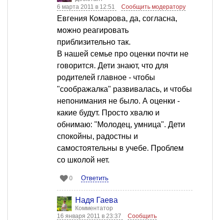
6 марта 2011 в 12:51
Сообщить модератору
Евгения Комарова, да, согласна,
можно реагировать
приблизительно так.
В нашей семье про оценки почти не
говорится. Дети знают, что для
родителей главное - чтобы
"соображалка" развивалась, и чтобы
непонимания не было. А оценки -
какие будут. Просто хвалю и
обнимаю: "Молодец, умница". Дети
спокойны, радостны и
самостоятельны в учебе. Проблем
со школой нет.
Ответить
0
Надя Гаева
Комментатор
16 января 2011 в 23:37
Сообщить