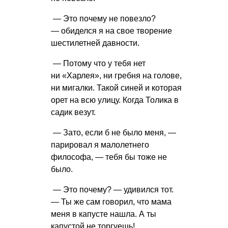
— Это почему не повезло?
— обиделся я на свое творение
шестилетней давности.
— Потому что у тебя нет
ни «Харлея», ни гребня на голове,
ни мигалки. Такой синей и которая
орет на всю улицу. Когда Толика в
садик везут.
— Зато, если б не было меня, —
парировал я малолетнего
философа, — тебя бы тоже не
было.
— Это почему? — удивился тот.
— Ты же сам говорил, что мама
меня в капусте нашла. А ты
капустой не торгуешь!