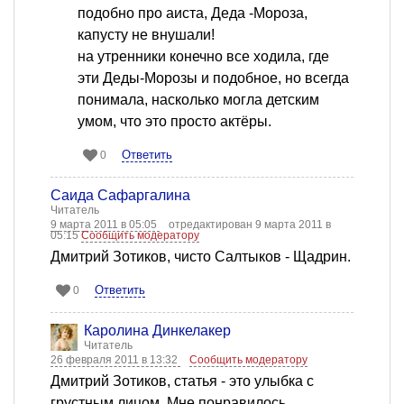
подобно про аиста, Деда -Мороза,
капусту не внушали!
на утренники конечно все ходила, где
эти Деды-Морозы и подобное, но всегда
понимала, насколько могла детским
умом, что это просто актёры.
Ответить
0
Саида Сафаргалина
Читатель
9 марта 2011 в 05:05
отредактирован 9 марта 2011 в
05:15
Сообщить модератору
Дмитрий Зотиков, чисто Салтыков - Щадрин.
Ответить
0
Каролина Динкелакер
Читатель
26 февраля 2011 в 13:32
Сообщить модератору
Дмитрий Зотиков, статья - это улыбка с
грустным лицом. Мне понравилось.