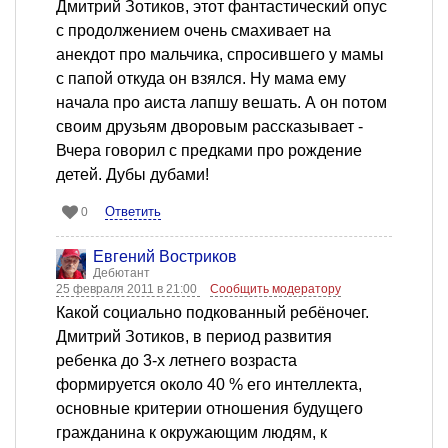
Дмитрий Зотиков, этот фантастический опус
с продолжением очень смахивает на
анекдот про мальчика, спросившего у мамы
с папой откуда он взялся. Ну мама ему
начала про аиста лапшу вешать. А он потом
своим друзьям дворовым рассказывает -
Вчера говорил с предками про рождение
детей. Дубы дубами!
Ответить
0
Евгений Востриков
Дебютант
25 февраля 2011 в 21:00
Сообщить модератору
Какой социально подкованный ребёночег.
Дмитрий Зотиков, в период развития
ребенка до 3-х летнего возраста
формируется около 40 % его интеллекта,
основные критерии отношения будущего
гражданина к окружающим людям, к