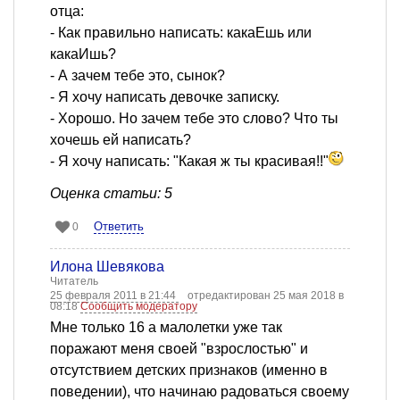
отца:
- Как правильно написать: какаЕшь или
какаИшь?
- А зачем тебе это, сынок?
- Я хочу написать девочке записку.
- Хорошо. Но зачем тебе это слово? Что ты
хочешь ей написать?
- Я хочу написать: "Какая ж ты красивая!!"
Оценка статьи: 5
Ответить
0
Илона Шевякова
Читатель
25 февраля 2011 в 21:44
отредактирован 25 мая 2018 в
08:18
Сообщить модератору
Мне только 16 а малолетки уже так
поражают меня своей "взрослостью" и
отсутствием детских признаков (именно в
поведении), что начинаю радоваться своему