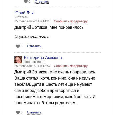
Ответить
0
Юрий Лях
Читатель
25 февраля 2011 в 14:23
Сообщить модератору
Дмитрий Зотиков, Мне понравилось!
Оценка статьи: 5
Ответить
0
Екатерина Акимова
Профессионал
25 февраля 2011 в 13:57
Сообщить модератору
Дмитрий Зотиков, мне очень понравилась
Ваша статья, хотя, конечно, она не сильно
веселая. Дети в шесть лет еще не умеют
сами перед собой притворяться и
воспринимают мир таким, какой он есть. И
напоминают об этом родителям.
Ответить
0