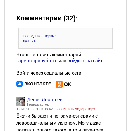
Комментарии (32):
Последние
Первые
Лучшие
Чтобы оставить комментарий
зарегистрируйтесь
или
войдите на сайт
Войти через социальные сети:
Денис Леонтьев
Грандмастер
12 марта 2011 в 08:42
Сообщить модератору
Ёжики бывают и неграми-рэперами с
леворадикальным уклоном. Могу даже
показать одного такого, а то и двух-трёх.