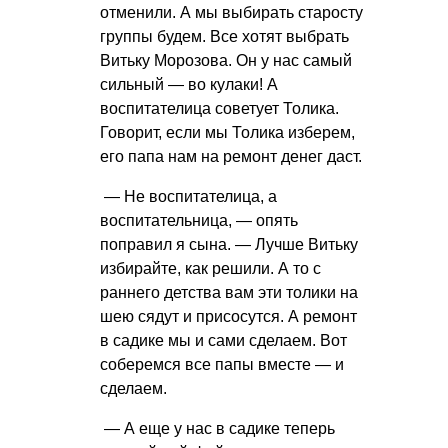
отменили. А мы выбирать старосту
группы будем. Все хотят выбрать
Витьку Морозова. Он у нас самый
сильный — во кулаки! А
воспитателица советует Толика.
Говорит, если мы Толика изберем,
его папа нам на ремонт денег даст.
— Не воспитателица, а
воспитательница, — опять
поправил я сына. — Лучше Витьку
избирайте, как решили. А то с
раннего детства вам эти толики на
шею сядут и присосутся. А ремонт
в садике мы и сами сделаем. Вот
соберемся все папы вместе — и
сделаем.
— А еще у нас в садике теперь