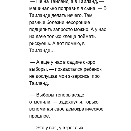
— Не на Таиланд, а в Таиланд, —
машинально поправил я сына. — В
Таиланде делать нечего. Там
разные болезни нехорошие
подцепить запросто можно. А у нас
на даче только клеща поймать
рискуешь. А вот помню, в
Таиланде…
— А еще у нас в садике скоро
выборы, — похвастался ребенок,
не дослушав мои экзерсисы про
Таиланд.
— Выборы теперь везде
отменили, — вздохнул я, горько
вспоминая свое демократическое
прошлое.
— Это у вас, у взрослых,