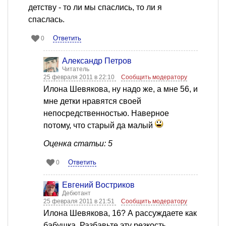
детству - то ли мы спаслись, то ли я
спаслась.
Ответить
0
Александр Петров
Читатель
25 февраля 2011 в 22:10
Сообщить модератору
Илона Шевякова, ну надо же, а мне 56, и
мне детки нравятся своей
непосредственностью. Наверное
потому, что старый да малый
Оценка статьи: 5
Ответить
0
Евгений Востриков
Дебютант
25 февраля 2011 в 21:51
Сообщить модератору
Илона Шевякова, 16? А рассуждаете как
бабушка. Разбавьте эту резкость