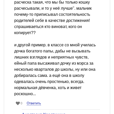
расческа такая, что мы бы только кошку
расчесывали, и то у неё лучше". мальчик
почему-то приписывал состоятельность
родителей себе в качестве достижения!
спрашиваеться кто виноват, кого он
копирует??
и другой пример. в классе со мной училась
дочка богатого папы, дабы не вызывать
лишних взглядов и неприятных чувств,
ейный папа высаживал дочку из мэрса за
несколько кварталов до школы, ну или она
добиралась сама. а ещё она в школу
одевалась очень простенько, всегда.
нормальная дёвченка, хоть и живет
роскошно...
Ответить
0