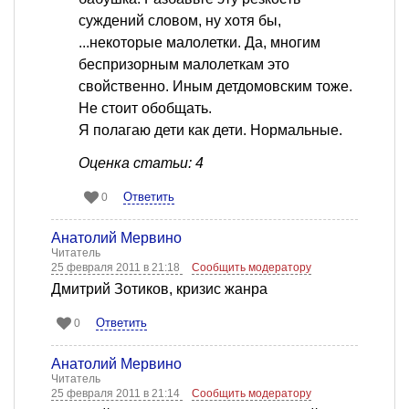
суждений словом, ну хотя бы,
...некоторые малолетки. Да, многим
беспризорным малолеткам это
свойственно. Иным детдомовским тоже.
Не стоит обобщать.
Я полагаю дети как дети. Нормальные.
Оценка статьи: 4
Ответить
0
Анатолий Мервино
Читатель
25 февраля 2011 в 21:18
Сообщить модератору
Дмитрий Зотиков, кризис жанра
Ответить
0
Анатолий Мервино
Читатель
25 февраля 2011 в 21:14
Сообщить модератору