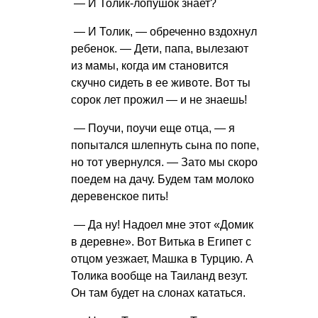
— И Толик-лопушок знает?
— И Толик, — обреченно вздохнул
ребенок. — Дети, папа, вылезают
из мамы, когда им становится
скучно сидеть в ее животе. Вот ты
сорок лет прожил — и не знаешь!
— Поучи, поучи еще отца, — я
попытался шлепнуть сына по попе,
но тот увернулся. — Зато мы скоро
поедем на дачу. Будем там молоко
деревенское пить!
— Да ну! Надоел мне этот «Домик
в деревне». Вот Витька в Египет с
отцом уезжает, Машка в Турцию. А
Толика вообще на Таиланд везут.
Он там будет на слонах кататься.