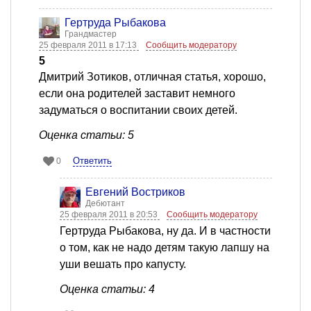
Гертруда Рыбакова
Грандмастер
25 февраля 2011 в 17:13
Сообщить модератору
5
Дмитрий Зотиков, отличная статья, хорошо,
если она родителей заставит немного
задуматься о воспитании своих детей.
Оценка статьи: 5
Ответить
0
Евгений Востриков
Дебютант
25 февраля 2011 в 20:53
Сообщить модератору
Гертруда Рыбакова, ну да. И в частности
о том, как не надо детям такую лапшу на
уши вешать про капусту.
Оценка статьи: 4