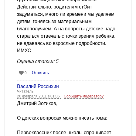
Действительно, родителям стОит
задуматься, много ли времени мы уделяем
детям, гоняясь за материальным
благополучием. А на вопросы детские надо
стараться отвечать с точки зрения ребенка,
не вдаваясь во взрослые подробности.
ИМХО
Оценка статьи: 5
Ответить
0
Василий Россихин
Читатель
26 февраля 2011 в 01:06
Сообщить модератору
Дмитрий Зотиков,
О детских вопросах можно писать тома:
Первоклассник после школы спрашивает