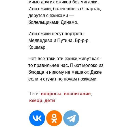
мимо других ежиков без мигалки.
Или ежики, болеющие за Спартак,
дерутся с ежиками —
болельщиками Динамо.
Или ежики несут портреты
Медведева и Путина. Бр-р-р.
Кошмар.
Нет, все-таки эти ежики живут как-
то правильнее нас. Пьют молоко из
блюдца и никому не мешают. Даже
если и стучат по ночам ножками.
Теги:
вопросы
,
воспитание
,
юмор
,
дети