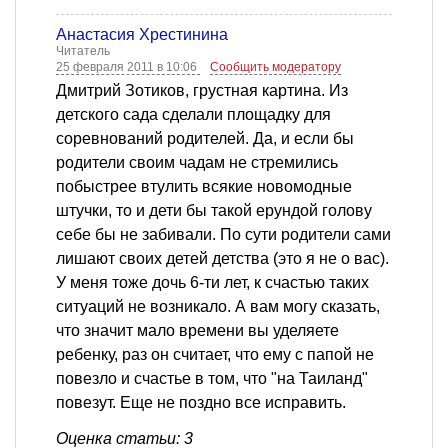
Анастасия Хрестинина
Читатель
25 февраля 2011 в 10:06
Сообщить модератору
Дмитрий Зотиков, грустная картина. Из
детского сада сделали площадку для
соревнований родителей. Да, и если бы
родители своим чадам не стремились
побыстрее втулить всякие новомодные
штучки, то и дети бы такой ерундой голову
себе бы не забивали. По сути родители сами
лишают своих детей детства (это я не о вас).
У меня тоже дочь 6-ти лет, к счастью таких
ситуаций не возникало. А вам могу сказать,
что значит мало времени вы уделяете
ребенку, раз он считает, что ему с папой не
повезло и счастье в том, что "на Таиланд"
повезут. Еще не поздно все исправить.
Оценка статьи: 3