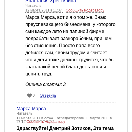
Анастасия Хрестинина
Читатель
12 марта 2011 в 11:07
Сообщить модератору
Марса Марса, вот и я о том же. Знаю
преуспевающего бизнесмена, у которого
сын каждое лето на папиной фирме
подрабатывает разнорабочим, при чем
без стиснения. Просто папа всего
добился сам, своим трудом и считает,
что и дети тоже должны трудится, что бы
знать какой ценой блага достаются и
ценить труд.
Оценка статьи: 3
Ответить
0
Марса Марса
Читатель
11 марта 2011 в 22:44
отредактирован 11 марта 2011 в
23:15
Сообщить модератору
Здраствуйте! Дмитрий Зотиков, Эта тема