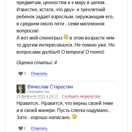
предметам, ценностям и к миру в целом.
Известно, кстати, что двух- и трехлетний
ребенок задает взрослым, окружающим его,
в среднем около пяти - семи миллионов
вопросов!
А вот мой спиногрыз
в этом возрасте чем-
то другим интересовался. Не помню уже. Но
вопросами долбал!! О tempora! O mores!
Оценка статьи: 4
Ответить
0
Вячеслав Старостин
Грандмастер
25 февраля 2011 в 19:13
Сообщить модератору
Нравится.. Нравится, что верны своей теме
и в своей манере. Пусть слегка надумано..
Зато - хорошо написано.
Ответить
0