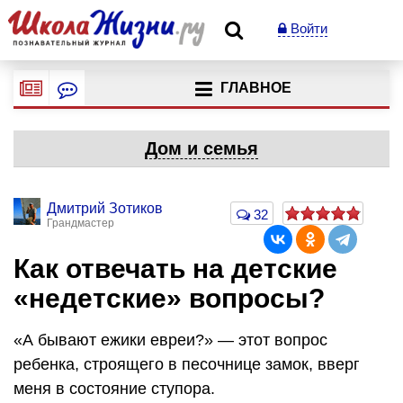
Войти
ГЛАВНОЕ
Дом и семья
Дмитрий Зотиков
32
Грандмастер
Как отвечать на детские
«недетские» вопросы?
«А бывают ежики евреи?» — этот вопрос
ребенка, строящего в песочнице замок, вверг
меня в состояние ступора.