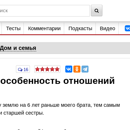
Тесты
Комментарии
Подкасты
Видео
Дом и семья
16
м особенность отношений
ту землю на 6 лет раньше моего брата, тем самым
и старшей сестры.