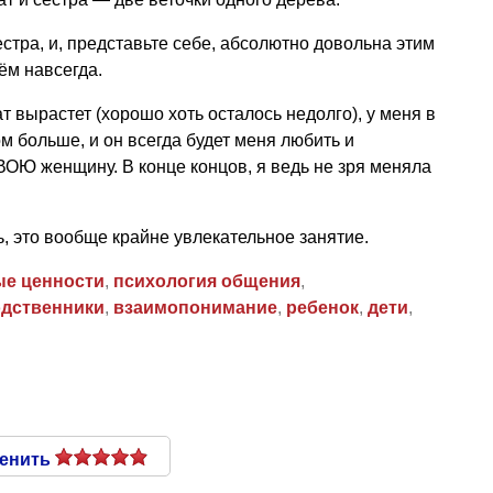
естра, и, представьте себе, абсолютно довольна этим
ём навсегда.
ат вырастет (хорошо хоть осталось недолго), у меня в
м больше, и он всегда будет меня любить и
СВОЮ женщину. В конце концов, я ведь не зря меняла
, это вообще крайне увлекательное занятие.
е ценности
,
психология общения
,
дственники
,
взаимопонимание
,
ребенок
,
дети
,
енить