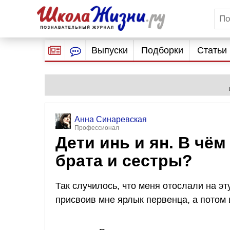
Выпуски
Подборки
Статьи
Анна Синаревская
Профессионал
Дети инь и ян. В чё
брата и сестры?
Так случилось, что меня отослали на э
присвоив мне ярлык первенца, а потом 