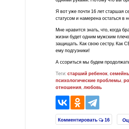
Я вот уже почти 16 лет старшая с
статусом и намерена остаться в н
Мне нравится знать, что, когда бр
жизни будет одним мужским плечо
защищать. Как свою сестру. Как 
ему подгузники!
А ссориться мы будем продолжать
Теги:
старший ребенок
,
семейны
психологические проблемы
,
ро
отношения
,
любовь
Комментировать
16
Оц