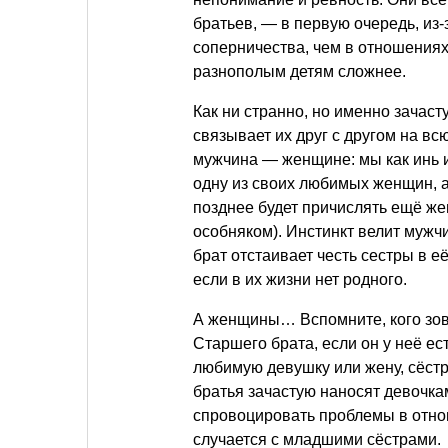
братьев, — в первую очередь, из
соперничества, чем в отношениях
разнополым детям сложнее.
Как ни странно, но именно зачас
связывает их друг с другом на в
мужчина — женщине: мы как инь и
одну из своих любимых женщин,
позднее будет причислять ещё жену
особняком). Инстинкт велит мужч
брат отстаивает честь сестры в е
если в их жизни нет родного.
А женщины… Вспомните, кого зовё
Старшего брата, если он у неё ес
любимую девушку или жену, сёстр
братья зачастую наносят девочка
спровоцировать проблемы в отно
случается с младшими сёстрами.