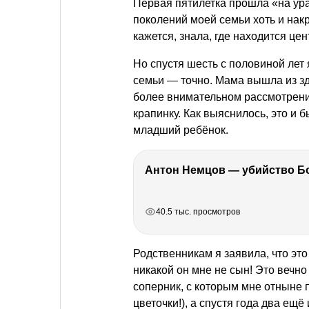
Первая пятилетка прошла «на ура
поколений моей семьи хоть и накр
кажется, знала, где находится це
Но спустя шесть с половиной лет 
семьи — точно. Мама вышла из з
более внимательном рассмотрен
крапинку. Как выяснилось, это и 
младший ребёнок.
РЕКЛАМА
РЕКЛАМА
РЕКЛАМА
40.5 тыс. просмотров
Родственникам я заявила, что это
никакой он мне не сын! Это веч
соперник, с которым мне отныне 
цветочки!), а спустя года два ещё