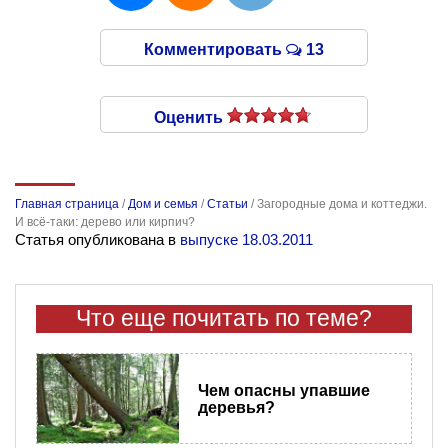
Комментировать
13
Оценить
Главная страница
/
Дом и семья
/
Статьи
/
Загородные дома и коттеджи.
И всё-таки: дерево или кирпич?
Статья опубликована в
выпуске 18.03.2011
Что еще почитать по теме?
Чем опасны упавшие
деревья?