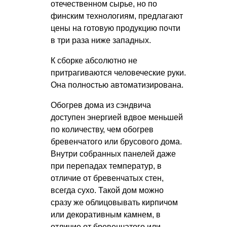
отечественном сырье, но по
финским технологиям, предлагают
цены на готовую продукцию почти
в три раза ниже западных.
К сборке абсолютно не
притрагиваются человеческие руки.
Она полностью автоматизирована.
Обогрев дома из сэндвича
доступен энергией вдвое меньшей
по количеству, чем обогрев
бревенчатого или брусового дома.
Внутри собранных панелей даже
при перепадах температур, в
отличие от бревенчатых стен,
всегда сухо. Такой дом можно
сразу же облицовывать кирпичом
или декоративным камнем, в
отличие от бревенчатого или