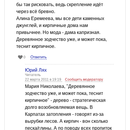
бы так рисковать, ведь скрепление идёт
через всё бревно.
Алина Еремеева, мы все дети каменных
джунглей, и кирпичные дома нам
привычнее. Но мода - дама капризная.
Деревянное зодчество уже, и может пока,
теснит кирпичное.
Ответить
0
Юрий Лях
Читатель
22 марта 2011 в 19:19
Сообщить модератору
Мария Николаева, "Деревянное
зодчество уже, и может пока, теснит
кирпичное" - дерево - стратегическая
долго возобновляемая вещь. В
Карпатах затопления - говорят из-за
вырубки лесов. А кирпич - вон сколько
песка/глины. А по поводу всех пропиток