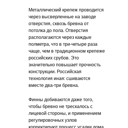
Металлический крепеж проводится
через высверленные на заводе
отверстия, сквозь бревна от
потолка до пола. Отверстия
располагаются через каждые
полметра, что в три-четыре раза
чаще, чем в традиционном крепеже
российских срубов. Это
значительно повышает прочность
конструкции. Российская
технология иная: сшиваются
вместе два-три бревна.
Финны добиваются даже того,
чтобы бревно не трескалось с
лицевой стороны, и применением
регулировочных узлов
корректируют процесс усадки дома.