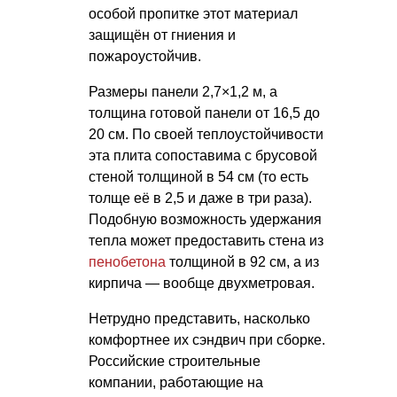
особой пропитке этот материал
защищён от гниения и
пожароустойчив.
Размеры панели 2,7×1,2 м, а
толщина готовой панели от 16,5 до
20 см. По своей теплоустойчивости
эта плита сопоставима с брусовой
стеной толщиной в 54 см (то есть
толще её в 2,5 и даже в три раза).
Подобную возможность удержания
тепла может предоставить стена из
пенобетона
толщиной в 92 см, а из
кирпича — вообще двухметровая.
Нетрудно представить, насколько
комфортнее их сэндвич при сборке.
Российские строительные
компании, работающие на