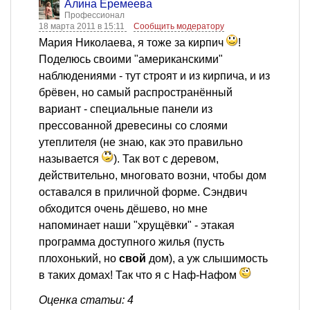
Алина Еремеева
Профессионал
18 марта 2011 в 15:11
Сообщить модератору
Мария Николаева, я тоже за кирпич
!
Поделюсь своими "американскими"
наблюдениями - тут строят и из кирпича, и из
брёвен, но самый распространённый
вариант - специальные панели из
прессованной древесины со слоями
утеплителя (не знаю, как это правильно
называется
). Так вот с деревом,
действительно, многовато возни, чтобы дом
оставался в приличной форме. Сэндвич
обходится очень дёшево, но мне
напоминает наши "хрущёвки" - этакая
программа доступного жилья (пусть
плохонький, но
свой
дом), а уж слышимость
в таких домах! Так что я с Наф-Нафом
Оценка статьи: 4