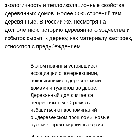
экологичность и теплоизоляционные свойства
деревянных домов. Более 50% строений там
деревянные. В России же, несмотря на
долголетнюю историю деревянного зодчества и
избыток сырья, к дереву, как материалу застроек,
относятся с предубеждением.
В этом повинны устоявшиеся
ассоциации с почерневшими,
покосившимися деревенскими
домами и туалетом во дворе.
Деревянный дом считается
непрестижным. Стремясь
избавиться от воспоминаний
о «деревенском прошлом», новые
русские строят кирпичные дома.
И все же медленно, постепенно