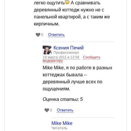
легко ощутить
А сравнивать
деревянный коттедж нужно не с
панельной квартирой, а с таким же
кирпичным.
Ответить
0
Ксения Печий
Профессионал
18 марта 2011 в 13:58
Сообщить
модератору
Mike Mike, я по работе в разных
коттеджах бывала --
деревянный лучше всех по
ощущениям.
Оценка статьи: 5
Ответить
0
Mike Mike
Читатель