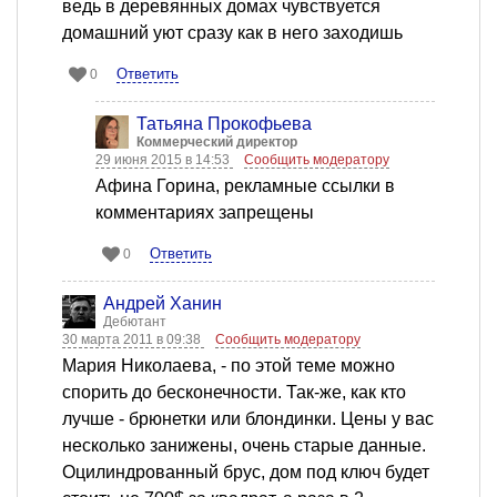
ведь в деревянных домах чувствуется
домашний уют сразу как в него заходишь
Ответить
0
Татьяна Прокофьева
Коммерческий директор
29 июня 2015 в 14:53
Сообщить модератору
Афина Горина, рекламные ссылки в
комментариях запрещены
Ответить
0
Андрей Ханин
Дебютант
30 марта 2011 в 09:38
Сообщить модератору
Мария Николаева, - по этой теме можно
спорить до бесконечности. Так-же, как кто
лучше - брюнетки или блондинки. Цены у вас
несколько занижены, очень старые данные.
Оцилиндрованный брус, дом под ключ будет