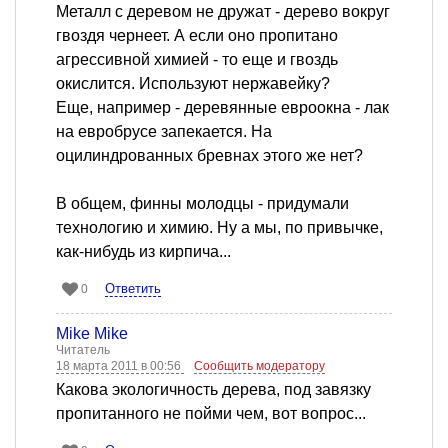
Металл с деревом не дружат - дерево вокруг
гвоздя чернеет. А если оно пропитано
агрессивной химией - то еще и гвоздь
окислится. Используют нержавейку?
Еще, например - деревянные евроокна - лак
на евробрусе запекается. На
оцилиндрованных бревнах этого же нет?
В общем, финны молодцы - придумали
технологию и химию. Ну а мы, по привычке,
как-нибудь из кирпича...
Ответить
0
Mike Mike
Читатель
18 марта 2011 в 00:56
Сообщить модератору
Какова экологичность дерева, под завязку
пропитанного не пойми чем, вот вопрос...