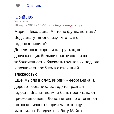
Ответить
0
Юрий Лях
Читатель
18 марта 2011 в 14:46
Сообщить модератору
Мария Николаева, А что по фундаментам?
Ведь влагу тянет снизу - что там с
гидроизоляцией?
Деревянные хороши на грунтах, не
допускающих больших нагрузок - та же
заболоченность, близость грунтовых вод, где
и возникает проблема с излишней
влажностью.
Еще, мысли в слух. Кирпич - неорганика, а
дерево - органика, заводится разная
гадость. Значит должна быть пропитана от
грибков/шешеля. Дополнительно от огня, от
гигроскопичности, причем - в толщу
материала. Разделяю заботу Майка.