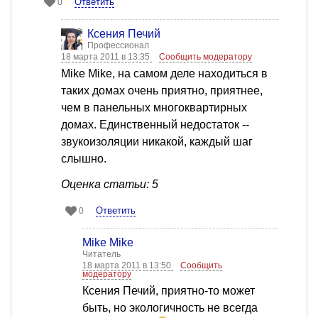
Ответить
0
Ксения Печий
Профессионал
18 марта 2011 в 13:35
Сообщить модератору
Mike Mike, на самом деле находиться в
таких домах очень приятно, приятнее,
чем в панельных многоквартирных
домах. Единственный недостаток --
звукоизоляции никакой, каждый шаг
слышно.
Оценка статьи: 5
Ответить
0
Mike Mike
Читатель
18 марта 2011 в 13:50
Сообщить
модератору
Ксения Печий, приятно-то может
быть, но экологичность не всегда