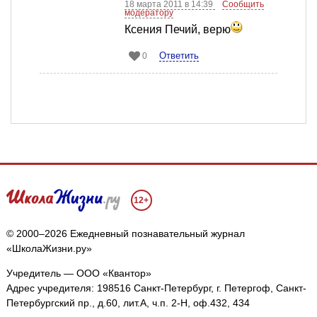
18 марта 2011 в 14:39
Сообщить
модератору
Ксения Печий, верю
Ответить
0
12+
© 2000–2026 Ежедневный познавательный журнал
«ШколаЖизни.ру»
Учредитель — ООО «Квантор»
Адрес учредителя: 198516 Санкт-Петербург, г. Петергоф, Санкт-
Петербургский пр., д.60, лит.А, ч.п. 2-Н, оф.432, 434