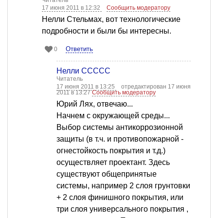
Читатель
17 июня 2011 в 12:32
Сообщить модератору
Нелли Стельмах, вот технологические
подробности и были бы интересны.
Ответить
0
Нелли ССССС
Читатель
17 июня 2011 в 13:25
отредактирован 17 июня
2011 в 13:27
Сообщить модератору
Юрий Лях, отвечаю...
Начнем с окружающей среды...
Выбор системы антикоррозионной
защиты (в т.ч. и противопожарной -
огнестойкость покрытия и т.д.)
осуществляет проектант. Здесь
существуют общепринятые
системы, например 2 слоя грунтовки
+ 2 слоя финишного покрытия, или
три слоя универсального покрытия ,