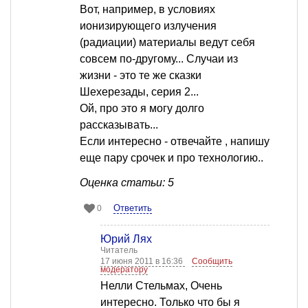
Вот, например, в условиях
ионизирующего излучения
(радиации) материалы ведут себя
совсем по-другому... Случаи из
жизни - это те же сказки
Шехерезады, серия 2...
Ой, про это я могу долго
рассказывать...
Если интересно - отвечайте , напишу
еще пару срочек и про технологию..
Оценка статьи: 5
Ответить
0
Юрий Лях
Читатель
17 июня 2011 в 16:36
Сообщить
модератору
Нелли Стельмах, Очень
интересно. Только что бы я