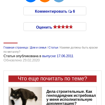
Комментировать
6
Оценить
Главная страница
/
Дом и семья
/
Статьи
/
Какими должны быть краски
по металлу?
Статья опубликована в
выпуске 17.06.2011
Обновлено 29.02.2020
Что еще почитать по теме?
Дела строительные. Как
генподрядчик истребовал
у меня исполнительную
документацию?