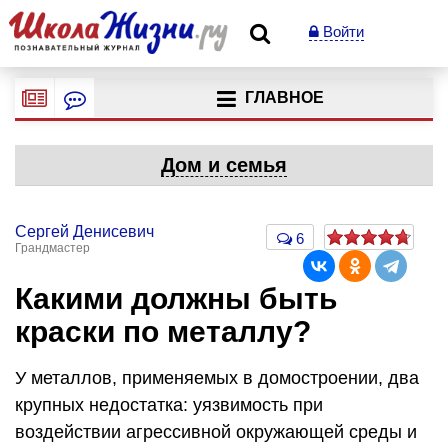
Войти
ГЛАВНОЕ
Дом и семья
Сергей Денисевич
6
Грандмастер
Какими должны быть
краски по металлу?
У металлов, применяемых в домостроении, два
крупных недостатка: уязвимость при
воздействии агрессивной окружающей среды и