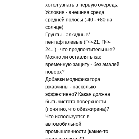
хотел узнать в первую очередь.
Условия - внешняя среда
средней полосы (-40 - +80 на
солнце)
Грунты - алкидные/
пентафталевые (ГФ-21, ПФ-
24...) - что предпочтительные?
Можно ли оставлять как
временную защиту - без эмалей
поверх?
Добавки модификатора
ржавчины - насколько
эффективно? Какая должна
быть чистота поверхности
(понятно, что обезжирена)?
Что используется в
автомобильной
промышленности (какие-то
желтые грунты)?