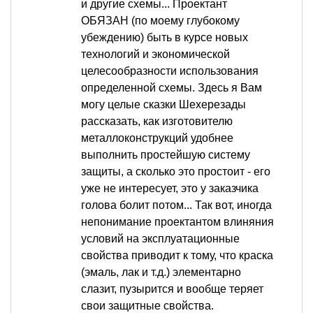
и другие схемы... Проектант
ОБЯЗАН (по моему глубокому
убеждению) быть в курсе новых
технологий и экономической
целесообразности использования
определенной схемы. Здесь я Вам
могу целые сказки Шехерезады
рассказать, как изготовителю
металлоконструкций удобнее
выполнить простейшую систему
защиты, а сколько это простоит - его
уже не интересует, это у заказчика
голова болит потом... Так вот, иногда
непонимание проектантом влиняния
условий на эксплуатационные
свойства приводит к тому, что краска
(эмаль, лак и т.д.) элементарно
слазит, пузырится и вообще теряет
свои защитные свойства.