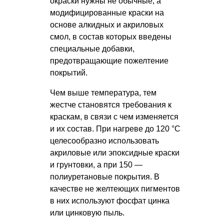
окраски нужны не обычные, а
модифицированные краски на
основе алкидных и акриловых
смол, в состав которых введены
специальные добавки,
предотвращающие пожелтение
покрытий.
Чем выше температура, тем
жестче становятся требования к
краскам, в связи с чем изменяется
и их состав. При нагреве до 120 °C
целесообразно использовать
акриловые или эпоксидные краски
и грунтовки, а при 150 —
полиуретановые покрытия. В
качестве не желтеющих пигментов
в них используют фосфат цинка
или цинковую пыль.