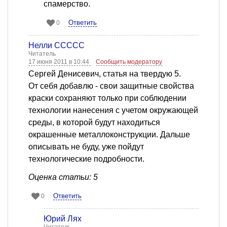
спамерство.
Ответить
0
Нелли ССССС
Читатель
17 июня 2011 в 10:44
Сообщить модератору
Сергей Денисевич, статья на твердую 5.
От себя добавлю - свои защитные свойства
краски сохраняют только при соблюдении
технологии нанесения с учетом окружающей
среды, в которой будут находиться
окрашенные металлоконструкции. Дальше
описывать не буду, уже пойдут
технологические подробности.
Оценка статьи: 5
Ответить
0
Юрий Лях