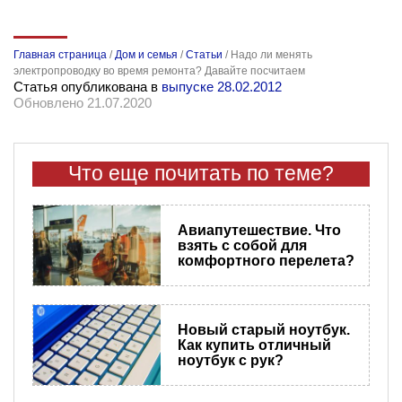
Главная страница
/
Дом и семья
/
Статьи
/
Надо ли менять
электропроводку во время ремонта? Давайте посчитаем
Статья опубликована в
выпуске 28.02.2012
Обновлено 21.07.2020
Что еще почитать по теме?
Авиапутешествие. Что
взять с собой для
комфортного перелета?
Новый старый ноутбук.
Как купить отличный
ноутбук с рук?