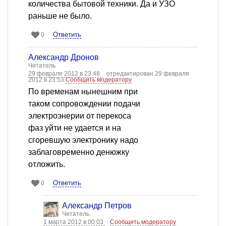
количества бытовой техники. Да и УЗО
раньше не было.
Ответить
0
Александр Дронов
Читатель
29 февраля 2012 в 23:48
отредактирован 29 февраля
2012 в 23:53
Сообщить модератору
По временам нынешним при
таком сопровождении подачи
электроэнерии от перекоса
фаз уйти не удается и на
сгоревшую электронику надо
заблаговременно денюжку
отложить.
Ответить
0
Александр Петров
Читатель
1 марта 2012 в 00:03
Сообщить модератору