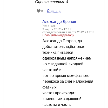
Оценка статьи: 4
Ответить
0
Александр Дронов
Читатель
2 марта 2012 в 17:31
отредактирован 2 марта 2012 в 17:33
Сообщить модератору
Александр Петров, да
действительно,бытовая
техника питается
однофазным напряжением,
но с заданной входной
частотой и
вот во время межфазного
перекоса за счет наложения
фазных
частот происходит
изменение задающей
частоты и часть