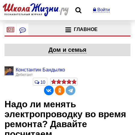
Войти
ГЛАВНОЕ
Дом и семья
Константин Бандылко
Дебютант
10
Надо ли менять
электропроводку во время
ремонта? Давайте
посчитаем