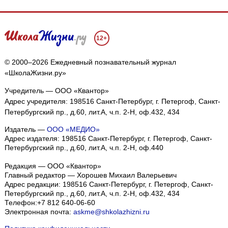
12+
© 2000–2026 Ежедневный познавательный журнал
«ШколаЖизни.ру»
Учредитель — ООО «Квантор»
Адрес учредителя: 198516 Санкт-Петербург, г. Петергоф, Санкт-
Петербургский пр., д.60, лит.А, ч.п. 2-Н, оф.432, 434
Издатель —
ООО «МЕДИО»
Адрес издателя: 198516 Санкт-Петербург, г. Петергоф, Санкт-
Петербургский пр., д.60, лит.А, ч.п. 2-Н, оф.440
Редакция — ООО «Квантор»
Главный редактор — Хорошев Михаил Валерьевич
Адрес редакции:
198516
Санкт-Петербург, г. Петергоф
,
Санкт-
Петербургский пр., д.60, лит.А, ч.п. 2-Н, оф.432, 434
Телефон:
+7 812 640-06-60
Электронная почта:
askme@shkolazhizni.ru