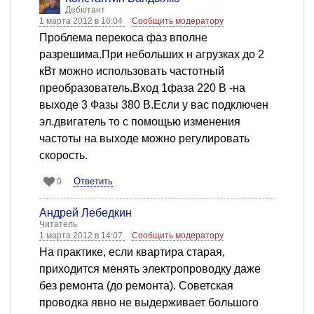
Дебютант
1 марта 2012 в 16:04
Сообщить модератору
Проблема перекоса фаз вполне
разрешима.При небольших н агрузках до 2
кВт можно использовать частотный
преобразователь.Вход 1фаза 220 В -на
выходе 3 Фазы 380 В.Если у вас подключен
эл.двигатель то с помощью изменения
частоты на выходе можно регулировать
скорость.
Ответить
0
Андрей Лебедкин
Читатель
1 марта 2012 в 14:07
Сообщить модератору
На практике, если квартира старая,
приходится менять электропроводку даже
без ремонта (до ремонта). Советская
проводка явно не выдерживает большого