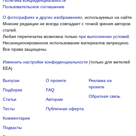
Политика конфиденциальности
Пользовательское соглашение
О фотографиях и других изображениях
, используемых на сайте.
Мнение редакции не всегда совпадает с точкой зрения авторов
статей.
Любая перепечатка возможна только
при выполнении условий
.
Несанкционированное использование материалов запрещено.
Все права защищены.
Изменить настройки конфиденциальности
(только для жителей
EEA)
Выпуски
О проекте
Реклама на
проекте
Подборки
FAQ
Обратная связь
Статьи
Авторам
Тесты
Публичная оферта
Комментарии
Подкасты
Мы собираем файлы cookie и применяем
Яндекс.Метрику
.