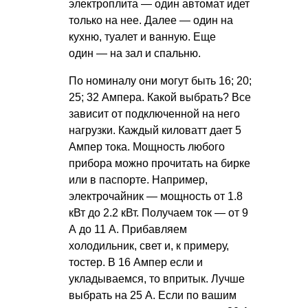
электроплита — один автомат идет
только на нее. Далее — один на
кухню, туалет и ванную. Еще
один — на зал и спальню.
По номиналу они могут быть 16; 20;
25; 32 Ампера. Какой выбрать? Все
зависит от подключенной на него
нагрузки. Каждый киловатт дает 5
Ампер тока. Мощность любого
прибора можно прочитать на бирке
или в паспорте. Например,
электрочайник — мощность от 1.8
кВт до 2.2 кВт. Получаем ток — от 9
А до 11 А. Прибавляем
холодильник, свет и, к примеру,
тостер. В 16 Ампер если и
укладываемся, то впритык. Лучше
выбрать на 25 А. Если по вашим