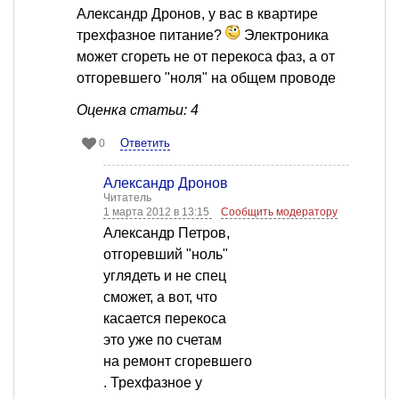
Александр Дронов, у вас в квартире
трехфазное питание?
Электроника
может сгореть не от перекоса фаз, а от
отгоревшего "ноля" на общем проводе
Оценка статьи: 4
Ответить
0
Александр Дронов
Читатель
1 марта 2012 в 13:15
Сообщить модератору
Александр Петров,
отгоревший "ноль"
углядеть и не спец
сможет, а вот, что
касается перекоса
это уже по счетам
на ремонт сгоревшего
. Трехфазное у