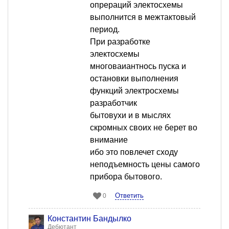
опрераций электосхемы
выполнится в межтактовый
период.
При разработке
электосхемы
многоваиантнось пуска и
остановки выполнения
функций электросхемы
разработчик
бытовухи и в мыслях
скромных своих не берет во
внимание
ибо это повлечет сходу
неподъемность цены самого
прибора бытового.
Ответить
0
Константин Бандылко
Дебютант