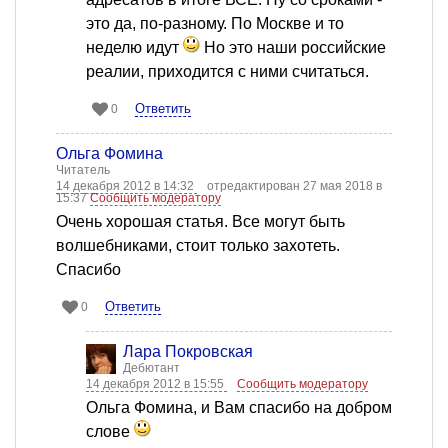
это да, по-разному. По Москве и то
неделю идут
Но это наши российские
реалии, приходится с ними считаться.
Ответить
0
Ольга Фомина
Читатель
14 декабря 2012 в 14:32
отредактирован 27 мая 2018 в
15:37
Сообщить модератору
Очень хорошая статья. Все могут быть
волшебниками, стоит только захотеть.
Спасибо
Ответить
0
Лара Покровская
Дебютант
14 декабря 2012 в 15:55
Сообщить модератору
Ольга Фомина, и Вам спасибо на добром
слове