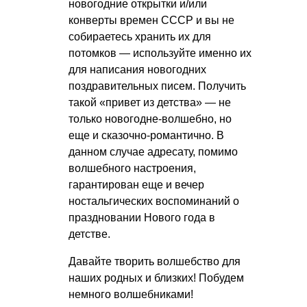
новогодние открытки и/или
конверты времен СССР и вы не
собираетесь хранить их для
потомков — используйте именно их
для написания новогодних
поздравительных писем. Получить
такой «привет из детства» — не
только новогодне-волшебно, но
еще и сказочно-романтично. В
данном случае адресату, помимо
волшебного настроения,
гарантирован еще и вечер
ностальгических воспоминаний о
праздновании Нового года в
детстве.
Давайте творить волшебство для
наших родных и близких! Побудем
немного волшебниками!