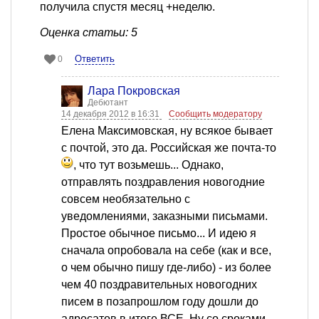
получила спустя месяц +неделю.
Оценка статьи: 5
Ответить
0
Лара Покровская
Дебютант
14 декабря 2012 в 16:31
Сообщить модератору
Елена Максимовская, ну всякое бывает
с почтой, это да. Российская же почта-то
, что тут возьмешь... Однако,
отправлять поздравления новогодние
совсем необязательно с
уведомлениями, заказными письмами.
Простое обычное письмо... И идею я
сначала опробовала на себе (как и все,
о чем обычно пишу где-либо) - из более
чем 40 поздравительных новогодних
писем в позапрошлом году дошли до
адресатов в итоге ВСЕ. Ну со сроками -