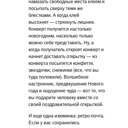
намазать свободные места клеем и
посыпать сверху теми же
блестками. А когда клей
высохнет — стряхнуть лишнее.
Конверт получится настолько
новогодним, насколько только
можно себе представить. Ну, а
когда получатель откроет конверт и
начнет доставать открытку — из
конверта посыпятся конфетти,
звездочки, снежинки (все, что вы
туда положили). Волшебное
настроение, предвкушение Нового
года и ощущение чуда — вот то, что
вы подарите человеку вместе со
своей поздравительной открыткой.
И еще одна изюминка: ретро-почта.
Если у вас сохранились