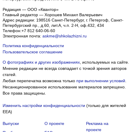
Редакция — ООО «Квантор»
Главный редактор — Хорошев Михаил Валерьевич
Адрес редакции:
198516
Санкт-Петербург, г. Петергоф
,
Санкт-
Петербургский пр., д.60, лит.А, ч.п. 2-Н, оф.432, 434
Телефон:
+7 812 640-06-60
Электронная почта:
askme@shkolazhizni.ru
Политика конфиденциальности
Пользовательское соглашение
О фотографиях и других изображениях
, используемых на сайте.
Мнение редакции не всегда совпадает с точкой зрения авторов
статей.
Любая перепечатка возможна только
при выполнении условий
.
Несанкционированное использование материалов запрещено.
Все права защищены.
Изменить настройки конфиденциальности
(только для жителей
EEA)
Выпуски
О проекте
Реклама на
проекте