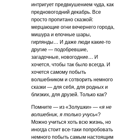
интригует предвкушением чуда, как
предновогодний декабрь. Все
просто пропитано сказкой:
мерцающие огни вечернего города,
мишура и елочные шары,
гирлянды… И даже люди какие-то
другие — подобревшие,
загадочные, новогодние… И
хочется, чтобы так было всегда. И
хочется самому побыть
волшебником и сотворить немного
сказки — для себя, для родных и
близких, для друзей. Только как?
Помните — из «Золушки» — «
я не
волшебник, я только учусь
«?
Можно учиться хоть всю жизнь, но
иногда стоит все-таки попробовать
немного побыть самым настоящим