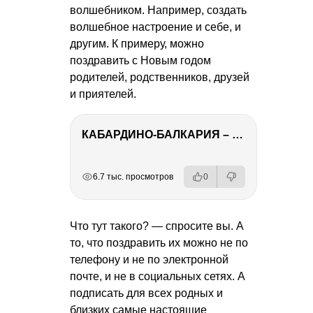
волшебником. Например, создать
волшебное настроение и себе, и
другим. К примеру, можно
поздравить с Новым годом
родителей, родственников, друзей
и приятелей.
КАБАРДИНО-БАЛКАРИЯ – ПУТЕШЕСТВИЕ НА КАВКАЗ часть 3
РЕКЛАМА
РЕКЛАМА
РЕКЛАМА
РЕКЛАМА
6.7 тыс. просмотров
0
Что тут такого? — спросите вы. А
то, что поздравить их можно не по
телефону и не по электронной
почте, и не в социальных сетях. А
подписать для всех родных и
близких самые настоящие