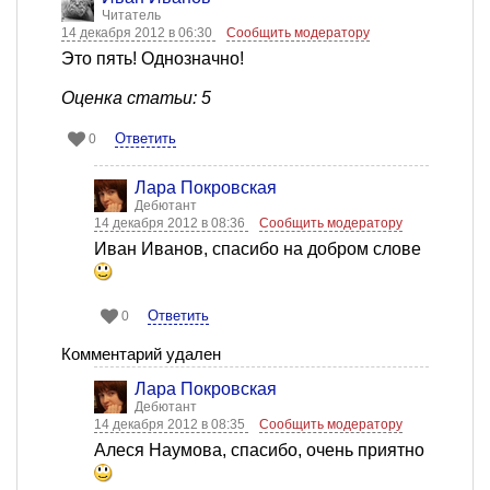
Читатель
14 декабря 2012 в 06:30
Сообщить модератору
Это пять! Однозначно!
Оценка статьи: 5
Ответить
0
Лара Покровская
Дебютант
14 декабря 2012 в 08:36
Сообщить модератору
Иван Иванов, спасибо на добром слове
Ответить
0
Комментарий удален
Лара Покровская
Дебютант
14 декабря 2012 в 08:35
Сообщить модератору
Алеся Наумова, спасибо, очень приятно