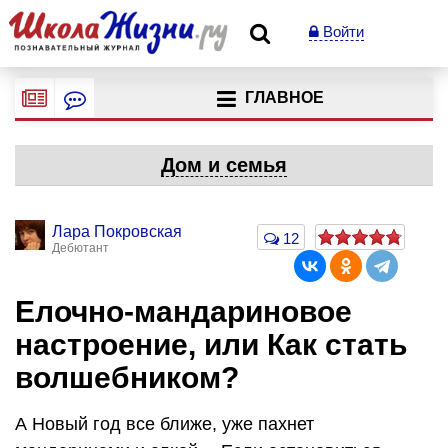
Войти
ГЛАВНОЕ
Дом и семья
Лара Покровская
12
Дебютант
Елочно-мандариновое
настроение, или Как стать
волшебником?
А Новый год все ближе, уже пахнет