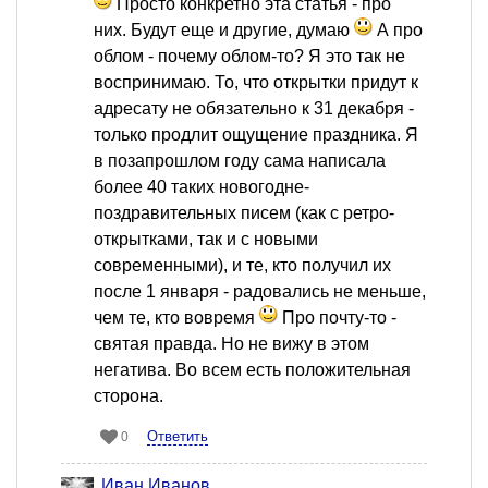
Просто конкретно эта статья - про
них. Будут еще и другие, думаю
А про
облом - почему облом-то? Я это так не
воспринимаю. То, что открытки придут к
адресату не обязательно к 31 декабря -
только продлит ощущение праздника. Я
в позапрошлом году сама написала
более 40 таких новогодне-
поздравительных писем (как с ретро-
открытками, так и с новыми
современными), и те, кто получил их
после 1 января - радовались не меньше,
чем те, кто вовремя
Про почту-то -
святая правда. Но не вижу в этом
негатива. Во всем есть положительная
сторона.
Ответить
0
Иван Иванов