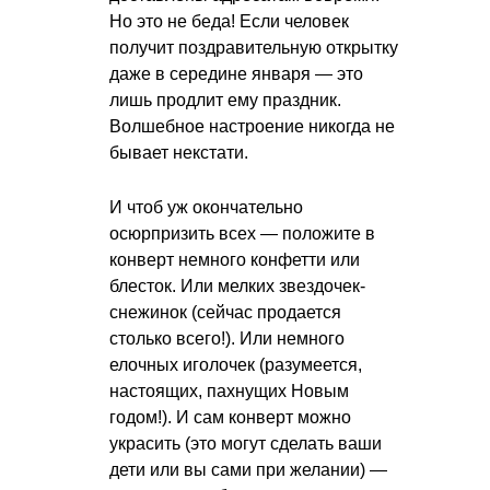
Но это не беда! Если человек
получит поздравительную открытку
даже в середине января — это
лишь продлит ему праздник.
Волшебное настроение никогда не
бывает некстати.
И чтоб уж окончательно
осюрпризить всех — положите в
конверт немного конфетти или
блесток. Или мелких звездочек-
снежинок (сейчас продается
столько всего!). Или немного
елочных иголочек (разумеется,
настоящих, пахнущих Новым
годом!). И сам конверт можно
украсить (это могут сделать ваши
дети или вы сами при желании) —