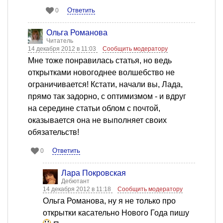
Ответить
0
Ольга Романова
Читатель
14 декабря 2012 в 11:03
Сообщить модератору
Мне тоже понравилась статья, но ведь
открытками новогоднее волшебство не
ограничивается! Кстати, начали вы, Лада,
прямо так задорно, с оптимизмом - и вдруг
на середине статьи облом с почтой,
оказывается она не выполняет своих
обязательств!
Ответить
0
Лара Покровская
Дебютант
14 декабря 2012 в 11:18
Сообщить модератору
Ольга Романова, ну я не только про
открытки касательно Нового Года пишу