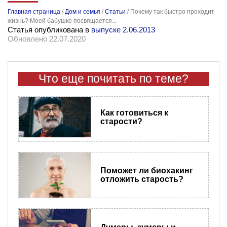
Главная страница
/
Дом и семья
/
Статьи
/
Почему так быстро проходит
жизнь? Моей бабушке посвящается...
Статья опубликована в
выпуске 2.06.2013
Обновлено 22.07.2020
Что еще почитать по теме?
Как готовиться к
старости?
Поможет ли биохакинг
отложить старость?