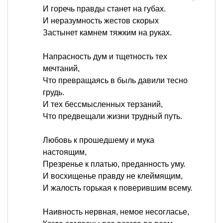
И горечь правды станет на губах.
И неразумность жестов скорых
Застынет камнем тяжким на руках.
Напрасность дум и тщетность тех
мечтаний,
Что превращаясь в быль давили тесно
грудь.
И тех бессмысленных терзаний,
Что предвещали жизни трудный путь.
Любовь к прошедшему и мука
настоящим,
Презренье к платью, преданность уму.
И восхищенье правду не клеймящим,
И жалость горькая к поверившим всему.
Наивность нервная, немое несогласье,