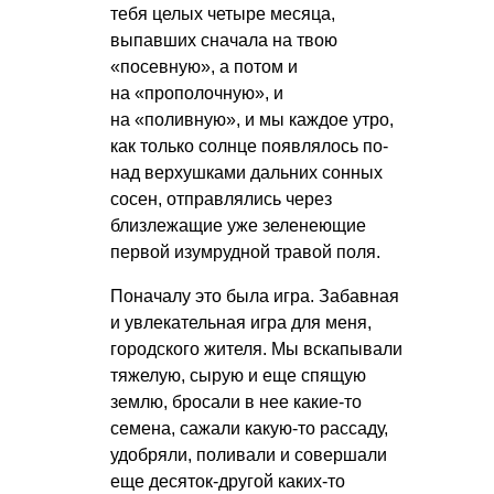
тебя целых четыре месяца,
выпавших сначала на твою
«посевную», а потом и
на «прополочную», и
на «поливную», и мы каждое утро,
как только солнце появлялось по-
над верхушками дальних сонных
сосен, отправлялись через
близлежащие уже зеленеющие
первой изумрудной травой поля.
Поначалу это была игра. Забавная
и увлекательная игра для меня,
городского жителя. Мы вскапывали
тяжелую, сырую и еще спящую
землю, бросали в нее какие-то
семена, сажали какую-то рассаду,
удобряли, поливали и совершали
еще десяток-другой каких-то