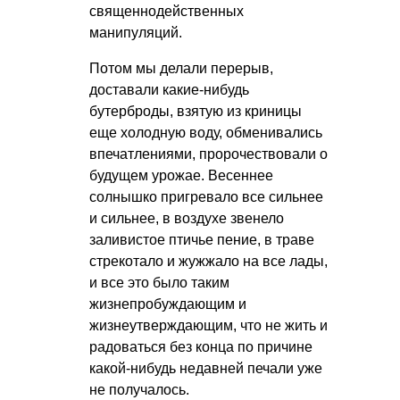
священнодейственных
манипуляций.
Потом мы делали перерыв,
доставали какие-нибудь
бутерброды, взятую из криницы
еще холодную воду, обменивались
впечатлениями, пророчествовали о
будущем урожае. Весеннее
солнышко пригревало все сильнее
и сильнее, в воздухе звенело
заливистое птичье пение, в траве
стрекотало и жужжало на все лады,
и все это было таким
жизнепробуждающим и
жизнеутверждающим, что не жить и
радоваться без конца по причине
какой-нибудь недавней печали уже
не получалось.