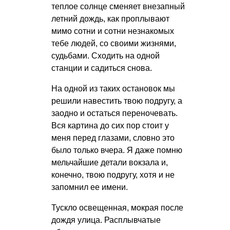
теплое солнце сменяет внезапный
летний дождь, как проплывают
мимо сотни и сотни незнакомых
тебе людей, со своими жизнями,
судьбами. Сходить на одной
станции и садиться снова.
На одной из таких остановок мы
решили навестить твою подругу, а
заодно и остаться переночевать.
Вся картина до сих пор стоит у
меня перед глазами, словно это
было только вчера. Я даже помню
мельчайшие детали вокзала и,
конечно, твою подругу, хотя и не
запомнил ее имени.
Тускло освещенная, мокрая после
дождя улица. Расплывчатые