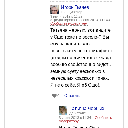
Игорь Ткачев
Грандмастер
3 июня 2013 в 11:28
отредактирован 3 июня 2013 в 11:43
Сообщить модератору
Татьяна Черных, вот видите
у Ошо тоже не весело-() Вы
ему напишите, что
невеселая у него эпитафия-)
(людям поэтического склада
вообще свойственно видеть
земную суету несколько в
невеселых красках и тонах.
Я не о себе. Я об Ошо).
Ответить
0
Татьяна Черных
Дебютант
3 июня 2013 в 11:34
Сообщить
модератору
Игорь Ткачев, Ошо,