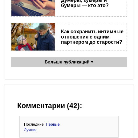
Думеры, зумеры и
бумеры — кто это?
Как сохранить интимные
отношения c одним
партнером до старости?
Больше публикаций
Комментарии (42):
Последние
Первые
Лучшие