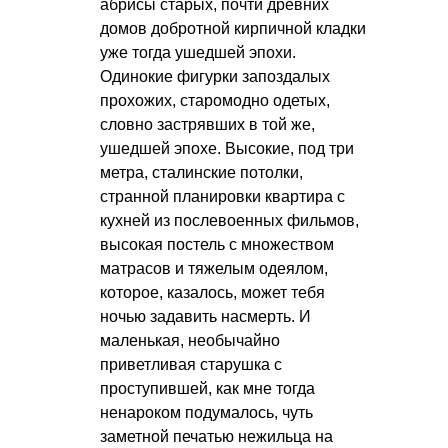
абрисы старых, почти древних
домов добротной кирпичной кладки
уже тогда ушедшей эпохи.
Одинокие фигурки запоздалых
прохожих, старомодно одетых,
словно застрявших в той же,
ушедшей эпохе. Высокие, под три
метра, сталинские потолки,
странной планировки квартира с
кухней из послевоенных фильмов,
высокая постель с множеством
матрасов и тяжелым одеялом,
которое, казалось, может тебя
ночью задавить насмерть. И
маленькая, необычайно
приветливая старушка с
проступившей, как мне тогда
ненароком подумалось, чуть
заметной печатью нежильца на