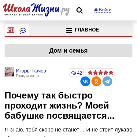
Войти
ГЛАВНОЕ
Дом и семья
Игорь Ткачев
42
Грандмастер
Почему так быстро
проходит жизнь? Моей
бабушке посвящается...
Я знаю, тебя скоро не станет… И не стоит лукаво