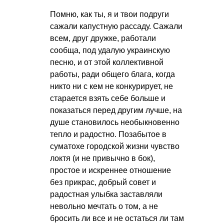
Помню, как ты, я и твои подруги
сажали капустную рассаду. Сажали
всем, друг дружке, работали
сообща, под удалую украинскую
песню, и от этой коллективной
работы, ради общего блага, когда
никто ни с кем не конкурирует, не
старается взять себе больше и
показаться перед другим лучше, на
душе становилось необыкновенно
тепло и радостно. Позабытое в
суматохе городской жизни чувство
локтя (и не привычно в бок),
простое и искреннее отношение
без прикрас, добрый совет и
радостная улыбка заставляли
невольно мечтать о том, а не
бросить ли все и не остаться ли там