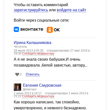
Чтобы оставить комментарий
зарегистрируйтесь
или
войдите на сайт
Войти через социальные сети:
Ирина Калашникова
Читатель
28 июля 2013 в 05:35
отредактирован 27 мая 2018 в
19:30
Сообщить модератору
А я не знала своих бабушек.И очень
позавидовала ,белой завистью, автору...
Ответить
0
Евгения Смуровская
Дебютант
2 июня 2013 в 18:17
отредактирован 2 июня 2013 в
23:22
Сообщить модератору
Как хорошо написано, так спокойно,
умиротворенно, и немного безнадежно.