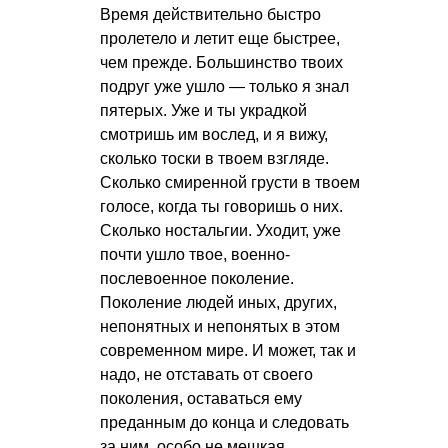
Время действительно быстро
пролетело и летит еще быстрее,
чем прежде. Большинство твоих
подруг уже ушло — только я знал
пятерых. Уже и ты украдкой
смотришь им вослед, и я вижу,
сколько тоски в твоем взгляде.
Сколько смиренной грусти в твоем
голосе, когда ты говоришь о них.
Сколько ностальгии. Уходит, уже
почти ушло твое, военно-
послевоенное поколение.
Поколение людей иных, других,
непонятных и непонятых в этом
современном мире. И может, так и
надо, не отставать от своего
поколения, оставаться ему
преданным до конца и следовать
за ним, особо не мешкая.