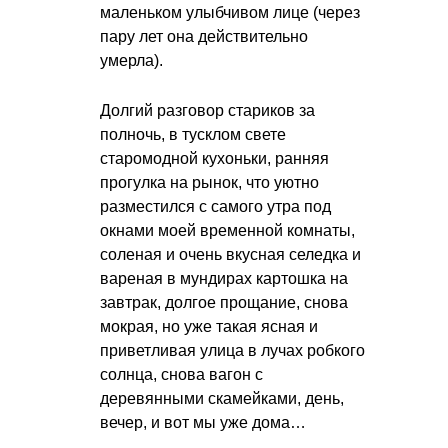
маленьком улыбчивом лице (через
пару лет она действительно
умерла).
Долгий разговор стариков за
полночь, в тусклом свете
старомодной кухоньки, ранняя
прогулка на рынок, что уютно
разместился с самого утра под
окнами моей временной комнаты,
соленая и очень вкусная селедка и
вареная в мундирах картошка на
завтрак, долгое прощание, снова
мокрая, но уже такая ясная и
приветливая улица в лучах робкого
солнца, снова вагон с
деревянными скамейками, день,
вечер, и вот мы уже дома…