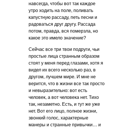
навсегда, чтобы вот так каждое
утро ходить на поле, поливать
капустную рассаду, петь песни и
радоваться друг другу. Рассада
потом, правда, вся померзла, но
какое это имело значение?
Сейчас все три твои подруги, чьи
простые лица странным образом
стоят у меня перед глазами, хотя я
видел их всего несколько раз, в
другом, лучшем мире. И мне не
верится, что в жизни все так просто
и невыразительно: вот есть
человек, а вот человека нет. Тихо
так, незаметно. Есть, и тут же уже
нет. Вот его лицо, полное жизни,
звонкий голос, характерные
манеры и странные привычки… и