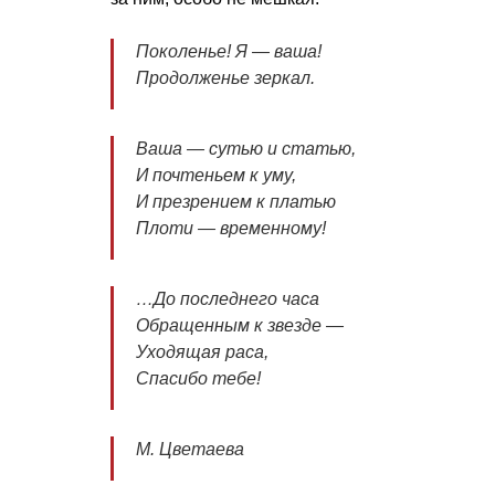
Поколенье! Я — ваша!
Продолженье зеркал.
Ваша — сутью и статью,
И почтеньем к уму,
И презрением к платью
Плоти — временному!
…До последнего часа
Обращенным к звезде —
Уходящая раса,
Спасибо тебе!
М. Цветаева