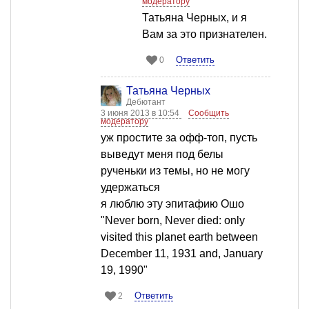
модератору
Татьяна Черных, и я
Вам за это признателен.
Ответить
0
Татьяна Черных
Дебютант
3 июня 2013 в 10:54
Сообщить
модератору
уж простите за офф-топ, пусть
выведут меня под белы
рученьки из темы, но не могу
удержаться
я люблю эту эпитафию Ошо
"Never born, Never died: only
visited this planet earth between
December 11, 1931 and, January
19, 1990"
Ответить
2