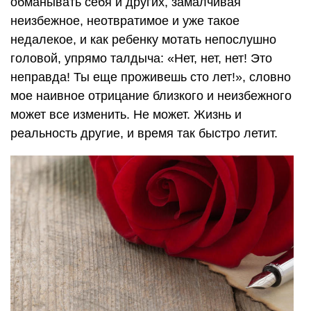
обманывать себя и других, замалчивая
неизбежное, неотвратимое и уже такое
недалекое, и как ребенку мотать непослушно
головой, упрямо талдыча: «Нет, нет, нет! Это
неправда! Ты еще проживешь сто лет!», словно
мое наивное отрицание близкого и неизбежного
может все изменить. Не может. Жизнь и
реальность другие, и время так быстро летит.