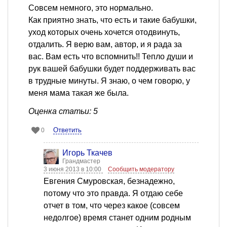
Совсем немного, это нормально.
Как приятно знать, что есть и такие бабушки,
уход которых очень хочется отодвинуть,
отдалить. Я верю вам, автор, и я рада за
вас. Вам есть что вспомнить!! Тепло души и
рук вашей бабушки будет поддерживать вас
в трудные минуты. Я знаю, о чем говорю, у
меня мама такая же была.
Оценка статьи: 5
Ответить
0
Игорь Ткачев
Грандмастер
3 июня 2013 в 10:00
Сообщить модератору
Евгения Смуровская, безнадежно,
потому что это правда. Я отдаю себе
отчет в том, что через какое (совсем
недолгое) время станет одним родным