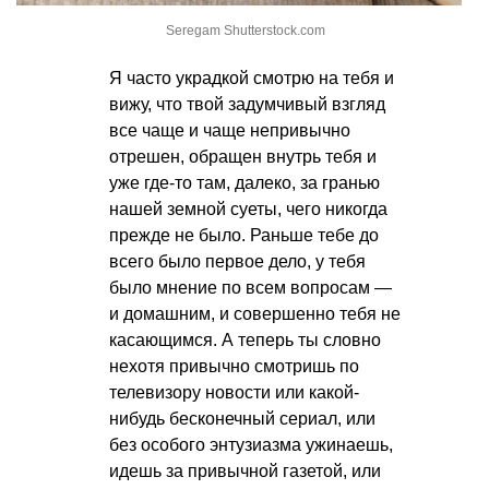
Seregam Shutterstock.com
Я часто украдкой смотрю на тебя и
вижу, что твой задумчивый взгляд
все чаще и чаще непривычно
отрешен, обращен внутрь тебя и
уже где-то там, далеко, за гранью
нашей земной суеты, чего никогда
прежде не было. Раньше тебе до
всего было первое дело, у тебя
было мнение по всем вопросам —
и домашним, и совершенно тебя не
касающимся. А теперь ты словно
нехотя привычно смотришь по
телевизору новости или какой-
нибудь бесконечный сериал, или
без особого энтузиазма ужинаешь,
идешь за привычной газетой, или