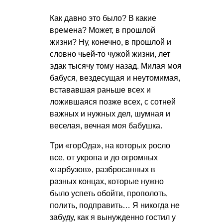
Как давно это было? В какие
времена? Может, в прошлой
жизни? Ну, конечно, в прошлой и
словно чьей-то чужой жизни, лет
эдак тысячу тому назад. Милая моя
бабуся, вездесущая и неутомимая,
встававшая раньше всех и
ложившаяся позже всех, с сотней
важных и нужных дел, шумная и
веселая, вечная моя бабушка.
Три «горОда», на которых росло
все, от укропа и до огромных
«гарбузов», разбросанных в
разных концах, которые нужно
было успеть обойти, прополоть,
полить, подправить… Я никогда не
забуду, как я вынужденно гостил у