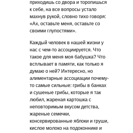
приходишь со двора и торопишься
к себе, на все вопросы устало
махнув рукой, словно тихо говоря:
«Ах, оставьте меня, оставьте со
своими глупостями».
Каждый человек в нашей жизни у
нас с чем-то ассоциируется. Что
такое для меня моя бабушка? Что
всплывает в памяти, как только я
думаю о ней? Интересно, но
алиментарные ассоциации почему-
то самые сильные: грибы в банках
и сушеные грибы, которые я так
любил, жареная картошка с
неповторимым вкусом детства,
жареные семечки,
консервированные яблоки и груши,
кислое молоко на подоконнике и