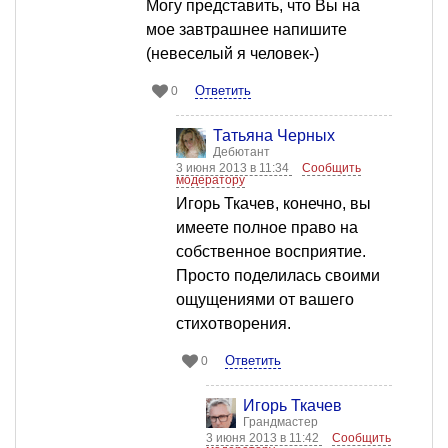
Могу представить, что Вы на
мое завтрашнее напишите
(невеселый я человек-)
Ответить
0
Татьяна Черных
Дебютант
3 июня 2013 в 11:34
Сообщить
модератору
Игорь Ткачев, конечно, вы
имеете полное право на
собственное восприятие.
Просто поделилась своими
ощущениями от вашего
стихотворения.
Ответить
0
Игорь Ткачев
Грандмастер
3 июня 2013 в 11:42
Сообщить