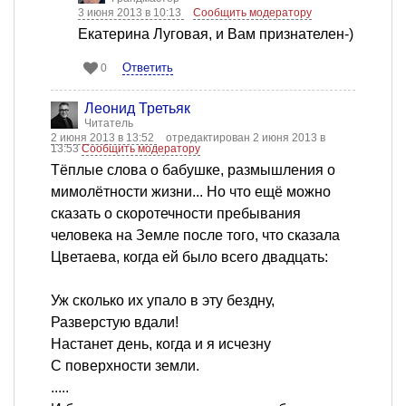
3 июня 2013 в 10:13
Сообщить модератору
Екатерина Луговая, и Вам признателен-)
Ответить
0
Леонид Третьяк
Читатель
2 июня 2013 в 13:52
отредактирован 2 июня 2013 в
13:53
Сообщить модератору
Тёплые слова о бабушке, размышления о
мимолётности жизни... Но что ещё можно
сказать о скоротечности пребывания
человека на Земле после того, что сказала
Цветаева, когда ей было всего двадцать:
Уж сколько их упало в эту бездну,
Разверстую вдали!
Настанет день, когда и я исчезну
С поверхности земли.
.....