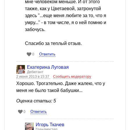
мне человеком меньше. И от этого
также, как у Цветаевой, затронутой
здесь "...еще меня любите за то, что я
умру..." - в том числе, я о ней помню и
забочусь.
Спасибо за теплый отзыв.
Ответить
0
Екатерина Луговая
Дебютант
2 июня 2013 в 15:37
Сообщить модератору
Хорошо. Трогательно. Даже жалею, что у
меня не было такой бабушки...
Оценка статьи: 5
Ответить
0
Игорь Ткачев
Грандмастер