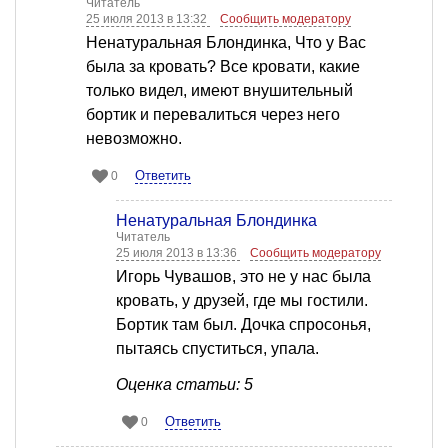
Читатель
25 июля 2013 в 13:32
Сообщить модератору
Ненатуральная Блондинка, Что у Вас
была за кровать? Все кровати, какие
только видел, имеют внушительный
бортик и перевалиться через него
невозможно.
Ответить
0
Ненатуральная Блондинка
Читатель
25 июля 2013 в 13:36
Сообщить модератору
Игорь Чувашов, это не у нас была
кровать, у друзей, где мы гостили.
Бортик там был. Дочка спросонья,
пытаясь спуститься, упала.
Оценка статьи: 5
Ответить
0