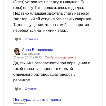
(8 лет) устроился наверху, а младшая (3
года) внизу. Так продолжалось года два.
Недавно младшая захотела спать наверху,
так старший ей уступил без всяких капризов.
Такое ощущение, что он сам был непротив
перебраться на "нижний этаж".
Ответить
0
Анна Бердникова
Грандмастер
25 июля 2013 в 10:42
Сообщить модератору
Да, техника безопасности при обращении с
такой кроватью становится темой
отдельного разговора\разговоров с
ребенком.
Ответить
0
Ненатуральная Блондинка
Читатель