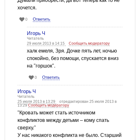
Думали приобрести, да вот теперь как то не
хочется.
Ответить
0
Игорь Ч
Читатель
29 июля 2013 в 14:15
Сообщить модератору
халк емеля, Зря. Дочке пять лет, ночью
спокойно, без помощи, спускается вниз
на "горшок".
Ответить
0
Игорь Ч
Читатель
25 июля 2013 в 13:29
отредактирован 25 июля 2013 в
13:29
Сообщить модератору
"Кровать может стать источником
конфликтов между детьми – кому спать
сверху."
У нас никакого конфликта не было. Старший