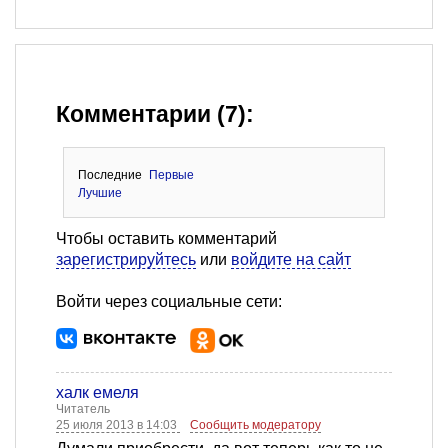
Комментарии (7):
Последние
Первые
Лучшие
Чтобы оставить комментарий
зарегистрируйтесь
или
войдите на сайт
Войти через социальные сети:
халк емеля
Читатель
25 июля 2013 в 14:03
Сообщить модератору