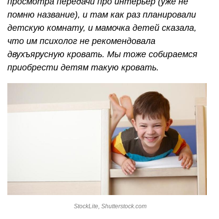
просмотра передачи про интерьер (уже не
помню название), и там как раз планировали
детскую комнату, и мамочка детей сказала,
что им психолог не рекомендовала
двухъярусную кровать. Мы тоже собираемся
приобрести детям такую кровать.
StockLite, Shutterstock.com