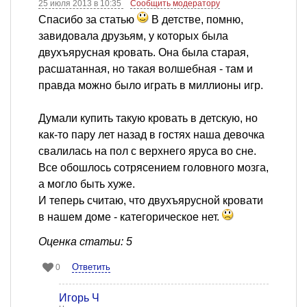
25 июля 2013 в 10:35
Сообщить модератору
Спасибо за статью
В детстве, помню,
завидовала друзьям, у которых была
двухъярусная кровать. Она была старая,
расшатанная, но такая волшебная - там и
правда можно было играть в миллионы игр.
Думали купить такую кровать в детскую, но
как-то пару лет назад в гостях наша девочка
свалилась на пол с верхнего яруса во сне.
Все обошлось сотрясением головного мозга,
а могло быть хуже.
И теперь считаю, что двухъярусной кровати
в нашем доме - категорическое нет.
Оценка статьи: 5
Ответить
0
Игорь Ч