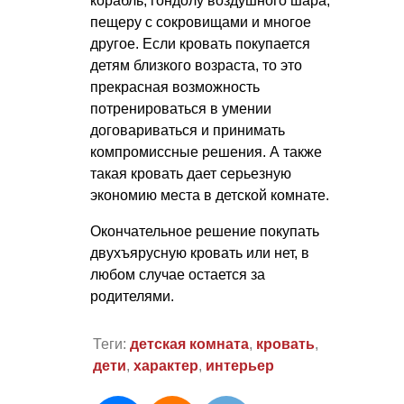
корабль, гондолу воздушного шара,
пещеру с сокровищами и многое
другое. Если кровать покупается
детям близкого возраста, то это
прекрасная возможность
потренироваться в умении
договариваться и принимать
компромиссные решения. А также
такая кровать дает серьезную
экономию места в детской комнате.
Окончательное решение покупать
двухъярусную кровать или нет, в
любом случае остается за
родителями.
Теги:
детская комната
,
кровать
,
дети
,
характер
,
интерьер