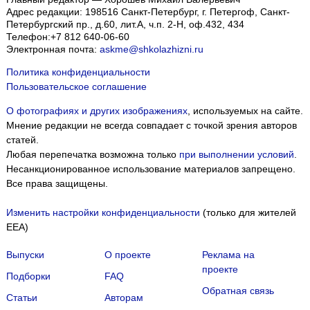
Адрес редакции:
198516
Санкт-Петербург, г. Петергоф
,
Санкт-
Петербургский пр., д.60, лит.А, ч.п. 2-Н, оф.432, 434
Телефон:
+7 812 640-06-60
Электронная почта:
askme@shkolazhizni.ru
Политика конфиденциальности
Пользовательское соглашение
О фотографиях и других изображениях
, используемых на сайте.
Мнение редакции не всегда совпадает с точкой зрения авторов
статей.
Любая перепечатка возможна только
при выполнении условий
.
Несанкционированное использование материалов запрещено.
Все права защищены.
Изменить настройки конфиденциальности
(только для жителей
EEA)
Выпуски
О проекте
Реклама на
проекте
Подборки
FAQ
Обратная связь
Статьи
Авторам