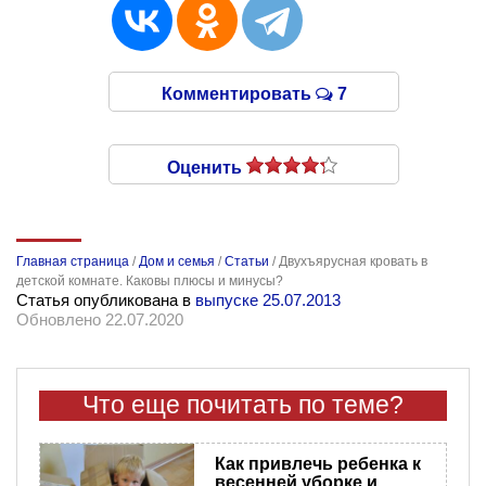
Комментировать
7
Оценить
Главная страница
/
Дом и семья
/
Статьи
/
Двухъярусная кровать в
детской комнате. Каковы плюсы и минусы?
Статья опубликована в
выпуске 25.07.2013
Обновлено 22.07.2020
Что еще почитать по теме?
Как привлечь ребенка к
весенней уборке и