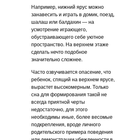
Например, нижний ярус можно
занавесить и играть в домик, поезд,
шалаш или балдахин — на
усмотрение играющего,
обустраивающего себе уютное
пространство. На верхнем этаже
сделать нечто подобное
значительно сложнее.
Часто озвучивается опасение, что
ребенок, спящий на верхнем ярусе,
вырастет высокомерным. Только
сна для формирования такой не
всегда приятной черты
недостаточно, для этого
необходимы иные, более весомые
подкрепления, вроде личного
родительского примера поведения
или демонстрации убежденности в