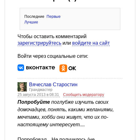
Последние
Первые
Лучшие
Чтобы оставить комментарий
зарегистрируйтесь
или
войдите на сайт
Войти через социальные сети:
Вячеслав Старостин
Грандмастер
25 августа 2013 в 08:31
Сообщить модератору
Попробуйте
поглубже изучить своих
домочадцев, понять, какими желаниями,
мечтами, хобби они живут, что их по-
настоящему интересует.
...
Попробовал... Не получилось (не