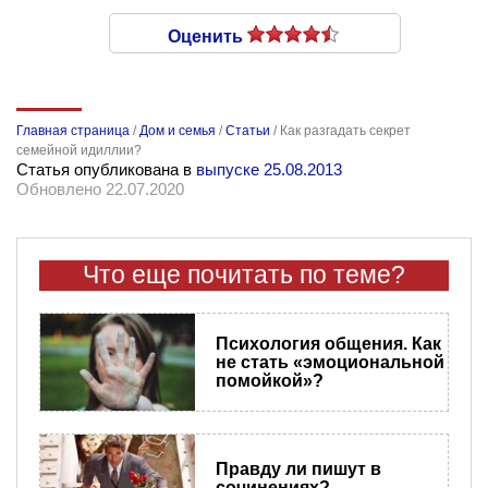
Оценить
Главная страница
/
Дом и семья
/
Статьи
/
Как разгадать секрет
семейной идиллии?
Статья опубликована в
выпуске 25.08.2013
Обновлено 22.07.2020
Что еще почитать по теме?
Психология общения. Как
не стать «эмоциональной
помойкой»?
Правду ли пишут в
сочинениях?