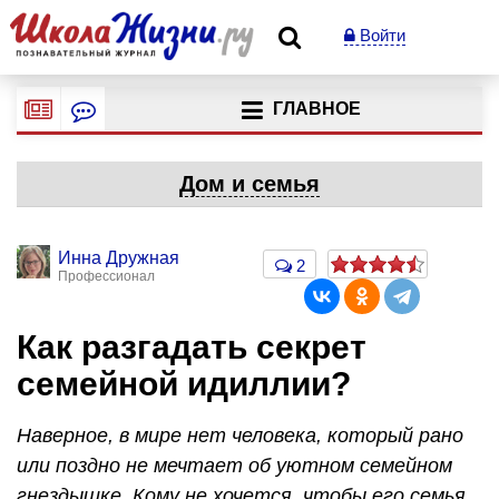
Войти
ГЛАВНОЕ
Дом и семья
Инна Дружная
2
Профессионал
Как разгадать секрет
семейной идиллии?
Наверное, в мире нет человека, который рано
или поздно не мечтает об уютном семейном
гнездышке. Кому не хочется, чтобы его семья