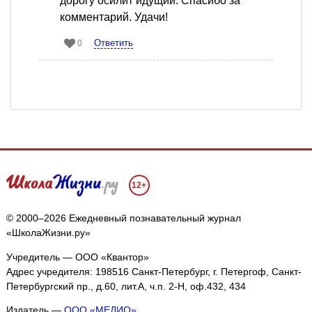
дорогу осилит идущий. Спасибо за
комментарий. Удачи!
Ответить
0
12+
© 2000–2026 Ежедневный познавательный журнал
«ШколаЖизни.ру»
Учредитель — ООО «Квантор»
Адрес учредителя: 198516 Санкт-Петербург, г. Петергоф, Санкт-
Петербургский пр., д.60, лит.А, ч.п. 2-Н, оф.432, 434
Издатель —
ООО «МЕДИО»