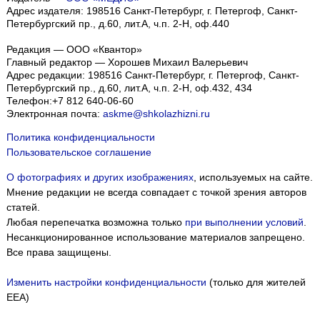
Адрес издателя: 198516 Санкт-Петербург, г. Петергоф, Санкт-
Петербургский пр., д.60, лит.А, ч.п. 2-Н, оф.440
Редакция — ООО «Квантор»
Главный редактор — Хорошев Михаил Валерьевич
Адрес редакции:
198516
Санкт-Петербург, г. Петергоф
,
Санкт-
Петербургский пр., д.60, лит.А, ч.п. 2-Н, оф.432, 434
Телефон:
+7 812 640-06-60
Электронная почта:
askme@shkolazhizni.ru
Политика конфиденциальности
Пользовательское соглашение
О фотографиях и других изображениях
, используемых на сайте.
Мнение редакции не всегда совпадает с точкой зрения авторов
статей.
Любая перепечатка возможна только
при выполнении условий
.
Несанкционированное использование материалов запрещено.
Все права защищены.
Изменить настройки конфиденциальности
(только для жителей
EEA)