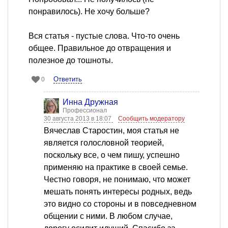
понравилось). Не хочу больше?
Вся статья - пустые слова. Что-то очень
общее. Правильное до отвращения и
полезное до тошноты.
Ответить
0
Инна Дружная
Профессионал
30 августа 2013 в 18:07
Сообщить модератору
Вячеслав Старостин, моя статья не
является голословной теорией,
поскольку все, о чем пишу, успешно
применяю на практике в своей семье.
Честно говоря, не понимаю, что может
мешать понять интересы родных, ведь
это видно со стороны и в повседневном
общении с ними. В любом случае,