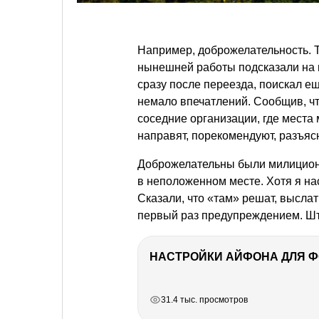
Например, доброжелательность. Т
нынешней работы подсказали на 
сразу после переезда, поискал е
немало впечатлений. Сообщив, чт
соседние организации, где места 
направят, порекомендуют, разъяс
Доброжелательны были милиционе
в неположенном месте. Хотя я на
Сказали, что «там» решат, выслат
первый раз предупреждением. Ш
НАСТРОЙКИ АЙФОНА ДЛЯ 
РЕКЛАМА
РЕКЛАМА
РЕКЛАМА
31.4 тыс. просмотров