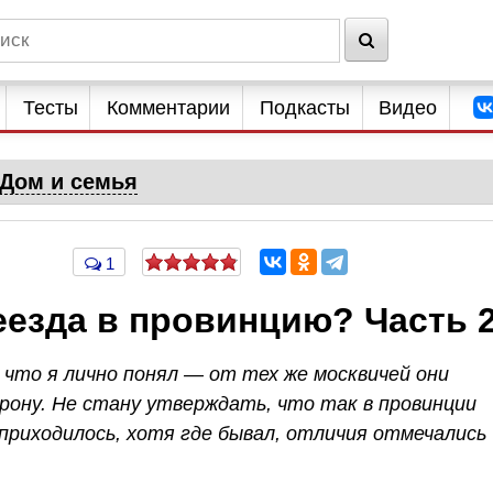
Тесты
Комментарии
Подкасты
Видео
Дом и семья
1
еезда в провинцию? Часть 
, что я лично понял — от тех же москвичей они
ону. Не стану утверждать, что так в провинции
е приходилось, хотя где бывал, отличия отмечались