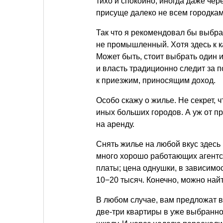
тихо и спокойно, иногда даже че
присуще далеко не всем городкам
Так что я рекомендовал бы выбра
не промышленный. Хотя здесь к 
Может быть, стоит выбрать один и
и власть традиционно следит за п
к приезжим, приносящим доход.
Особо скажу о жилье. Не секрет, 
иных больших городов. А уж от п
на аренду.
Снять жилье на любой вкус здесь 
много хорошо работающих агентс
платы; цена однушки, в зависимос
10−20 тысяч. Конечно, можно най
В любом случае, вам предложат в
две-три квартиры в уже выбранн