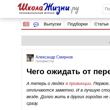
Выпуски
Подборки
Статьи
Александр Смирнов
Грандмастер
Чего ожидать от пер
А теперь о людях
в провинции
. Первое
отличаются заметно. И в лучшую стор
везде. Долго жить в других городах н
сразу.