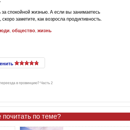
.
ь за спокойной жизнью. А если вы занимаетесь
, скоро заметите, как возросла продуктивность.
юди
,
общество
,
жизнь
енить
 переезда в провинцию? Часть 2
 почитать по теме?