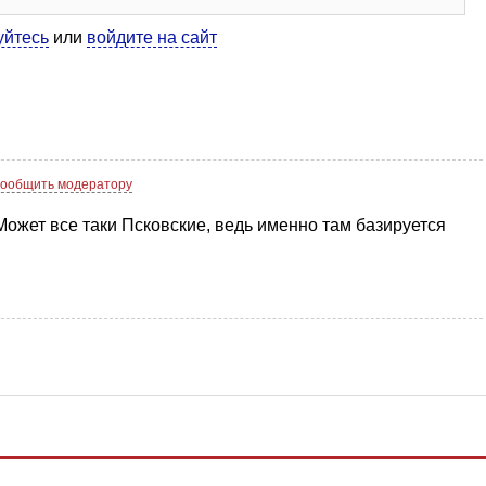
уйтесь
или
войдите на сайт
ообщить модератору
ожет все таки Псковские, ведь именно там базируется