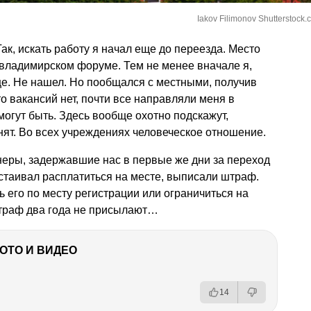
Iakov Filimonov Shutterstock.
ак, искать работу я начал еще до переезда. Место
владимирском форуме. Тем не менее вначале я,
ще. Не нашел. Но пообщался с местными, получив
о вакансий нет, почти все направляли меня в
могут быть. Здесь вообще охотно подскажут,
нят. Во всех учреждениях человеческое отношение.
ры, задержавшие нас в первые же дни за переход
стаивал расплатиться на месте, выписали штраф.
ь его по месту регистрации или ограничиться на
траф два года не присылают…
ФОТО И ВИДЕО
14