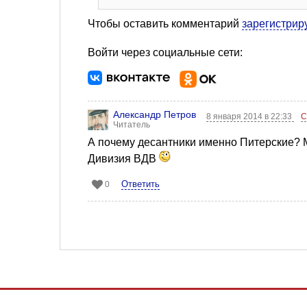
Чтобы оставить комментарий
зарегистрир
Войти через социальные сети:
Александр Петров
8 января 2014 в 22:33
С
Читатель
А почему десантники именно Питерские? М
Дивизия ВДВ
Ответить
0