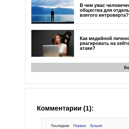
В чем ужас человече
общества для отдел
взятого интроверта?
Как медийной лично
реагировать на хейт
атаки?
Б
Комментарии (1):
Последние
Первые
Лучшие