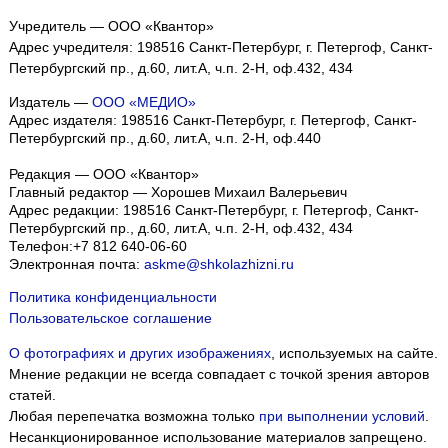
Учредитель — ООО «Квантор»
Адрес учредителя: 198516 Санкт-Петербург, г. Петергоф, Санкт-
Петербургский пр., д.60, лит.А, ч.п. 2-Н, оф.432, 434
Издатель —
ООО «МЕДИО»
Адрес издателя: 198516 Санкт-Петербург, г. Петергоф, Санкт-
Петербургский пр., д.60, лит.А, ч.п. 2-Н, оф.440
Редакция — ООО «Квантор»
Главный редактор — Хорошев Михаил Валерьевич
Адрес редакции:
198516
Санкт-Петербург, г. Петергоф
,
Санкт-
Петербургский пр., д.60, лит.А, ч.п. 2-Н, оф.432, 434
Телефон:
+7 812 640-06-60
Электронная почта:
askme@shkolazhizni.ru
Политика конфиденциальности
Пользовательское соглашение
О фотографиях и других изображениях
, используемых на сайте.
Мнение редакции не всегда совпадает с точкой зрения авторов
статей.
Любая перепечатка возможна только
при выполнении условий
.
Несанкционированное использование материалов запрещено.