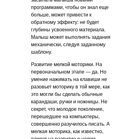
программами, чтобы он знал еще
больше, может привести к
обратному эффекту: не будет
глубины усвоенного материала.
Малыш может выполнять задания
механически, следуя заданному
шаблону.
Развитие мелкой моторики. На
первоначальном этапе — да. Но
умение нажимать на клавиши не
разовьет моторику в той мере, как
это могли бы сделать обычные
карандаши, ручки и ножницы. Не
секрет, что молодое поколение,
перешедшее на компьютеры,
совершенно разучилось писать. А
мелкая моторика, как известно,
влияет на развитие в целом.