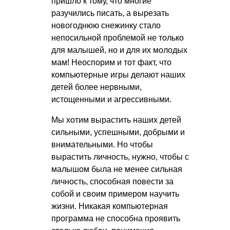
пришло к тому, что многие
разучились писать, а вырезать
новогоднюю снежинку стало
непосильной проблемой не только
для малышей, но и для их молодых
мам! Неоспорим и тот факт, что
компьютерные игры делают наших
детей более нервными,
истощенными и агрессивными.
Мы хотим вырастить наших детей
сильными, успешными, добрыми и
внимательными. Но чтобы
вырастить личность, нужно, чтобы с
малышом была не менее сильная
личность, способная повести за
собой и своим примером научить
жизни. Никакая компьютерная
программа не способна проявить