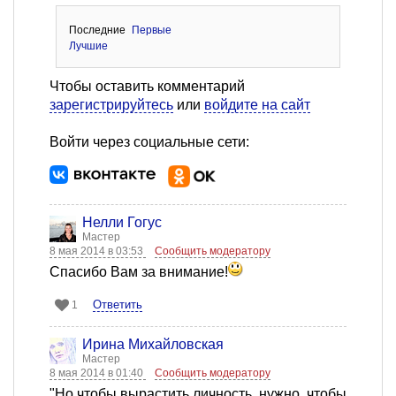
Последние
Первые
Лучшие
Чтобы оставить комментарий
зарегистрируйтесь
или
войдите на сайт
Войти через социальные сети:
Нелли Гогус
Мастер
8 мая 2014 в 03:53
Сообщить модератору
Спасибо Вам за внимание!
Ответить
1
Ирина Михайловская
Мастер
8 мая 2014 в 01:40
Сообщить модератору
"Но чтобы вырастить личность, нужно, чтобы