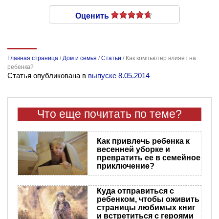
Оценить
Главная страница
/
Дом и семья
/
Статьи
/
Как компьютер влияет на
ребенка?
Статья опубликована в
выпуске 8.05.2014
Что еще почитать по теме?
Как привлечь ребенка к
весенней уборке и
превратить ее в семейное
приключение?
Куда отправиться с
ребенком, чтобы оживить
страницы любимых книг
и встретиться с героями