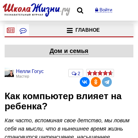
Войти
ГЛАВНОЕ
Дом и семья
Нелли Гогус
2
Мастер
Как компьютер влияет на
ребенка?
Как часто, вспоминая свое детство, мы ловим
себя на мысли, что в нынешнее время жизнь
становится интенсивнее, насыщеннее,