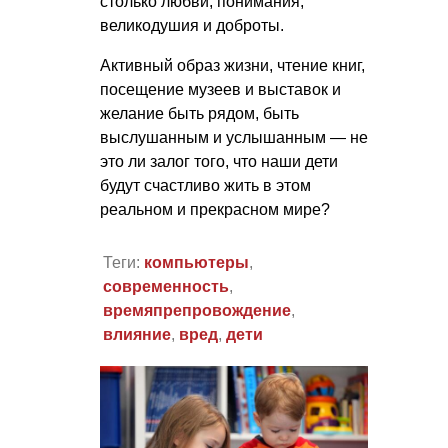
столько любви, понимания,
великодушия и доброты.
Активный образ жизни, чтение книг,
посещение музеев и выставок и
желание быть рядом, быть
выслушанным и услышанным — не
это ли залог того, что наши дети
будут счастливо жить в этом
реальном и прекрасном мире?
Теги:
компьютеры
,
современность
,
времяпрепровождение
,
влияние
,
вред
,
дети