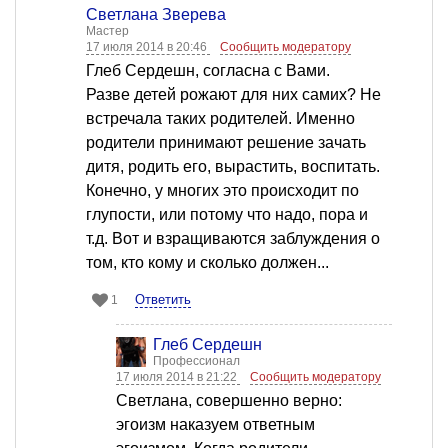
Светлана Зверева
Мастер
17 июля 2014 в 20:46
Сообщить модератору
Глеб Сердешн, согласна с Вами.
Разве детей рожают для них самих? Не
встречала таких родителей. Именно
родители принимают решение зачать
дитя, родить его, вырастить, воспитать.
Конечно, у многих это происходит по
глупости, или потому что надо, пора и
т.д. Вот и взращиваются заблуждения о
том, кто кому и сколько должен...
Ответить
1
Глеб Сердешн
Профессионал
17 июля 2014 в 21:22
Сообщить модератору
Светлана, совершенно верно:
эгоизм наказуем ответным