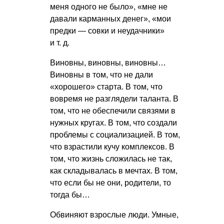
меня одного не было», «мне не
давали карманных денег», «мои
предки — совки и неудачники»
и т. д.
Виновны, виновны, виновны…
Виновны в том, что не дали
«хорошего» старта. В том, что
вовремя не разглядели таланта. В
том, что не обеспечили связями в
нужных кругах. В том, что создали
проблемы с социализацией. В том,
что взрастили кучу комплексов. В
том, что жизнь сложилась не так,
как складывалась в мечтах. В том,
что если бы не они, родители, то
тогда бы…
Обвиняют взрослые люди. Умные,