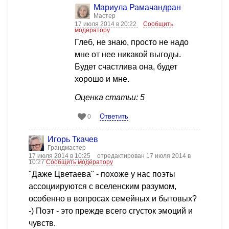
Мариула Рамачандран
Мастер
17 июля 2014 в 20:22
Сообщить
модератору
Глеб, не знаю, просто не надо
мне от нее никакой выгоды.
Будет счастлива она, будет
хорошо и мне.
Оценка статьи: 5
Ответить
0
Игорь Ткачев
Грандмастер
17 июля 2014 в 10:25
отредактирован 17 июля 2014 в
10:27
Сообщить модератору
"Даже Цветаева" - похоже у нас поэты
ассоциируются с вселенским разумом,
особенно в вопросах семейных и бытовых?
-) Поэт - это прежде всего сгусток эмоций и
чувств.