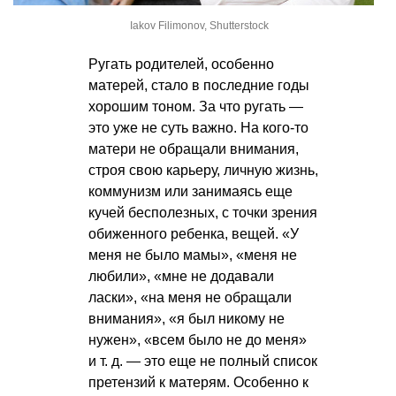
Iakov Filimonov, Shutterstock
Ругать родителей, особенно
матерей, стало в последние годы
хорошим тоном. За что ругать —
это уже не суть важно. На кого-то
матери не обращали внимания,
строя свою карьеру, личную жизнь,
коммунизм или занимаясь еще
кучей бесполезных, с точки зрения
обиженного ребенка, вещей. «У
меня не было мамы», «меня не
любили», «мне не додавали
ласки», «на меня не обращали
внимания», «я был никому не
нужен», «всем было не до меня»
и т. д.
— это еще не полный список
претензий к матерям. Особенно к