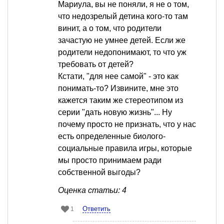
Мариула, вы не поняли, я не о том,
что недозрелый детина кого-то там
винит, а о том, что родители
зачастую не умнее детей. Если же
родители недопонимают, то что уж
требовать от детей?
Кстати, "для нее самой" - это как
понимать-то? Извините, мне это
кажется таким же стереотипом из
серии "дать новую жизнь"... Ну
почему просто не признать, что у нас
есть определенные биолого-
социальные правила игры, которые
мы просто принимаем ради
собственной выгоды?
Оценка статьи: 4
Ответить
1