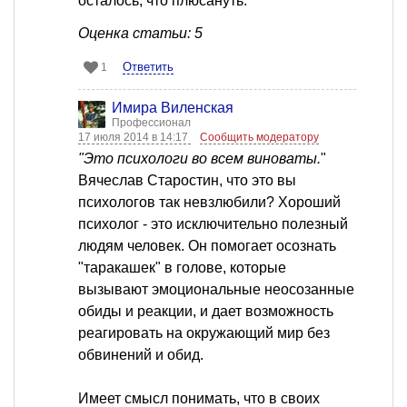
осталось, что плюсануть.
Оценка статьи: 5
Ответить
1
Имира Виленская
Профессионал
17 июля 2014 в 14:17
Сообщить модератору
"Это психологи во всем виноваты.
"
Вячеслав Старостин, что это вы
психологов так невзлюбили? Хороший
психолог - это исключительно полезный
людям человек. Он помогает осознать
"таракашек" в голове, которые
вызывают эмоциональные неосозанные
обиды и реакции, и дает возможность
реагировать на окружающий мир без
обвинений и обид.
Имеет смысл понимать, что в своих