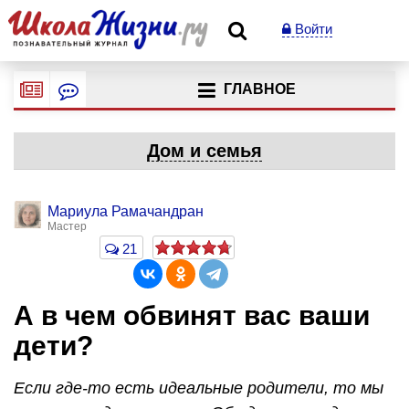
Войти
ГЛАВНОЕ
Дом и семья
Мариула Рамачандран
Мастер
21
А в чем обвинят вас ваши
дети?
Если где-то есть идеальные родители, то мы