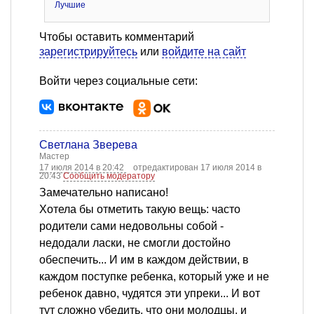
Лучшие
Чтобы оставить комментарий
зарегистрируйтесь
или
войдите на сайт
Войти через социальные сети:
Светлана Зверева
Мастер
17 июля 2014 в 20:42
отредактирован 17 июля 2014 в
20:43
Сообщить модератору
Замечательно написано!
Хотела бы отметить такую вещь: часто
родители сами недовольны собой -
недодали ласки, не смогли достойно
обеспечить... И им в каждом действии, в
каждом поступке ребенка, который уже и не
ребенок давно, чудятся эти упреки... И вот
тут сложно убедить, что они молодцы, и