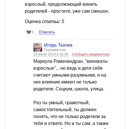
взрослый, продолжающий винить
родителей - простите, уже сам смешон.
Оценка статьи: 5
Ответить
0
Игорь Ткачев
Грандмастер
18 июля 2014 в 16:58
Сообщить модератору
Мариула Рамачандран, "виноваты
взрослые"... но ведь и дети себя
считают умными-разумными, и на
них влияние имеют не только
родители. Социум, школа, улица.
Раз ты умный, грамотный,
самостоятельный, ты должен
понять, что не только родители за
тебя в ответе. Но и ты сам. а также