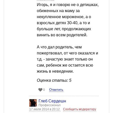
Игорь, я и говорю не о детишках,
обиженных на маму за
некупленное мороженое, а о
взрослых детях 30-40, а то и
буольше лет, продолжающих
винить во всем родителей.
А что дал родитель, чем
пожертвовал, от чего оказался и
т.д. - зачастую знает только он
сам, ребенок же остается всю
жизнь в неведении.
Оценка статьи: 5
Ответить
0
Глеб Сердешн
Профессионал
17 июля 2014 в 20:12
Сообщить модератору