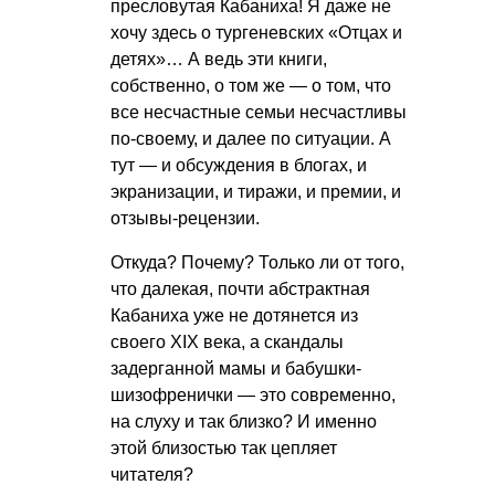
пресловутая Кабаниха! Я даже не
хочу здесь о тургеневских «Отцах и
детях»… А ведь эти книги,
собственно, о том же — о том, что
все несчастные семьи несчастливы
по-своему, и далее по ситуации. А
тут — и обсуждения в блогах, и
экранизации, и тиражи, и премии, и
отзывы-рецензии.
Откуда? Почему? Только ли от того,
что далекая, почти абстрактная
Кабаниха уже не дотянется из
своего ХIХ века, а скандалы
задерганной мамы и бабушки-
шизофренички — это современно,
на слуху и так близко? И именно
этой близостью так цепляет
читателя?