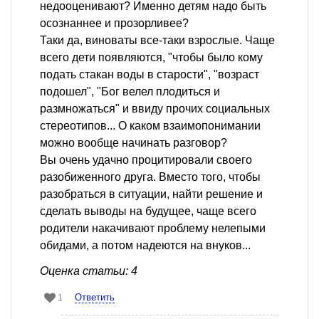
недооценивают? Именно детям надо быть
осознаннее и прозорливее?
Таки да, виноваты все-таки взрослые. Чаще
всего дети появляются, "чтобы было кому
подать стакан воды в старости", "возраст
подошел", "Бог велел плодиться и
размножаться" и ввиду прочих социальных
стереотипов... О каком взаимопонимании
можно вообще начинать разговор?
Вы очень удачно процитировали своего
разобиженного друга. Вместо того, чтобы
разобраться в ситуации, найти решение и
сделать выводы на будущее, чаще всего
родители накачивают проблему нелепыми
обидами, а потом надеются на внуков...
Оценка статьи: 4
Ответить
1