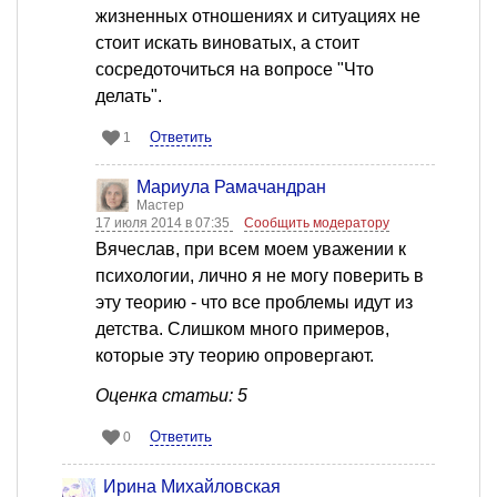
жизненных отношениях и ситуациях не
стоит искать виноватых, а стоит
сосредоточиться на вопросе "Что
делать".
Ответить
1
Мариула Рамачандран
Мастер
17 июля 2014 в 07:35
Сообщить модератору
Вячеслав, при всем моем уважении к
психологии, лично я не могу поверить в
эту теорию - что все проблемы идут из
детства. Слишком много примеров,
которые эту теорию опровергают.
Оценка статьи: 5
Ответить
0
Ирина Михайловская