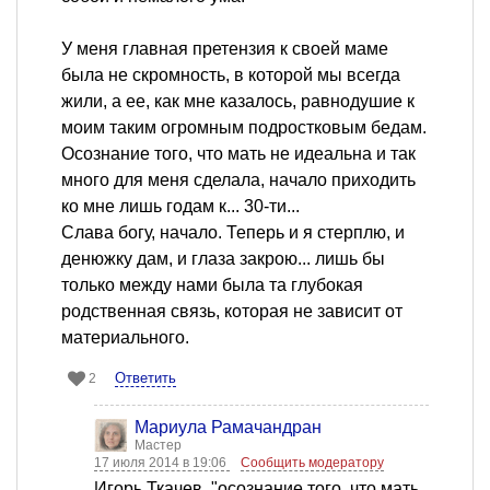
У меня главная претензия к своей маме
была не скромность, в которой мы всегда
жили, а ее, как мне казалось, равнодушие к
моим таким огромным подростковым бедам.
Oсознание того, что мать не идеальна и так
много для меня сделала, начало приходить
ко мне лишь годам к... 30-ти...
Слава богу, начало. Теперь и я стерплю, и
денюжку дам, и глаза закрою... лишь бы
только между нами была та глубокая
родственная связь, которая не зависит от
материального.
Ответить
2
Мариула Рамачандран
Мастер
17 июля 2014 в 19:06
Сообщить модератору
Игорь Ткачев, "осознание того, что мать