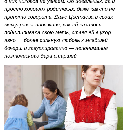
о них никогда не узнаем. Об идеальных, да и
просто хороших родителях, даже как-то не
принято говорить. Даже Цветаева в своих
мемуарах ненавязчиво, как ей казалось,
подшпиливала свою мать, ставя ей в укор
явно — более сильную любовь к младшей
дочери, и завуалированно — непонимание
поэтического дара старшей.