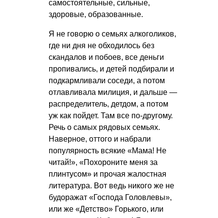
самостоятельные, сильные,
здоровые, образованные.
Я не говорю о семьях алкоголиков,
где ни дня не обходилось без
скандалов и побоев, все деньги
пропивались, и детей подбирали и
подкармливали соседи, а потом
отлавливала милиция, и дальше —
распределитель, детдом, а потом
уж как пойдет. Там все по-другому.
Речь о самых рядовых семьях.
Наверное, оттого и набрали
популярность всякие «Мама! Не
читай!», «Похороните меня за
плинтусом» и прочая жалостная
литература. Вот ведь никого же не
будоражат «Господа Головлевы»,
или же «Детство» Горького, или