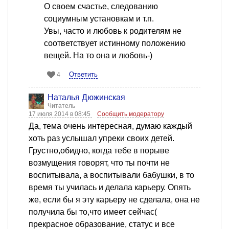
О своем счастье, следованию
социумным установкам и т.п.
Увы, часто и любовь к родителям не
соответствует истинному положению
вещей. На то она и любовь-)
Ответить
4
Наталья Дюжинская
Читатель
17 июля 2014 в 08:45
Сообщить модератору
Да, тема очень интересная, думаю каждый
хоть раз услышал упреки своих детей.
Грустно,обидно, когда тебе в порыве
возмущения говорят, что ты почти не
воспитывала, а воспитывали бабушки, в то
время ты училась и делала карьеру. Опять
же, если бы я эту карьеру не сделала, она не
получила бы то,что имеет сейчас(
прекрасное образование, статус и все