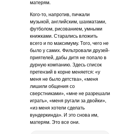
матерям.
Кого-то, напротив, пичкали
музыкой, английским, шахматами,
футболом, рисованием, умными
книжками. Старались вложить
всего и по максимуму. Того, чего не
было у самих. Фильтровали друзей-
приятелей, дабы дитя не попало в
дурную компанию. Здесь список
претензий в корне меняется: «у
меня не было детства», «меня
лишили общения со
сверстниками», «мне не разрешали
играть», «меня ругали за двойки»,
«из меня хотели сделать
вундеркинда». И это снова им,
матерям. Это все они.