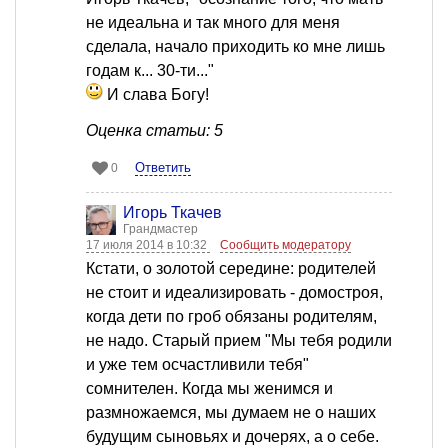
не идеальна и так много для меня
сделала, начало приходить ко мне лишь
годам к... 30-ти..."
И слава Богу!
Оценка статьи: 5
Ответить
0
Игорь Ткачев
Грандмастер
17 июля 2014 в 10:32
Сообщить модератору
Кстати, о золотой середине: родителей
не стоит и идеализировать - домостроя,
когда дети по гроб обязаны родителям,
не надо. Старый прием "Мы тебя родили
и уже тем осчастливили тебя"
сомнителен. Когда мы женимся и
размножаемся, мы думаем не о наших
будущим сыновьях и дочерях, а о себе.