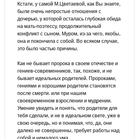
Кстати, у самой М.Цветаевой, как Вы знаете,
были очень непростые отношения с
дочерью, у которой осталась глубокая обида
на мать-поэтессу, продолжительный
конфликт с сыном, Муром, из-за чего, якобы,
она и покончила с собой. Во всяком случае,
это было частью причины.
Как не бывает пророка в своем отечестве и
гениев-современников, так, похоже, и не
бывает идеальных родителей. Пророками,
гениями и хорошими родители становятся
после смерти. или при нашем
своевременном взрослении и мудрении.
Умение увидеть и понять, что родители для
тебя сделали, и не в идеальном свете, уже в
свою очередь, но и понимая, что, да, они
далеко не совершенны, требует работы над
собой и немалого ума.