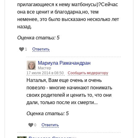
прилагающиеся к нему матбонусы)?Сейчас
она все ценит и благодарна,но, тем
неменее, это было высказано несколько лет
назад.
Оценка статьи: 5
Ответить
1
Мариула Рамачандран
Мастер
17 июля 2014 в 08:50
Сообщить модератору
Наталья, Вам еще очень и очень
повезло - многие начинают понимать
своих родителей и ценить то, что они
дали, только после их смерти...
Оценка статьи: 5
Ответить
0