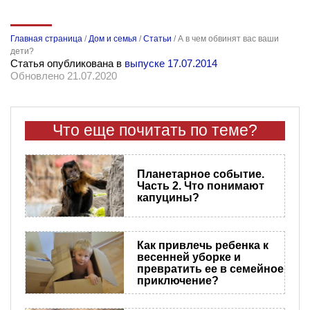
Главная страница
/
Дом и семья
/
Статьи
/
А в чем обвинят вас ваши
дети?
Статья опубликована в
выпуске 17.07.2014
Обновлено 21.07.2020
Что еще почитать по теме?
Планетарное событие.
Часть 2. Что понимают
капуцины?
Как привлечь ребенка к
весенней уборке и
превратить ее в семейное
приключение?