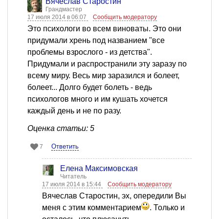
Вячеслав Старостин
Грандмастер
17 июля 2014 в 06:07
Сообщить модератору
Это психологи во всем виноваты. Это они
придумали хрень под названием "все
проблемы взрослого - из детства".
Придумали и распространили эту заразу по
всему миру. Весь мир заразился и болеет,
болеет... Долго будет болеть - ведь
психологов много и им кушать хочется
каждый день и не по разу.
Оценка статьи: 5
Ответить
7
Елена Максимовская
Читатель
17 июля 2014 в 15:44
Сообщить модератору
Вячеслав Старостин, эх, опередили Вы
меня с этим комментарием
. Только и