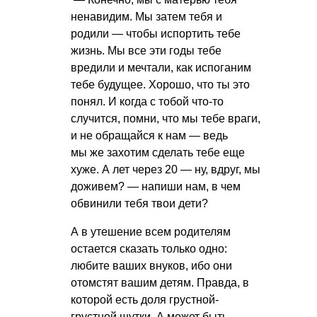
ненавидим. Мы затем тебя и
родили — чтобы испортить тебе
жизнь. Мы все эти годы тебе
вредили и мечтали, как испоганим
тебе будущее. Хорошо, что ты это
понял. И когда с тобой что-то
случится, помни, что мы тебе враги,
и не обращайся к нам — ведь
мы же захотим сделать тебе еще
хуже. А лет через 20 — ну, вдруг, мы
доживем? — напиши нам, в чем
обвинили тебя твои дети?
А в утешение всем родителям
остается сказать только одно:
любите ваших внуков, ибо они
отомстят вашим детям. Правда, в
которой есть доля грустной-
грустной шутки. А может быть,