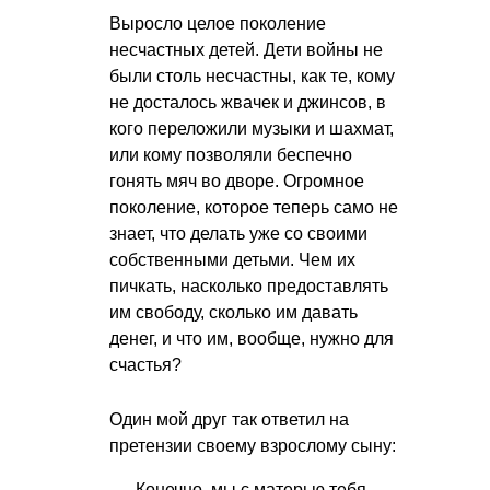
Выросло целое поколение
несчастных детей. Дети войны не
были столь несчастны, как те, кому
не досталось жвачек и джинсов, в
кого переложили музыки и шахмат,
или кому позволяли беспечно
гонять мяч во дворе. Огромное
поколение, которое теперь само не
знает, что делать уже со своими
собственными детьми. Чем их
пичкать, насколько предоставлять
им свободу, сколько им давать
денег, и что им, вообще, нужно для
счастья?
Один мой друг так ответил на
претензии своему взрослому сыну:
— Конечно, мы с матерью тебя