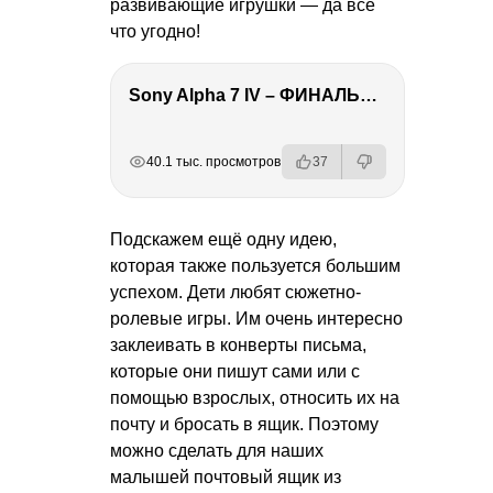
развивающие игрушки — да все
что угодно!
Sony Alpha 7 IV – ФИНАЛЬНЫЙ ОБЗОР
РЕКЛАМА
РЕКЛАМА
РЕКЛАМА
РЕКЛАМА
40.1 тыс. просмотров
37
Подскажем ещё одну идею,
которая также пользуется большим
успехом. Дети любят сюжетно-
ролевые игры. Им очень интересно
заклеивать в конверты письма,
которые они пишут сами или с
помощью взрослых, относить их на
почту и бросать в ящик. Поэтому
можно сделать для наших
малышей почтовый ящик из