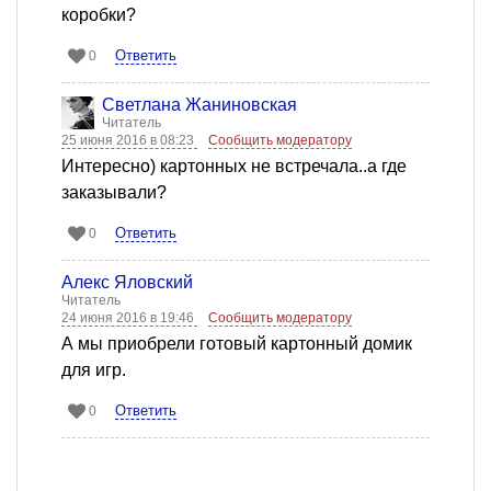
коробки?
Ответить
0
Светлана Жаниновская
Читатель
25 июня 2016 в 08:23
Сообщить модератору
Интересно) картонных не встречала..а где
заказывали?
Ответить
0
Алекс Яловский
Читатель
24 июня 2016 в 19:46
Сообщить модератору
А мы приобрели готовый картонный домик
для игр.
Ответить
0