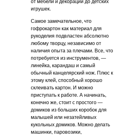
от мебели и декораций до детских
игрушек.
Самое замечательное, что
гофрокартон как материал для
рукоделия подвластен абсолютно
любому творцу, независимо от
наличия опыта за плечами. Все, что
потребуется из инструментов, —
линейка, карандаш и самый
обычный канцелярский нож. Плюс к
этому клей, способный хорошо
склеивать картон. И можно
приступать к работе. А начинать,
конечно же, стоит с простого —
домиков из больших коробок для
малышей или незатейливых
кукольных домиков. Можно делать
машинки, паровозики,