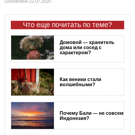
Обновлено 22.07.2020
Что еще почитать по теме?
Домовой — хранитель
дома или сосед с
характером?
Как веники стали
волшебными?
Почему Бали — не совсем
Индонезия?