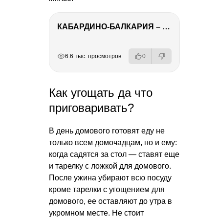
КАБАРДИНО-БАЛКАРИЯ – ПУТЕШЕСТВИЕ НА КАВКАЗ часть 3
РЕКЛАМА
РЕКЛАМА
РЕКЛАМА
6.6 тыс. просмотров
0
Как угощать да что
приговаривать?
В день домового готовят еду не
только всем домочадцам, но и ему:
когда садятся за стол — ставят еще
и тарелку с ложкой для домового.
После ужина убирают всю посуду
кроме тарелки с угощением для
домового, ее оставляют до утра в
укромном месте. Не стоит