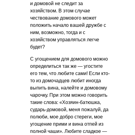
и домовой не следит за
хозяйством. В этом случае
чествование домового может
положить начало вашей дружбе с
ним, возможно, тогда и с
хозяйством управляться легче
будет?
С угощением для домового можно
определиться так же — угостите
его тем, что любите сами! Если кто-
то из домочадцев любит иногда
выпить вина, налейте и домовому
чарочку. При этом можно говорить
такие слова: «Хозяин-батюшка,
сударь-домовой, меня пожалуй, да
полюби, мое добро стереги, мое
угощение прими и вина отпей из
полной чаши». Любите сладкое —