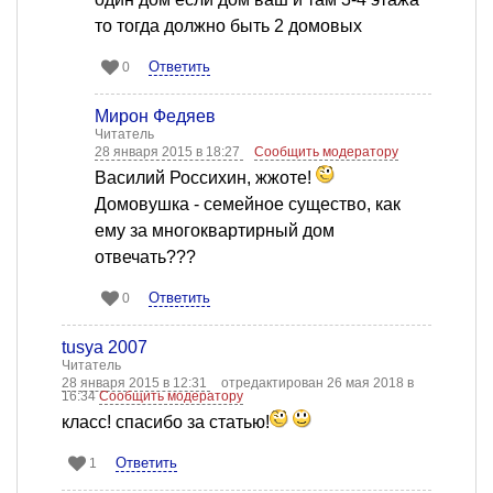
то тогда должно быть 2 домовых
Ответить
0
Мирон Федяев
Читатель
28 января 2015 в 18:27
Сообщить модератору
Василий Россихин, жжоте!
Домовушка - семейное существо, как
ему за многоквартирный дом
отвечать???
Ответить
0
tusya 2007
Читатель
28 января 2015 в 12:31
отредактирован 26 мая 2018 в
16:34
Сообщить модератору
класс! спасибо за статью!
Ответить
1