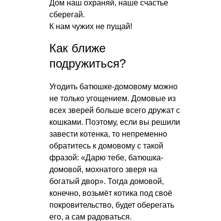
Дом наш охраняй, наше счастье
сберегай.
К нам чужих не пущай!
Как ближе
подружиться?
Угодить батюшке-домовому можно
не только угощением. Домовые из
всех зверей больше всего дружат с
кошками. Поэтому, если вы решили
завести котенка, то непременно
обратитесь к домовому с такой
фразой: «Дарю тебе, батюшка-
домовой, мохнатого зверя на
богатый двор». Тогда домовой,
конечно, возьмёт котика под своё
покровительство, будет оберегать
его, а сам радоваться.