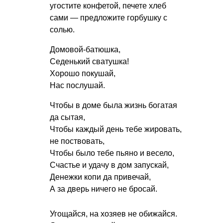
угостите конфетой, печете хлеб
сами — предложите горбушку с
солью.
Домовой-батюшка,
Седенький сватушка!
Хорошо покушай,
Нас послушай.
Чтобы в доме была жизнь богатая
да сытая,
Чтобы каждый день тебе жировать,
не поствовать,
Чтобы было тебе пьяно и весело,
Счастье и удачу в дом запускай,
Денежки копи да привечай,
А за дверь ничего не бросай.
Угощайся, на хозяев не обижайся.