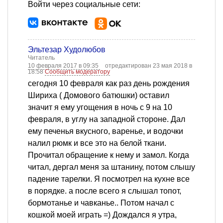
Войти через социальные сети:
Эльтезар Худолюбов
Читатель
10 февраля 2017 в 09:35
отредактирован 23 мая 2018 в
18:58
Сообщить модератору
сегодня 10 февраля как раз день рождения
Шириха ( Домового батюшки) оставил
значит я ему угощения в ночь с 9 на 10
февраля, в углу на западной стороне. Дал
ему печенья вкусного, варенье, и водочки
налил рюмк и все это на белой ткани.
Прочитал обращение к нему и замол. Когда
читал, дергал меня за штанину, потом слышу
падение тарелки. Я посмотрел на кухне все
в порядке. а после всего я слышал топот,
бормотанье и чавканье.. Потом начал с
кошкой моей играть =) Дождался я утра,