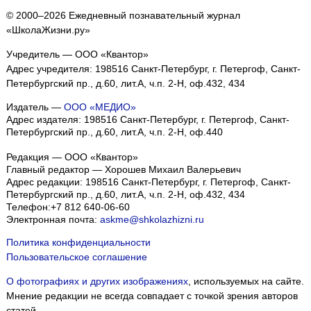
© 2000–2026 Ежедневный познавательный журнал
«ШколаЖизни.ру»
Учредитель — ООО «Квантор»
Адрес учредителя: 198516 Санкт-Петербург, г. Петергоф, Санкт-
Петербургский пр., д.60, лит.А, ч.п. 2-Н, оф.432, 434
Издатель —
ООО «МЕДИО»
Адрес издателя: 198516 Санкт-Петербург, г. Петергоф, Санкт-
Петербургский пр., д.60, лит.А, ч.п. 2-Н, оф.440
Редакция — ООО «Квантор»
Главный редактор — Хорошев Михаил Валерьевич
Адрес редакции:
198516
Санкт-Петербург, г. Петергоф
,
Санкт-
Петербургский пр., д.60, лит.А, ч.п. 2-Н, оф.432, 434
Телефон:
+7 812 640-06-60
Электронная почта:
askme@shkolazhizni.ru
Политика конфиденциальности
Пользовательское соглашение
О фотографиях и других изображениях
, используемых на сайте.
Мнение редакции не всегда совпадает с точкой зрения авторов
статей.