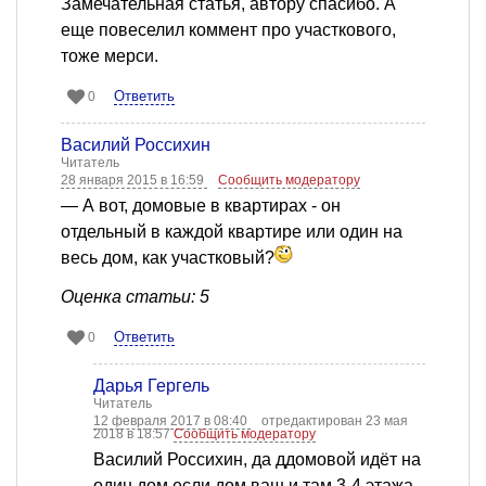
Замечательная статья, автору спасибо. А
еще повеселил коммент про участкового,
тоже мерси.
Ответить
0
Василий Россихин
Читатель
28 января 2015 в 16:59
Сообщить модератору
— А вот, домовые в квартирах - он
отдельный в каждой квартире или один на
весь дом, как участковый?
Оценка статьи: 5
Ответить
0
Дарья Гергель
Читатель
12 февраля 2017 в 08:40
отредактирован 23 мая
2018 в 18:57
Сообщить модератору
Василий Россихин, да ддомовой идёт на
один дом если дом ваш и там 3-4 этажа