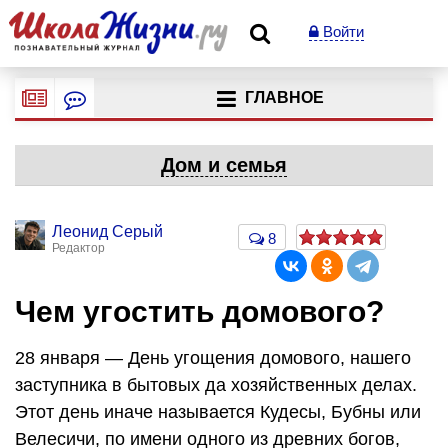
Войти
ГЛАВНОЕ
Дом и семья
Леонид Серый
8
Редактор
Чем угостить домового?
28 января — День угощения домового, нашего
заступника в бытовых да хозяйственных делах.
Этот день иначе называется Кудесы, Бубны или
Велесичи, по имени одного из древних богов,