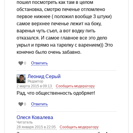
пошел посмотреть как там в целом
обстановка, смотрю печенье отломлено
первое нижнее ( положил вообще 3 штуки)
самое верхнее печенье лежит на боку,
варенья чуть съел, а вот водку пить
отказался. И самое главное все это дело
укрыл и прямо на тарелку с варением)) Это
конечно было очень забавно.
Ответить
0
Леонид Серый
Редактор
2 марта 2015 в 09:13
Сообщить модератору
Рад, что общественность одобряет!
Ответить
0
Олеся Ковалева
Читатель
28 января 2015 в 22:05
Сообщить модератору