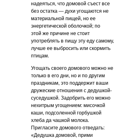
надеяться, что домовой съест все
без остатка — духи угощаются не
материальной пищей, но ее
энергетической оболочкой; по
этой же причине не стоит
употреблять в пищу эту еду самому,
лучше ее выбросить или скормить
птицам.
Угощать своего домового можно не
только в его дни, но и по другим
праздникам, это поддержит ваши
дружеские отношения с дедушкой-
суседушкой. Задобрить его можно
нехитрым угощением: мисочкой
каши, подсоленной горбушкой
хлеба да чашкой молока.
Пригласите домового отведать:
«Дедушка домовой, прими