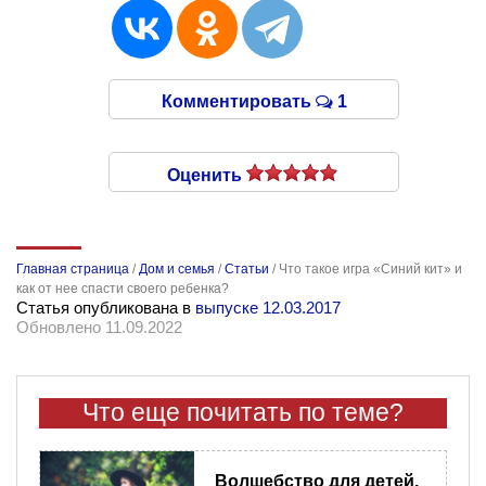
Комментировать
1
Оценить
Главная страница
/
Дом и семья
/
Статьи
/
Что такое игра «Синий кит» и
как от нее спасти своего ребенка?
Статья опубликована в
выпуске 12.03.2017
Обновлено 11.09.2022
Что еще почитать по теме?
Волшебство для детей.