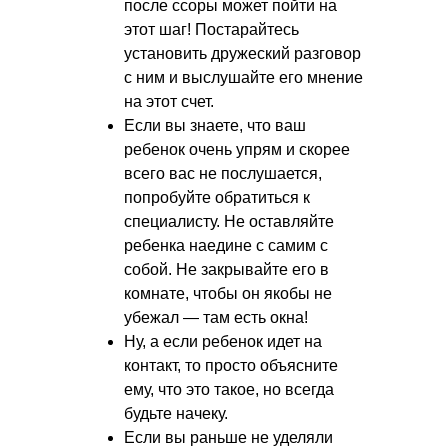
после ссоры может пойти на
этот шаг! Постарайтесь
установить дружеский разговор
с ним и выслушайте его мнение
на этот счет.
Если вы знаете, что ваш
ребенок очень упрям и скорее
всего вас не послушается,
попробуйте обратиться к
специалисту. Не оставляйте
ребенка наедине с самим с
собой. Не закрывайте его в
комнате, чтобы он якобы не
убежал — там есть окна!
Ну, а если ребенок идет на
контакт, то просто объясните
ему, что это такое, но всегда
будьте начеку.
Если вы раньше не уделяли