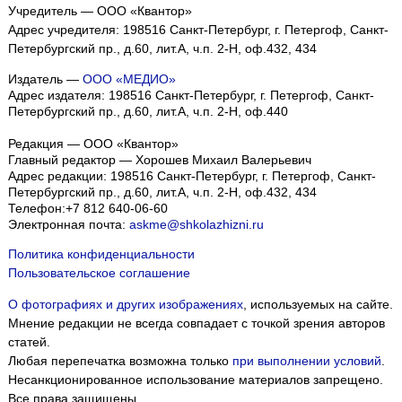
Учредитель — ООО «Квантор»
Адрес учредителя: 198516 Санкт-Петербург, г. Петергоф, Санкт-
Петербургский пр., д.60, лит.А, ч.п. 2-Н, оф.432, 434
Издатель —
ООО «МЕДИО»
Адрес издателя: 198516 Санкт-Петербург, г. Петергоф, Санкт-
Петербургский пр., д.60, лит.А, ч.п. 2-Н, оф.440
Редакция — ООО «Квантор»
Главный редактор — Хорошев Михаил Валерьевич
Адрес редакции:
198516
Санкт-Петербург, г. Петергоф
,
Санкт-
Петербургский пр., д.60, лит.А, ч.п. 2-Н, оф.432, 434
Телефон:
+7 812 640-06-60
Электронная почта:
askme@shkolazhizni.ru
Политика конфиденциальности
Пользовательское соглашение
О фотографиях и других изображениях
, используемых на сайте.
Мнение редакции не всегда совпадает с точкой зрения авторов
статей.
Любая перепечатка возможна только
при выполнении условий
.
Несанкционированное использование материалов запрещено.
Все права защищены.