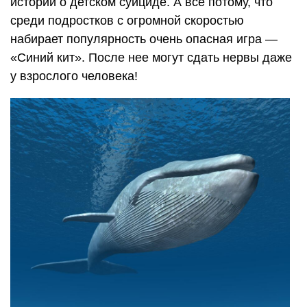
историй о детском суициде. А все потому, что
среди подростков с огромной скоростью
набирает популярность очень опасная игра —
«Синий кит». После нее могут сдать нервы даже
у взрослого человека!