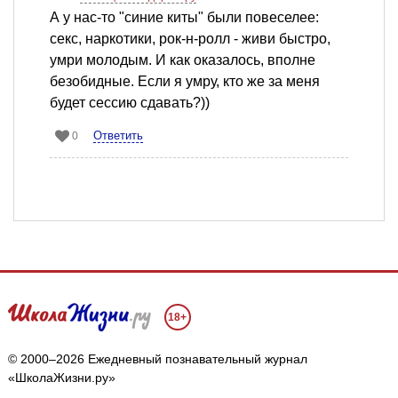
А у нас-то "синие киты" были повеселее:
секс, наркотики, рок-н-ролл - живи быстро,
умри молодым. И как оказалось, вполне
безобидные. Если я умру, кто же за меня
будет сессию сдавать?))
Ответить
0
18+
© 2000–2026 Ежедневный познавательный журнал
«ШколаЖизни.ру»