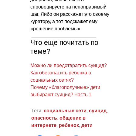
спровоцируете на непоправимый
шаг. Либо он расскажет это своему
куратору, а тот подскажет ему
«решение проблемы».
Что еще почитать по
теме?
Можно ли предотвратить суицид?
Как обезопасить ребенка в
социальных сетях?
Почему «благополучные» дети
выбирают суицид? Часть 1
Теги:
социальные сети
,
суицид
,
опасность
,
общение в
интернете
,
ребенок
,
дети