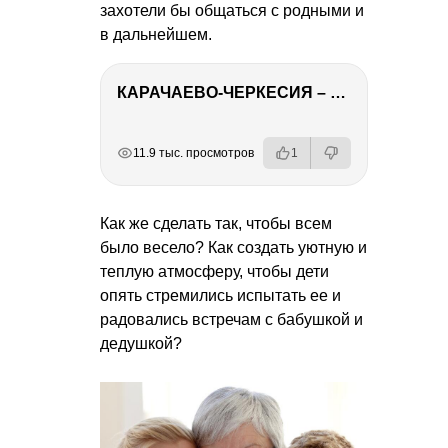
захотели бы общаться с родными и
в дальнейшем.
КАРАЧАЕВО-ЧЕРКЕСИЯ – ПУТЕШЕСТВИЕ НА КАВКАЗ часть 2
РЕКЛАМА
РЕКЛАМА
РЕКЛАМА
11.9 тыс. просмотров
1
Как же сделать так, чтобы всем
было весело? Как создать уютную и
теплую атмосферу, чтобы дети
опять стремились испытать ее и
радовались встречам с бабушкой и
дедушкой?