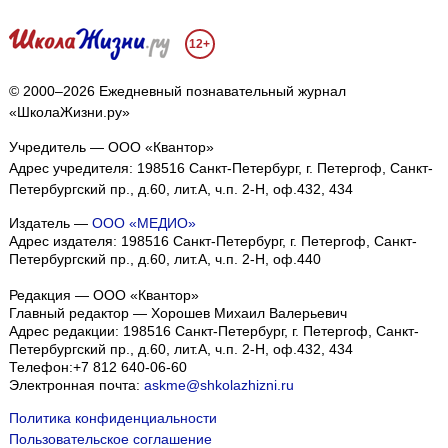
12+
© 2000–2026 Ежедневный познавательный журнал
«ШколаЖизни.ру»
Учредитель — ООО «Квантор»
Адрес учредителя: 198516 Санкт-Петербург, г. Петергоф, Санкт-
Петербургский пр., д.60, лит.А, ч.п. 2-Н, оф.432, 434
Издатель —
ООО «МЕДИО»
Адрес издателя: 198516 Санкт-Петербург, г. Петергоф, Санкт-
Петербургский пр., д.60, лит.А, ч.п. 2-Н, оф.440
Редакция — ООО «Квантор»
Главный редактор — Хорошев Михаил Валерьевич
Адрес редакции:
198516
Санкт-Петербург, г. Петергоф
,
Санкт-
Петербургский пр., д.60, лит.А, ч.п. 2-Н, оф.432, 434
Телефон:
+7 812 640-06-60
Электронная почта:
askme@shkolazhizni.ru
Политика конфиденциальности
Пользовательское соглашение