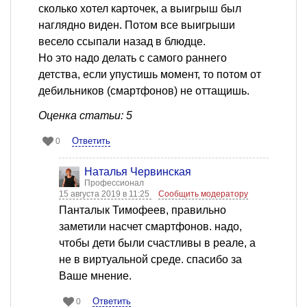
сколько хотел карточек, а выигрыш был
наглядно виден. Потом все выигрыши
весело ссыпали назад в блюдце.
Но это надо делать с самого раннего
детства, если упустишь момент, то потом от
дебильников (смартфонов) не оттащишь.
Оценка статьи: 5
Ответить
0
Наталья Червинская
Профессионал
15 августа 2019 в 11:25
Сообщить модератору
Панталык Тимофеев, правильно
заметили насчет смартфонов. надо,
чтобы дети были счастливы в реале, а
не в виртуальной среде. спасибо за
Ваше мнение.
Ответить
0