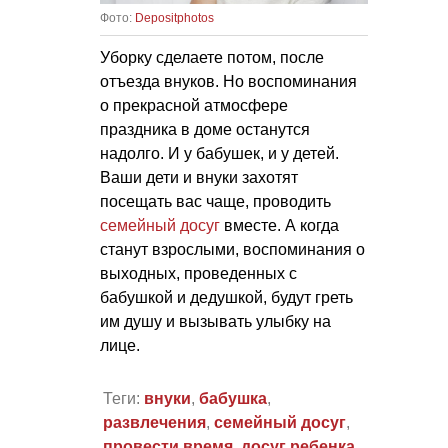
Фото:
Depositphotos
Уборку сделаете потом, после
отъезда внуков. Но воспоминания
о прекрасной атмосфере
праздника в доме останутся
надолго. И у бабушек, и у детей.
Ваши дети и внуки захотят
посещать вас чаще, проводить
семейный досуг
вместе. А когда
станут взрослыми, воспоминания о
выходных, проведенных с
бабушкой и дедушкой, будут греть
им душу и вызывать улыбку на
лице.
Теги:
внуки
,
бабушка
,
развлечения
,
семейный досуг
,
провести время
,
досуг ребенка