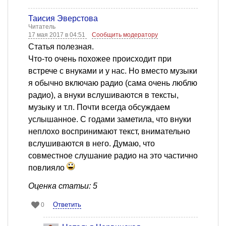
Таисия Эверстова
Читатель
17 мая 2017 в 04:51
Сообщить модератору
Статья полезная.
Что-то очень похожее происходит при
встрече с внуками и у нас. Но вместо музыки
я обычно включаю радио (сама очень люблю
радио), а внуки вслушиваются в тексты,
музыку и т.п. Почти всегда обсуждаем
услышанное. С годами заметила, что внуки
неплохо воспринимают текст, внимательно
вслушиваются в него. Думаю, что
совместное слушание радио на это частично
повлияло
Оценка статьи: 5
Ответить
0