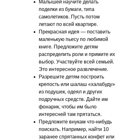
Малышей научите делать
поделки из бумаги, типа
самолетиков. Пусть потом
летают по всей квартире.
Прекрасная идея — поставить
маленькую пьесу по любимой
книге. Предложите детям
распределить роли и примите их
выбор. Участвуйте всей семьей.
Это интересное развлечение.
Разрешите детям построить
крепость или шалаш «халабуду»
из подушек, одеял и других
подручных средств. Дайте им
фонарик, чтобы им было
интересней там прятаться.
Предложите внукам что-нибудь
поискать. Например, найти 10
заранее спрятанных конфет или