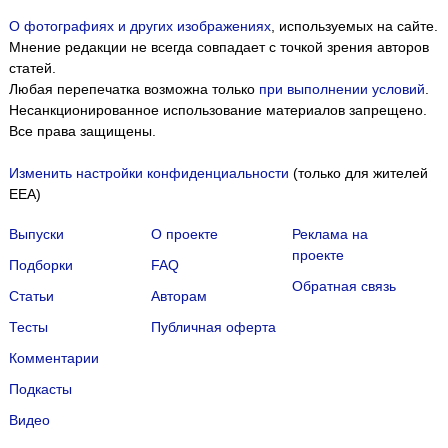
О фотографиях и других изображениях
, используемых на сайте.
Мнение редакции не всегда совпадает с точкой зрения авторов
статей.
Любая перепечатка возможна только
при выполнении условий
.
Несанкционированное использование материалов запрещено.
Все права защищены.
Изменить настройки конфиденциальности
(только для жителей
EEA)
Выпуски
О проекте
Реклама на
проекте
Подборки
FAQ
Обратная связь
Статьи
Авторам
Тесты
Публичная оферта
Комментарии
Подкасты
Мы собираем файлы cookie и применяем
Яндекс.Метрику
.
Видео
Подробнее
ПРИНЯТЬ