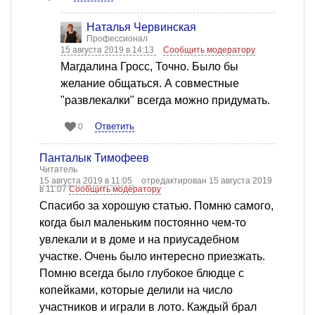
Наталья Червинская
Профессионал
15 августа 2019 в 14:13
Сообщить модератору
Магдалина Гросс, Точно. Было бы
желание общаться. А совместные
"развлекалки" всегда можно придумать.
Ответить
0
Панталык Тимофеев
Читатель
15 августа 2019 в 11:05
отредактирован 15 августа 2019
в 11:07
Сообщить модератору
Спасибо за хорошую статью. Помню самого,
когда был маленьким постоянно чем-то
увлекали и в доме и на приусадебном
участке. Очень было интересно приезжать.
Помню всегда было глубокое блюдце с
копейками, которые делили на число
участников и играли в лото. Каждый брал