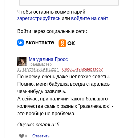
Чтобы оставить комментарий
зарегистрируйтесь
или
войдите на сайт
Войти через социальные сети:
Магдалина Гросс
Грандмастер
15 августа 2019 в 12:27
Сообщить модератору
По-моему, очень даже неплохие советы.
Помню, меня бабушка всегда старалась
чем-нибудь развлечь.
А сейчас, при наличии такого большого
количества самых разных "развлекалок" -
это вообще не проблема.
Оценка статьи: 5
Ответить
0