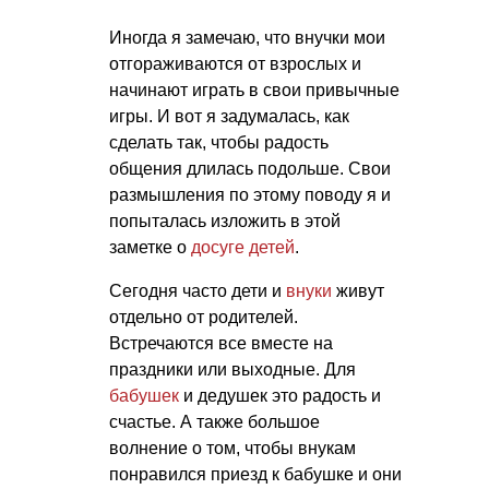
Иногда я замечаю, что внучки мои
отгораживаются от взрослых и
начинают играть в свои привычные
игры. И вот я задумалась, как
сделать так, чтобы радость
общения длилась подольше. Свои
размышления по этому поводу я и
попыталась изложить в этой
заметке о
досуге детей
.
Сегодня часто дети и
внуки
живут
отдельно от родителей.
Встречаются все вместе на
праздники или выходные. Для
бабушек
и дедушек это радость и
счастье. А также большое
волнение о том, чтобы внукам
понравился приезд к бабушке и они