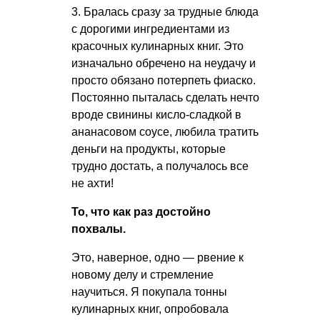
3. Бралась сразу за трудные блюда
с дорогими ингредиентами из
красочных кулинарных книг. Это
изначально обречено на неудачу и
просто обязано потерпеть фиаско.
Постоянно пыталась сделать нечто
вроде свинины кисло-сладкой в
ананасовом соусе, любила тратить
деньги на продукты, которые
трудно достать, а получалось все
не ахти!
То, что как раз достойно
похвалы.
Это, наверное, одно — рвение к
новому делу и стремление
научиться. Я покупала тонны
кулинарных книг, опробовала