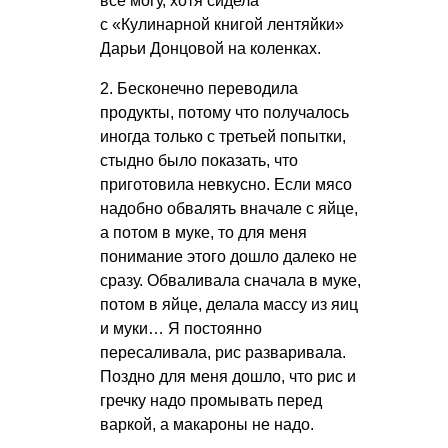
все могу, хотя сидела
с «Кулинарной книгой лентяйки»
Дарьи Донцовой на коленках.
2. Бесконечно переводила
продукты, потому что получалось
иногда только с третьей попытки,
стыдно было показать, что
приготовила невкусно. Если мясо
надобно обвалять вначале с яйце,
а потом в муке, то для меня
понимание этого дошло далеко не
сразу. Обваливала сначала в муке,
потом в яйце, делала массу из яиц
и муки… Я постоянно
пересаливала, рис разваривала.
Поздно для меня дошло, что рис и
гречку надо промывать перед
варкой, а макароны не надо.