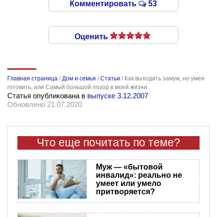
Комментировать
53
Оценить
Главная страница
/
Дом и семья
/
Статьи
/
Как выходить замуж, не умея
готовить, или Самый большой позор в моей жизни.
Статья опубликована в
выпуске 3.12.2007
Обновлено 21.07.2020
Что еще почитать по теме?
Муж — «бытовой
инвалид»: реально не
умеет или умело
притворяется?