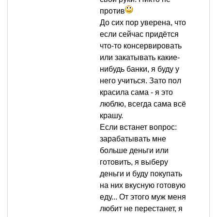
против
До сих пор уверена, что
если сейчас придётся
что-то консервировать
или закатывать какие-
нибудь банки, я буду у
него учиться. Зато пол
красила сама - я это
люблю, всегда сама всё
крашу.
Если встанет вопрос:
зарабатывать мне
больше деньги или
готовить, я выберу
деньги и буду покупать
на них вкусную готовую
еду... От этого муж меня
любит не перестанет, я