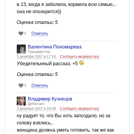
в 13, когда я заболела, кормила всю семью...
она не опозорится))
Оценка статьи: 5
Ответить
0
Валентина Пономарева
Грандмастер
3 декабря 2007 в 17:16
Сообщить модератору
Убедительнеый рассказ. +5
Оценка статьи: 5
Ответить
0
Владимир Кузнецов
Дебютант
3 декабря 2007 в 16:49
Сообщить модератору
ну радует то, что Вы хоть запоздало, но за
голову взялись..
женщина должна уметь готовить, так же как