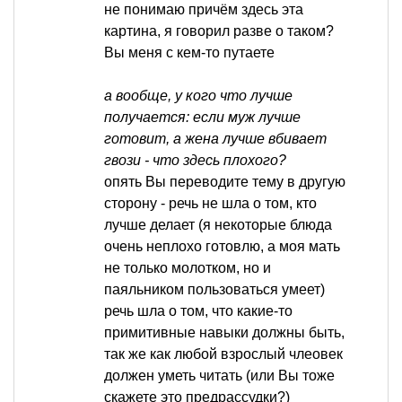
не понимаю причём здесь эта
картина, я говорил разве о таком?
Вы меня с кем-то путаете
а вообще, у кого что лучше
получается: если муж лучше
готовит, а жена лучше вбивает
гвози - что здесь плохого?
опять Вы переводите тему в другую
сторону - речь не шла о том, кто
лучше делает (я некоторые блюда
очень неплохо готовлю, а моя мать
не только молотком, но и
паяльником пользоваться умеет)
речь шла о том, что какие-то
примитивные навыки должны быть,
так же как любой взрослый члеовек
должен уметь читать (или Вы тоже
скажете это предрассудки?)