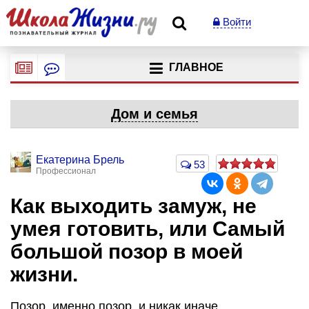
Войти
ГЛАВНОЕ
Дом и семья
Екатерина Брель
53
Профессионал
Как выходить замуж, не
умея готовить, или Самый
большой позор в моей
жизни.
Позор, именно позор, и никак иначе…