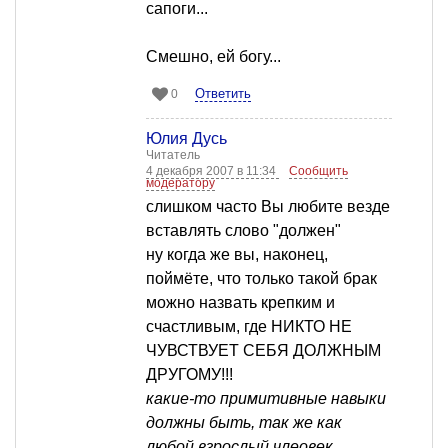
сапоги...
Смешно, ей богу...
Ответить
0
Юлия Дусь
Читатель
4 декабря 2007 в 11:34
Сообщить
модератору
слишком часто Вы любите везде
вставлять слово "должен"
ну когда же вы, наконец,
поймёте, что только такой брак
можно назвать крепким и
счастливым, где НИКТО НЕ
ЧУВСТВУЕТ СЕБЯ ДОЛЖНЫМ
ДРУГОМУ!!!
какие-то примитивные навыки
должны быть, так же как
любой взрослый члеовек