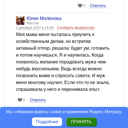
Ответить
0
Юлия Молёнова
Мастер
3 декабря 2007 в 16:48
Сообщить модератору
Моя мама меня пыталась приучить к
хозяйственным делам, но встретив
активный отпор, решила: будет ум, готовить
и потом научишься. Я и научилась. Когда
появилось желание порадовать мужа чем-
нибудь вкусненьким. Ведь всегда можно
позвонить маме и спросить совета. И муж
меня многому научил. Если что-то не знала,
спрашивала у него и перенимала опыт.
Ответить
0
Мы собираем файлы cookie и применяем
Яндекс.Метрику
.
Елена Чувашева
Дебютант
Подробнее
ПРИНЯТЬ
3 декабря 2007 в 16:03
Сообщить модератору