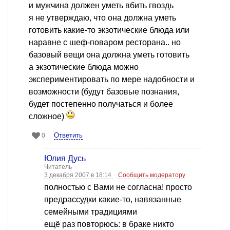
и мужчина должен уметь вбить гвоздь
я не утверждаю, что она должна уметь
готовить какие-то экзотические блюда или
наравне с шеф-поваром ресторана.. но
базовый вещи она должна уметь готовить
а экзотические блюда можно
экспериментировать по мере надобности и
возможности (будут базовые познания,
будет постепенно получаться и более
сложное)
Ответить
0
Юлия Дусь
Читатель
3 декабря 2007 в 18:14
Сообщить модератору
полностью с Вами не согласна! просто
предрассудки какие-то, навязанные
семейными традициями
ещё раз повторюсь: в браке никто