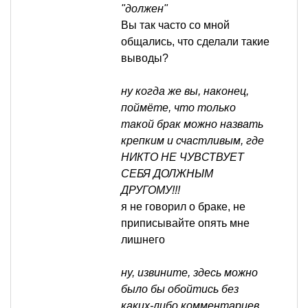
"должен"
Вы так часто со мной
общались, что сделали такие
выводы?
ну когда же вы, наконец,
поймёте, что только
такой брак можно назвать
крепким и счастливым, где
НИКТО НЕ ЧУВСТВУЕТ
СЕБЯ ДОЛЖНЫМ
ДРУГОМУ!!!
я не говорил о браке, не
приписывайте опять мне
лишнего
ну, извините, здесь можно
было бы обойтись без
каких-либо комментариев