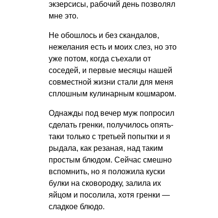
экзерсисы, рабочий день позволял
мне это.
Не обошлось и без скандалов,
нежелания есть и моих слез, но это
уже потом, когда съехали от
соседей, и первые месяцы нашей
совместной жизни стали для меня
сплошным кулинарным кошмаром.
Однажды под вечер муж попросил
сделать гренки, получилось опять-
таки только с третьей попытки и я
рыдала, как резаная, над таким
простым блюдом. Сейчас смешно
вспомнить, но я положила куски
булки на сковородку, залила их
яйцом и посолила, хотя гренки —
сладкое блюдо.