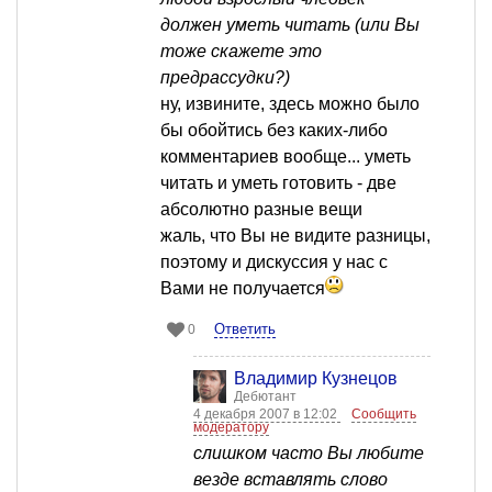
должен уметь читать (или Вы
тоже скажете это
предрассудки?)
ну, извините, здесь можно было
бы обойтись без каких-либо
комментариев вообще... уметь
читать и уметь готовить - две
абсолютно разные вещи
жаль, что Вы не видите разницы,
поэтому и дискуссия у нас с
Вами не получается
Ответить
0
Владимир Кузнецов
Дебютант
4 декабря 2007 в 12:02
Сообщить
модератору
слишком часто Вы любите
везде вставлять слово