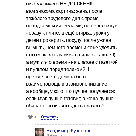
никому ничего НЕ ДОЛЖЕН!!!
вам знакома картина: жена после
тяжёлого трудового дня с тремя
неподъёмными сумками, не передохнув
- сразу к плите, а ещё стирка, уроки у
детей проверить, посуду после ужина
вымыть, немного времени себе уделить
(это если хоть какие-то силы остаются!),
а муж в это время - на диване с газеткой
и пультом перед теликом?!!!
прежде всего должна быть
взаимопомощь и взаимопонимание
а вообще, у кого что лучше получается:
если муж лучше готовит, а жена лучше
вбивает гвози - что здесь плохого?
Ответить
0
Владимир Кузнецов
Дебютант