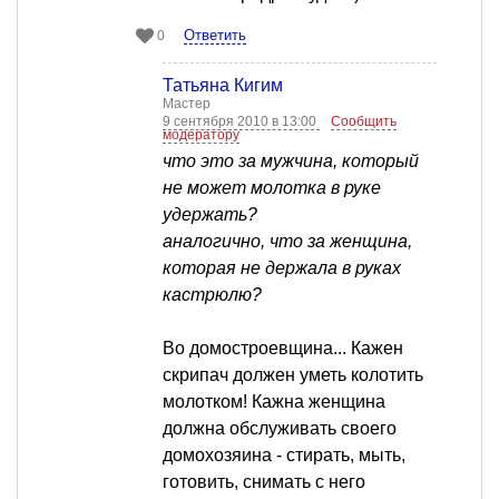
Ответить
0
Татьяна Кигим
Мастер
9 сентября 2010 в 13:00
Сообщить
модератору
что это за мужчина, который
не может молотка в руке
удержать?
аналогично, что за женщина,
которая не держала в руках
кастрюлю?
Во домостроевщина... Кажен
скрипач должен уметь колотить
молотком! Кажна женщина
должна обслуживать своего
домохозяина - стирать, мыть,
готовить, снимать с него