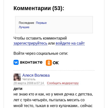
Комментарии (53):
Последние
Первые
Лучшие
Чтобы оставить комментарий
зарегистрируйтесь
или
войдите на сайт
Войти через социальные сети:
Алеся Волкова
Читатель
28 марта 2008 в 07:14
Сообщить модератору
дети
не знаю кто и как, но у меня дочка с детства,
лет с трёх-четырёх, пыталась месить со
мной тесто, тыкая в него кулачками.. сейчас