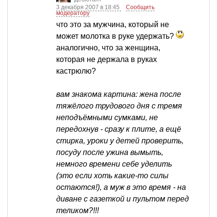
3 декабря 2007 в 18:45
Сообщить
модератору
что это за мужчина, который не
может молотка в руке удержать?
аналогично, что за женщина,
которая не держала в руках
кастрюлю?
вам знакома картина: жена после
тяжёлого трудового дня с тремя
неподъёмными сумками, не
передохнув - сразу к плите, а ещё
стирка, уроки у детей проверить,
посуду после ужина вымыть,
немного времени себе уделить
(это если хоть какие-то силы
остаются!), а муж в это время - на
диване с газеткой и пультом перед
теликом?!!!