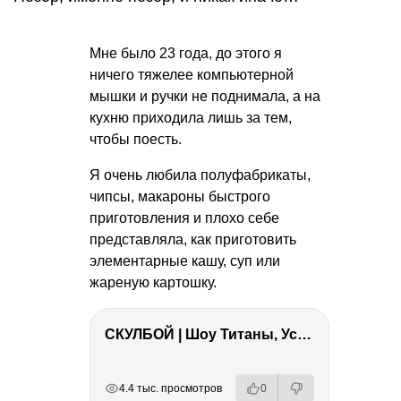
Мне было 23 года, до этого я
ничего тяжелее компьютерной
мышки и ручки не поднимала, а на
кухню приходила лишь за тем,
чтобы поесть.
Я очень любила полуфабрикаты,
чипсы, макароны быстрого
приготовления и плохо себе
представляла, как приготовить
элементарные кашу, суп или
жареную картошку.
СКУЛБОЙ | Шоу Титаны, Усейн Болт, Ларрат, Зашквар!
РЕКЛАМА
РЕКЛАМА
РЕКЛАМА
4.4 тыс. просмотров
0