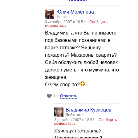
Юлия Молёнова
Мастер
3 декабря 2007 в 18:51
Сообщить
модератору
Владимир, а что Вы понимаете
под базовыми познаниями в
варке-готовке? Яичницу
пожарить? Макароны сварить?
Себя обслужить любой человек
должен уметь - что мужчина, что
женщина.
О чём спор-то?
Ответить
0
Владимир Кузнецов
Дебютант
3 декабря 2007 в 18:58
Сообщить
модератору
Яичницу пожарить?