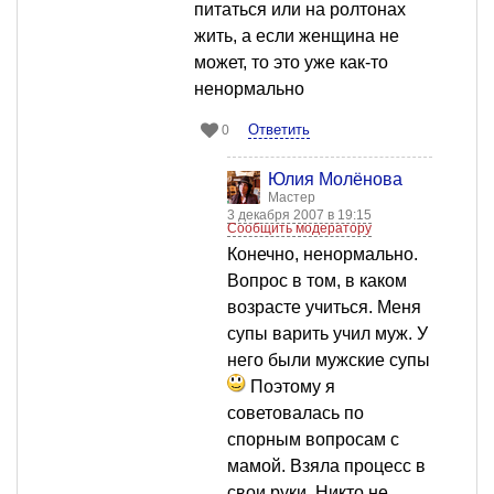
питаться или на ролтонах
жить, а если женщина не
может, то это уже как-то
ненормально
Ответить
0
Юлия Молёнова
Мастер
3 декабря 2007 в 19:15
Сообщить модератору
Конечно, ненормально.
Вопрос в том, в каком
возрасте учиться. Меня
супы варить учил муж. У
него были мужские супы
Поэтому я
советовалась по
спорным вопросам с
мамой. Взяла процесс в
свои руки. Никто не