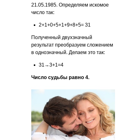
21.05.1985
. Определяем искомое
число так:
2+1+0+5+1+9+8+5= 31
Полученный двухзначный
результат преобразуем сложением
в однозначный. Делаем это так:
31→3+1=4
Число судьбы равно 4.