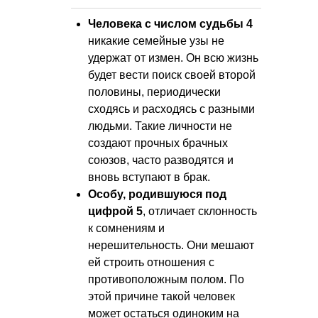
Человека с числом судьбы 4
никакие семейные узы не
удержат от измен. Он всю жизнь
будет вести поиск своей второй
половины, периодически
сходясь и расходясь с разными
людьми. Такие личности не
создают прочных брачных
союзов, часто разводятся и
вновь вступают в брак.
Особу, родившуюся под
цифрой 5
, отличает склонность
к сомнениям и
нерешительность. Они мешают
ей строить отношения с
противоположным полом. По
этой причине такой человек
может остаться одиноким на