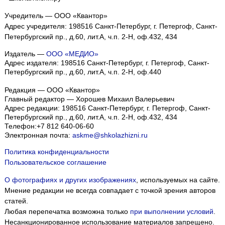
Учредитель — ООО «Квантор»
Адрес учредителя: 198516 Санкт-Петербург, г. Петергоф, Санкт-
Петербургский пр., д.60, лит.А, ч.п. 2-Н, оф.432, 434
Издатель —
ООО «МЕДИО»
Адрес издателя: 198516 Санкт-Петербург, г. Петергоф, Санкт-
Петербургский пр., д.60, лит.А, ч.п. 2-Н, оф.440
Редакция — ООО «Квантор»
Главный редактор — Хорошев Михаил Валерьевич
Адрес редакции:
198516
Санкт-Петербург, г. Петергоф
,
Санкт-
Петербургский пр., д.60, лит.А, ч.п. 2-Н, оф.432, 434
Телефон:
+7 812 640-06-60
Электронная почта:
askme@shkolazhizni.ru
Политика конфиденциальности
Пользовательское соглашение
О фотографиях и других изображениях
, используемых на сайте.
Мнение редакции не всегда совпадает с точкой зрения авторов
статей.
Любая перепечатка возможна только
при выполнении условий
.
Несанкционированное использование материалов запрещено.