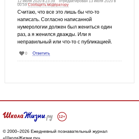
12 июля 2020 в 23:39
отредактирован 13 июля 2020 в
00:59
Сообщить модератору
Считаю, что все это лишь бы что-то
написать. Согласно написанной
нумерологии должен был жениться один
раз, а я женился дважды. Или я
неправильный или что-то с публикацией.
Ответить
0
12+
© 2000–2026 Ежедневный познавательный журнал
«ШколаЖизни.ру»