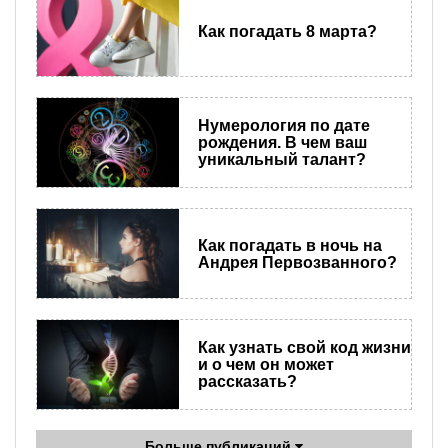
Как погадать 8 марта?
Нумерология по дате
рождения. В чем ваш
уникальный талант?
Как погадать в ночь на
Андрея Первозванного?
Как узнать свой код жизни
и о чем он может
рассказать?
Больше публикаций