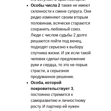
Особы числа 2
также не имеют
склонности к смене супруга. Они
редко изменяют своим вторым
половинам, всячески стараются
сохранить любовный союз.
Люди с числом судьбы 2 долго
решаются пойти под венец,
подходят серьезно к выбору
спутника жизни. И уж если такой
человек сделал предложение
руки и сердца, то это не порыв
страсти, а серьезное
продуманное решение.
Особа, которой
покровительствует 3
,
постоянно стремится к
саморазвитию и личностному
росту. И партнер ей нужен