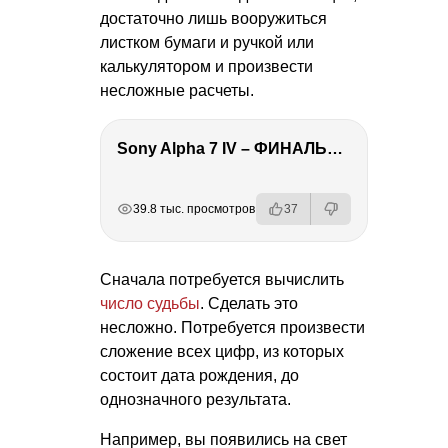
достаточно лишь вооружиться
листком бумаги и ручкой или
калькулятором и произвести
несложные расчеты.
Sony Alpha 7 IV – ФИНАЛЬНЫЙ ОБЗОР
РЕКЛАМА
РЕКЛАМА
РЕКЛАМА
39.8 тыс. просмотров
37
Сначала потребуется вычислить
число судьбы
. Сделать это
несложно. Потребуется произвести
сложение всех цифр, из которых
состоит дата рождения, до
однозначного результата.
Например, вы появились на свет