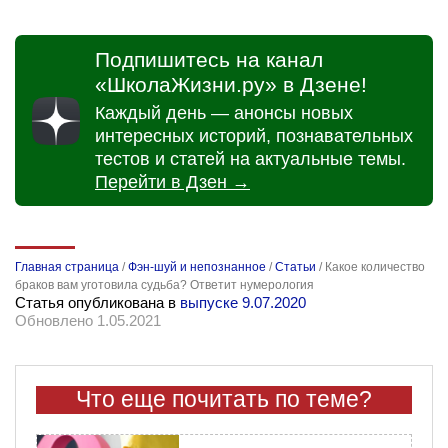
Подпишитесь на канал
«ШколаЖизни.ру» в Дзене!
Каждый день — анонсы новых
интересных историй, познавательных
тестов и статей на актуальные темы.
Перейти в Дзен →
Главная страница
/
Фэн-шуй и непознанное
/
Статьи
/
Какое количество
браков вам уготовила судьба? Ответит нумерология
Статья опубликована в
выпуске 9.07.2020
Обновлено 1.05.2021
Что еще почитать по теме?