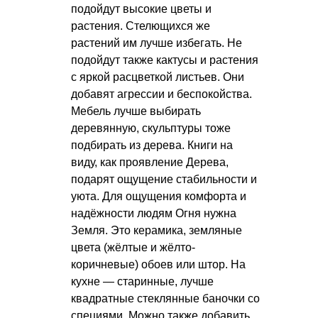
подойдут высокие цветы и
растения. Стелющихся же
растений им лучше избегать. Не
подойдут также кактусы и растения
с яркой расцветкой листьев. Они
добавят агрессии и беспокойства.
Мебель лучше выбирать
деревянную, скульптуры тоже
подбирать из дерева. Книги на
виду, как проявление Дерева,
подарят ощущение стабильности и
уюта. Для ощущения комфорта и
надёжности людям Огня нужна
Земля. Это керамика, земляные
цвета (жёлтые и жёлто-
коричневые) обоев или штор. На
кухне — старинные, лучше
квадратные стеклянные баночки со
специями. Можно также добавить