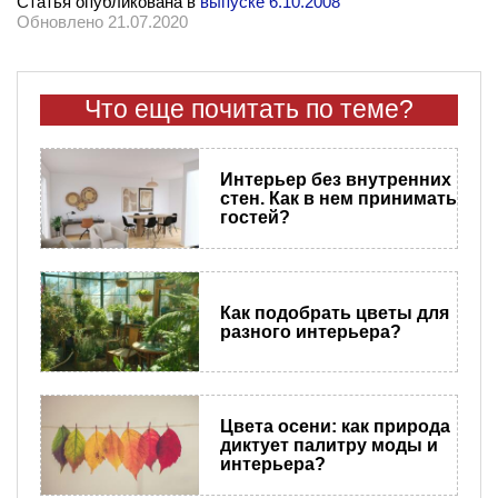
Статья опубликована в
выпуске 6.10.2008
Обновлено 21.07.2020
Что еще почитать по теме?
Интерьер без внутренних
стен. Как в нем принимать
гостей?
Как подобрать цветы для
разного интерьера?
Цвета осени: как природа
диктует палитру моды и
интерьера?