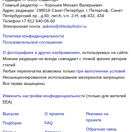
Главный редактор — Хорошев Михаил Валерьевич
Адрес редакции:
198516
Санкт-Петербург, г. Петергоф
,
Санкт-
Петербургский пр., д.60, лит.А, ч.п. 2-Н, оф.432, 434
Телефон:
+7 812 640-06-60
Электронная почта:
askme@shkolazhizni.ru
Политика конфиденциальности
Пользовательское соглашение
О фотографиях и других изображениях
, используемых на сайте.
Мнение редакции не всегда совпадает с точкой зрения авторов
статей.
Любая перепечатка возможна только
при выполнении условий
.
Несанкционированное использование материалов запрещено.
Все права защищены.
Изменить настройки конфиденциальности
(только для жителей
EEA)
Выпуски
О проекте
Реклама на
проекте
Подборки
FAQ
Обратная связь