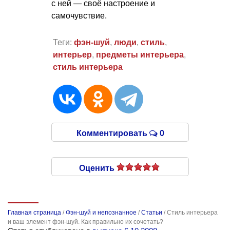
с ней — своё настроение и
самочувствие.
Теги:
фэн-шуй
,
люди
,
стиль
,
интерьер
,
предметы интерьера
,
стиль интерьера
Комментировать
0
Оценить
Главная страница
/
Фэн-шуй и непознанное
/
Статьи
/
Стиль интерьера
и ваш элемент фэн-шуй. Как правильно их сочетать?