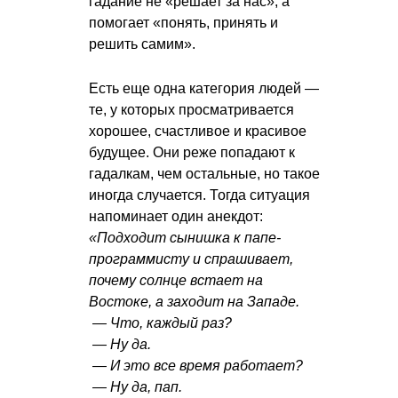
гадание не «решает за нас», а
помогает «понять, принять и
решить самим».
Есть еще одна категория людей —
те, у которых просматривается
хорошее, счастливое и красивое
будущее. Они реже попадают к
гадалкам, чем остальные, но такое
иногда случается. Тогда ситуация
напоминает один анекдот:
«Подходит сынишка к папе-
программисту и спрашивает,
почему солнце встает на
Востоке, а заходит на Западе.
— Что, каждый раз?
— Ну да.
— И это все время работает?
— Ну да, пап.