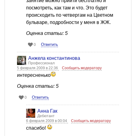
занятие можно прийти бесплатно и
посмотреть, как там и что. Это будет
происходить по четвергам на Цветном
бульваре, подробности у меня в ЖЖ.
Оценка статьи: 5
Ответить
0
Анжела константинова
Профессионал
5 февраля 2009 в 22:36
Сообщить модератору
интересненько
Оценка статьи: 5
Ответить
0
Анна Гак
Дебютант
6 февраля 2009 в 00:04
Сообщить модератору
спасибо!