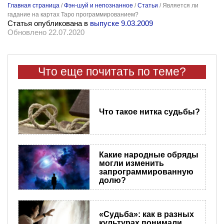
Главная страница
/
Фэн-шуй и непознанное
/
Статьи
/
Является ли
гадание на картах Таро программированием?
Статья опубликована в
выпуске 9.03.2009
Обновлено 22.07.2020
Что еще почитать по теме?
Что такое нитка судьбы?
Какие народные обряды
могли изменить
запрограммированную
долю?
«Судьба»: как в разных
культурах понимали