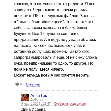
красках, что хотелось петь от радости. Я все
записала. Через какое-то время решила
почистить ПК от ненужных файлов. Залезла
в "планы ближайшие цели". То есть то что я
себе с запасом нажелала в ближайшем
будущем. Все 12 пунктов совпали с
предсказанием. А я ведь не думала об этом,
написала, как сейчас психологи учат, и
оставила до лучших времен. Так кто кого
запрограммировал? И еще. Я не сижу сложа
руки, предпринимаю то одно, то другое. Но
пока не получается ничего.
Может ерунда все? А как хочется верить.
Ответить
0
Анна Гак
Дебютант
9 марта 2009 в 23:47
Сообщить модератору
Дина Исаева,