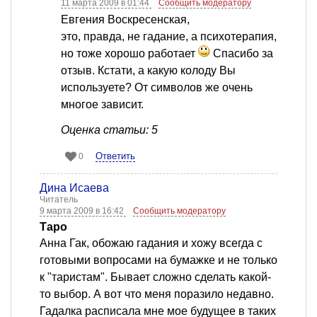
11 марта 2009 в 01:44
Сообщить модератору
Евгения Воскресенская,
это, правда, не гадание, а психотерапия,
но тоже хорошо работает
Спасибо за
отзыв. Кстати, а какую колоду Вы
используете? От символов же очень
многое зависит.
Оценка статьи: 5
Ответить
0
Дина Исаева
Читатель
9 марта 2009 в 16:42
Сообщить модератору
Таро
Анна Гак, обожаю гадания и хожу всегда с
готовыми вопросами на бумажке и не только
к "таристам". Бывает сложно сделать какой-
то выбор. А вот что меня поразило недавно.
Гадалка расписала мне мое будущее в таких