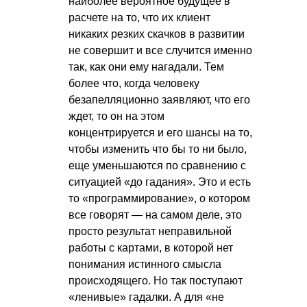
наиболее вероятное будущее в
расчете на то, что их клиент
никаких резких скачков в развитии
не совершит и все случится именно
так, как они ему нагадали. Тем
более что, когда человеку
безапелляционно заявляют, что его
ждет, то он на этом
концентрируется и его шансы на то,
чтобы изменить что бы то ни было,
еще уменьшаются по сравнению с
ситуацией «до гадания». Это и есть
то «программирование», о котором
все говорят — на самом деле, это
просто результат неправильной
работы с картами, в которой нет
понимания истинного смысла
происходящего. Но так поступают
«ленивые» гадалки. А для «не