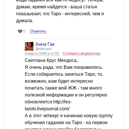
думаю, время найдется - ваша статья
показывает, что Таро - интересней, чем я
думала.
Ответить
0
Анна Гак
Дебютант
9 марта 2009 в 12:05
Сообщить модератору
Светлана Крус Мендоса,
Я очень рада, что Вам понравилось.
Если собираетесь заняться Таро, то,
возможно, вам будет интересно
почитать также мой ЖЖ - там много
полезной информации и он регулярно
обновляется http://les-
tarots.livejournal.com/
А в этот четверг я начинаю новую группу
обучения гаданию на Таро - на первое