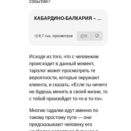
событий?
КАБАРДИНО-БАЛКАРИЯ – ПУТЕШЕСТВИЕ НА КАВКАЗ часть 3
РЕКЛАМА
РЕКЛАМА
РЕКЛАМА
РЕКЛАМА
6.7 тыс. просмотров
0
Исходя из того, что с человеком
происходит в данный момент,
таролог может просмотреть те
вероятности, которые окружают
клиента, и сказать: «Если ты ничего
не будешь менять в своей жизни, то
с тобой произойдет то-то и то-то».
Многие гадалки идут именно по
такому простому пути — они
предсказывают человеку его