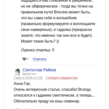
ощущается как спокойное и уверенное,
но не эйфорическое - тогда вы точно на
правильном пути! Вполне может быть,
что вы сама себе и волшебник
(правильно формулируете и воплощаете
свои намеренья), и гадалка (прекрасно
знаете, что именно так оно все и будет).
Может текое быть? ))
Оценка статьи: 5
Ответить
0
Святослав Райков
Дебютант
9 марта 2009 в 12:09
Сообщить модератору
Анна Гак,
Очень интересная статья, спасибо! Всегда
относился к гаданию скептически, а теперь...
Обязательно приду на ваш семинар.