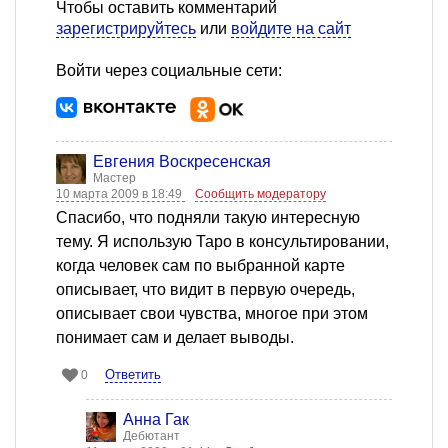
Чтобы оставить комментарий
зарегистрируйтесь
или
войдите на сайт
Войти через социальные сети:
Евгения Воскресенская
Мастер
10 марта 2009 в 18:49
Сообщить модератору
Спасибо, что подняли такую интересную
тему. Я использую Таро в консультировании,
когда человек сам по выбранной карте
описывает, что видит в первую очередь,
описывает свои чувства, многое при этом
понимает сам и делает выводы.
Ответить
0
Анна Гак
Дебютант