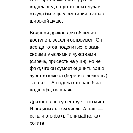
водолазом, в противном случае
откуда бы еще у рептилии взяться
широкой душе.
Водяной дракон для общения
доступен, весел и остроумен. Он
всегда готов поделиться с вами
своими мыслями и чувствами
(сиречь, присесть на уши), но не
факт, что он сумеет оценить ваше
чувство юмора (берегите челюсть!).
Та-а-ак… А водолаз-то наш был
подшофе, не иначе.
Драконов не существует, это миф.
И водяных в том числе. А наш —
есть, и это факт. Понимайте, как
хотите.