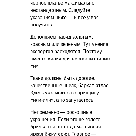
черное платье максимально
нестандартным. Следуйте
указаниям ниже — и все у вас
получится.
Дополняем наряд золотым,
красным или зеленым. Тут мнения
экспертов расходятся. Поэтому
вместо «или» для верности ставим
«и».
Ткани должны быть дорогие,
качественные: шелк, бархат, атлас.
Здесь уже можно по принципу
«или-или», а то запутаетесь.
Непременно — роскошные
украшения. Если это не золото-
брильянты, то тогда массивная
яркая бижутерия. Главное —