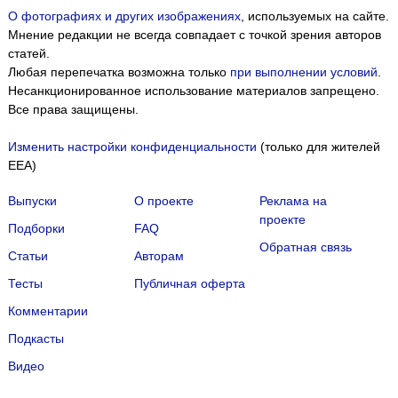
О фотографиях и других изображениях
, используемых на сайте.
Мнение редакции не всегда совпадает с точкой зрения авторов
статей.
Любая перепечатка возможна только
при выполнении условий
.
Несанкционированное использование материалов запрещено.
Все права защищены.
Изменить настройки конфиденциальности
(только для жителей
EEA)
Выпуски
О проекте
Реклама на
проекте
Подборки
FAQ
Обратная связь
Статьи
Авторам
Тесты
Публичная оферта
Комментарии
Подкасты
Мы собираем файлы cookie и применяем
Яндекс.Метрику
.
Видео
Подробнее
ПРИНЯТЬ