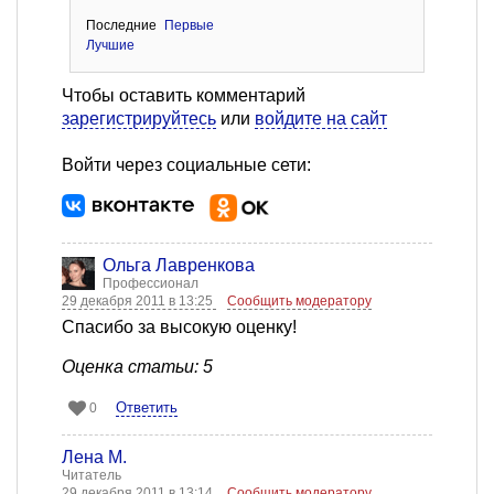
Последние
Первые
Лучшие
Чтобы оставить комментарий
зарегистрируйтесь
или
войдите на сайт
Войти через социальные сети:
Ольга Лавренкова
Профессионал
29 декабря 2011 в 13:25
Сообщить модератору
Спасибо за высокую оценку!
Оценка статьи: 5
Ответить
0
Лена М.
Читатель
29 декабря 2011 в 13:14
Сообщить модератору