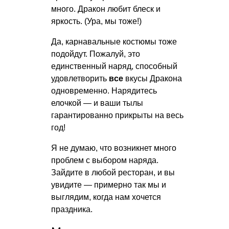
много. Дракон любит блеск и
яркость. (Ура, мы тоже!)
Да, карнавальные костюмы тоже
подойдут. Пожалуй, это
единственный наряд, способный
удовлетворить
все
вкусы Дракона
одновременно. Нарядитесь
елочкой — и ваши тылы
гарантированно прикрыты на весь
год!
Я не думаю, что возникнет много
проблем с выбором наряда.
Зайдите в любой ресторан, и вы
увидите — примерно так мы и
выглядим, когда нам хочется
праздника.