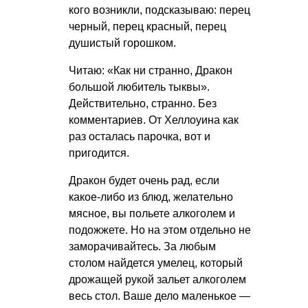
кого возникли, подсказываю: перец
черный, перец красный, перец
душистый горошком.
Читаю: «Как ни странно, Дракон
большой любитель тыквы».
Действительно, странно. Без
комментариев. От Хеллоуина как
раз осталась парочка, вот и
пригодится.
Дракон будет очень рад, если
какое-либо из блюд, желательно
мясное, вы польете алкоголем и
подожжете. Но на этом отдельно не
заморачивайтесь. За любым
столом найдется умелец, который
дрожащей рукой зальет алкоголем
весь стол. Ваше дело маленькое —