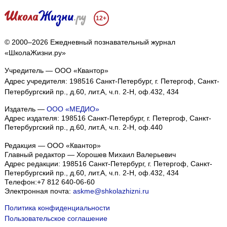
12+
© 2000–2026 Ежедневный познавательный журнал
«ШколаЖизни.ру»
Учредитель — ООО «Квантор»
Адрес учредителя: 198516 Санкт-Петербург, г. Петергоф, Санкт-
Петербургский пр., д.60, лит.А, ч.п. 2-Н, оф.432, 434
Издатель —
ООО «МЕДИО»
Адрес издателя: 198516 Санкт-Петербург, г. Петергоф, Санкт-
Петербургский пр., д.60, лит.А, ч.п. 2-Н, оф.440
Редакция — ООО «Квантор»
Главный редактор — Хорошев Михаил Валерьевич
Адрес редакции:
198516
Санкт-Петербург, г. Петергоф
,
Санкт-
Петербургский пр., д.60, лит.А, ч.п. 2-Н, оф.432, 434
Телефон:
+7 812 640-06-60
Электронная почта:
askme@shkolazhizni.ru
Политика конфиденциальности
Пользовательское соглашение