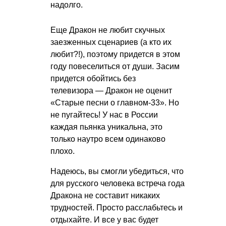
надолго.
Еще Дракон не любит скучных
заезженных сценариев (а кто их
любит?!), поэтому придется в этом
году повеселиться от души. Засим
придется обойтись без
телевизора — Дракон не оценит
«Старые песни о главном-33». Но
не пугайтесь! У нас в России
каждая пьянка уникальна, это
только наутро всем одинаково
плохо.
Надеюсь, вы смогли убедиться, что
для русского человека встреча года
Дракона не составит никаких
трудностей. Просто расслабьтесь и
отдыхайте. И все у вас будет