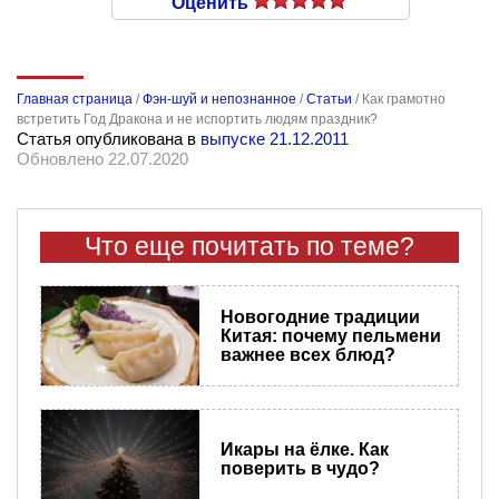
Оценить
Главная страница
/
Фэн-шуй и непознанное
/
Статьи
/
Как грамотно
встретить Год Дракона и не испортить людям праздник?
Статья опубликована в
выпуске 21.12.2011
Обновлено 22.07.2020
Что еще почитать по теме?
Новогодние традиции
Китая: почему пельмени
важнее всех блюд?
Икары на ёлке. Как
поверить в чудо?