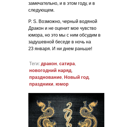
замечательно, и в этом году, и в
следующем.
P. S.
Возможно, черный водяной
Дракон и не оценит мое чувство
юмора, но это мы с ним обсудим в
задушевной беседе в ночь на
23 января. И ни днем раньше!
Теги:
дракон
,
сатира
,
новогодний наряд
,
празднование
,
Новый год
,
праздники
,
юмор