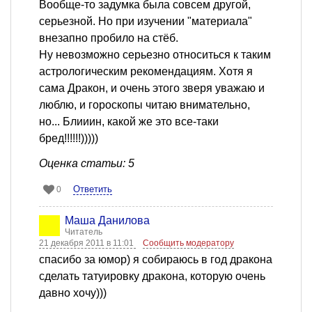
Вообще-то задумка была совсем другой,
серьезной. Но при изучении "материала"
внезапно пробило на стёб.
Ну невозможно серьезно относиться к таким
астрологическим рекомендациям. Хотя я
сама Дракон, и очень этого зверя уважаю и
люблю, и гороскопы читаю внимательно,
но... Блииин, какой же это все-таки
бред!!!!!!)))))
Оценка статьи: 5
Ответить
0
Маша Данилова
Читатель
21 декабря 2011 в 11:01
Сообщить модератору
спасибо за юмор) я собираюсь в год дракона
сделать татуировку дракона, которую очень
давно хочу)))