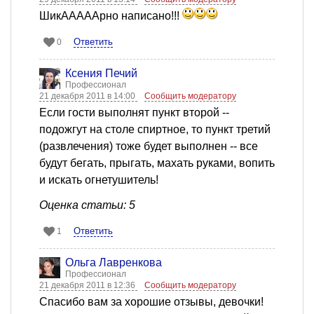
ШикАААААрно написано!!!
Ответить
0
Ксения Печий
Профессионал
21 декабря 2011 в 14:00
Сообщить модератору
Если гости выполнят пункт второй --
подожгут на столе спиртное, то пункт третий
(развлечения) тоже будет выполнен -- все
будут бегать, прыгать, махать руками, вопить
и искать огнетушитель!
Оценка статьи: 5
Ответить
1
Ольга Лавренкова
Профессионал
21 декабря 2011 в 12:36
Сообщить модератору
Спасибо вам за хорошие отзывы, девочки!