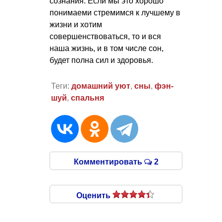
сознания. Если мы это хорошо
понимаеми стремимся к лучшему в
жизни и хотим
совершенствоваться, то и вся
наша жизнь, и в том числе сон,
будет полна сил и здоровья.
Теги:
домашний уют
,
сны
,
фэн-
шуй
,
спальня
Комментировать
2
Оценить