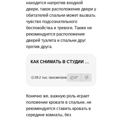
находится напротив входной
двери, такое расположение двери у
обитателей спальни может вызвать
чувство подсознательного
беспокойства и тревоги. Также не
рекомендуется расположение
дверей туалета и спальни друг
против друга.
КАК СНИМАТЬ В СТУДИИ СО ВСПЫШКАМИ
РЕКЛАМА
РЕКЛАМА
РЕКЛАМА
РЕКЛАМА
39.2 тыс. просмотров
37
Конечно же, важную роль играет
положение кровати в спальне, не
рекомендуется ставить кровать в
середине комнаты, без