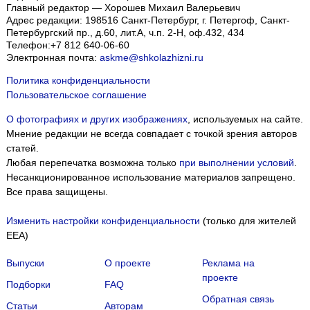
Главный редактор — Хорошев Михаил Валерьевич
Адрес редакции:
198516
Санкт-Петербург, г. Петергоф
,
Санкт-
Петербургский пр., д.60, лит.А, ч.п. 2-Н, оф.432, 434
Телефон:
+7 812 640-06-60
Электронная почта:
askme@shkolazhizni.ru
Политика конфиденциальности
Пользовательское соглашение
О фотографиях и других изображениях
, используемых на сайте.
Мнение редакции не всегда совпадает с точкой зрения авторов
статей.
Любая перепечатка возможна только
при выполнении условий
.
Несанкционированное использование материалов запрещено.
Все права защищены.
Изменить настройки конфиденциальности
(только для жителей
EEA)
Выпуски
О проекте
Реклама на
проекте
Подборки
FAQ
Обратная связь
Статьи
Авторам