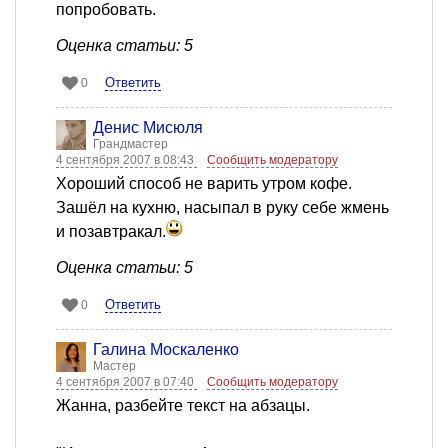
попробовать.
Оценка статьи: 5
Ответить
0
Денис Мисюля
Грандмастер
4 сентября 2007 в 08:43
Сообщить модератору
Хороший способ не варить утром кофе.
Зашёл на кухню, насыпал в руку себе жмень
и позавтракал.
Оценка статьи: 5
Ответить
0
Галина Москаленко
Мастер
4 сентября 2007 в 07:40
Сообщить модератору
Жанна, разбейте текст на абзацы.