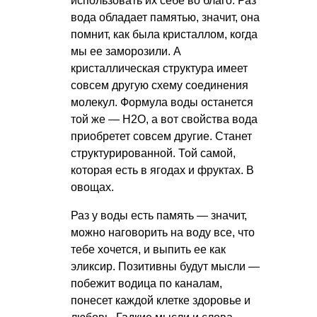
использовать их себе во благо. Раз
вода обладает памятью, значит, она
помнит, как была кристаллом, когда
мы ее заморозили. А
кристаллическая структура имеет
совсем другую схему соединения
молекул. Формула воды останется
той же — H2O, а вот свойства вода
приобретет совсем другие. Станет
структурированной. Той самой,
которая есть в ягодах и фруктах. В
овощах.
Раз у воды есть память — значит,
можно наговорить на воду все, что
тебе хочется, и выпить ее как
эликсир. Позитивны будут мысли —
побежит водица по каналам,
понесет каждой клетке здоровье и