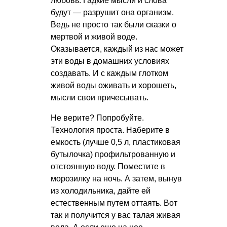
любовь. Гадкие мысли и слова
будут — разрушит она организм.
Ведь не просто так были сказки о
мертвой и живой воде.
Оказывается, каждый из нас может
эти воды в домашних условиях
создавать. И с каждым глотком
живой воды оживать и хорошеть,
мысли свои причесывать.
Не верите? Попробуйте.
Технология проста. Наберите в
емкость (лучше 0,5 л, пластиковая
бутылочка) профильтрованную и
отстоянную воду. Поместите в
морозилку на ночь. А затем, вынув
из холодильника, дайте ей
естественным путем оттаять. Вот
так и получится у вас талая живая