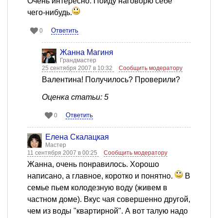
Очень интересно. Пойду наговорю себе
чего-нибудь.
Ответить
0
Жанна Магиня
Грандмастер
25 сентября 2007 в 10:32
Сообщить модератору
Валентина! Получилось? Проверили?
Оценка статьи: 5
Ответить
0
Елена Скалацкая
Мастер
11 сентября 2007 в 00:25
Сообщить модератору
Жанна, очень понравилось. Хорошо
написано, а главное, коротко и понятно.
В
семье пьем колодезную воду (живем в
частном доме). Вкус чая совершенно другой,
чем из воды "квартирной". А вот талую надо