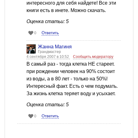
интересного для себя найдете! Все эти
книги есть в инете. Можно скачать.
Оценка статьи: 5
Ответить
0
Жанна Магиня
Грандмастер
4 сентября 2007 в 10:52
Сообщить модератору
В самый раз - тогда клетка НЕ стареет.
при рождении человек на 90% состоит
из воды, а в 80 лет - только на 50%!
Интересный факт. Есть о чем подумать.
За жизнь клетка теряет воду и усыхает.
Оценка статьи: 5
Ответить
0