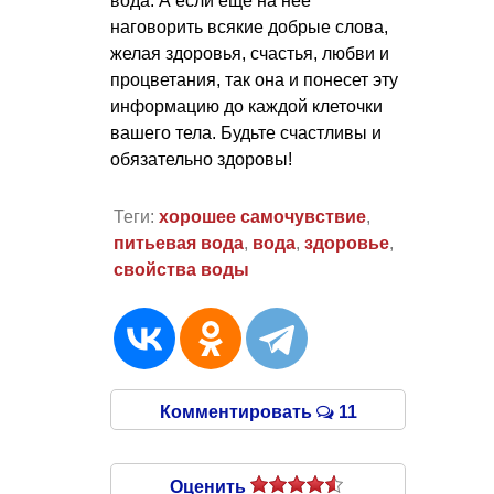
вода. А если еще на нее
наговорить всякие добрые слова,
желая здоровья, счастья, любви и
процветания, так она и понесет эту
информацию до каждой клеточки
вашего тела. Будьте счастливы и
обязательно здоровы!
Теги:
хорошее самочувствие
,
питьевая вода
,
вода
,
здоровье
,
свойства воды
Комментировать
11
Оценить