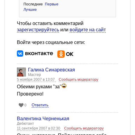
Последние
Первые
Лучшие
Чтобы оставить комментарий
зарегистрируйтесь
или
войдите на сайт
Войти через социальные сети:
Галина Синаревская
Мастер
5 ноября 2007 в 13:07
Сообщить модератору
Обеими руками "за"
Проверено!
Ответить
0
Валентина Черненькая
Дебютант
11 сентября 2007 в 02:30
Сообщить модератору