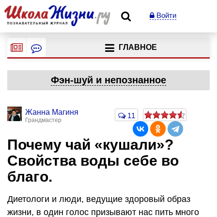
Войти
ГЛАВНОЕ
Фэн-шуй и непознанное
Жанна Магиня
11
Грандмастер
Почему чай «кушали»?
Свойства воды себе во
благо.
Диетологи и люди, ведущие здоровый образ
жизни, в один голос призывают нас пить много