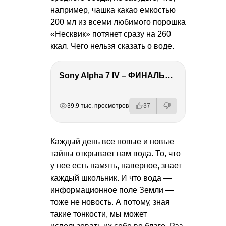
например, чашка какао емкостью
200 мл из всеми любимого порошка
«Несквик» потянет сразу на 260
ккал. Чего нельзя сказать о воде.
Sony Alpha 7 IV – ФИНАЛЬНЫЙ ОБЗОР
РЕКЛАМА
РЕКЛАМА
РЕКЛАМА
39.9 тыс. просмотров
37
Каждый день все новые и новые
тайны открывает нам вода. То, что
у нее есть память, наверное, знает
каждый школьник. И что вода —
информационное поле Земли —
тоже не новость. А потому, зная
такие тонкости, мы может