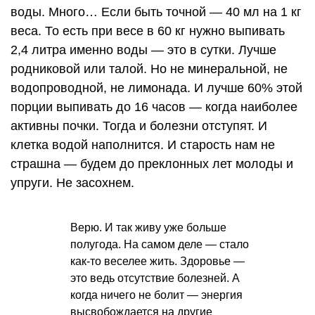
воды. Много… Если быть точной — 40 мл на 1 кг
веса. То есть при весе в 60 кг нужно выпивать
2,4 литра именно воды — это в сутки. Лучше
родниковой или талой. Но не минеральной, не
водопроводной, не лимонада. И лучше 60% этой
порции выпивать до 16 часов — когда наиболее
активны почки. Тогда и болезни отступят. И
клетка водой наполнится. И старость нам не
страшна — будем до преклонных лет молоды и
упруги. Не засохнем.
Верю. И так живу уже больше
полугода. На самом деле — стало
как-то веселее жить. Здоровье —
это ведь отсутствие болезней. А
когда ничего не болит — энергия
высвобождается на другие