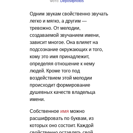
Фото:
Depositphotos
Одним звукам свойственно звучать
легко и мягко, а другим —
тревожно. От мелодии,
создаваемой звучанием имени,
зависит многое. Она влияет на
подсознание окружающих и того,
кому это имя принадлежит,
определяя отношение к нему
людей. Кроме того под
воздействием этой мелодии
происходит формирование
душевных качеств владельца
имени.
Собственное
имя
можно
расшифровать по буквам, из
которых оно состоит. Каждой
свойственно оставлять свой