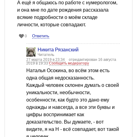
А ещё я общаюсь по работе с нумерологом,
и она мне по дате рождения рассказала
всякие подробности о моём складе
личности, которые совпадают.
Ответить
0
Никита Рязанский
Читатель
27 марта 2019 в 23:34
отредактирован 16 августа
2019 в 19:33
Сообщить модератору
Наталья Осокина, во всём этом есть
одна общая недосказанность.
Каждый человек склонен думать о своей
уникальности, необычности,
особенности, как будто это дано ему
однажды и навсегда, а все эти буквы и
цифры воспринимает как
доказательство. Вы думаете, - вот
видите, я на Н - всё совпадает, вот такой
я человек.