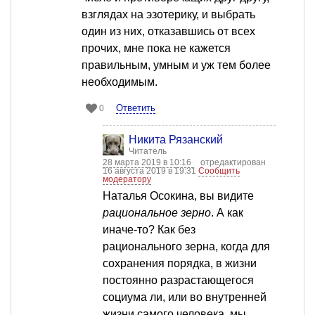
взглядах на эзотерику, и выбрать
один из них, отказавшись от всех
прочих, мне пока не кажется
правильным, умным и уж тем более
необходимым.
Ответить
0
Никита Рязанский
Читатель
28 марта 2019 в 10:16
отредактирован
16 августа 2019 в 19:31
Сообщить
модератору
Наталья Осокина, вы видите
рациональное зерно
. А как
иначе-то? Как без
рационального зерна, когда для
сохранения порядка, в жизни
постоянно разрастающегося
социума ли, или во внутренней
жизни самого человека, мы