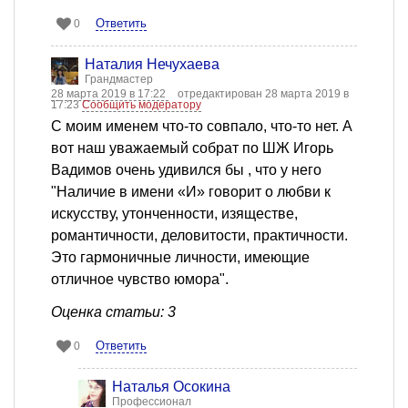
Ответить
0
Наталия Нечухаева
Грандмастер
28 марта 2019 в 17:22
отредактирован 28 марта 2019 в
17:23
Сообщить модератору
С моим именем что-то совпало, что-то нет. А
вот наш уважаемый собрат по ШЖ Игорь
Вадимов очень удивился бы , что у него
"Наличие в имени «И» говорит о любви к
искусству, утонченности, изяществе,
романтичности, деловитости, практичности.
Это гармоничные личности, имеющие
отличное чувство юмора".
Оценка статьи: 3
Ответить
0
Наталья Осокина
Профессионал