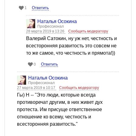
Ответить
1
Наталья Осокина
Профессионал
28 марта 2019 в 13:26
Сообщить модератору
Валерий Сатокин, ну уж нет, честность и
всесторонняя развитость это совсем не
то же самое, что честность и прямота!))
Ответить
0
Наталья Осокина
Профессионал
27 марта 2019 в 10:17
Сообщить модератору
Гы) Н -- "Это люди, которые всегда
противоречат другим, в них живет дух
протеста. Им присуще ответственное
отношение ко всему, честность и
всесторонняя развитость."