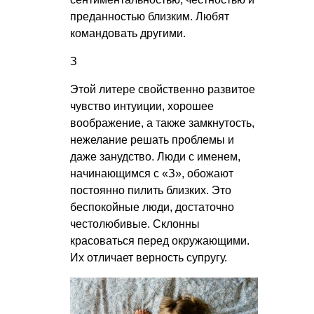
преданностью близким. Любят
командовать другими.
З
Этой литере свойственно развитое
чувство интуиции, хорошее
воображение, а также замкнутость,
нежелание решать проблемы и
даже занудство. Люди с именем,
начинающимся с «З», обожают
постоянно пилить близких. Это
беспокойные люди, достаточно
честолюбивые. Склонны
красоваться перед окружающими.
Их отличает верность супругу.