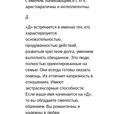
с именем, начинающимся с «Г»,
аристократичны и интеллигентны.
Д
«Д» встречается в именах тех, кто
характеризуется
основательностью,
продуманностью действий,
развитым чувством долга, умением
выполнять обещанное. Это люди,
полностью ориентированные на
семью. Они всегда готовы оказать
помощь. Их отличает капризность в
отношениях. Имеют
экстрасенсорные способности.
Если ваше имя начинается на «Д»,
то вы обладаете смелостью,
обаянием. Вы романтичны и
надежны в любви.