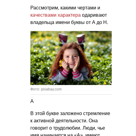
Рассмотрим, какими чертами и
качествами характера
одаривают
владельца имени буквы от А до Н.
Фото: pixabay.com
А
В этой букве заложено стремление
к активной деятельности. Она
говорит о трудолюбии. Люди, чье
имя начинается на «А», имеют