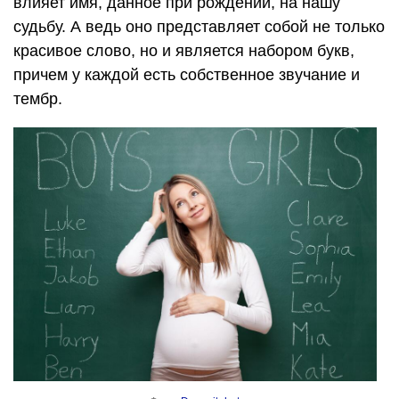
влияет имя, данное при рождении, на нашу
судьбу. А ведь оно представляет собой не только
красивое слово, но и является набором букв,
причем у каждой есть собственное звучание и
тембр.