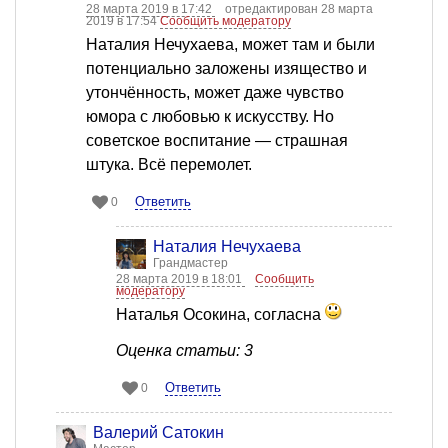
28 марта 2019 в 17:42
отредактирован 28 марта
2019 в 17:54
Сообщить модератору
Наталия Нечухаева, может там и были
потенциально заложены изящество и
утончённость, может даже чувство
юмора с любовью к искусству. Но
советское воспитание — страшная
штука. Всё перемолет.
Ответить
0
Наталия Нечухаева
Грандмастер
28 марта 2019 в 18:01
Сообщить
модератору
Наталья Осокина, согласна
Оценка статьи: 3
Ответить
0
Валерий Сатокин