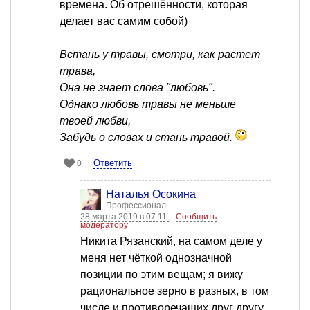
времена. Об отрешённости, которая
делает вас самим собой)
Встань у травы, смотри, как растет
трава,
Она не знает слова "любовь".
Однако любовь травы не меньше
твоей любви,
Забудь о словах и стань травой.
Ответить
0
Наталья Осокина
Профессионал
28 марта 2019 в 07:11
Сообщить
модератору
Никита Рязанский, на самом деле у
меня нет чёткой однозначной
позиции по этим вещам; я вижу
рациональное зерно в разных, в том
числе и противоречащих друг другу,