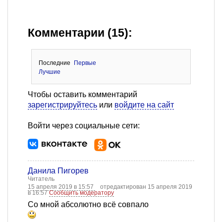
Комментарии (15):
Последние
Первые
Лучшие
Чтобы оставить комментарий
зарегистрируйтесь
или
войдите на сайт
Войти через социальные сети:
Данила Пигорев
Читатель
15 апреля 2019 в 15:57
отредактирован 15 апреля 2019
в 16:57
Сообщить модератору
Со мной абсолютно всё совпало