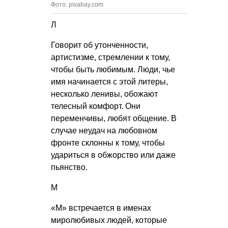
Фото: pixabay.com
Л
Говорит об утонченности,
артистизме, стремлении к тому,
чтобы быть любимым. Люди, чье
имя начинается с этой литеры,
несколько ленивы, обожают
телесный комфорт. Они
переменчивы, любят общение. В
случае неудач на любовном
фронте склонны к тому, чтобы
удариться в обжорство или даже
пьянство.
М
«М» встречается в именах
миролюбивых людей, которые