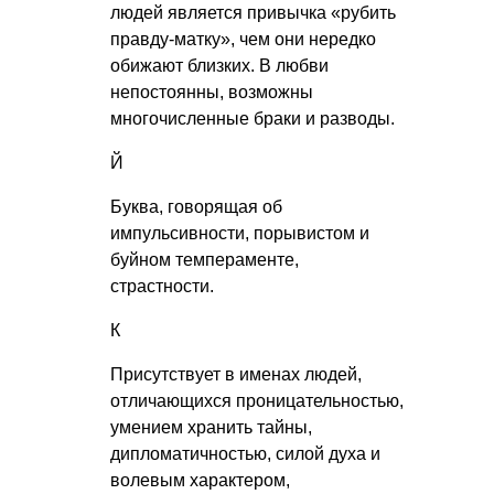
людей является привычка «рубить
правду-матку», чем они нередко
обижают близких. В любви
непостоянны, возможны
многочисленные браки и разводы.
Й
Буква, говорящая об
импульсивности, порывистом и
буйном темпераменте,
страстности.
К
Присутствует в именах людей,
отличающихся проницательностью,
умением хранить тайны,
дипломатичностью, силой духа и
волевым характером,