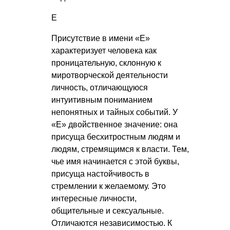
Е
Присутствие в имени «Е»
характеризует человека как
проницательную, склонную к
миротворческой деятельности
личность, отличающуюся
интуитивным пониманием
непонятных и тайных событий. У
«Е» двойственное значение: она
присуща бесхитростным людям и
людям, стремящимся к власти. Тем,
чье имя начинается с этой буквы,
присуща настойчивость в
стремлении к желаемому. Это
интересные личности,
общительные и сексуальные.
Отличаются независимостью. К