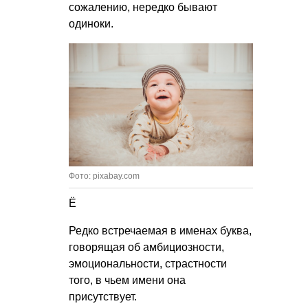
сожалению, нередко бывают
одиноки.
Фото: pixabay.com
Ё
Редко встречаемая в именах буква,
говорящая об амбициозности,
эмоциональности, страстности
того, в чьем имени она
присутствует.