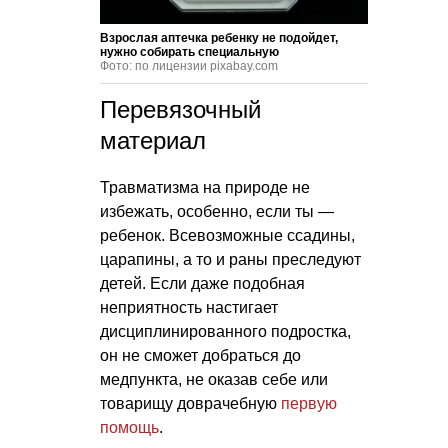
Взрослая аптечка ребенку не подойдет,
нужно собирать специальную
Фото: по лицензии pixabay.com
Перевязочный
материал
Травматизма на природе не
избежать, особенно, если ты —
ребенок. Всевозможные ссадины,
царапины, а то и раны преследуют
детей. Если даже подобная
неприятность настигает
дисциплинированного подростка,
он не сможет добраться до
медпункта, не оказав себе или
товарищу доврачебную
первую
помощь
.