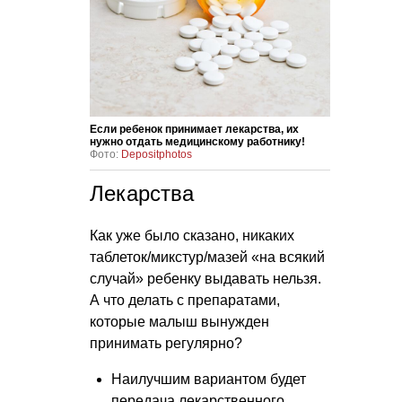
Если ребенок принимает лекарства, их
нужно отдать медицинскому работнику!
Фото:
Depositphotos
Лекарства
Как уже было сказано, никаких
таблеток/микстур/мазей «на всякий
случай» ребенку выдавать нельзя.
А что делать с препаратами,
которые малыш вынужден
принимать регулярно?
Наилучшим вариантом будет
передача лекарственного