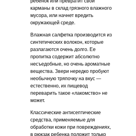
ребенок или превратит свои
карманы в склад грязного влажного
мусора, или начнет вредить
окружающей среде.
Влажная салфетка производится из
синтетических волокон, которые
разлагаются очень долго. Ее
пропитка содержит абсолютно
несъедобные, но очень ароматные
вещества. Звери нередко пробуют
необычную тряпочку на вкус —
естественно, их пищевод
переварить такое «лакомство» не
может.
Классические антисептические
средства, применяемые для
обработки кожи при повреждениях,
в рюкзак ребенка положит только