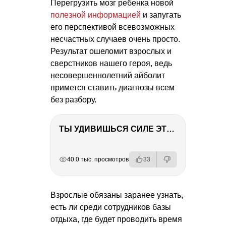
Перегрузить мозг ребенка новой
полезной информацией
и запугать
его перспективой всевозможных
несчастных случаев очень просто.
Результат ошеломит взрослых и
сверстников нашего героя, ведь
несовершеннолетний айболит
примется ставить диагнозы всем
без разбору.
ТЫ УДИВИШЬСЯ СИЛЕ ЭТО ЧЕЛОВЕКА! Блог о нашей поездке в Вышний Волочек
РЕКЛАМА
РЕКЛАМА
РЕКЛАМА
РЕКЛАМА
40.0 тыс. просмотров
33
Взрослые обязаны заранее узнать,
есть ли среди сотрудников базы
отдыха, где будет проводить время