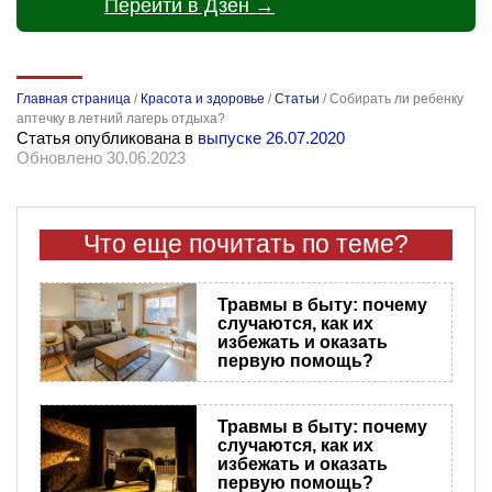
Перейти в Дзен →
Главная страница
/
Красота и здоровье
/
Статьи
/
Собирать ли ребенку
аптечку в летний лагерь отдыха?
Статья опубликована в
выпуске 26.07.2020
Обновлено 30.06.2023
Что еще почитать по теме?
Травмы в быту: почему
случаются, как их
избежать и оказать
первую помощь?
Травмы в быту: почему
случаются, как их
избежать и оказать
первую помощь?