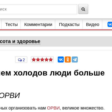
Тесты
Комментарии
Подкасты
Видео
сота и здоровье
2
ием холодов люди больше
 ОРВИ
ных организовать нам
ОРВИ
, великое множество.