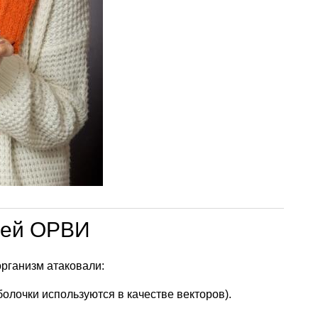
лей ОРВИ
организм атаковали:
олочки используются в качестве векторов).