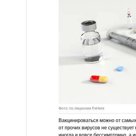
Фото: по лицензии PxHere
Вакцинироваться можно от самых
от прочих вирусов не существует п
иногда и вовсе бессимптомно, а 