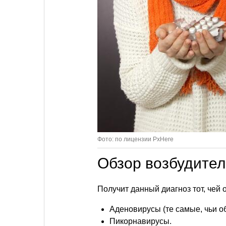
Фото: по лицензии PxHere
Обзор возбудите
Получит данный диагноз тот, чей 
Аденовирусы (те самые, чьи об
Пикорнавирусы.