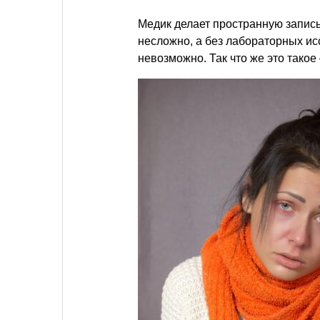
Медик делает пространную запис
несложно, а без лабораторных и
невозможно. Так что же это тако