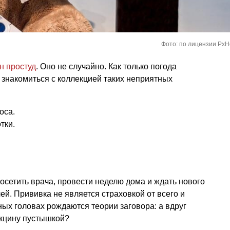
Фото: по лицензии PxH
н простуд
. Оно не случайно. Как только погода
т знакомиться с коллекцией таких неприятных
оса.
тки.
осетить врача, провести неделю дома и ждать нового
й. Прививка не является страховкой от всего и
ных головах рождаются теории заговора: а вдруг
кцину пустышкой?