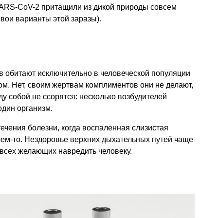
SARS-CoV-2 притащили из дикой природы совсем
свои варианты этой заразы).
в обитают исключительно в человеческой популяции
м. Нет, своим жертвам комплиментов они не делают,
ду собой не ссорятся: несколько возбудителей
один организм.
течения болезни, когда воспаленная слизистая
ем-то. Нездоровье верхних дыхательных путей чаще
 всех желающих навредить человеку.