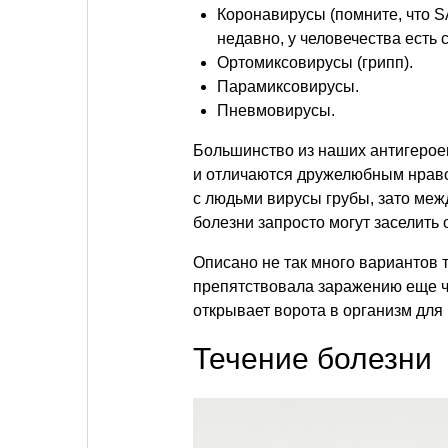
Коронавирусы (помните, что 
недавно, у человечества есть 
Ортомиксовирусы (грипп).
Парамиксовирусы.
Пневмовирусы.
Большинство из наших антигерое
и отличаются дружелюбным нраво
с людьми вирусы грубы, зато меж
болезни запросто могут заселить 
Описано не так много вариантов 
препятствовала заражению еще ч
открывает ворота в организм для
Течение болезни