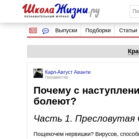
Выпуски
Подборки
Статьи
Кра
Карл-Август Аванти
Грандмастер
Почему с наступлен
болеют?
Часть 1. Пресловутая
Пощекочем нервишки? Вирусов, способ