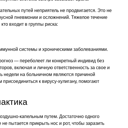
ательных путей неприятель не продвигается. Это не
русной пневмонии и осложнений. Тяжелое течение
 кто входит в группы риска:
ммунной системы и хроническими заболеваниями.
рогноз — переболеет ли конкретный индивид без
торов, включая и личную ответственность за свое и
ть недели на больничном являются причиной
 присоединиться к вирусу-хулигану, помогают
лактика
оздушно-капельным путем. Достаточно одного
 не пытается прикрыть нос и рот, чтобы заразить