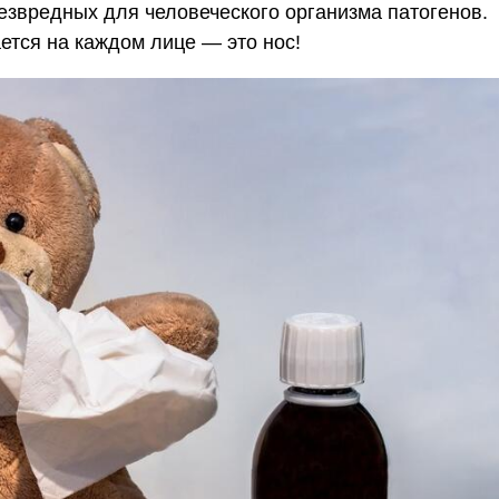
безвредных для человеческого организма патогенов.
ется на каждом лице — это нос!