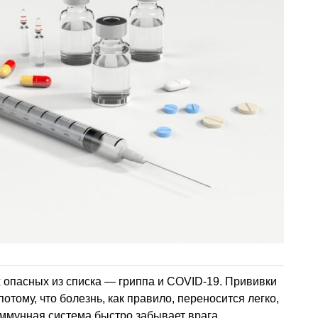
 опасных из списка — гриппа и COVID-19. Прививки
отому, что болезнь, как правило, переносится легко,
иммунная система быстро забывает врага.