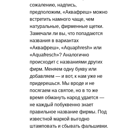
сожалению, надпись,
предположим, «Аквафреш» можно
встретить намного чаще, чем
натуральные, фирменные щетки.
Замечали ли вы, что попадаются
названия в вариантах
«Аквафреш», «Aquaphresh» или
«Aquafresch»? Аналогично
происходит с названиями других
фирм. Меняем одну букву или
добавляем — и вот, к нам уже не
придерешься. Мы вроде и не
посягаем на святое, но в то же
время обмануть народ удается —
не каждый побуквенно знает
правильное название фирмы. Под
известной маркой выгодно
штамповать и сбывать фальшивки.