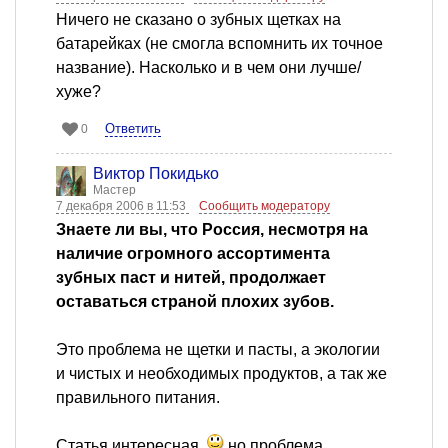
Ничего не сказано о зубных щетках на
батарейках (не смогла вспомнить их точное
название). Насколько и в чем они лучше/
хуже?
Ответить
0
Виктор Покидько
Мастер
7 декабря 2006 в 11:53
Сообщить модератору
Знаете ли вы, что Россия, несмотря на
наличие огромного ассортимента
зубных паст и нитей, продолжает
оставаться страной плохих зубов.
Это проблема не щетки и пасты, а экологии
и чистых и необходимых продуктов, а так же
правильного питания.
Статья интересная,
но проблема