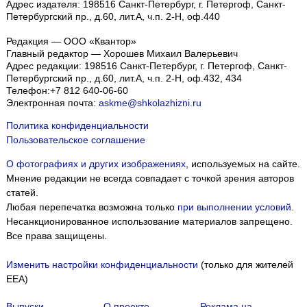
Адрес издателя: 198516 Санкт-Петербург, г. Петергоф, Санкт-
Петербургский пр., д.60, лит.А, ч.п. 2-Н, оф.440
Редакция — ООО «Квантор»
Главный редактор — Хорошев Михаил Валерьевич
Адрес редакции:
198516
Санкт-Петербург, г. Петергоф
,
Санкт-
Петербургский пр., д.60, лит.А, ч.п. 2-Н, оф.432, 434
Телефон:
+7 812 640-06-60
Электронная почта:
askme@shkolazhizni.ru
Политика конфиденциальности
Пользовательское соглашение
О фотографиях и других изображениях
, используемых на сайте.
Мнение редакции не всегда совпадает с точкой зрения авторов
статей.
Любая перепечатка возможна только
при выполнении условий
.
Несанкционированное использование материалов запрещено.
Все права защищены.
Изменить настройки конфиденциальности
(только для жителей
EEA)
Выпуски
О проекте
Реклама на