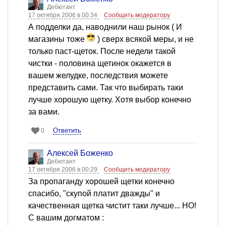
Дебютант
17 октября 2006 в 00:34
Сообщить модератору
А подделки да, наводнили наш рынок ( И
магазины тоже
) сверх всякой меры, и не
только паст-щеток. После недели такой
чистки - половина щетинок окажется в
вашем желудке, последствия можете
представить сами. Так что выбирать таки
лучше хорошую щетку. Хотя выбор конечно
за вами.
Ответить
0
Алексей Боженко
Дебютант
17 октября 2006 в 00:29
Сообщить модератору
За пропаганду хорошей щетки конечно
спасибо, "скупой платит дважды" и
качественная щетка чистит таки лучше... НО!
С вашим догматом :