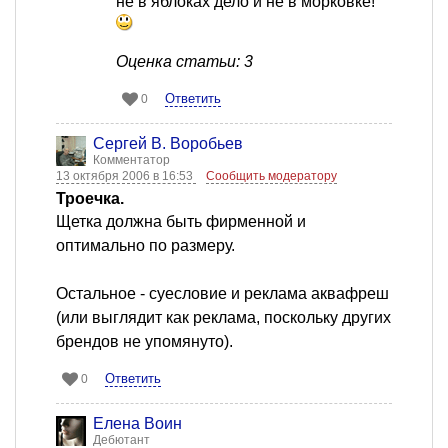
не в яблоках дело и не в морковке!
Оценка статьи: 3
Ответить
0
Сергей В. Воробьев
Комментатор
13 октября 2006 в 16:53
Сообщить модератору
Троечка.
Щетка должна быть фирменной и
оптимально по размеру.
Остальное - суесловие и реклама аквафреш
(или выглядит как реклама, поскольку других
брендов не упомянуто).
Ответить
0
Елена Воин
Дебютант