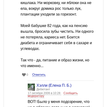
кишлака. Ни морковку, ни яблоки она не
ела, вокруг домика рос только лук,
плантации уходили за горизонт.
Моей бабушке 82 года, как на пенсию
вышла, бросила зубы чистить. Ни одного
не потеряла, кариеса нет. Боится
диабета и ограничивает себя в сахаре и
углеводах.
Так что - да, питание и образ жизни, но
что именно...
Ответить
0
Хэлли (Елена П. Б.)
Дебютант
17 октября 2006 в 10:28
Сообщить
модератору
ВОТ! Было у меня подозрение, что