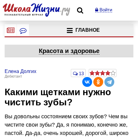
Войти
ГЛАВНОЕ
Красота и здоровье
Елена Долгих
13
Дебютант
Какими щетками нужно
чистить зубы?
Вы довольны состоянием своих зубов? Чем вы
чистите свои зубы? Да, я понимаю, конечно же,
пастой. Да-да, очень хорошей, дорогой, широко