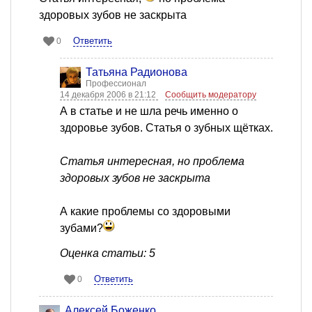
здоровых зубов не заскрыта
Ответить
0
Татьяна Радионова
Профессионал
14 декабря 2006 в 21:12
Сообщить модератору
А в статье и не шла речь именно о
здоровье зубов. Статья о зубных щётках.
Статья интересная, но проблема
здоровых зубов не заскрыта
А какие проблемы со здоровыми
зубами?
Оценка статьи: 5
Ответить
0
Алексей Боженко