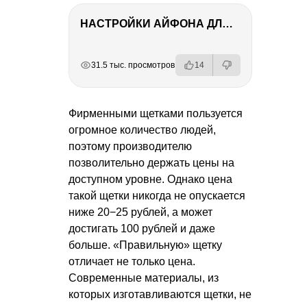
НАСТРОЙКИ АЙФОНА ДЛЯ ФОТО И ВИДЕО
РЕКЛАМА
РЕКЛАМА
РЕКЛАМА
31.5 тыс. просмотров
14
Фирменными щетками пользуется
огромное количество людей,
поэтому производителю
позволительно держать цены на
доступном уровне. Однако цена
такой щетки никогда не опускается
ниже 20−25 рублей, а может
достигать 100 рублей и даже
больше. «Правильную» щетку
отличает не только цена.
Современные материалы, из
которых изготавливаются щетки, не