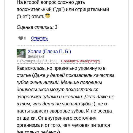
На второй вопрос сложно дать
положительный ("да") или отрицательный
("нет") ответ.
Оценка статьи: 3
Ответить
0
Хэлли (Елена П. Б.)
Дебютант
13 октября 2006 в 18:22
Сообщить модератору
Как вскользь, но правильно упомянуто в
статье (
Даже у детей показатель качества
зубов очень низкий. Меньше половины
дошкольников могут похвастаться
здоровыми зубами и деснами. Дело даже не
в том, что дети не чистят зубы.
), не от
пасты зависит здоровье зубов. И не всегда
от щетки. От внутреннего состояния
организма и от того, чем человек питается
(не только ребенок).