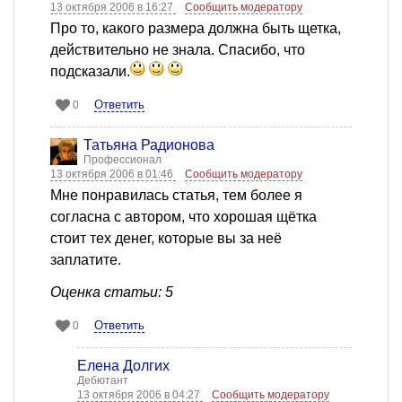
13 октября 2006 в 16:27
Сообщить модератору
Про то, какого размера должна быть щетка,
действительно не знала. Спасибо, что
подсказали.
Ответить
0
Татьяна Радионова
Профессионал
13 октября 2006 в 01:46
Сообщить модератору
Мне понравилась статья, тем более я
согласна с автором, что хорошая щётка
стоит тех денег, которые вы за неё
заплатите.
Оценка статьи: 5
Ответить
0
Елена Долгих
Дебютант
13 октября 2006 в 04:27
Сообщить модератору