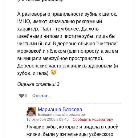
А разговоры о правильности зубных щеток,
IMHO, имеют изначально рекламный
характер. Паст - тем более. Да хоть
швейными нитками чистите зубы, лишь бы
чистыми были! В деревне обычно "чистили"
морковкой и яблоком (ели попросту, а затем
вычищали межзубное пространство).
Деревенские часто слявились здоровьем (и
зубов, и тела).
Оценка статьи: 3
Ответить
0
Марианна Власова
Бывший главный редактор
17 октября 2006 в 08:45
Сообщить модератору
Лучшие зубы, которые я видела в своей
жизни, были у жительницы узбекского