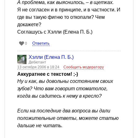
А проблема, как выяснилось, – в щетках.
Я не согласен и в принципе, и в частности. И
где вы такую фигню то откопали? Чем
докажете?
Соглашусь с Хэлли (Елена П. Б.)
Ответить
0
Хэлли (Елена П. Б.)
Дебютант
13 октября 2006 в 18:24
Сообщить модератору
Аккуратнее с текстом! ;-)
Ну и как, вы довольны состоянием своих
зубов? Что вам говорит стоматолог,
когда вы садитесь к нему в кресло?
Если на последние два вопроса вы дали
положительные ответы, можете статью
дальше не читать.