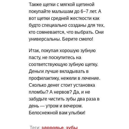
Также щетки с мягкой щетиной
покупайте малышам до 6−7 лет. А
вот щетки средней жесткости как
будто специально созданы для тех,
кто сомневается, что выбрать. Они
универсальны. Берите смело!
Итак, покупая хорошую зубную
пасту, не поскупитесь на
соответствующую зубную щетку.
Деньги лучше вкладывать в
профилактику, нежели в лечение.
Сколько денег стоит установка
пломбы? А нервов? Да, и не
забудьте чистить зубы два раза в
день — утром и вечером.
Белоснежной вам улыбки!
Теги:
здоровье
,
зубы