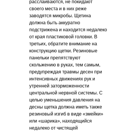
расслаиваются, не покидают
своего места и в них реже
заводятся микробы. Щетина
должна быть аккуратно
подстрижена и находится недалеко
от края пластиковой головки. В
третьих, обратите внимание на
конструкцию щетки. Резиновые
панельки препятствуют
скольжению в руках, тем самым,
предупреждая травмы десен при
интенсивных движениях рук и
утренней заторможенности
центральной нервной системы. С
целью уменьшения давления на
десны щетка должна иметь также
резиновый изгиб в виде «змейки»
или «шарика», находящийся
недалеко от чистящей