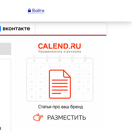
Войти
ы