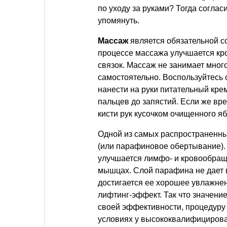
по уходу за руками? Тогда согласи
упомянуть.
Массаж
является обязательной 
процессе массажа улучшается к
связок. Массаж не занимает мног
самостоятельно. Воспользуйтесь 
нанести на руки питательный крем
пальцев до запястий. Если же вр
кисти рук кусочком очищенного яб
Одной из самых распространенн
(или парафиновое обертывание). 
улучшается лимфо- и кровообраще
мышцах. Слой парафина не дает в
достигается ее хорошее увлажнен
лифтинг-эффект. Так что значени
своей эффективности, процедуру 
условиях у высококвалифицирова