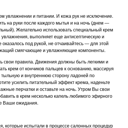
м увлажнении и питании. И кожа рук не исключение.
ть на руки после каждого мытья и на ночь (днем —
ьный). Желательно использовать специальный крем
 и увлажнения, выполняет еще антисептическую и
 оказалось под рукой, не отчаивайтесь — для этой
ержащий смягчающие и увлажняющие компоненты.
ть свои правила. Движения должны быть легкими и
ть крем от кончиков пальцев к основанию, массируя
т тыльную и внутреннюю сторону ладоней по
отите усилить питательный эффект крема, наденьте
ажные перчатки и оставьте на ночь. Утром Вы свои
добавить в крем несколько капель любимого эфирного
се Ваши ожидания.
, которые испытали в процессе салонных процедур