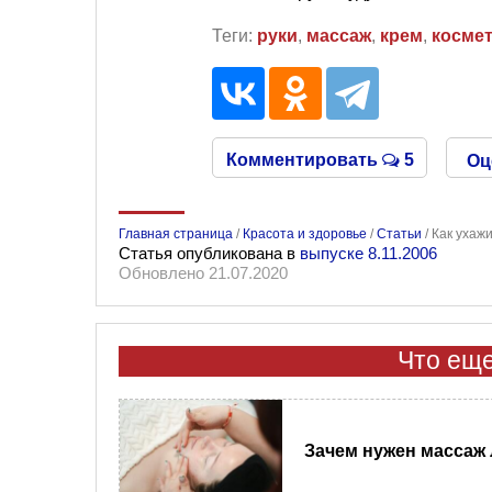
Теги:
руки
,
массаж
,
крем
,
косме
Комментировать
5
Оц
Главная страница
/
Красота и здоровье
/
Статьи
/
Как ухаж
Статья опубликована в
выпуске 8.11.2006
Обновлено 21.07.2020
Что еще
Зачем нужен массаж