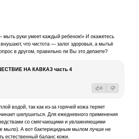
 — мыть руки умеет каждый ребенок!» И окажетесь
 внушают, что чистота — залог здоровья, а мытьё
опрос в другом, правильно ли Вы это делаете?
ЕСТВИЕ НА КАВКАЗ часть 4
0
лой водой, так как из-за горячей кожа теряет
начинает шелушиться. Для ежедневного применения
редствами со смягчающими и увлажняющими
ое мыло). А вот бактерицидным мылом лучше не
ть естественный баланс кожи.