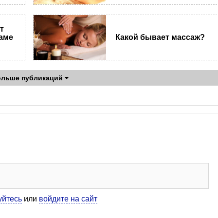
т
аме
Какой бывает массаж?
ольше публикаций
уйтесь
или
войдите на сайт