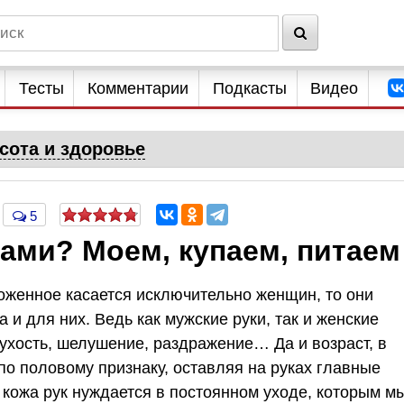
Тесты
Комментарии
Подкасты
Видео
сота и здоровье
5
ками? Моем, купаем, питаем
оженное касается исключительно женщин, то они
 и для них. Ведь как мужские руки, так и женские
хость, шелушение, раздражение… Да и возраст, в
 по половому признаку, оставляя на руках главные
ожа рук нуждается в постоянном уходе, которым м