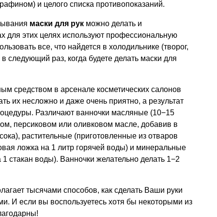
рафином) и целого списка противопоказаний.
ртывания
маски для рук
можно делать и
ах для этих целях используют профессиональную
ользовать все, что найдется в холодильнике (творог,
то в следующий раз, когда будете делать маски для
ым средством в арсенале косметических салонов
ать их несложно и даже очень приятно, а результат
роцедуры. Различают ванночки масляные (10−15
ом, персиковом или оливковом масле, добавив в
 сока), растительные (приготовленные из отваров
ловая ложка на 1 литр горячей воды) и минеральные
 1 стакан воды). Ванночки желательно делать 1−2
агает тысячами способов, как сделать Ваши руки
и. И если вы воспользуетесь хотя бы некоторыми из
лагодарны!