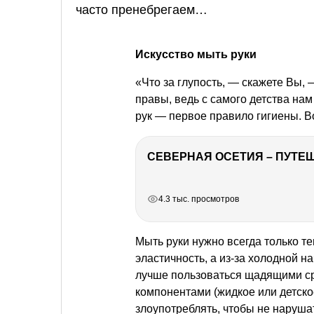
часто пренебрегаем…
Искусство мыть руки
«Что за глупость, — скажете Вы,
правы, ведь с самого детства нам
рук — первое правило гигиены. В
СЕВЕРНАЯ ОСЕТИЯ – ПУТЕШ
РЕКЛАМА
РЕКЛАМА
РЕКЛАМА
РЕКЛАМА
4.3 тыс. просмотров
Мыть руки нужно всегда только теп
эластичность, а из-за холодной 
лучше пользоваться щадящими с
компонентами (жидкое или детск
злоупотреблять, чтобы не наруша