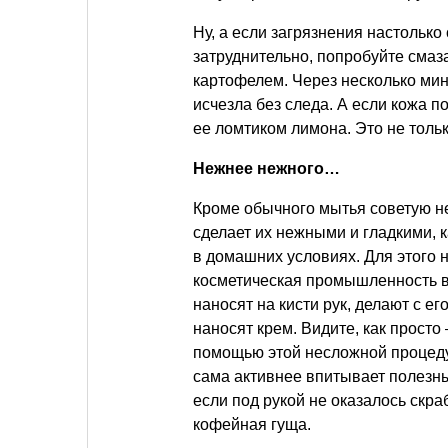
Ну, а если загрязнения настольк
затруднительно, попробуйте смаз
картофелем. Через несколько мину
исчезла без следа. А если кожа п
ее ломтиком лимона. Это не только
Нежнее нежного…
Кроме обычного мытья советую нес
сделает их нежными и гладкими, 
в домашних условиях. Для этого 
косметическая промышленность вы
наносят на кисти рук, делают с е
наносят крем. Видите, как просто
помощью этой несложной процеду
сама активнее впитывает полезны
если под рукой не оказалось скр
кофейная гуща.