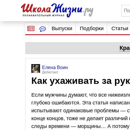
Выпуски
Подборки
Статьи
Кра
Елена Воин
Дебютант
Как ухаживать за ру
Если мужчины думают, что все нижеизл
глубоко ошибаются. Эта статья написана
испытывают одинаковые проблемы — су
конце концов, тоже не делает различий
следы времени — морщины… А потому к