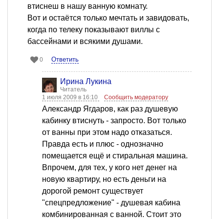
втиснеш в нашу ванную комнату.
Вот и остаётся только мечтать и завидовать,
когда по телеку показывают виллы с
бассейнами и всякими душами.
Ответить
0
Ирина Лукина
Читатель
1 июля 2009 в 16:10
Сообщить модератору
Александр Ягдаров, как раз душевую
кабинку втиснуть - запросто. Вот только
от ванны при этом надо отказаться.
Правда есть и плюс - однозначно
помещается ещё и стиральная машина.
Впрочем, для тех, у кого нет денег на
новую квартиру, но есть деньги на
дорогой ремонт существует
"спецпредложение" - душевая кабина
комбинированная с ванной. Стоит это