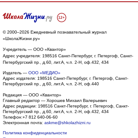
12+
© 2000–2026 Ежедневный познавательный журнал
«ШколаЖизни.ру»
Учредитель — ООО «Квантор»
Адрес учредителя: 198516 Санкт-Петербург, г. Петергоф, Санкт-
Петербургский пр., д.60, лит.А, ч.п. 2-Н, оф.432, 434
Издатель —
ООО «МЕДИО»
Адрес издателя: 198516 Санкт-Петербург, г. Петергоф, Санкт-
Петербургский пр., д.60, лит.А, ч.п. 2-Н, оф.440
Редакция — ООО «Квантор»
Главный редактор — Хорошев Михаил Валерьевич
Адрес редакции:
198516
Санкт-Петербург, г. Петергоф
,
Санкт-
Петербургский пр., д.60, лит.А, ч.п. 2-Н, оф.432, 434
Телефон:
+7 812 640-06-60
Электронная почта:
askme@shkolazhizni.ru
Политика конфиденциальности