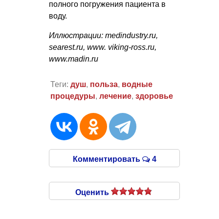
полного погружения пациента в
воду.
Иллюстрации: medindustry.ru,
searest.ru, www. viking-ross.ru,
www.madin.ru
Теги:
душ
,
польза
,
водные
процедуры
,
лечение
,
здоровье
Комментировать
4
Оценить