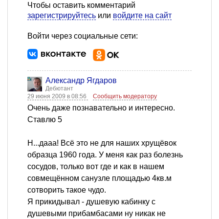
Чтобы оставить комментарий
зарегистрируйтесь
или
войдите на сайт
Войти через социальные сети:
Александр Ягдаров
Дебютант
29 июня 2009 в 08:56
Сообщить модератору
Очень даже познавательно и интересно.
Ставлю 5
Н...дааа! Всё это не для наших хрущёвок
образца 1960 года. У меня как раз болезнь
сосудов, только вот где и как в нашем
совмещённом санузле площадью 4кв.м
сотворить такое чудо.
Я прикидывал - душевую кабинку с
душевыми прибамбасами ну никак не