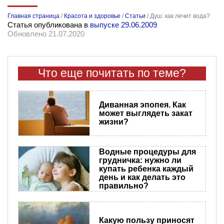
Главная страница
/
Красота и здоровье
/
Статьи
/
Душ: как лечит вода?
Статья опубликована в
выпуске 29.06.2009
Обновлено 21.07.2020
Что еще почитать по теме?
Диванная эпопея. Как
может выглядеть закат
жизни?
Водные процедуры для
грудничка: нужно ли
купать ребенка каждый
день и как делать это
правильно?
Какую пользу приносят