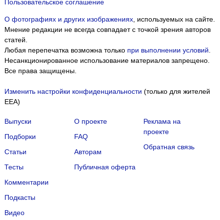
Пользовательское соглашение
О фотографиях и других изображениях
, используемых на сайте.
Мнение редакции не всегда совпадает с точкой зрения авторов
статей.
Любая перепечатка возможна только
при выполнении условий
.
Несанкционированное использование материалов запрещено.
Все права защищены.
Изменить настройки конфиденциальности
(только для жителей
EEA)
Выпуски
О проекте
Реклама на
проекте
Подборки
FAQ
Обратная связь
Статьи
Авторам
Тесты
Публичная оферта
Комментарии
Подкасты
Мы собираем файлы cookie и применяем
Яндекс.Метрику
.
Видео