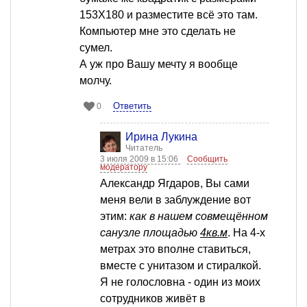
153Х180 и разместите всё это там.
Компьютер мне это сделать не
сумел.
А уж про Вашу мечту я вообще
молчу.
Ответить
0
Ирина Лукина
Читатель
3 июля 2009 в 15:06
Сообщить
модератору
Александр Ягдаров, Вы сами
меня вели в заблуждение вот
этим:
как в нашем совмещённом
санузле площадью
4кв.м
. На 4-х
метрах это вполне ставиться,
вместе с унитазом и стиралкой.
Я не голословна - один из моих
сотрудников живёт в