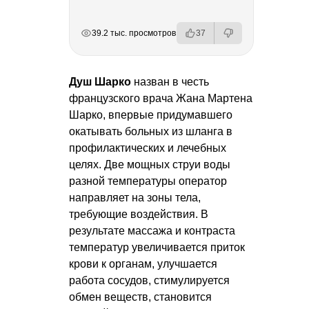
РЕКЛАМА
РЕКЛАМА
РЕКЛАМА
РЕКЛАМА
39.2 тыс. просмотров
37
Душ Шарко
назван в честь
французского врача Жана Мартена
Шарко, впервые придумавшего
окатывать больных из шланга в
профилактических и лечебных
целях. Две мощных струи воды
разной температуры оператор
направляет на зоны тела,
требующие воздействия. В
результате массажа и контраста
температур увеличивается приток
крови к органам, улучшается
работа сосудов, стимулируется
обмен веществ, становится