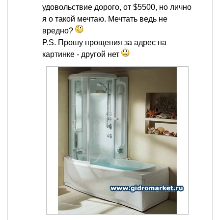
удовольствие дорого, от $5500, но лично
я о такой мечтаю. Мечтать ведь не
вредно?
P.S. Прошу прощения за адрес на
картинке - другой нет