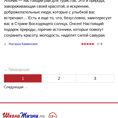
Япония — настоящий рай для туристов. Это и природа,
завораживающая своей красотой, и искренние,
доброжелательные люди, которые с улыбкой вас
встречают… Есть и еще то, что, безусловно, заинтересует
вас в Стране Восходящего солнца. Онсен! Настоящий
подарок природы, горячие источники, которые помогут
сохранить красоту, молодость, наделят силой самурая.
Наташа Каминская
8
← Предыдущая
1
2
3
Следующая
→
18+