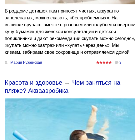
В роддоме детишек нам приносят чистых, аккуратно
запелёнатых, можно сказать, «беспроблемных». На
выписке вручают вместе с розовым или голубым конвертом
кучу бумажек для женской консультации и детской
поликлиники и дают рекомендации «купать можно сегодня»,
«купать можно завтра» или «купать через день». Мы
киваем, забираем свое сокровище и отправляемся домой.
Мария Руженская
3
Красота и здоровье
→
Чем заняться на
пляже? Аквааэробика