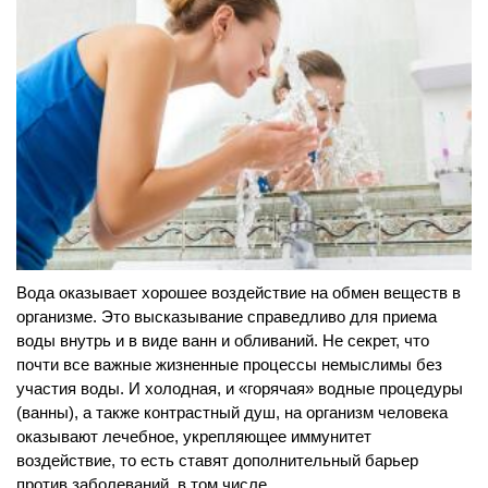
Вода оказывает хорошее воздействие на обмен веществ в
организме. Это высказывание справедливо для приема
воды внутрь и в виде ванн и обливаний. Не секрет, что
почти все важные жизненные процессы немыслимы без
участия воды. И холодная, и «горячая» водные процедуры
(ванны), а также контрастный душ, на организм человека
оказывают лечебное, укрепляющее иммунитет
воздействие, то есть ставят дополнительный барьер
против заболеваний, в том числе