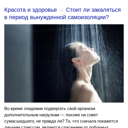
Красота и здоровье
→
Стоит ли закаляться
в период вынужденной самоизоляции?
Во время эпидемии подвергать свой организм
дополнительным нагрузкам — похоже на совет
сумасшедшего, не правда ли? То, что сначала покажется
лишним стрессом, является спасением от побочных