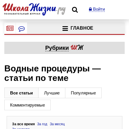
Войти
ГЛАВНОЕ
Рубрики
Водные процедуры —
статьи по теме
Все статьи
Лучшие
Популярные
Комментируемые
За все время
За год
За месяц