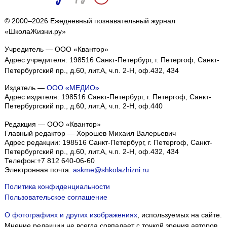
© 2000–2026 Ежедневный познавательный журнал
«ШколаЖизни.ру»
Учредитель — ООО «Квантор»
Адрес учредителя: 198516 Санкт-Петербург, г. Петергоф, Санкт-
Петербургский пр., д.60, лит.А, ч.п. 2-Н, оф.432, 434
Издатель —
ООО «МЕДИО»
Адрес издателя: 198516 Санкт-Петербург, г. Петергоф, Санкт-
Петербургский пр., д.60, лит.А, ч.п. 2-Н, оф.440
Редакция — ООО «Квантор»
Главный редактор — Хорошев Михаил Валерьевич
Адрес редакции:
198516
Санкт-Петербург, г. Петергоф
,
Санкт-
Петербургский пр., д.60, лит.А, ч.п. 2-Н, оф.432, 434
Телефон:
+7 812 640-06-60
Электронная почта:
askme@shkolazhizni.ru
Политика конфиденциальности
Пользовательское соглашение
О фотографиях и других изображениях
, используемых на сайте.
Мнение редакции не всегда совпадает с точкой зрения авторов