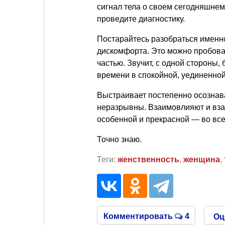
сигнал тела о своем сегодняшне
проведите диагностику.
Постарайтесь разобраться именно
дискомфорта. Это можно пробоват
частью. Звучит, с одной стороны, 
времени в спокойной, уединенной 
Выстраивает постепенно осознав
неразрывны. Взаимовлияют и вза
особенной и прекрасной — во все
Точно знаю.
Теги:
женственность
,
женщина
,
Комментировать
4
Оц