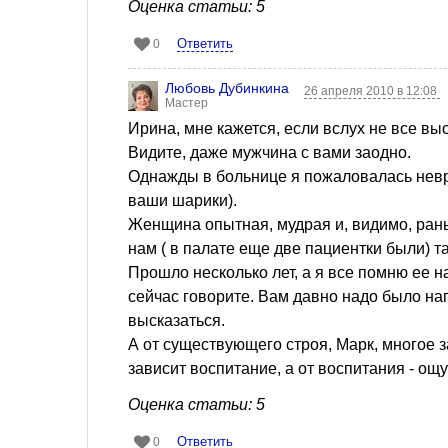
Оценка статьи: 5
Ответить
0
Любовь Дубинкина
26 апреля 2010 в 12:08
Мастер
Ирина, мне кажется, если вслух не все выс
Видите, даже мужчина с вами заодно.
Однажды в больнице я пожаловалась невро
ваши шарики).
Женщина опытная, мудрая и, видимо, ран
нам ( в палате еще две пациентки были) т
Прошло несколько лет, а я все помню ее на
сейчас говорите. Вам давно надо было на
высказаться.
А от существующего строя, Марк, многое з
зависит воспитание, а от воспитания - ощ
Оценка статьи: 5
Ответить
0