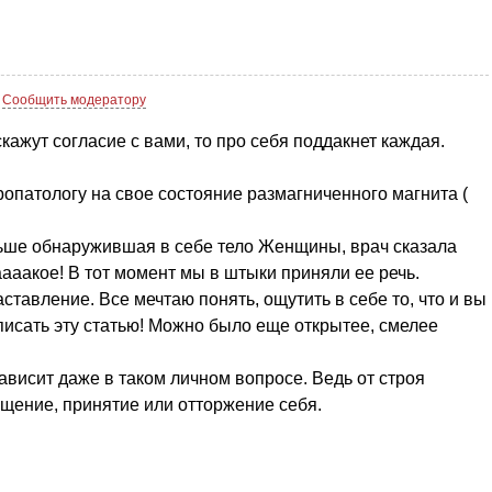
Сообщить модератору
кажут согласие с вами, то про себя поддакнет каждая.
патологу на свое состояние размагниченного магнита (
ьше обнаружившая в себе тело Женщины, врач сказала
аааакое! В тот момент мы в штыки приняли ее речь.
ставление. Все мечтаю понять, ощутить в себе то, что и вы
писать эту статью! Можно было еще открытее, смелее
ависит даже в таком личном вопросе. Ведь от строя
ущение, принятие или отторжение себя.