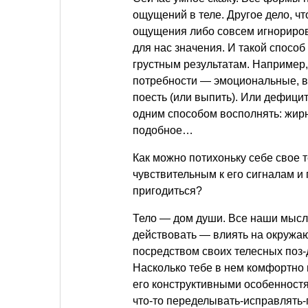
ощущений в теле. Другое дело, чт
ощущения либо совсем игнориров
для нас значения. И такой способ
грустным результатам. Например
потребности — эмоциональные, в
поесть (или выпить). Или дефици
одним способом восполнять: жирн
подобное…
Как можно потихоньку себе свое
чувствительным к его сигналам и
пригодиться?
Тело — дом души. Все наши мысли
действовать — влиять на окружа
посредством своих телесных поз-д
Насколько тебе в нем комфортно 
его конструктивными особенностя
что-то переделывать-исправлять