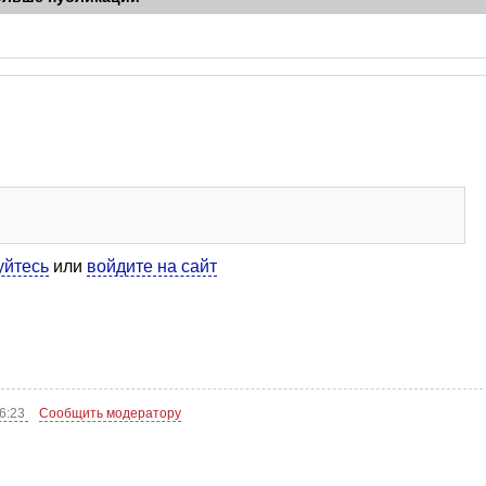
уйтесь
или
войдите на сайт
16:23
Сообщить модератору