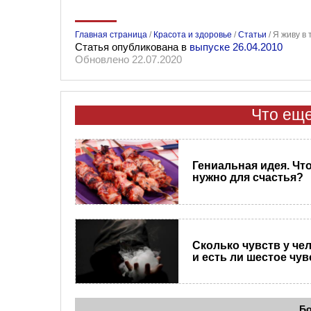
Главная страница
/
Красота и здоровье
/
Статьи
/
Я живу в
Статья опубликована в
выпуске 26.04.2010
Обновлено 22.07.2020
Что еще
Гениальная идея. Чт
нужно для счастья?
Сколько чувств у че
и есть ли шестое чу
Б