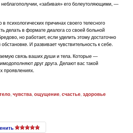
м неблагополучии, «забивая» его болеутоляющими, —
 в психологических причинах своего телесного
ь делать в формате диалога со своей больной
бредово, но работает, если уделить этому достаточно
обстановке. И развивает чувствительность к себе.
аемую связь ваших души и тела. Которые —
имодополняют друг друга. Делают вас такой
х проявлениях.
тело
,
чувства
,
ощущение
,
счастье
,
здоровье
енить