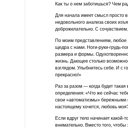
Как ты о нем заботишься? Чем р
Для начала имеет смысл просто в
недовольного анализа своих изъя
доброжелательно. С сочувствием.
По моим представлениям, любое 
щедра с нами. Ноги-руки-грудь-п
размера и формы. Одухотворенн
жизнь. Дающее столько возможно
взглядом. Улыбнитесь себе. И с 
прекрасно!»
Раз за разом — когда будет така
определения: «Что же сейчас тебе
свои «автоматизмы» бережными во
настоящему хочется, любовь моя
Если вдруг тело начинает какой-то
внимательно. Вместо того, чтобы