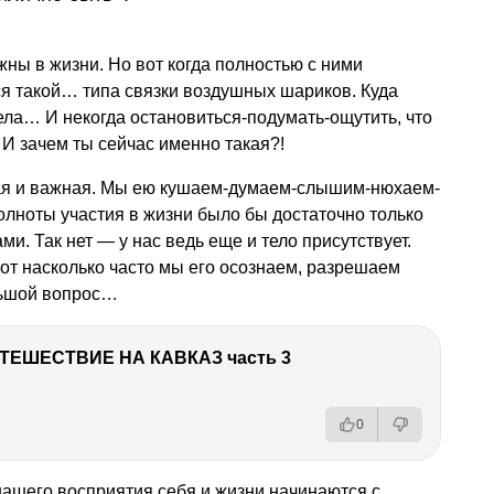
жны в жизни. Но вот когда полностью с ними
 такой… типа связки воздушных шариков. Куда
тела… И некогда остановиться-подумать-ощутить, что
 И зачем ты сейчас именно такая?!
ая и важная. Мы ею кушаем-думаем-слышим-нюхаем-
олноты участия в жизни было бы достаточно только
и. Так нет — у нас ведь еще и тело присутствует.
вот насколько часто мы его осознаем, разрешаем
льшой вопрос…
ТЕШЕСТВИЕ НА КАВКАЗ часть 3
0
ашего восприятия себя и жизни начинаются с