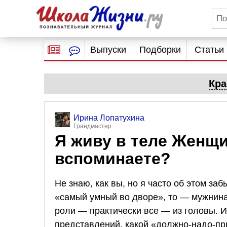
Выпуски
Подборки
Статьи
Кра
Ирина Лопатухина
Грандмастер
Я живу в теле Женщи
вспоминаете?
Не знаю, как вы, но я часто об этом за
«самый умный во дворе», то — мужнина
роли — практически все — из головы. И
представлений, какой «должно-надо-пр