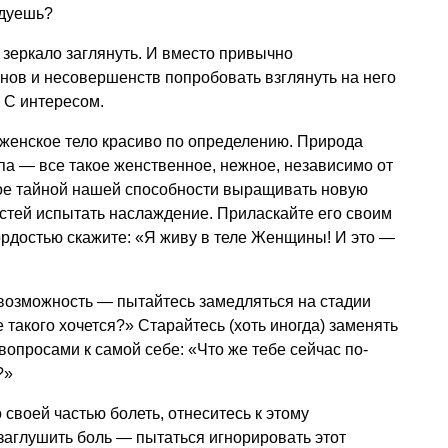
адуешь?
 зеркало заглянуть. И вместо привычно
нов и несовершенств попробовать взглянуть на него
 С интересом.
женское тело красиво по определению. Природа
опа — все такое женственное, нежное, независимо от
ое тайной нашей способности выращивать новую
стей испытать наслаждение. Приласкайте его своим
гордостью скажите: «Я живу в теле Женщины! И это —
я возможность — пытайтесь замедляться на стадии
 такого хочется?» Старайтесь (хоть иногда) заменять
просами к самой себе: «Что же тебе сейчас по-
?»
 своей частью болеть, отнеситесь к этому
 заглушить боль — пытаться игнорировать этот