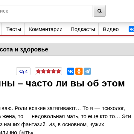
Тесты
Комментарии
Подкасты
Видео
сота и здоровье
4
ны – часто ли вы об этом
бываю. Роли всякие затягивают… То я — психолог,
 жена, то — недовольная мать, то еще кто-то… Эти
з наших фантазий. Из, в основном, чужих
илично быть».