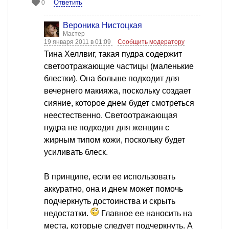
Ответить
0
Вероника Нистоцкая
Мастер
19 января 2011 в 01:09
Сообщить модератору
Тина Хеллвиг, такая пудра содержит
светоотражающие частицы (маленькие
блестки). Она больше подходит для
вечернего макияжа, поскольку создает
сияние, которое днем будет смотреться
неестественно. Светоотражающая
пудра не подходит для женщин с
жирным типом кожи, поскольку будет
усиливать блеск.
В принципе, если ее использовать
аккуратно, она и днем может помочь
подчеркнуть достоинства и скрыть
недостатки.
Главное ее наносить на
места, которые следует подчеркнуть. А