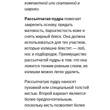
компактной или скатанной в
шарики.
Рассыпчатая пудра
помогает
закрепить основу, придать
матовость, бархатистость коже и
снять жирный блеск. Она должна
использоваться для тех участков,
которые излишне блестят — лоб,
нос и подбородок. Преимущество
рассыпчатой пудры в том, что она
ложится тонким ровным слоем, ее
излишки можно легко удалить.
Рассыпчатую пудру наносят
пуховкой или специальной толстой
кистью. Второй вариант является
более предпочтительным,
поскольку кисть позволяет более