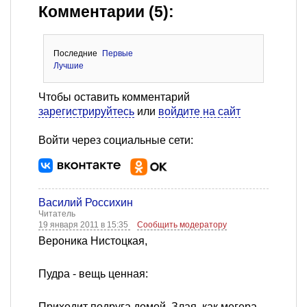
Комментарии (5):
Последние
Первые
Лучшие
Чтобы оставить комментарий
зарегистрируйтесь
или
войдите на сайт
Войти через социальные сети:
Василий Россихин
Читатель
19 января 2011 в 15:35
Сообщить модератору
Вероника Нистоцкая,
Пудра - вещь ценная:
Приходит подруга домой. Злая, как мегера.