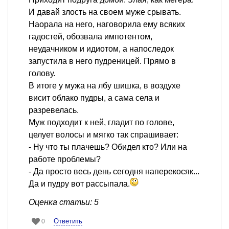
И давай злость на своем муже срывать.
Наорала на него, наговорила ему всяких
гадостей, обозвала импотентом,
неудачником и идиотом, а напоследок
запустила в него пудреницей. Прямо в
голову.
В итоге у мужа на лбу шишка, в воздухе
висит облако пудры, а сама села и
разревелась.
Муж подходит к ней, гладит по голове,
целует волосы и мягко так спрашивает:
- Ну что ты плачешь? Обидел кто? Или на
работе проблемы?
- Да просто весь день сегодня наперекосяк...
Да и пудру вот рассыпала.
Оценка статьи: 5
Ответить
0