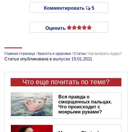
Комментировать
5
Оценить
Главная страница
/
Красота и здоровье
/
Статьи
/
Как выбрать пудру?
Статья опубликована в
выпуске 19.01.2011
Что еще почитать по теме?
Вся правда о
сморщенных пальцах.
Что происходит с
мокрыми руками?