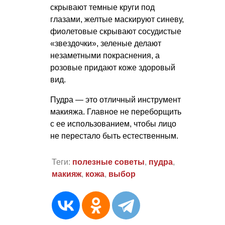
скрывают темные круги под
глазами, желтые маскируют синеву,
фиолетовые скрывают сосудистые
«звездочки», зеленые делают
незаметными покраснения, а
розовые придают коже здоровый
вид.
Пудра — это отличный инструмент
макияжа. Главное не переборщить
с ее использованием, чтобы лицо
не перестало быть естественным.
Теги:
полезные советы
,
пудра
,
макияж
,
кожа
,
выбор