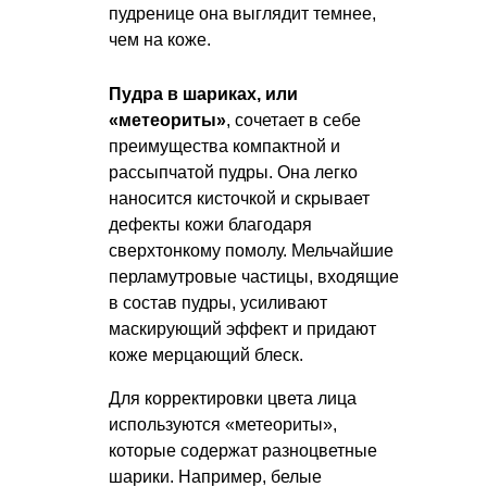
пудренице она выглядит темнее,
чем на коже.
Пудра в шариках, или
«метеориты»
, сочетает в себе
преимущества компактной и
рассыпчатой пудры. Она легко
наносится кисточкой и скрывает
дефекты кожи благодаря
сверхтонкому помолу. Мельчайшие
перламутровые частицы, входящие
в состав пудры, усиливают
маскирующий эффект и придают
коже мерцающий блеск.
Для корректировки цвета лица
используются «метеориты»,
которые содержат разноцветные
шарики. Например, белые