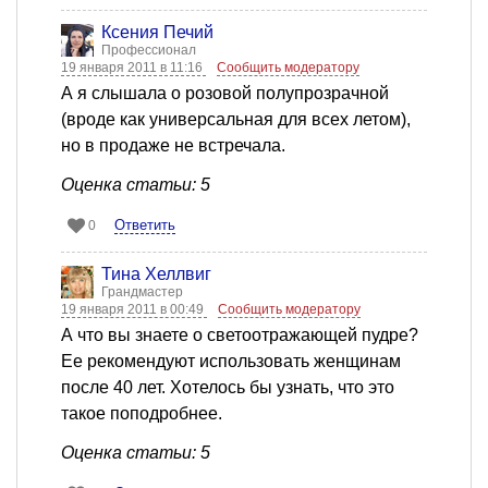
Ксения Печий
Профессионал
19 января 2011 в 11:16
Сообщить модератору
А я слышала о розовой полупрозрачной
(вроде как универсальная для всех летом),
но в продаже не встречала.
Оценка статьи: 5
Ответить
0
Тина Хеллвиг
Грандмастер
19 января 2011 в 00:49
Сообщить модератору
А что вы знаете о светоотражающей пудре?
Ее рекомендуют использовать женщинам
после 40 лет. Хотелось бы узнать, что это
такое поподробнее.
Оценка статьи: 5