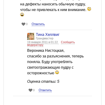
на дефекты наносить обычную пудру,
чтобы не привлекать к ним внимание.
Ответить
0
Тина Хеллвиг
Грандмастер
19 января 2011 в 01:22
Сообщить
модератору
Вероника Нистоцкая,
спасибо за разъяснения, теперь
поняла. Буду употреблять
светоотражающую пудру с
осторожностью
Оценка статьи: 5
Ответить
0