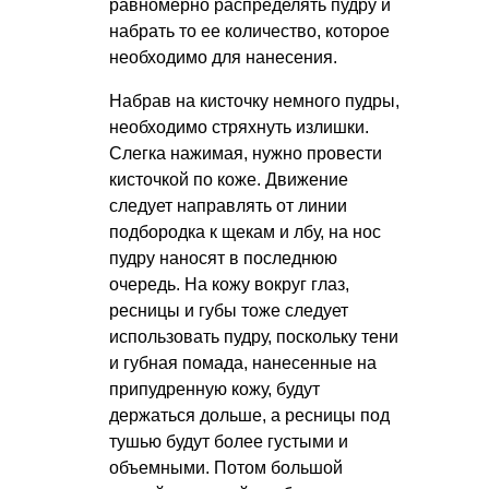
равномерно распределять пудру и
набрать то ее количество, которое
необходимо для нанесения.
Набрав на кисточку немного пудры,
необходимо стряхнуть излишки.
Слегка нажимая, нужно провести
кисточкой по коже. Движение
следует направлять от линии
подбородка к щекам и лбу, на нос
пудру наносят в последнюю
очередь. На кожу вокруг глаз,
ресницы и губы тоже следует
использовать пудру, поскольку тени
и губная помада, нанесенные на
припудренную кожу, будут
держаться дольше, а ресницы под
тушью будут более густыми и
объемными. Потом большой