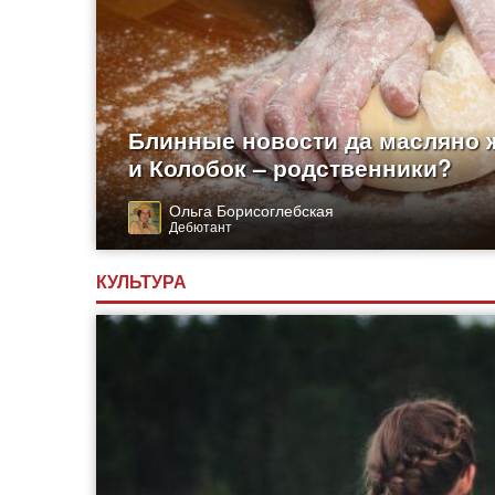
Блинные новости да масляно 
и Колобок – родственники?
Ольга Борисоглебская
Дебютант
КУЛЬТУРА