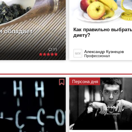
Как правильно выбрат
и обладает
диету?
11
Александр Кузнецов
Профессионал
Персона дня