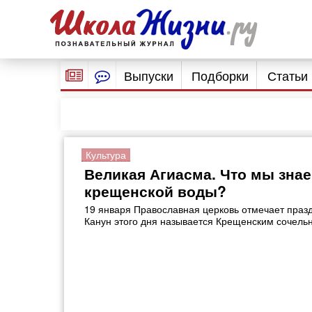
Выпуски
Подборки
Статьи
Культура
Великая Агиасма. Что мы знае
крещенской воды?
19 января Православная церковь отмечает праз
Канун этого дня называется Крещенским сочель