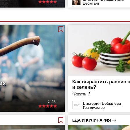
Дебютант
Как вырастить ранние 
их
и зелень?
Часть 1
26
Виктория Бобылева
Грандмастер
ЕДА И КУЛИНАРИЯ