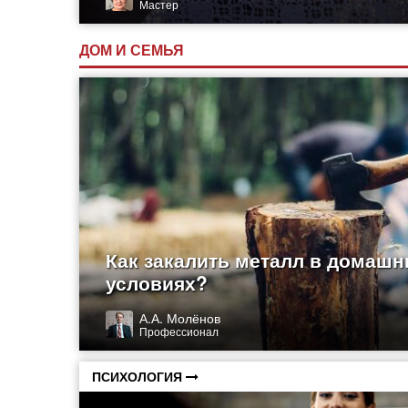
Мастер
ДОМ И СЕМЬЯ
Как закалить металл в домашн
условиях?
А.А. Молёнов
Профессионал
ПСИХОЛОГИЯ