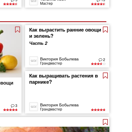
Мастер
Как вырастить ранние овощи
и зелень?
Часть 2
Виктория Бобылева
2
Грандмастер
Как выращивать растения в
парнике?
овощи
Виктория Бобылева
3
Грандмастер