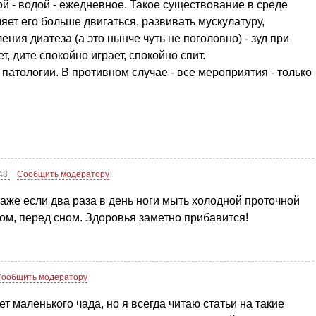
ной - водой - ежедневное. Такое существование в среде
яет его больше двигаться, развивать мускулатуру,
ения диатеза (а это нынче чуть не поголовно) - зуд при
 дите спокойно играет, спокойно спит.
 патологии. В противном случае - все мероприятия - только
:48
Сообщить модератору
аже если два раза в день ноги мыть холодной проточной
ом, перед сном. Здоровья заметно прибавится!
Сообщить модератору
т маленького чада, но я всегда читаю статьи на такие