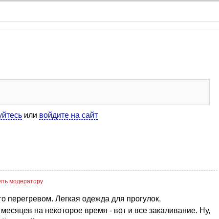
уйтесь
или
войдите на сайт
ть модератору
его перегревом. Легкая одежда для прогулок,
есяцев на некоторое время - вот и все закаливание. Ну,