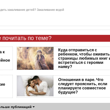
одить закаливание детей? Закаливание водой
 почитать по теме?
Куда отправиться с
а к
ребенком, чтобы оживить
страницы любимых книг 
ейное
встретиться с героями
наяву?
Отношения в паре. Что
следует прояснить, если
кие
планируете совместное
будущее?
ольше публикаций