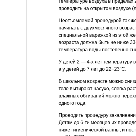
температуре воздуха в пределах 
проводить на открытом воздухе (л
Неотъемлемой процедурой так же
начинать с двухмесячного возрас
специальной варежкой из этой же
возраста должна быть не ниже 3
температура воды постепенно сни
У детей 2 — 4-х лет температуру
а у детей до 7 лет до 22−23°С.
В школьном возрасте можно сниз
тело вытирают насухо, слегка рас
влажных обтираний можно перехо
одного года.
Проводить процедуру закаливани
Детям до 6-ти месяцев их провод
ниже гигиенической ванны, и по