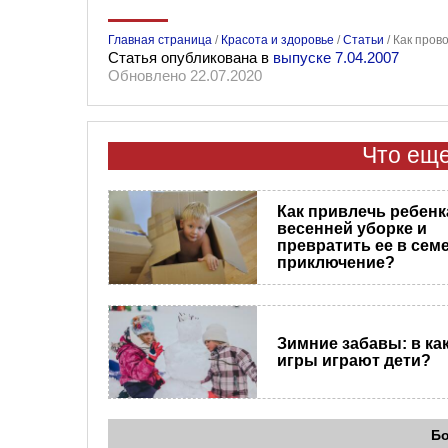
Главная страница
/
Красота и здоровье
/
Статьи
/
Как пров
Статья опубликована в
выпуске 7.04.2007
Обновлено 22.07.2020
Что еще
Как привлечь ребенк
весенней уборке и
превратить ее в сем
приключение?
Зимние забавы: в ка
игры играют дети?
Б