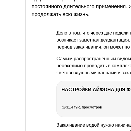
постоянного длительного применения. 
продолжать всю жизнь.
Дело в том, что через две недел
возникает заметная деадаптация, 
период закаливания, он может по
Самым распространенным видом з
необходимо проводить в комплексе
световоздушными ваннами и зак
НАСТРОЙКИ АЙФОНА ДЛЯ 
РЕКЛАМА
РЕКЛАМА
РЕКЛАМА
31.4 тыс. просмотров
Закаливание водой нужно начинат