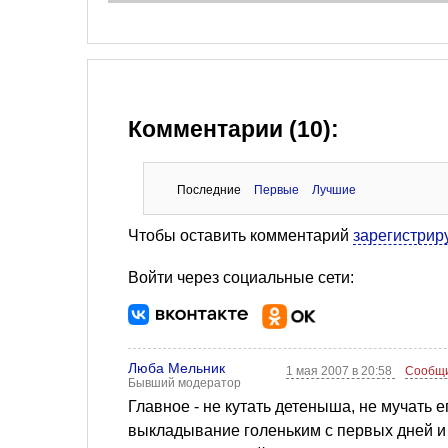
Комментарии (10):
Последние
Первые
Лучшие
Чтобы оставить комментарий
зарегистрир
Войти через социальные сети:
Люба Мельник
1 мая 2007 в 20:58
Сообщи
Бывший модератор
Главное - не кутать детеныша, не мучать 
выкладывание голеньким с первых дней и м