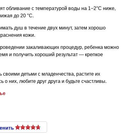
ят обливание с температурой воды на 1−2°С ниже,
ижая до 20 °C.
имать душ в течение двух минут, затем хорошо
краснения кожи.
проведении закаливающих процедур, ребенка можно
емя и получить хороший результат — крепкое
 своими детьми с младенчества, растите их
 о них, любите друг друга и будьте счастливы.
ье
енить