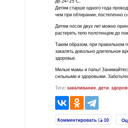
до 24−25°С.
Детям старше одного года провод
чем при обтирании, постепенно сн
Детям после двух лет можно прин
растереть тело полотенцем до по
Таким образом, при правильном 
закалять довольно длительное вр
здоровье.
Милые мамы и папы! Занимайтесь
сильными и здоровыми. Заботьтесь
Теги:
закаливание
,
дети
,
здоров
Комментировать
10
Оц