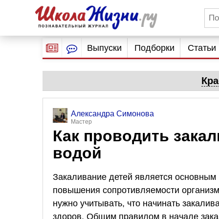
Выпуски
Подборки
Статьи
Кра
Александра Симонова
Мастер
Как проводить закал
водой
Закаливание детей является основным
повышения сопротивляемости организм
нужно учитывать, что начинать закалив
здоров. Общим правилом в начале зак