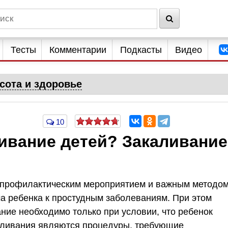
Тесты
Комментарии
Подкасты
Видео
сота и здоровье
10
ивание детей? Закаливание
 профилактическим мероприятием и важным методо
а ребенка к простудным заболеваниям. При этом
ание необходимо только при условии, что ребенок
аливания являются процедуры, требующие