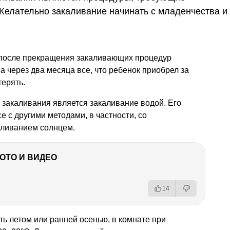
Желательно закаливание начинать с младенчества и
и после прекращения закаливающих процедур
а через два месяца все, что ребенок приобрел за
терять.
акаливания является закаливание водой. Его
 с другими методами, в частности, со
аливанием солнцем.
ФОТО И ВИДЕО
14
ь летом или ранней осенью, в комнате при