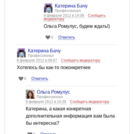
Катерина Бачу
Профессионал
8 февраля 2012 в 14:09
Сообщить
модератору
Ольга Ромулус, будем ждать!)
Ответить
0
Катерина Бачу
Профессионал
8 февраля 2012 в 09:07
Сообщить модератору
Хотелось бы как-то поконкретнее
Ответить
0
Ольга Ромулус
Профессионал
8 февраля 2012 в 10:39
Сообщить модератору
Катерина, а какая конкретная
дополнительная информация вам была
бы интересна?