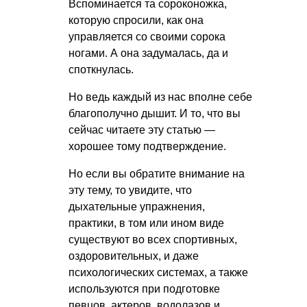
Вспоминается та сороконожка,
которую спросили, как она
управляется со своими сорока
ногами. А она задумалась, да и
споткнулась.
Но ведь каждый из нас вполне себе
благополучно дышит. И то, что вы
сейчас читаете эту статью —
хорошее тому подтверждение.
Но если вы обратите внимание на
эту тему, то увидите, что
дыхательные упражнения,
практики, в том или ином виде
существуют во всех спортивных,
оздоровительных, и даже
психологических системах, а также
используются при подготовке
певцов, актеров, водолазов и