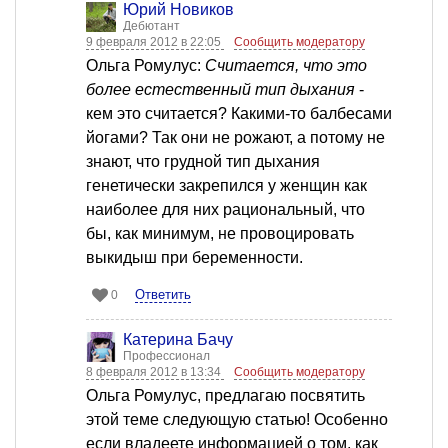
Юрий Новиков
Дебютант
9 февраля 2012 в 22:05
Сообщить модератору
Ольга Ромулус:
Считается, что это
более естественный тип дыхания
-
кем это считается? Какими-то балбесами
йогами? Так они не рожают, а потому не
знают, что грудной тип дыхания
генетически закрепился у женщин как
наиболее для них рациональный, что
бы, как минимум, не провоцировать
выкидыш при беременности.
Ответить
0
Катерина Бачу
Профессионал
8 февраля 2012 в 13:34
Сообщить модератору
Ольга Ромулус, предлагаю посвятить
этой теме следующую статью! Особенно
если владеете информацией о том, как