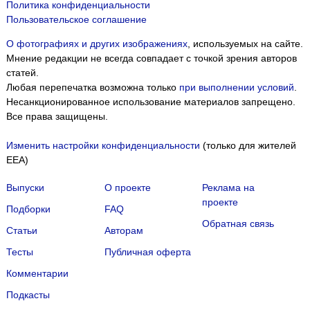
Политика конфиденциальности
Пользовательское соглашение
О фотографиях и других изображениях
, используемых на сайте.
Мнение редакции не всегда совпадает с точкой зрения авторов
статей.
Любая перепечатка возможна только
при выполнении условий
.
Несанкционированное использование материалов запрещено.
Все права защищены.
Изменить настройки конфиденциальности
(только для жителей
EEA)
Выпуски
О проекте
Реклама на
проекте
Подборки
FAQ
Обратная связь
Статьи
Авторам
Тесты
Публичная оферта
Комментарии
Подкасты
Мы собираем файлы cookie и применяем
Яндекс.Метрику
.