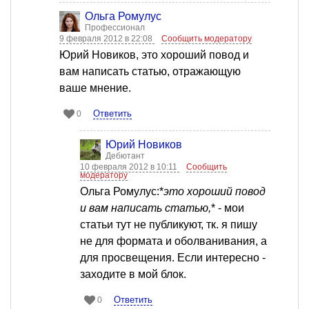
Ольга Ромулус
Профессионал
9 февраля 2012 в 22:08
Сообщить модератору
Юрий Новиков, это хороший повод и
вам написать статью, отражающую
ваше мнение.
Ответить
0
Юрий Новиков
Дебютант
10 февраля 2012 в 10:11
Сообщить
модератору
Ольга Ромулус:*
это хороший повод
и вам написать статью,
* - мои
статьи тут не публикуют, тк. я пишу
не для формата и оболванивания, а
для просвещения. Если интересно -
заходите в мой блок.
Ответить
0