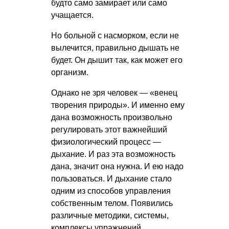
будто само замирает или само
учащается.
Но больной с насморком, если не
вылечится, правильно дышать не
будет. Он дышит так, как может его
организм.
Однако не зря человек — «венец
творения природы». И именно ему
дана возможность произвольно
регулировать этот важнейший
физиологический процесс —
дыхание. И раз эта возможность
дана, значит она нужна. И ею надо
пользоваться. И дыхание стало
одним из способов управления
собственным телом. Появились
различные методики, системы,
комплексы упражнений.