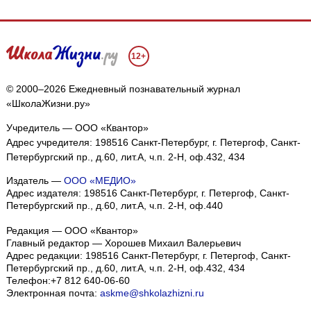
12+
© 2000–2026 Ежедневный познавательный журнал
«ШколаЖизни.ру»
Учредитель — ООО «Квантор»
Адрес учредителя: 198516 Санкт-Петербург, г. Петергоф, Санкт-
Петербургский пр., д.60, лит.А, ч.п. 2-Н, оф.432, 434
Издатель —
ООО «МЕДИО»
Адрес издателя: 198516 Санкт-Петербург, г. Петергоф, Санкт-
Петербургский пр., д.60, лит.А, ч.п. 2-Н, оф.440
Редакция — ООО «Квантор»
Главный редактор — Хорошев Михаил Валерьевич
Адрес редакции:
198516
Санкт-Петербург, г. Петергоф
,
Санкт-
Петербургский пр., д.60, лит.А, ч.п. 2-Н, оф.432, 434
Телефон:
+7 812 640-06-60
Электронная почта:
askme@shkolazhizni.ru