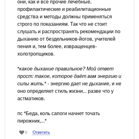
они, как и все прочие лечебные,
профилактические и реабилитационные
средства и методы должны применяться
строго по показаниям. Так что не стоит
слушать и распространять рекомендации по
дыханию от бездельников-йогов, учителей
пения и, тем более, извращенцев-
холотропщиков.
*
какое дыхание правильное? Мой ответ
прост: такое, которое даёт вам энергию и
силы жить.
* - энергию дает не дыхание, и не
оно определяет стиль жизни... разве что у
астматиков.
пс *Беда, коль сапоги начнет точать
пирожник,...*
Ответить
0