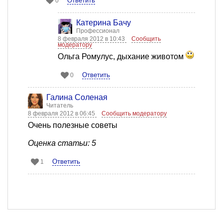
Ответить
0
Катерина Бачу
Профессионал
8 февраля 2012 в 10:43
Сообщить
модератору
Ольга Ромулус, дыхание животом
Ответить
0
Галина Соленая
Читатель
8 февраля 2012 в 06:45
Сообщить модератору
Очень полезные советы
Оценка статьи: 5
Ответить
1