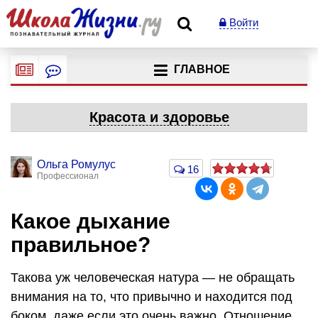
Войти
ГЛАВНОЕ
Красота и здоровье
Ольга Ромулус
16
Профессионал
Какое дыхание
правильное?
Такова уж человеческая натура — не обращать
внимания на то, что привычно и находится под
боком, даже если это очень важно. Отношение