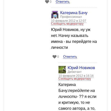
Ответить
0
Катерина Бачу
Профессионал
10 февраля 2012 в 12:07
Сообщить модератору
Юрий Новиков, ну уж
нет. Начну называть
имена - вы перейдете на
личности
Ответить
0
Юрий Новиков
Дебютант
10 февраля 2012 в 16:16
Сообщить модератору
Катерина
Бачу:
перейдете на
личности
- ?? я если
и критикую, то не
самого автора, а то,