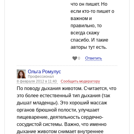
что он пишет. Но
если кто-то пишет о
важном и
правильно, то
всегда скажу
спасибо. И такие
авторы тут есть.
Ответить
0
Ольга Ромулус
Профессионал
8 февраля 2012 в 11:40
Сообщить модератору
По поводу дыхания животом. Считается, что
это более естественный тип дыхания (так
дышат младенцы). Это хороший массаж
органов брюшной полости, улучшает
пищеварение, деятельность сердечно-
сосудистой системы. Важно, что именно
дыхание животом снимает внутреннее