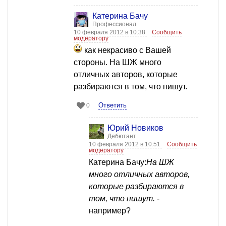
Катерина Бачу
Профессионал
10 февраля 2012 в 10:38
Сообщить
модератору
как некрасиво с Вашей
стороны. На ШЖ много
отличных авторов, которые
разбираются в том, что пишут.
Ответить
0
Юрий Новиков
Дебютант
10 февраля 2012 в 10:51
Сообщить
модератору
Катерина Бачу:
На ШЖ
много отличных авторов,
которые разбираются в
том, что пишут.
-
например?