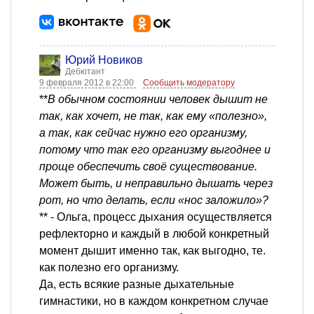
Юрий Новиков
Дебютант
9 февраля 2012 в 22:00
Сообщить модератору
**
В обычном состоянии человек дышит не
так, как хочет, не так, как ему «полезно»,
а так, как сейчас нужно его организму,
потому что так его организму выгоднее и
проще обеспечить своё существование.
Может быть, и неправильно дышать через
рот, но что делать, если «нос заложило»?
** - Ольга, процесс дыхания осуществляется
рефлекторно и каждый в любой конкретный
момент дышит именно так, как выгодно, те.
как полезно его организму.
Да, есть всякие разные дыхательные
гимнастики, но в каждом конкретном случае