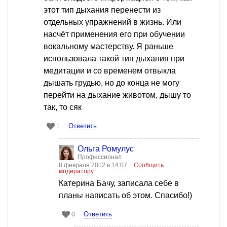
этот тип дыхания перенести из
отдельных упражнений в жизнь. Или
насчёт применения его при обучении
вокальному мастерству. Я раньше
использовала такой тип дыхания при
медитации и со временем отвыкла
дышать грудью, но до конца не могу
перейти на дыхание животом, дышу то
так, то сяк
Ответить
1
Ольга Ромулус
Профессионал
8 февраля 2012 в 14:07
Сообщить
модератору
Катерина Бачу, записала себе в
планы написать об этом. Спасибо!)
Ответить
0