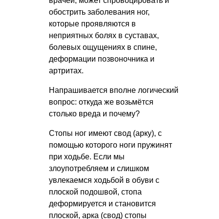
врачей, может спровоцировать и
обострить заболевания ног,
которые проявляются в
неприятных болях в суставах,
болевых ощущениях в спине,
деформации позвоночника и
артритах.
Напрашивается вполне логический
вопрос: откуда же возьмётся
столько вреда и почему?
Стопы ног имеют свод (арку), с
помощью которого ноги пружинят
при ходьбе. Если мы
злоупотребляем и слишком
увлекаемся ходьбой в обуви с
плоской подошвой, стопа
деформируется и становится
плоской, арка (свод) стопы