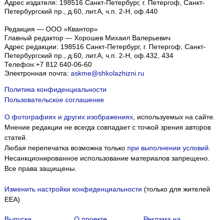
Адрес издателя: 198516 Санкт-Петербург, г. Петергоф, Санкт-
Петербургский пр., д.60, лит.А, ч.п. 2-Н, оф.440
Редакция — ООО «Квантор»
Главный редактор — Хорошев Михаил Валерьевич
Адрес редакции:
198516
Санкт-Петербург, г. Петергоф
,
Санкт-
Петербургский пр., д.60, лит.А, ч.п. 2-Н, оф.432, 434
Телефон:
+7 812 640-06-60
Электронная почта:
askme@shkolazhizni.ru
Политика конфиденциальности
Пользовательское соглашение
О фотографиях и других изображениях
, используемых на сайте.
Мнение редакции не всегда совпадает с точкой зрения авторов
статей.
Любая перепечатка возможна только
при выполнении условий
.
Несанкционированное использование материалов запрещено.
Все права защищены.
Изменить настройки конфиденциальности
(только для жителей
EEA)
Выпуски
О проекте
Реклама на