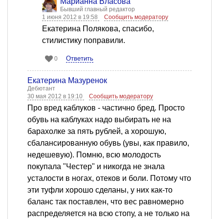
Марианна Власова
Бывший главный редактор
1 июня 2012 в 19:58
Сообщить модератору
Екатерина Полякова, спасибо,
стилистику поправили.
Ответить
0
Екатерина Мазуренок
Дебютант
30 мая 2012 в 19:10
Сообщить модератору
Про вред каблуков - частично бред. Просто
обувь на каблуках надо выбирать не на
барахолке за пять рублей, а хорошую,
сбалансированную обувь (увы, как правило,
недешевую). Помню, всю молодость
покупала "Честер" и никогда не знала
усталости в ногах, отеков и боли. Потому что
эти туфли хорошо сделаны, у них как-то
баланс так поставлен, что вес равномерно
распределяется на всю стопу, а не только на