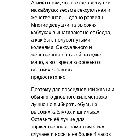
А миф о том, что походка девушки
на каблуках весьма сексуальная и
женственная — давно развеян.
Многие девушки на высоких
каблуках вышагивают не от бедра,
а как бы с полусогнутыми
коленями. Сексуального и
женственного в такой походке
мало, а вот вреда здоровью от
высоких каблуков —
предостаточно.
Поэтому для повседневной жизни и
обычного дневного километража
лучше не выбирать обувь на
высоких каблуках и шпильках.
Оставить её лучше для
торжественных, романтических
случаев и носить не более 4 часов