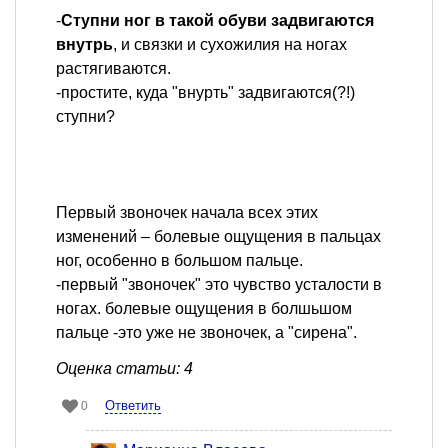
-
Ступни ног в такой обуви задвигаются
внутрь
, и связки и сухожилия на ногах
растягиваются.
-простите, куда "внурть" задвигаются(?!)
ступни?
Первый звоночек начала всех этих
изменений – болевые ощущения в пальцах
ног, особенно в большом пальце.
-первый "звоночек" это чувство усталости в
ногах. болевые ощущения в болшьшом
пальце -это уже не звоночек, а "сирена".
Оценка статьи: 4
Ответить
0