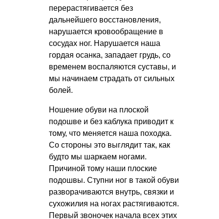
перерастягивается без
дальнейшего восстановления,
нарушается кровообращение в
сосудах ног. Нарушается наша
гордая осанка, западает грудь, со
временем воспаляются суставы, и
мы начинаем страдать от сильных
болей.
Ношение обуви на плоской
подошве и без каблука приводит к
тому, что меняется наша походка.
Со стороны это выглядит так, как
будто мы шаркаем ногами.
Причиной тому наши плоские
подошвы. Ступни ног в такой обуви
разворачиваются внутрь, связки и
сухожилия на ногах растягиваются.
Первый звоночек начала всех этих