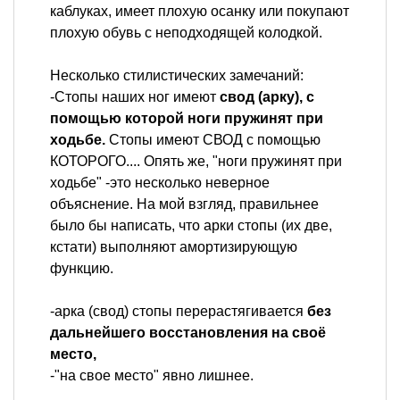
каблуках, имеет плохую осанку или покупают
плохую обувь с неподходящей колодкой.
Несколько стилистических замечаний:
-Стопы наших ног имеют
свод (арку), с
помощью которой ноги пружинят при
ходьбе.
Стопы имеют СВОД с помощью
КОТОРОГО.... Опять же, "ноги пружинят при
ходьбе" -это несколько неверное
объяснение. На мой взгляд, правильнее
было бы написать, что арки стопы (их две,
кстати) выполняют амортизирующую
функцию.
-арка (свод) стопы перерастягивается
без
дальнейшего восстановления на своё
место,
-"на свое место" явно лишнее.