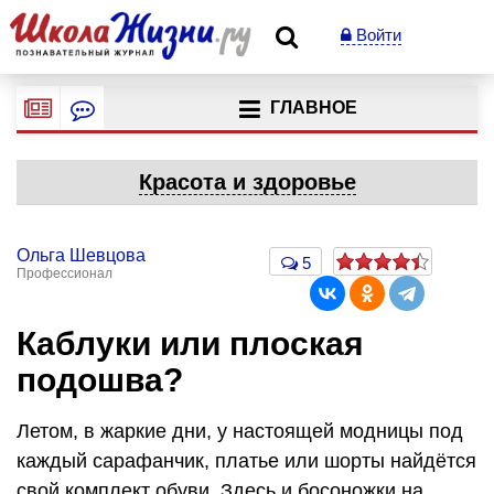
Войти
ГЛАВНОЕ
Красота и здоровье
Ольга Шевцова
5
Профессионал
Каблуки или плоская
подошва?
Летом, в жаркие дни, у настоящей модницы под
каждый сарафанчик, платье или шорты найдётся
свой комплект обуви. Здесь и босоножки на