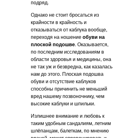
подряд.
Однако не стоит бросаться из
крайности в крайность и
отказываться от каблука вообще,
переходя на ношение
обуви на
плоской подошве
. Оказывается,
по последним исследованиям в
области здоровья и медицины, она
не так уж и безвредна, как казалась
нам до этого. Плоская подошва
обуви и отсутствие каблуков
способны причинить не меньший
вред нашему позвоночнику, чем
высокие каблуки и шпильки.
Излишнее внимание и любовь к
таким удобным сандалиям, летним
шлёпанцам, балеткам, по мнению