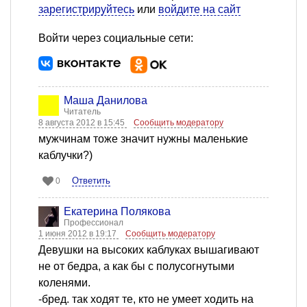
зарегистрируйтесь
или
войдите на сайт
Войти через социальные сети:
Маша Данилова
Читатель
8 августа 2012 в 15:45
Сообщить модератору
мужчинам тоже значит нужны маленькие
каблучки?)
Ответить
0
Екатерина Полякова
Профессионал
1 июня 2012 в 19:17
Сообщить модератору
Девушки на высоких каблуках вышагивают
не от бедра, а как бы с полусогнутыми
коленями.
-бред. так ходят те, кто не умеет ходить на