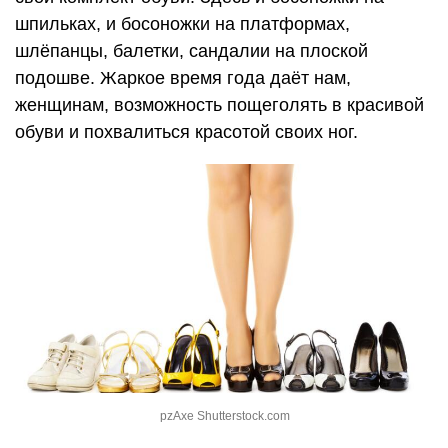
шпильках, и босоножки на платформах,
шлёпанцы, балетки, сандалии на плоской
подошве. Жаркое время года даёт нам,
женщинам, возможность пощеголять в красивой
обуви и похвалиться красотой своих ног.
pzAxe Shutterstock.com