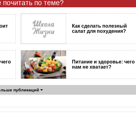
 почитать по теме?
Как сделать полезный
оит
салат для похудения?
 чего
Питание и здоровье: чего
нам не хватает?
ольше публикаций