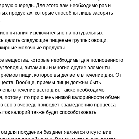
ервую очередь. Для этого вам необходимо раз и
ных продуктах, которые способны лишь засорять
.
ион питания исключительно на натуральных
 выделить следующие пищевые группы: овощи,
ежирные молочные продукты.
се вещества, которые необходимы для полноценного
 углеводы, витамины и многие другие элементы.
приёмов пищи, которое вы делаете в течение дня. От
веществ. Вообще, приемы пищи должны быть
ены в течение всего дня. Также необходимо
я, потому что при очень низкой калорийности обмен
о в свою очередь приведёт к замедлению процесса
ыток калорий также будет способствовать
м для похудения без диет является отсутствие