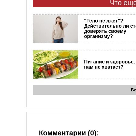
Что еще
"Тело не лжет"?
Действительно ли ст
доверять своему
организму?
Питание и здоровье:
нам не хватает?
Б
Комментарии (0):