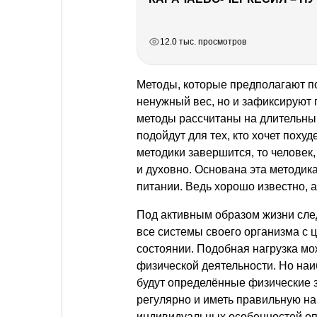
РЕКЛАМА
РЕКЛАМА
РЕКЛАМА
12.0 тыс. просмотров
Методы, которые предполагают пох
ненужный вес, но и зафиксируют 
методы рассчитаны на длительны
подойдут для тех, кто хочет поху
методики завершится, то человек
и духовно. Основана эта методик
питании. Ведь хорошо известно, 
Под активным образом жизни сле
все системы своего организма с 
состоянии. Подобная нагрузка м
физической деятельности. Но на
будут определённые физические 
регулярно и иметь правильную наг
индивидуальных особенностей оп