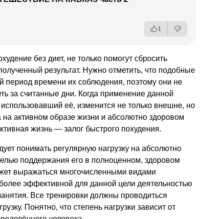
1
удение без диет, не только помогут сбросить
полученный результат. Нужно отметить, что подобные
й период времени их соблюдения, поэтому они не
деть за считанные дни. Когда применение данной
, использовавший её, изменится не только внешне, но
а на активном образе жизни и абсолютно здоровом
активная жизнь — залог быстрого похудения.
дует понимать регулярную нагрузку на абсолютно
целью поддержания его в полноценном, здоровом
ожет выражаться многочисленными видами
иболее эффективной для данной цели деятельностью
занятия. Все тренировки должны проводиться
рузку. Понятно, что степень нагрузки зависит от
ределённого человека.