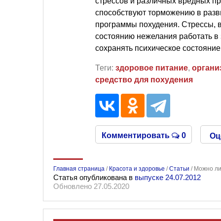
стрессов и различных вредных п
способствуют торможению в разв
программы похудения. Стрессы, в
состоянию нежелания работать в
сохранять психическое состояние
Теги:
здоровое питание
,
органи
средство для похудения
Комментировать
0
Оц
Главная страница
/
Красота и здоровье
/
Статьи
/
Можно ли
Статья опубликована в
выпуске 24.07.2012
Обновлено 27.05.2020