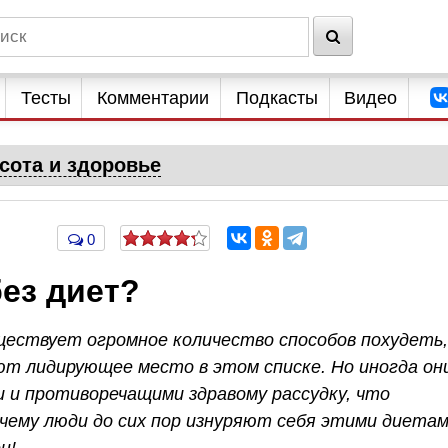
Тесты
Комментарии
Подкасты
Видео
сота и здоровье
0
ез диет?
ществует огромное количество способов похудеть,
т лидирующее место в этом списке. Но иногда он
 и противоречащими здравому рассудку, что
ему люди до сих пор изнуряют себя этими диетам
н!