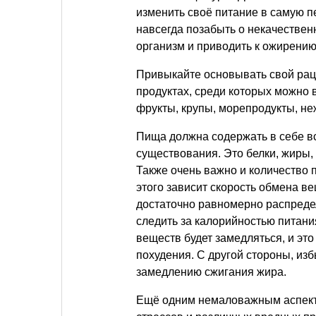
изменить своё питание в самую п
навсегда позабыть о некачествен
организм и приводить к ожирению
Привыкайте основывать свой рац
продуктах, среди которых можно
фрукты, крупы, морепродукты, н
Пища должна содержать в себе в
существования. Это белки, жиры,
Также очень важно и количество 
этого зависит скорость обмена 
достаточно равномерно распредел
следить за калорийностью питани
веществ будет замедляться, и эт
похудения. С другой стороны, изб
замедлению сжигания жира.
Ещё одним немаловажным аспекто