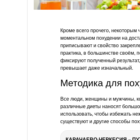
Кроме всего прочего, некоторым 
моментальном похудении на дост
приписывают и свойство закрепле
практика, в большинстве своём, п
фиксируют полученный результат,
превышает даже изначальный.
Методика для пох
Все люди, женщины и мужчины, ко
различные диеты наносят большо
использовать, чтобы избежать не
существуют и другие способы пох
КАРАЧАЕВО-ЧЕРКЕСИЯ – ПУ