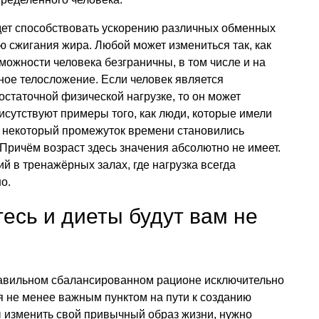
дет способствовать ускорению различных обменных
ю сжигания жира. Любой может измениться так, как
зможности человека безграничны, в том числе и на
ьное телосложение. Если человек является
остаточной физической нагрузке, то он может
исутствуют примеры того, как люди, которые имели
 за некоторый промежуток времени становились
Причём возраст здесь значения абсолютно не имеет.
ий в тренажёрных залах, где нагрузка всегда
о.
есь и диеты будут вам не
равильном сбалансированном рационе исключительно
я не менее важным пунктом на пути к созданию
ы изменить свой привычный образ жизни, нужно