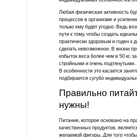
Любая физическая активность бу
процессов в организме и усилени
только ему будет угодно. Ведь во
пути к тому, чтобы создать идеал
практически здоровым и годен к д
сделать невозможное. В жизни пр
избыток веса более чем в 50 кг,
стройными и очень подтянутыми. 
В особенности это касается занят
подбирается сугубо индивидуальн
Правильно питайт
нужны!
Питание, которое основано на п
качественных продуктов, являетс
желаемой фигуры. Для того чтоб