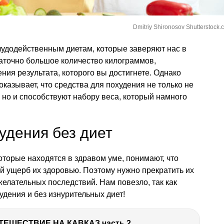
Dmitriy Shironosov Shutterstock.
чудодейственным диетам, которые заверяют нас в
аточно большое количество килограммов,
ния результата, которого вы достигнете. Однако
оказывает, что средства для похудения не только не
 но и способствуют набору веса, который намного
удения без диет
торые находятся в здравом уме, понимают, что
й ущерб их здоровью. Поэтому нужно прекратить их
желательных последствий. Нам повезло, так как
удения и без изнурительных диет!
ТЕШЕСТВИЕ НА КАВКАЗ часть 2