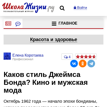
Войти
ГЛАВНОЕ
Красота и здоровье
Елена Коротаева
4
Профессионал
Каков стиль Джеймса
Бонда? Кино и мужская
мода
Октябрь 1962 года — начало эпохи бондианы,