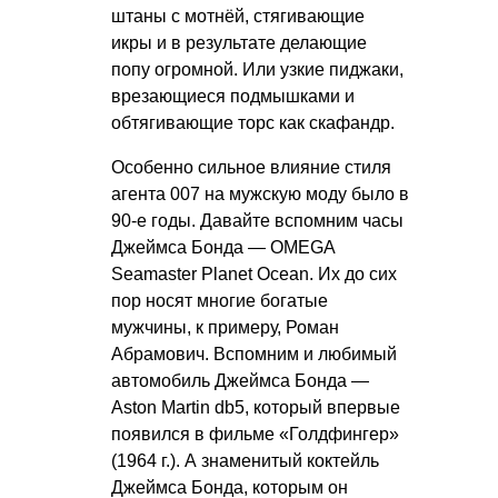
штаны с мотнёй, стягивающие
икры и в результате делающие
попу огромной. Или узкие пиджаки,
врезающиеся подмышками и
обтягивающие торс как скафандр.
Особенно сильное влияние стиля
агента 007 на мужскую моду было в
90-е годы. Давайте вспомним часы
Джеймса Бонда — OMEGA
Seamaster Planet Ocean. Их до сих
пор носят многие богатые
мужчины, к примеру, Роман
Абрамович. Вспомним и любимый
автомобиль Джеймса Бонда —
Aston Martin db5, который впервые
появился в фильме «Голдфингер»
(1964 г.). А знаменитый коктейль
Джеймса Бонда, которым он