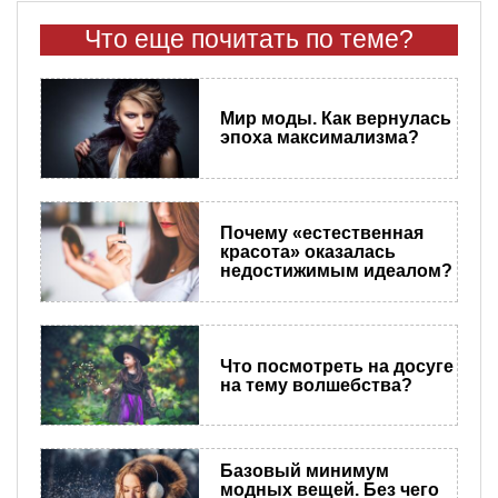
Что еще почитать по теме?
Мир моды. Как вернулась
эпоха максимализма?
Почему «естественная
красота» оказалась
недостижимым идеалом?
Что посмотреть на досуге
на тему волшебства?
Базовый минимум
модных вещей. Без чего