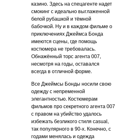
казино. Здесь на спецагенте надет
смокинг с идеально выглаженной
белой рубашкой и тёмной
бабочкой. Ну и в каждом фильме о
приключениях Джеймса Бонда
имеются сцены, где помощь
костюмера не требовалась.
Обнажённый торс агента 007,
несмотря на годы, оставался
всегда в отличной форме.
Все Джеймсы Бонды носили свою
одежду с непременной
элегантностью. Костюмерам
фильмов про секретного агента 007
с правом на убийство удалось
избежать безликого стиля casual,
так популярного в 90-х. Конечно, с
годами менялась и одежда