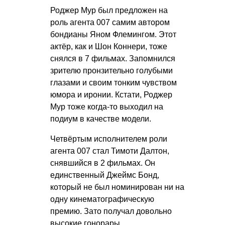
Роджер Мур был предложен на
роль агента 007 самим автором
бондианы Яном Флемингом. Этот
актёр, как и Шон Коннери, тоже
снялся в 7 фильмах. Запомнился
зрителю пронзительно голубыми
глазами и своим тонким чувством
юмора и иронии. Кстати, Роджер
Мур тоже когда-то выходил на
подиум в качестве модели.
Четвёртым исполнителем роли
агента 007 стал Тимоти Далтон,
снявшийся в 2 фильмах. Он
единственный Джеймс Бонд,
который не был номинирован ни на
одну кинематографическую
премию. Зато получал довольно
высокие гонорары.