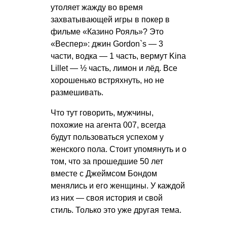
утоляет жажду во время
захватывающей игры в покер в
фильме «Казино Рояль»? Это
«Веспер»: джин Gordon`s — 3
части, водка — 1 часть, вермут Kina
Lillet — ½ часть, лимон и лёд. Все
хорошенько встряхнуть, но не
размешивать.
Что тут говорить, мужчины,
похожие на агента 007, всегда
будут пользоваться успехом у
женского пола. Стоит упомянуть и о
том, что за прошедшие 50 лет
вместе с Джеймсом Бондом
менялись и его женщины. У каждой
из них — своя история и свой
стиль. Только это уже другая тема.