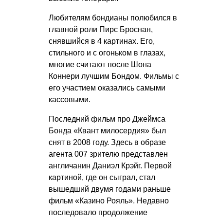
Любителям бондианы полюбился в
главной роли Пирс Броснан,
снявшийся в 4 картинах. Его,
стильного и с огоньком в глазах,
многие считают после Шона
Коннери лучшим Бондом. Фильмы с
его участием оказались самыми
кассовыми.
Последний фильм про Джеймса
Бонда «Квант милосердия» был
снят в 2008 году. Здесь в образе
агента 007 зрителю представлен
англичанин Даниэл Крэйг. Первой
картиной, где он сыграл, стал
вышедший двумя годами раньше
фильм «Казино Рояль». Недавно
последовало продолжение