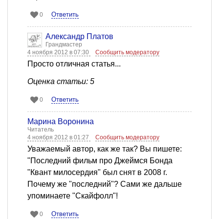
Ответить
0
Александр Платов
Грандмастер
4 ноября 2012 в 07:30
Сообщить модератору
Просто отличная статья...
Оценка статьи: 5
Ответить
0
Марина Воронина
Читатель
4 ноября 2012 в 01:27
Сообщить модератору
Уважаемый автор, как же так? Вы пишете:
"Последний фильм про Джеймся Бонда
"Квант милосердия" был снят в 2008 г.
Почему же "последний"? Сами же дальше
упоминаете "Скайфолл"!
Ответить
0