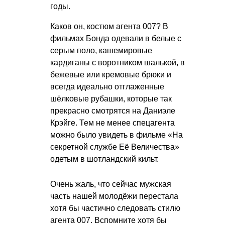
годы.
Каков он, костюм агента 007? В
фильмах Бонда одевали в белые с
серым поло, кашемировые
кардиганы с воротником шалькой, в
бежевые или кремовые брюки и
всегда идеально отглаженные
шёлковые рубашки, которые так
прекрасно смотрятся на Даниэле
Крэйге. Тем не менее спецагента
можно было увидеть в фильме «На
секретной службе Её Величества»
одетым в шотландский кильт.
Очень жаль, что сейчас мужская
часть нашей молодёжи перестала
хотя бы частично следовать стилю
агента 007. Вспомните хотя бы