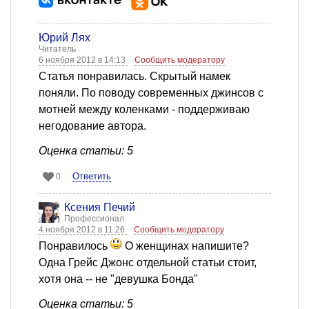
Юрий Лях
Читатель
6 ноября 2012 в 14:13
Сообщить модератору
Статья понравилась. Скрытый намек
поняли. По поводу современных джинсов с
мотней между коленками - поддерживаю
негодование автора.
Оценка статьи: 5
Ответить
0
Ксения Печий
Профессионал
4 ноября 2012 в 11:26
Сообщить модератору
Понравилось
О женщинах напишите?
Одна Грейс Джонс отдельной статьи стоит,
хотя она -- не "девушка Бонда"
Оценка статьи: 5