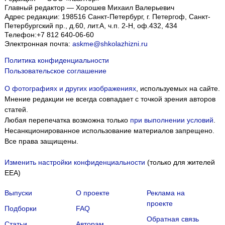
Главный редактор — Хорошев Михаил Валерьевич
Адрес редакции:
198516
Санкт-Петербург, г. Петергоф
,
Санкт-
Петербургский пр., д.60, лит.А, ч.п. 2-Н, оф.432, 434
Телефон:
+7 812 640-06-60
Электронная почта:
askme@shkolazhizni.ru
Политика конфиденциальности
Пользовательское соглашение
О фотографиях и других изображениях
, используемых на сайте.
Мнение редакции не всегда совпадает с точкой зрения авторов
статей.
Любая перепечатка возможна только
при выполнении условий
.
Несанкционированное использование материалов запрещено.
Все права защищены.
Изменить настройки конфиденциальности
(только для жителей
EEA)
Выпуски
О проекте
Реклама на
проекте
Подборки
FAQ
Обратная связь
Статьи
Авторам