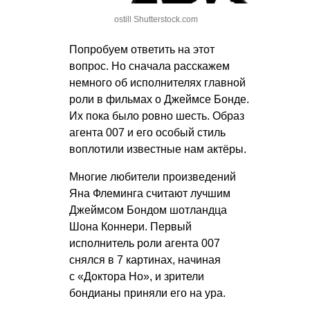
ostill Shutterstock.com
Попробуем ответить на этот
вопрос. Но сначала расскажем
немного об исполнителях главной
роли в фильмах о Джеймсе Бонде.
Их пока было ровно шесть. Образ
агента 007 и его особый стиль
воплотили известные нам актёры.
Многие любители произведений
Яна Флеминга считают лучшим
Джеймсом Бондом шотландца
Шона Коннери. Первый
исполнитель роли агента 007
снялся в 7 картинах, начиная
с «Доктора Но», и зрители
бондианы приняли его на ура.