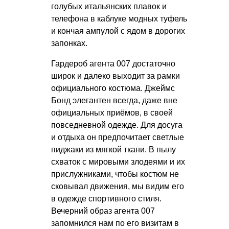
голубых итальянских плавок и
телефона в каблуке модных туфель
и кончая ампулой с ядом в дорогих
запонках.
Гардероб агента 007 достаточно
широк и далеко выходит за рамки
официального костюма. Джеймс
Бонд элегантен всегда, даже вне
официальных приёмов, в своей
повседневной одежде. Для досуга
и отдыха он предпочитает светлые
пиджаки из мягкой ткани. В пылу
схваток с мировыми злодеями и их
прислужниками, чтобы костюм не
сковывал движения, мы видим его
в одежде спортивного стиля.
Вечерний образ агента 007
запомнился нам по его визитам в