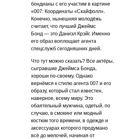
бондианы с его участим в картине
«007: Координаты «Скайфолл».
Конечно, нынешняя молодёжь
считает, что лучший Джеймс
Бонд — это Даниэл Крэйг. Именно
его образ воплощает агента
спецслужб сегодняшних дней.
Что тут можно сказать? Все актёры,
сыгравшие Джеймса Бонда,
хороши по-своему. Однако
вернёмся к стилю агента 007 и его
образу, который стал известен,
наверное, всему миру. Это
обаятельный мужчина, одетый, по
случаю, в смокинг или модный
костюм того времени, в одежде и
аксессуарах которого продумано
всё до мелочей, начиная от