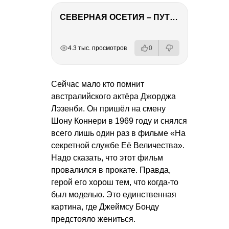
СЕВЕРНАЯ ОСЕТИЯ – ПУТЕШЕСТВИЕ НА КАВКАЗ часть 4
РЕКЛАМА
РЕКЛАМА
РЕКЛАМА
4.3 тыс. просмотров
0
Сейчас мало кто помнит
австралийского актёра Джорджа
Лэзенби. Он пришёл на смену
Шону Коннери в 1969 году и снялся
всего лишь один раз в фильме «На
секретной службе Её Величества».
Надо сказать, что этот фильм
провалился в прокате. Правда,
герой его хорош тем, что когда-то
был моделью. Это единственная
картина, где Джеймсу Бонду
предстояло жениться.