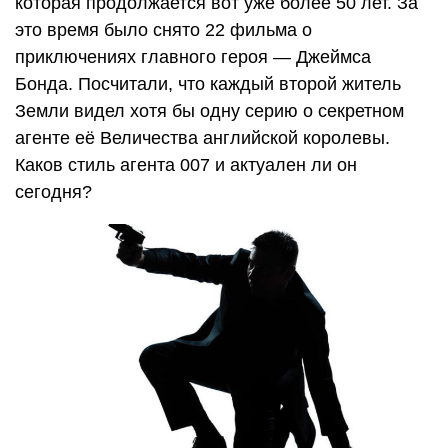
которая продолжается вот уже более 50 лет. За
это время было снято 22 фильма о
приключениях главного героя — Джеймса
Бонда. Посчитали, что каждый второй житель
Земли видел хотя бы одну серию о секретном
агенте её Величества английской королевы.
Каков стиль агента 007 и актуален ли он
сегодня?