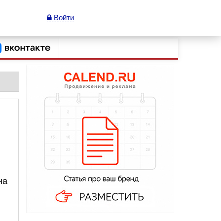
Войти
на