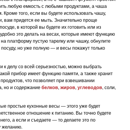
ить любую емкость с любыми продуктами, а чаша
м. Кроме того, если вы будете использовать чашу,
ми, вам придется ее мыть. Значительно проще
посуде, в которой вы будете их готовить или из
 удобно это делать на весах, которые имеют функцию
 на платформу пустую тарелку или чашку, обнулите
е посуду, но уже полную — и весы покажут только
и к делу со всей серьезностью, можно выбрать
акой прибор имеет функцию памяти, а также хранит
продуктов, что позволяет при взвешивании
а, но и содержание
белков
,
жиров
,
углеводов
, соли,
ые простые кухонные весы — этого уже будет
ветственное отношение к питанию. Вы точно будете
него, а если и съедаете — то делаете это по
у желанию.