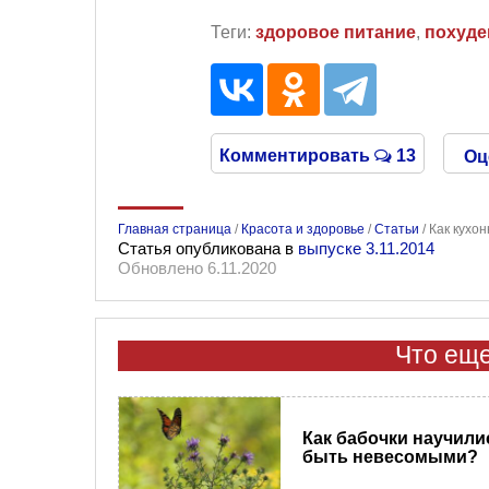
Теги:
здоровое питание
,
похуде
Комментировать
13
Оц
Главная страница
/
Красота и здоровье
/
Статьи
/
Как кухо
Статья опубликована в
выпуске 3.11.2014
Обновлено 6.11.2020
Что еще
Как бабочки научили
быть невесомыми?