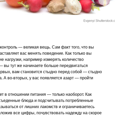
Evgenyi Shutterstock.
контроль — великая вещь. Сам факт того, что вы
аставляет вас менять поведение. Как только вы
е нагрузки, например измерять количество
— вы тут же начинаете больше передвигаться
первых, вам становится стыдно перед собой — стыдно
. А во-вторых, у вас появляется азарт — пройти
ет в отношении питания — только наоборот. Как
 съеденные блюда и подсчитывать потребленные
казываться от лишних лакомств и ограничиваетесь
ложив все цифры, почувствовать надежду на скорое