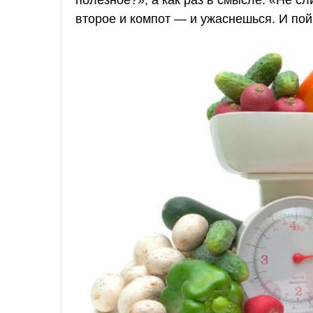
второе и компот — и ужаснешься. И пой