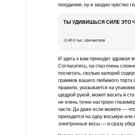
похудение, ну и заодно чувство го
РЕКЛАМА
РЕКЛАМА
РЕКЛАМА
40.0 тыс. просмотров
И здесь к вам приходит здравая 
Согласитесь, на глаз очень сложн
посчитать, сколько калорий содер
граммов вашего любимого торта с
правило, указывается на упаковке
щедрой рукой, может весить и сто
не очень точно настроен глазоме
части. Да даже если можете — что
приходится на одну восьмую или 
электронные весы — и сразу убед