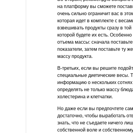
на платформу вы сможете постав
очень сильно ограничит вас в это
которая идет в комплекте с веса
взвешивать продукты сразу в той 
которой будете их есть. Особенно
отъема массы: сначала поставьте
показатели, затем поставьте ту ж
массу продукта.
В-третьих, если вы решите подойт
специальные диетические весы. Т
информацию о нескольких сотнях 
определять не только массу блюд
холестерина и клетчатки.
Но даже если вы предпочтете сам
достаточно, чтобы выработать от
знать, что не съедаете ничего лиш
собственной воле и собственном