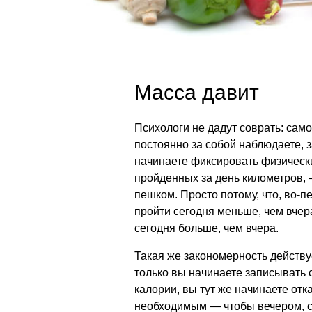
Масса давит
Психологи не дадут соврать: само
постоянно за собой наблюдаете, з
начинаете фиксировать физически
пройденных за день километров, 
пешком. Просто потому, что, во-
пройти сегодня меньше, чем вчера
сегодня больше, чем вчера.
Такая же закономерность действу
только вы начинаете записывать
калории, вы тут же начинаете от
необходимым — чтобы вечером, с