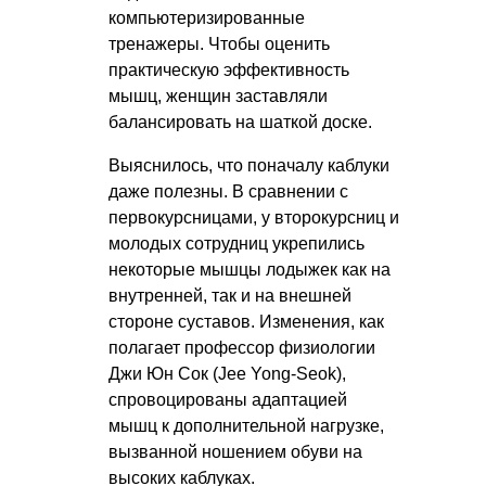
компьютеризированные
тренажеры. Чтобы оценить
практическую эффективность
мышц, женщин заставляли
балансировать на шаткой доске.
Выяснилось, что поначалу каблуки
даже полезны. В сравнении с
первокурсницами, у второкурсниц и
молодых сотрудниц укрепились
некоторые мышцы лодыжек как на
внутренней, так и на внешней
стороне суставов. Изменения, как
полагает профессор физиологии
Джи Юн Сок (Jee Yong-Seok),
спровоцированы адаптацией
мышц к дополнительной нагрузке,
вызванной ношением обуви на
высоких каблуках.