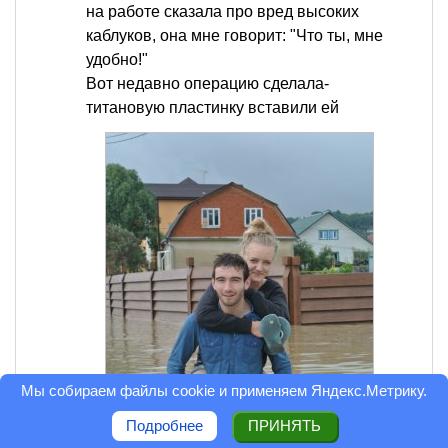
на работе сказала про вред высоких
каблуков, она мне говорит: "Что ты, мне
удобно!"
Вот недавно операцию сделала-
титановую пластинку вставили ей
Мы собираем файлы cookie и применяем
Яндекс.Метрику
.
Подробнее
ПРИНЯТЬ