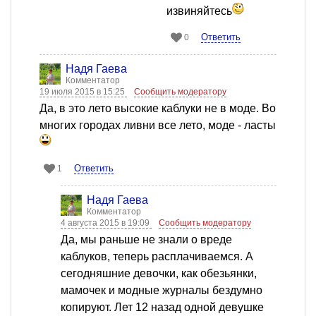
извиняйтесь
Ответить
0
Надя Гаева
Комментатор
19 июля 2015 в 15:25
Сообщить модератору
Да, в это лето высокие каблуки не в моде. Во
многих городах ливни все лето, моде - ласты
Ответить
1
Надя Гаева
Комментатор
4 августа 2015 в 19:09
Сообщить модератору
Да, мы раньше не знали о вреде
каблуков, теперь расплачиваемся. А
сегодняшние девочки, как обезьянки,
мамочек и модные журналы бездумно
копируют. Лет 12 назад одной девушке