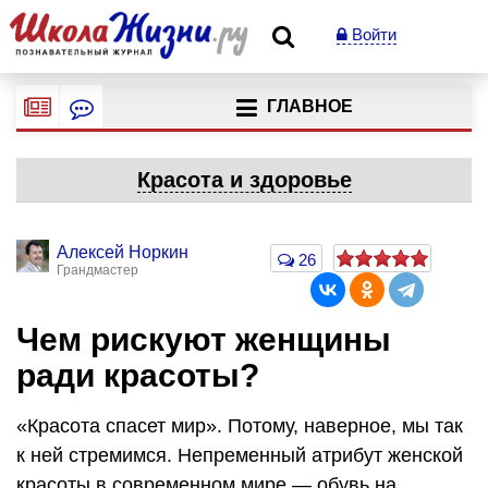
Войти
ГЛАВНОЕ
Красота и здоровье
Алексей Норкин
26
Грандмастер
Чем рискуют женщины
ради красоты?
«Красота спасет мир». Потому, наверное, мы так
к ней стремимся. Непременный атрибут женской
красоты в современном мире — обувь на