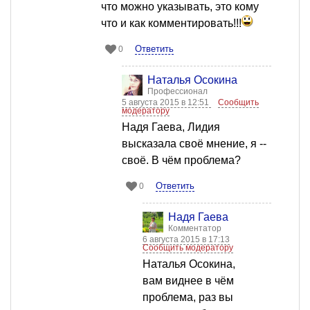
что можно указывать, это кому
что и как комментировать!!!
Ответить
0
Наталья Осокина
Профессионал
5 августа 2015 в 12:51
Сообщить
модератору
Надя Гаева, Лидия
высказала своё мнение, я --
своё. В чём проблема?
Ответить
0
Надя Гаева
Комментатор
6 августа 2015 в 17:13
Сообщить модератору
Наталья Осокина,
вам виднее в чём
проблема, раз вы