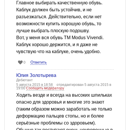
Главное выбирать качественную обувь.
Каблук должен быть устойчив, и не
разъезжаться. Действительно, если нет
возможности купить хорошую обувь, то
лучше выбрать плоскую подошву.
Вот, у меня вся обувь ТМ Modus Vivendi.
Каблук хорошо держится, и я даже не
чувствую что на каблуке, очень удобно.
Ответить
0
Юлия Золотырева
Дебютант
5 августа 2015 в 18:58
отредактирован 5 августа 2015 в
19:00
Сообщить модератору
Ходить везде и всегда на высоких шпильках
опасно для здоровья и многие это знают
(таким образом можно заработать не только
деформацию пальцев стопы, но и более
серьёзные проблемы со здоровьем).
Обычно так поступают очень неуверенные в