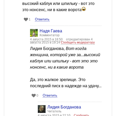
высокий каблук или шпильку - вот это
это нонсенс, ни в какие ворота
Ответить
1
Надя Гаева
Комментатор
4 августа 2015 в 18:50
отредактирован 4
августа 2015 в 19:14
Сообщить модератору
Лидия Богданова,
Вот когда
женщина, которой уже за...высокий
каблук или шпильку - вот это это
нонсенс, ни в какие ворота
Да, это жалкое зрелище. Это
последний писк в надежде на удачу...
Ответить
0
Лидия Богданова
Читатель
4 августа 2015 в 22:10
Сообщить