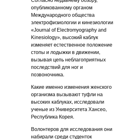
Согласно недавнему обзору,
опубликованному органом
Международного общества
электрофизиологии и кинезиологии
«Journal of Electromyography and
Kinesiology», высокий каблук
изменяет естественное положение
стопы и лодыжки в движении,
вызывая цепь неблагоприятных
последствий для ног и
позвоночника.
Какие именно изменения женского
организма вызывают туфли на
высоких каблуках, исследовали
ученые из Университета Хансео,
Республика Корея.
Волонтеров для исследования они
набирали среди студенток