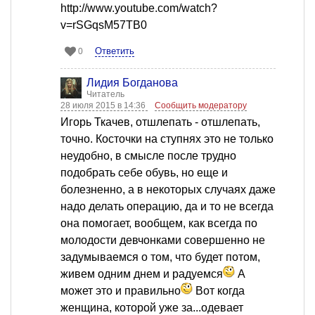
http://www.youtube.com/watch?
v=rSGqsM57TB0
Ответить
0
Лидия Богданова
Читатель
28 июля 2015 в 14:36
Сообщить модератору
Игорь Ткачев, отшлепать - отшлепать,
точно. Косточки на ступнях это не только
неудобно, в смысле после трудно
подобрать себе обувь, но еще и
болезненно, а в некоторых случаях даже
надо делать операцию, да и то не всегда
она помогает, вообщем, как всегда по
молодости девчонками совершенно не
задумываемся о том, что будет потом,
живем одним днем и радуемся
А
может это и правильно
Вот когда
женщина, которой уже за...одевает