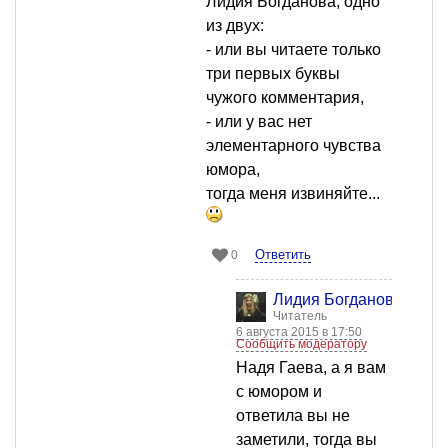
Лидия Богданова, одно
из двух:
- или вы читаете только
три первых буквы
чужого комментария,
- или у вас нет
элементарного чувства
юмора,
тогда меня извиняйте...
Ответить
0
Лидия Богданова
Читатель
6 августа 2015 в 17:50
Сообщить модератору
Надя Гаева, а я вам
с юмором и
ответила вы не
заметили, тогда вы