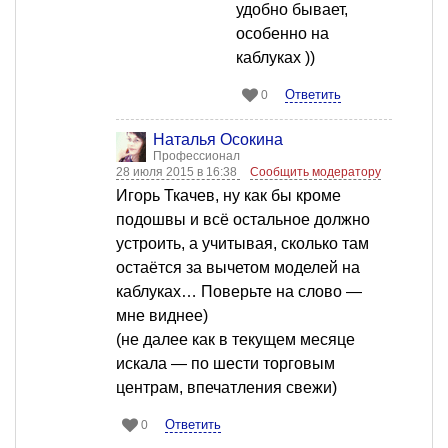
удобно бывает,
особенно на
каблуках ))
Ответить
0
Наталья Осокина
Профессионал
28 июля 2015 в 16:38
Сообщить модератору
Игорь Ткачев, ну как бы кроме
подошвы и всё остальное должно
устроить, а учитывая, сколько там
остаётся за вычетом моделей на
каблуках… Поверьте на слово —
мне виднее)
(не далее как в текущем месяце
искала — по шести торговым
центрам, впечатления свежи)
Ответить
0