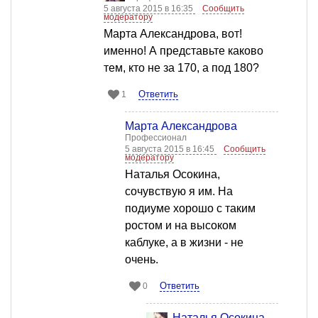
5 августа 2015 в 16:35
Сообщить
модератору
Марта Александрова, вот!
именно! А представьте каково
тем, кто не за 170, а под 180?
Ответить
1
Марта Александрова
Профессионал
5 августа 2015 в 16:45
Сообщить
модератору
Наталья Осокина,
сочувствую я им. На
подиуме хорошо с таким
ростом и на высоком
каблуке, а в жизни - не
очень.
Ответить
0
Наталья Осокина