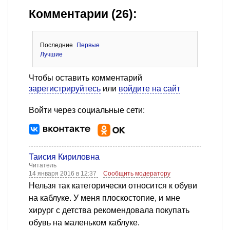
Комментарии (26):
Последние
Первые
Лучшие
Чтобы оставить комментарий
зарегистрируйтесь
или
войдите на сайт
Войти через социальные сети:
Таисия Кириловна
Читатель
14 января 2016 в 12:37
Сообщить модератору
Нельзя так категорически относится к обуви
на каблуке. У меня плоскостопие, и мне
хирург с детства рекомендовала покупать
обувь на маленьком каблуке.