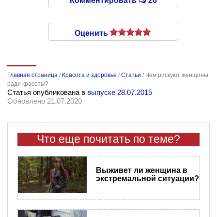
Комментировать
26
Оценить
Главная страница
/
Красота и здоровье
/
Статьи
/
Чем рискуют женщины
ради красоты?
Статья опубликована в
выпуске 28.07.2015
Обновлено 21.07.2020
Что еще почитать по теме?
Выживет ли женщина в
экстремальной ситуации?