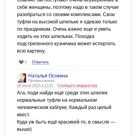
себе женщины, поэтому надо в таком случае
разобраться со своими комплексами. Свои
туфли на высокой шпильке я одеваю только
по праздникам. Очень важно еще и уметь
ходить на этих шпильках. Походка
подстреленного кузнечика может испортить
всю картину.
Ответить
0
Наталья Осокина
Профессионал
28 июля 2015 в 13:57
Сообщить модератору
Ага, поди найди ещё среди этих шпилек
нормальные туфли на нормальном
человеческом каблуке. Каждый раз целый
квест.
Куда уж быть ещё красивей-то, в смысле —
выше)