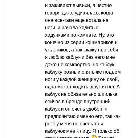
и заживают вывихи, я честно
говоря даже удивилась, когда
она все-таки еще встала на
ноги, и начала ходить с
ходунками по комнате. Ну, это
конечно из серии кошмариков и
ужастиков, а так скажу про себя
я люблю каблук и без него мне
даже не комфортно, но каблук
каблуку рознь и опять же подъем
ноги у каждой женщину он свой,
одна может ходить, другая нет. А
каблук не обязательно шпилька,
сейчас в бренде внутренний
каблук и он очень удобен, я
предпочитаю именно его, так как
рост у меня не очень то и
каблучок мне к лицу. Я только об