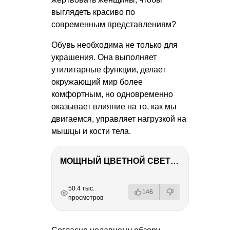
выглядеть красиво по
современным представлениям?
Обувь необходима не только для
украшения. Она выполняет
утилитарные функции, делает
окружающий мир более
комфортным, но одновременно
оказывает влияние на то, как мы
двигаемся, управляет нагрузкой на
мышцы и кости тела.
МОЩНЫЙ ЦВЕТНОЙ СВЕТ – NANLITE FC-500C
РЕКЛАМА
РЕКЛАМА
РЕКЛАМА
РЕКЛАМА
50.4 тыс.
146
просмотров