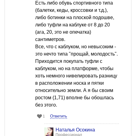
Есть либо обувь спортивного типа
(балетки, кеды, кроссовки и т.д.),
либо ботинки на плоской подошве,
либо туфли на каблуке от 8 до 20
(ага, 20, это не опечатка)
сантиметров.
Все, что с каблуком, но невысоким -
это нечто типа "прощай, молодость".
Приходится покупать туфли с
каблуком, но на платформе, чтобы
хоть немного нивелировать разницу
в расположении носка и пятки
относительно земли. А я бы своим
ростом (1,71) вполне бы обошлась
без этого.
Ответить
1
Наталья Осокина
Профессионал