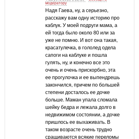
модератору
Надя Гаева, ну, а серьезно,
расскажу вам одну историю про
каблук. У моей подруги мама, а
ей тогда было около 80 или за
уже не помню. И вот она такая,
красатулечка, в гололед одела
сапоги на каблуке и пошла
гулять, ну, и конечно все это
очень и очень прискорбно, эта
ее прогулочка и ее выпендрешь
закончился, причем по большей
степени досталось ее дочке
больше. Маман упала сломала
шейку бедра и лежала долго в
недвижимом состоянии, а дочке
пришлось ее выхаживать. В
таком возрасте очень трудно
сращиваются всякие переломы