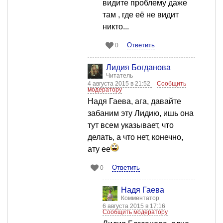
видите проблему даже
там , где её не видит
никто...
Ответить
0
Лидия Богданова
Читатель
4 августа 2015 в 21:52
Сообщить
модератору
Надя Гаева, ага, давайте
забаним эту Лидию, ишь она
тут всем указывает, что
делать, а что нет, конечно,
ату ее
Ответить
0
Надя Гаева
Комментатор
6 августа 2015 в 17:16
Сообщить модератору