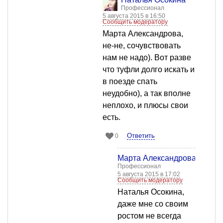
Профессионал
5 августа 2015 в 16:50
Сообщить модератору
Марта Александрова,
не-не, сочувствовать
нам не надо). Вот разве
что туфли долго искать и
в поезде спать
неудобно), а так вполне
неплохо, и плюсы свои
есть.
Ответить
0
Марта Александрова
Профессионал
5 августа 2015 в 17:02
Сообщить модератору
Наталья Осокина,
даже мне со своим
ростом не всегда