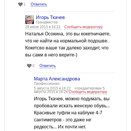
Ответить
1
Игорь Ткачев
Грандмастер
28 июля 2015 в 16:22
Сообщить модератору
Наталья Осокина, это вы кокетничаете,
что не найти на нормальной подошве.
Кокетсво ваше так далеко заходит, что
вы сами в него верите-)
Ответить
0
Марта Александрова
Профессионал
5 августа 2015 в 16:22
отредактирован 5
августа 2015 в 16:24
Сообщить модератору
Игорь Ткачев, можно подумать, вы
пробовали искать женскую обувь...
Красивые туфли на каблуке 4-7
сантиметров - это даже не
редкость... Их почти нет.