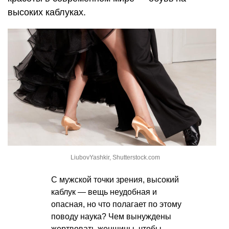
высоких каблуках.
LiubovYashkir, Shutterstock.com
С мужской точки зрения, высокий
каблук — вещь неудобная и
опасная, но что полагает по этому
поводу наука? Чем вынуждены
жертвовать женщины, чтобы