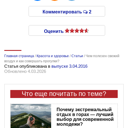
Комментировать
2
Оценить
Главная страница
/
Красота и здоровье
/
Статьи
/
Чем полезен свежий
воздух и как совершать прогулки?
Статья опубликована в
выпуске 3.04.2016
Обновлено 4.03.2026
Что еще почитать по теме?
Почему экстремальный
отдых в горах — лучший
выбор для современной
молодежи?