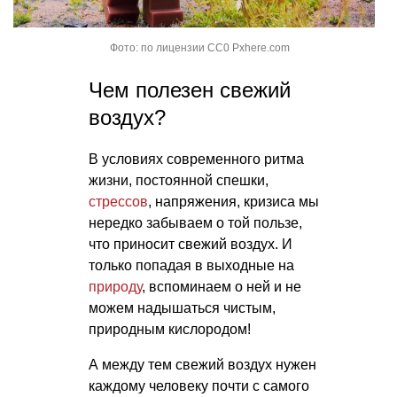
Фото: по лицензии CC0 Pxhere.com
Чем полезен свежий
воздух?
В условиях современного ритма
жизни, постоянной спешки,
стрессов
, напряжения, кризиса мы
нередко забываем о той пользе,
что приносит свежий воздух. И
только попадая в выходные на
природу
, вспоминаем о ней и не
можем надышаться чистым,
природным кислородом!
А между тем свежий воздух нужен
каждому человеку почти с самого