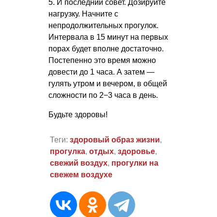
5. И последний совет. Дозируйте
нагрузку. Начните с
непродолжительных прогулок.
Интервала в 15 минут на первых
порах будет вполне достаточно.
Постепенно это время можно
довести до 1 часа. А затем —
гулять утром и вечером, в общей
сложности по 2−3 часа в день.
Будьте здоровы!
Теги:
здоровый образ жизни
,
прогулка
,
отдых
,
здоровье
,
свежий воздух
,
прогулки на
свежем воздухе