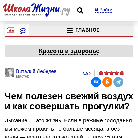
Войти
ГЛАВНОЕ
Красота и здоровье
Виталий Лебедев
2
Мастер
Чем полезен свежий воздух
и как совершать прогулки?
Дыхание — это жизнь. Если в режиме голодания
мы можем прожить не больше месяца, а без
воды — всего несколько дней, то воздух нам