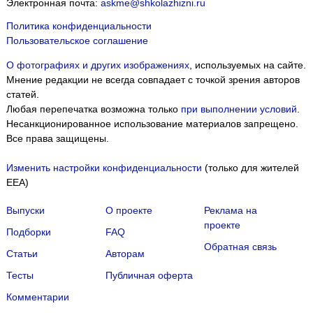
Электронная почта:
askme@shkolazhizni.ru
Политика конфиденциальности
Пользовательское соглашение
О фотографиях и других изображениях
, используемых на сайте.
Мнение редакции не всегда совпадает с точкой зрения авторов
статей.
Любая перепечатка возможна только
при выполнении условий
.
Несанкционированное использование материалов запрещено.
Все права защищены.
Изменить настройки конфиденциальности
(только для жителей
EEA)
Выпуски
О проекте
Реклама на
проекте
Подборки
FAQ
Обратная связь
Статьи
Авторам
Тесты
Публичная оферта
Комментарии