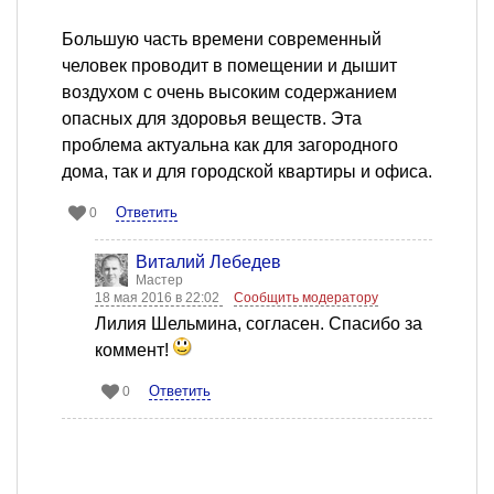
Большую часть времени современный
человек проводит в помещении и дышит
воздухом с очень высоким содержанием
опасных для здоровья веществ. Эта
проблема актуальна как для загородного
дома, так и для городской квартиры и офиса.
Ответить
0
Виталий Лебедев
Мастер
18 мая 2016 в 22:02
Сообщить модератору
Лилия Шельмина, согласен. Спасибо за
коммент!
Ответить
0