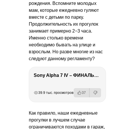
рождения. Вспомните молодых
мам, которые ежедневно гуляют
вместе с детьми по парку.
Продолжительность их прогулок
занимает примерно 2−3 часа.
Именно столько времени
необходимо бывать на улице и
взрослым. Но разве многие из нас
следуют данному регламенту?
Sony Alpha 7 IV – ФИНАЛЬНЫЙ ОБЗОР
РЕКЛАМА
РЕКЛАМА
РЕКЛАМА
РЕКЛАМА
39.9 тыс. просмотров
37
Как правило, наши ежедневные
прогулки в лучшем случае
ограничиваются походами в гараж,