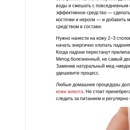
воды и смешать с повседневным 
эффективное средство — сделать
косточки и нероли — и добавить м
средством в составе.
Нужно нанести на кожу 2−3 столо
начать энергично хлопать ладоня
Когда ладони перестанут прилипат
Метод болезненный, не самый де
Заменив натуральный мед «медо
удешевите процесс.
Любые домашние процедуры долж
кожи живота
. Не стоит пренебрег
следить за питанием и регулярно