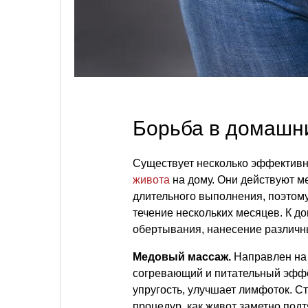
Борьба в домашн
Существует несколько эффективн
живота
на дому. Они действуют ме
длительного выполнения, поэтому 
течение нескольких месяцев. К 
обертывания, нанесение различны
Медовый массаж.
Направлен на 
согревающий и питательный эффек
упругость, улучшает лимфоток. С
процедур, как живот заметно подт