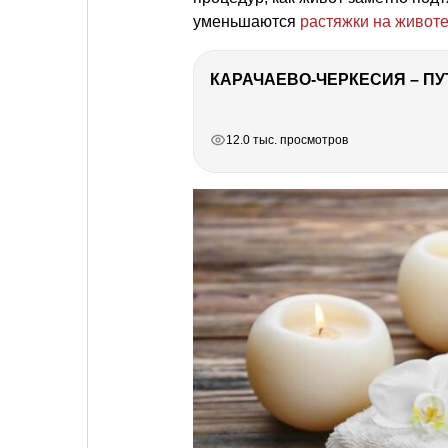
уменьшаются
растяжки на живот
КАРАЧАЕВО-ЧЕРКЕСИЯ – ПУ
РЕКЛАМА
РЕКЛАМА
РЕКЛАМА
РЕКЛАМА
12.0 тыс. просмотров