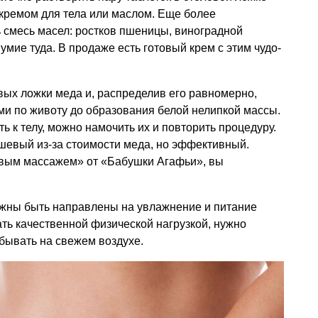
кремом для тела или маслом. Еще более
 смесь масел: ростков пшеницы, виноградной
умие туда. В продаже есть готовый крем с этим чудо-
вых ложки меда и, распределив его равномерно,
ми по животу до образования белой нелипкой массы.
ь к телу, можно намочить их и повторить процедуру.
шевый из-за стоимости меда, но эффективный.
вым массажем» от «Бабушки Агафьи», вы
ны быть направлены на увлажнение и питание
ать качественной физической нагрузкой, нужно
 бывать на свежем воздухе.