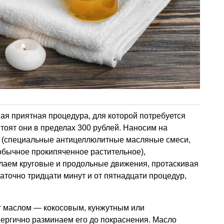
ая приятная процедура, для которой потребуется
тоят они в пределах 300 рублей. Наносим на
 (специальные антицеллюлитные масляные смеси,
бычное прокипяченное растительное),
елаем круговые и продольные движения, протаскивая
таточно тридцати минут и от пятнадцати процедур,
 маслом — кокосовым, кунжутным или
нергично разминаем его до покраснения. Масло