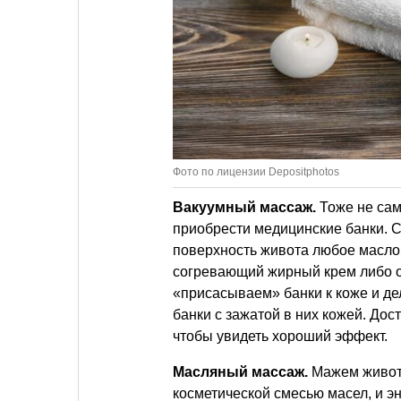
Фото по лицензии Depositphotos
Вакуумный массаж.
Тоже не сам
приобрести медицинские банки. С
поверхность живота любое масло
согревающий жирный крем либо о
«присасываем» банки к коже и д
банки с зажатой в них кожей. Дос
чтобы увидеть хороший эффект.
Масляный массаж.
Мажем живот
косметической смесью масел, и э