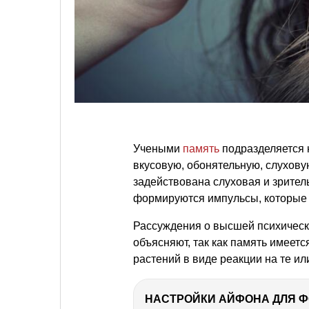
Учеными
память
подразделяется н
вкусовую, обонятельную, слухову
задействована слуховая и зрител
формируются импульсы, которые 
Рассуждения о высшей психическо
объясняют, так как память имеетс
растений в виде реакции на те и
НАСТРОЙКИ АЙФОНА ДЛЯ 