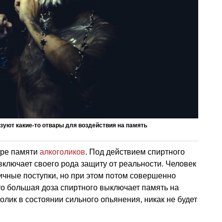
уют какие-то отвары для воздействия на память
ере памяти
алкоголиков
. Под действием спиртного
включает своего рода защиту от реальности. Человек
ичные поступки, но при этом потом совершенно
что большая доза спиртного выключает память на
голик в состоянии сильного опьянения, никак не будет