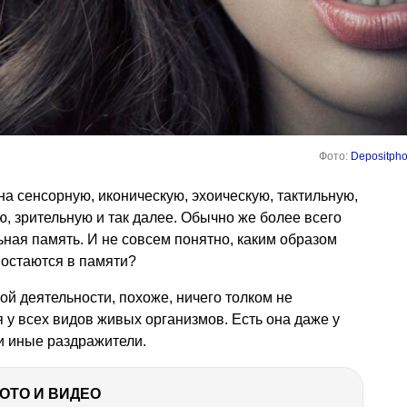
Фото:
Depositpho
а сенсорную, иконическую, эхоическую, тактильную,
ю, зрительную и так далее. Обычно же более всего
ьная память. И не совсем понятно, каким образом
остаются в памяти?
й деятельности, похоже, ничего толком не
я у всех видов живых организмов. Есть она даже у
ли иные раздражители.
ФОТО И ВИДЕО