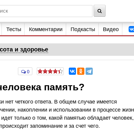
Тесты
Комментарии
Подкасты
Видео
сота и здоровье
0
человека память?
ки нет четкого ответа. В общем случае имеется
чении, накоплении и использовании в процессе жиз
ь идет только о том, какой памятью обладает человек,
 происходит запоминание и за счет чего.