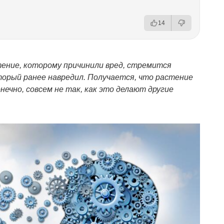
14
тение, которому причинили вред, стремится
орый ранее навредил. Получается, что растение
ечно, совсем не так, как это делают другие