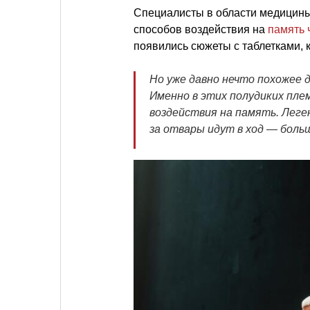
Специалисты в области медицины 
способов воздействия на
память 
появились сюжеты с таблетками, 
Но уже давно нечто похожее 
Именно в этих полудиких пле
воздействия на память. Лег
за отвары идут в ход — боль