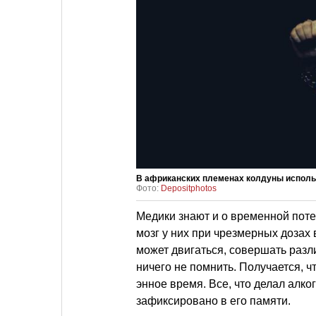
В африканских племенах колдуны использ
Фото:
Depositphotos
Медики знают и о временной пот
мозг у них при чрезмерных дозах 
может двигаться, совершать разл
ничего не помнить. Получается, 
энное время. Все, что делал алко
зафиксировано в его памяти.