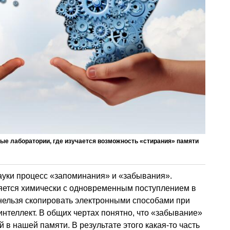
ные лаборатории, где изучается возможность «стирания» памяти
ауки процесс «запоминания» и «забывания».
ляется химически с одновременным поступлением в
 нельзя скопировать электронными способами при
интеллект. В общих чертах понятно, что «забывание»
 в нашей памяти. В результате этого какая-то часть