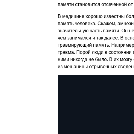
памяти становится отсеченной от
В медицине хорошо известны бол
память человека. Скажем, амнези
значительную часть памяти. Он не
чем занимался и так далее. В ос
травмирующий память. Например,
травма. Порой люди в состоянии 
ними никогда не было. В их мозг
из мешанины отрывочных сведени