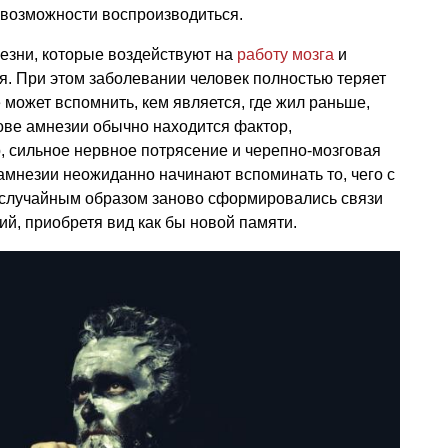
 возможности воспроизводиться.
езни, которые воздействуют на
работу мозга
и
я. При этом заболевании человек полностью теряет
 может вспомнить, кем является, где жил раньше,
нове амнезии обычно находится фактор,
 сильное нервное потрясение и черепно-мозговая
амнезии неожиданно начинают вспоминать то, чего с
у случайным образом заново сформировались связи
й, приобретя вид как бы новой памяти.