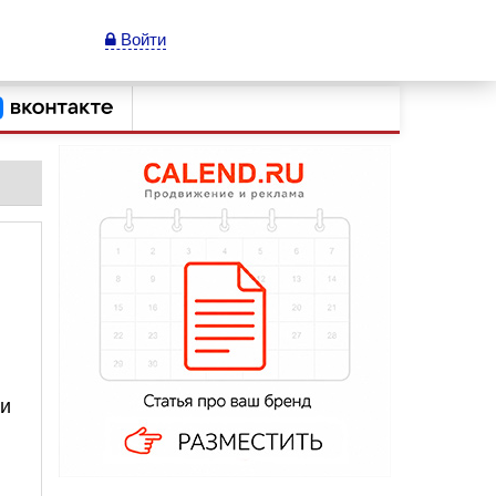
Войти
ни